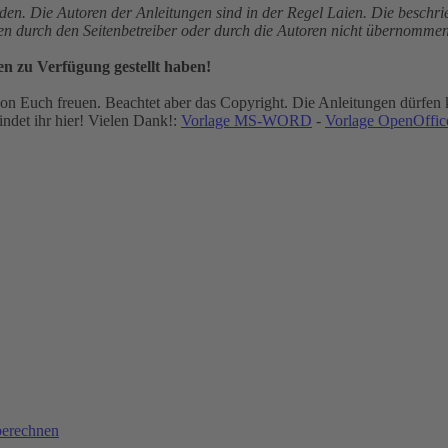
den. Die Autoren der Anleitungen sind in der Regel Laien. Die besch
gen durch den Seitenbetreiber oder durch die Autoren nicht übernommen
en zu Verfügung gestellt haben!
n Euch freuen. Beachtet aber das Copyright. Die Anleitungen dürfen k
ndet ihr hier! Vielen Dank!:
Vorlage MS-WORD
-
Vorlage OpenOffice
berechnen