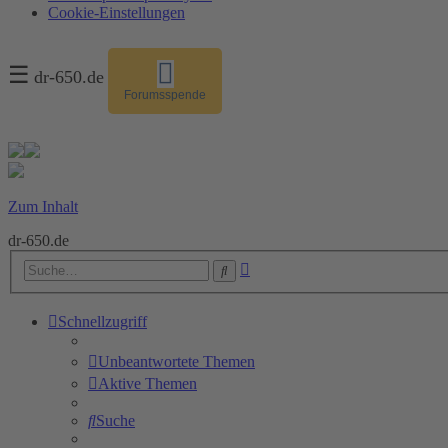
Cookie-Einstellungen
☰
dr-650.de
Forumsspende
Zum Inhalt
dr-650.de
Erweiterte
Suche
Suche
Schnellzugriff
Unbeantwortete Themen
Aktive Themen
Suche