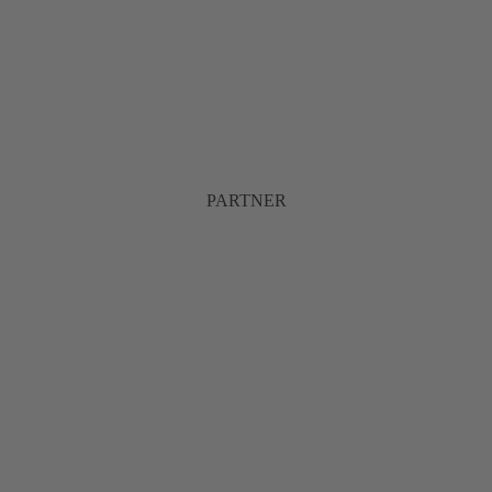
PARTNER