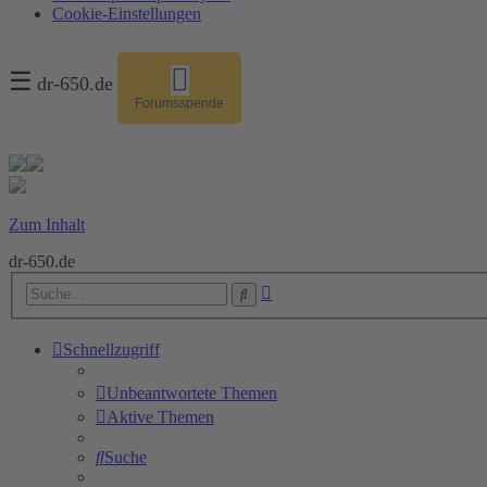
Cookie-Einstellungen
☰
dr-650.de
Forumsspende
Zum Inhalt
dr-650.de
Erweiterte
Suche
Suche
Schnellzugriff
Unbeantwortete Themen
Aktive Themen
Suche