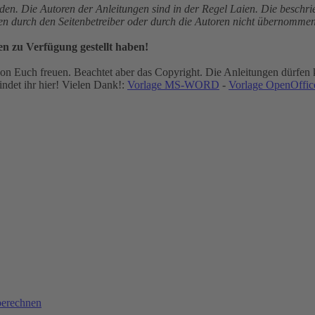
den. Die Autoren der Anleitungen sind in der Regel Laien. Die besch
gen durch den Seitenbetreiber oder durch die Autoren nicht übernommen
en zu Verfügung gestellt haben!
n Euch freuen. Beachtet aber das Copyright. Die Anleitungen dürfen k
ndet ihr hier! Vielen Dank!:
Vorlage MS-WORD
-
Vorlage OpenOffice
berechnen