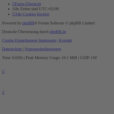
Foren-Übersicht
Alle Zeiten sind
UTC+02:00
Alle Cookies löschen
Powered by
phpBB
® Forum Software © phpBB Limited
Deutsche Übersetzung durch
phpBB.de
Cookie-Einstellungen
| Impressum
| Kontakt
Datenschutz
|
Nutzungsbedingungen
Time: 0.020s
| Peak Memory Usage: 10.1 MiB | GZIP: Off