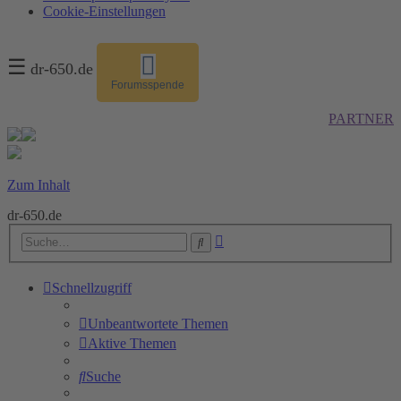
Cookie-Einstellungen
☰
dr-650.de
Forumsspende
PARTNER
Zum Inhalt
dr-650.de
Erweiterte
Suche
Suche
Schnellzugriff
Unbeantwortete Themen
Aktive Themen
Suche