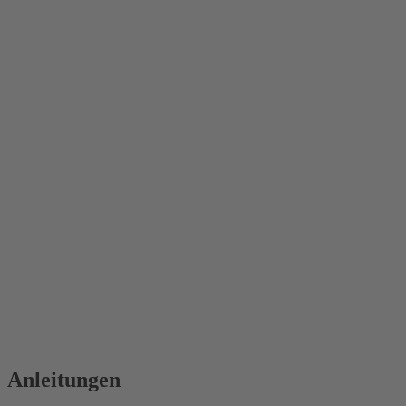
Anleitungen