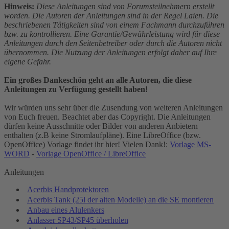
Hinweis:
Diese Anleitungen sind von Forumsteilnehmern erstellt
worden. Die Autoren der Anleitungen sind in der Regel Laien. Die
beschriebenen Tätigkeiten sind von einem Fachmann durchzuführen
bzw. zu kontrollieren. Eine Garantie/Gewährleistung wird für diese
Anleitungen durch den Seitenbetreiber oder durch die Autoren nicht
übernommen. Die Nutzung der Anleitungen erfolgt daher auf Ihre
eigene Gefahr.
Ein großes Dankeschön geht an alle Autoren, die diese
Anleitungen zu Verfügung gestellt haben!
Wir würden uns sehr über die Zusendung von weiteren Anleitungen
von Euch freuen. Beachtet aber das Copyright. Die Anleitungen
dürfen keine Ausschnitte oder Bilder von anderen Anbietern
enthalten (z.B keine Stromlaufpläne). Eine LibreOffice (bzw.
OpenOffice) Vorlage findet ihr hier! Vielen Dank!:
Vorlage MS-
WORD
-
Vorlage OpenOffice / LibreOffice
Anleitungen
Acerbis Handprotektoren
Acerbis Tank (25l der alten Modelle) an die SE montieren
Anbau eines Alulenkers
Anlasser SP43/SP45 überholen