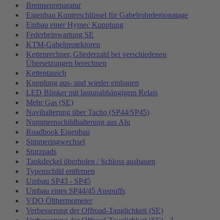
Bremsenreparatur
Eigenbau Konterschlüssel für Gabelrohrdemonatage
Einbau einer Hymec Kupplung
Federbeinwartung SE
KTM-Gabelprotektoren
Kettenrechner, Gliederzahl bei verschiedenen
Übersetzungen berechnen
Kettentausch
Kupplung aus- und wieder einbauen
LED Blinker mit lastunabhängigem Relais
Mehr Gas (SE)
Navihalterung über Tacho (SP44/SP45)
Nummernschildhalterung aus Alu
Roadbook Eigenbau
Simmeringwechsel
Sturzpads
Tankdeckel überholen / Schloss ausbauen
Typenschild entfernen
Umbau SP43 - SP45
Umbau eines SP44/45 Auspuffs
VDO Ölthermometer
Verbesserung der Offroad-Tauglichkeit (SE)