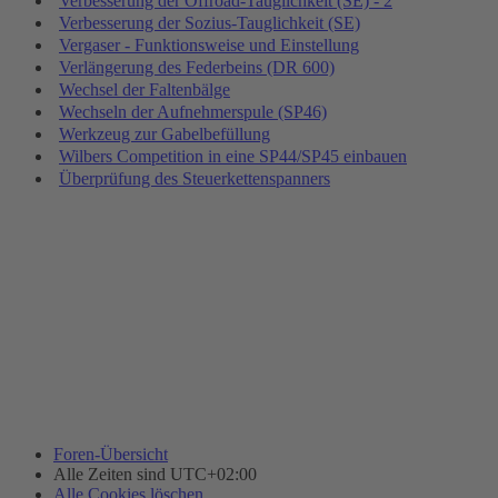
Verbesserung der Offroad-Tauglichkeit (SE) - 2
Verbesserung der Sozius-Tauglichkeit (SE)
Vergaser - Funktionsweise und Einstellung
Verlängerung des Federbeins (DR 600)
Wechsel der Faltenbälge
Wechseln der Aufnehmerspule (SP46)
Werkzeug zur Gabelbefüllung
Wilbers Competition in eine SP44/SP45 einbauen
Überprüfung des Steuerkettenspanners
Foren-Übersicht
Alle Zeiten sind
UTC+02:00
Alle Cookies löschen