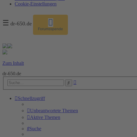
Cookie-Einstellungen
☰
dr-650.de
Forumsspende
Zum Inhalt
dr-650.de
Erweiterte
Suche
Suche
Schnellzugriff
Unbeantwortete Themen
Aktive Themen
Suche