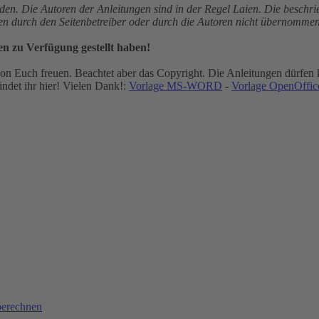
den. Die Autoren der Anleitungen sind in der Regel Laien. Die besch
gen durch den Seitenbetreiber oder durch die Autoren nicht übernommen
en zu Verfügung gestellt haben!
n Euch freuen. Beachtet aber das Copyright. Die Anleitungen dürfen k
ndet ihr hier! Vielen Dank!:
Vorlage MS-WORD
-
Vorlage OpenOffice
berechnen