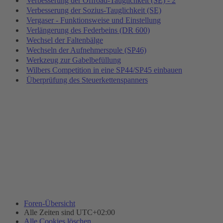
Verbesserung der Offroad-Tauglichkeit (SE) - 2
Verbesserung der Sozius-Tauglichkeit (SE)
Vergaser - Funktionsweise und Einstellung
Verlängerung des Federbeins (DR 600)
Wechsel der Faltenbälge
Wechseln der Aufnehmerspule (SP46)
Werkzeug zur Gabelbefüllung
Wilbers Competition in eine SP44/SP45 einbauen
Überprüfung des Steuerkettenspanners
Foren-Übersicht
Alle Zeiten sind
UTC+02:00
Alle Cookies löschen