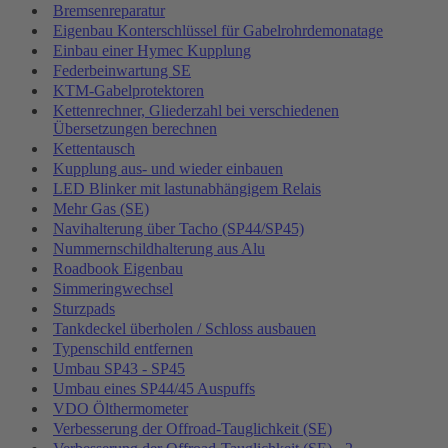
Bremsenreparatur
Eigenbau Konterschlüssel für Gabelrohrdemonatage
Einbau einer Hymec Kupplung
Federbeinwartung SE
KTM-Gabelprotektoren
Kettenrechner, Gliederzahl bei verschiedenen
Übersetzungen berechnen
Kettentausch
Kupplung aus- und wieder einbauen
LED Blinker mit lastunabhängigem Relais
Mehr Gas (SE)
Navihalterung über Tacho (SP44/SP45)
Nummernschildhalterung aus Alu
Roadbook Eigenbau
Simmeringwechsel
Sturzpads
Tankdeckel überholen / Schloss ausbauen
Typenschild entfernen
Umbau SP43 - SP45
Umbau eines SP44/45 Auspuffs
VDO Ölthermometer
Verbesserung der Offroad-Tauglichkeit (SE)