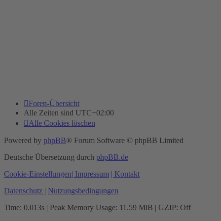
Foren-Übersicht
Alle Zeiten sind
UTC+02:00
Alle Cookies löschen
Powered by
phpBB
® Forum Software © phpBB Limited
Deutsche Übersetzung durch
phpBB.de
Cookie-Einstellungen
| Impressum
| Kontakt
Datenschutz
|
Nutzungsbedingungen
Time: 0.013s
| Peak Memory Usage: 11.59 MiB | GZIP: Off