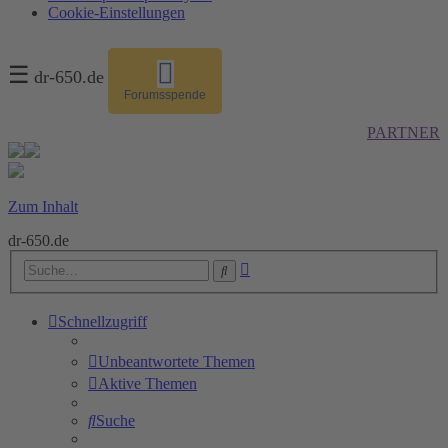
Cookie-Einstellungen
☰
dr-650.de
Forumsspende
PARTNER
Zum Inhalt
dr-650.de
Erweiterte
Suche
Suche
Schnellzugriff
Unbeantwortete Themen
Aktive Themen
Suche