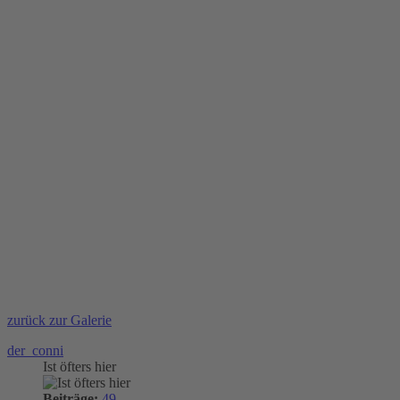
zurück zur Galerie
der_conni
Ist öfters hier
Beiträge:
49