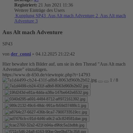
Registriert:
21 Jun 2021 11:36
Weitere Einträge des Users
Kupplung SP43
Aus Alt mach Adventure 2
Aus Alt mach
Adventure 3
Aus Alt mach Adventure
SP43
von
der_conni
»
04.12.2025 21:22:42
Hier bewahre ich Bilder auf, um sie in den Thread "Aus Alt mach
Adventure" einzufügen.
https://www.dr-650.de/viewtopic.php?t=14793
1 / 8