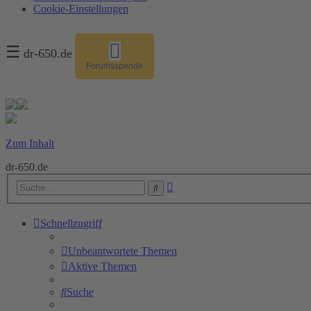
Cookie-Einstellungen
☰
dr-650.de
Forumsspende
Zum Inhalt
dr-650.de
Erweiterte
Suche
Suche
Schnellzugriff
Unbeantwortete Themen
Aktive Themen
Suche