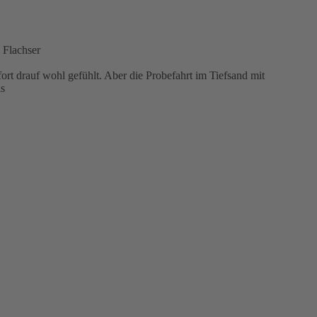
 Flachser
ofort drauf wohl gefühlt. Aber die Probefahrt im Tiefsand mit
is