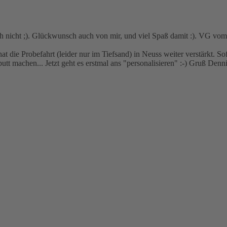
 ich nicht ;). Glückwunsch auch von mir, und viel Spaß damit :). VG vom
hat die Probefahrt (leider nur im Tiefsand) in Neuss weiter verstärkt. S
putt machen... Jetzt geht es erstmal ans "personalisieren" :-) Gruß Denn