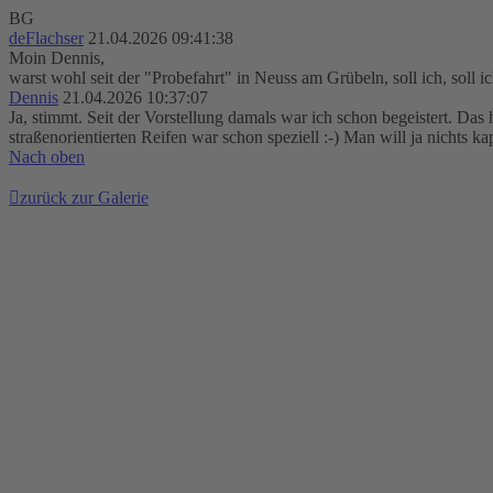
BG
deFlachser
21.04.2026 09:41:38
Moin Dennis,
warst wohl seit der "Probefahrt" in Neuss am Grübeln, soll ich, soll
Dennis
21.04.2026 10:37:07
Ja, stimmt. Seit der Vorstellung damals war ich schon begeistert. Das 
straßenorientierten Reifen war schon speziell :-) Man will ja nichts ka
Nach oben
zurück zur Galerie