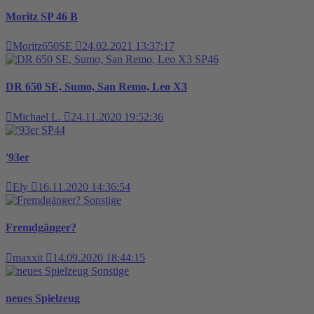
Moritz SP 46 B
Moritz650SE
24.02.2021 13:37:17
SP46
DR 650 SE, Sumo, San Remo, Leo X3
Michael L.
24.11.2020 19:52:36
SP44
'93er
Ely
16.11.2020 14:36:54
Sonstige
Fremdgänger?
maxxit
14.09.2020 18:44:15
Sonstige
neues Spielzeug