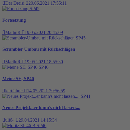
Der Dreisi
20.06.2021 17:55:11
SP45
Fortsetzung
MartinR
19.05.2021 20:45:09
SP45
Scrambler-Umbau mit Rückschlägen
MartinR
19.05.2021 18:55:30
SP46
Meine SE, SP46
kartfahrer
14.05.2021 20:56:59
SP41
Neues Projekt...er kann's nicht lassen....
uli64
29.04.2021 14:15:34
SP46