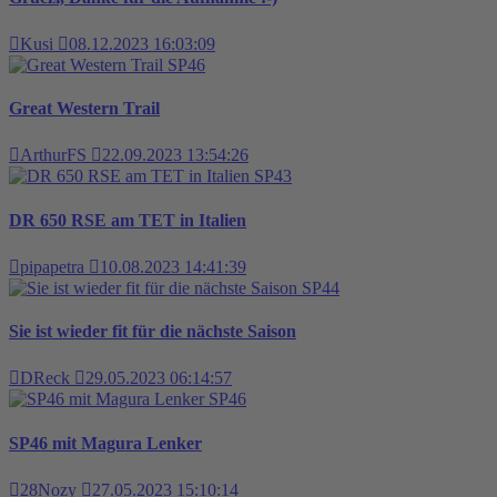
Kusi
08.12.2023 16:03:09
SP46
Great Western Trail
ArthurFS
22.09.2023 13:54:26
SP43
DR 650 RSE am TET in Italien
pipapetra
10.08.2023 14:41:39
SP44
Sie ist wieder fit für die nächste Saison
DReck
29.05.2023 06:14:57
SP46
SP46 mit Magura Lenker
28Nozy
27.05.2023 15:10:14