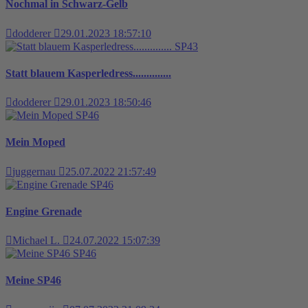
Nochmal in Schwarz-Gelb
dodderer
29.01.2023 18:57:10
SP43
Statt blauem Kasperledress..............
dodderer
29.01.2023 18:50:46
SP46
Mein Moped
juggernau
25.07.2022 21:57:49
SP46
Engine Grenade
Michael L.
24.07.2022 15:07:39
SP46
Meine SP46