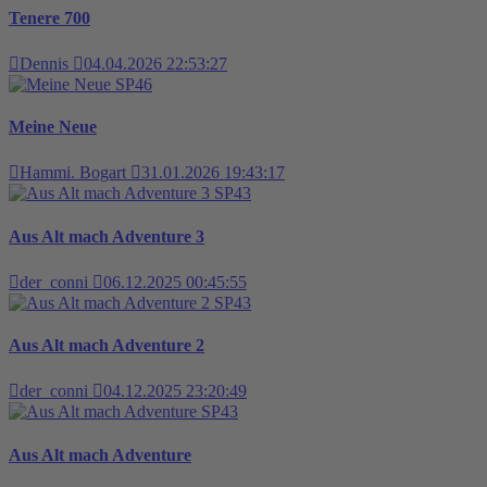
Tenere 700
Dennis
04.04.2026 22:53:27
SP46
Meine Neue
Hammi. Bogart
31.01.2026 19:43:17
SP43
Aus Alt mach Adventure 3
der_conni
06.12.2025 00:45:55
SP43
Aus Alt mach Adventure 2
der_conni
04.12.2025 23:20:49
SP43
Aus Alt mach Adventure