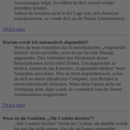
Anweisungen folgst. So solltest du dich schnell wieder
anmelden können.
Solltest du trotzdem nicht in der Lage sein, dein Passwort
zurückzusetzen, so wende dich an die Board-Administration.
Nach oben
Warum werde ich automatisch abgemeldet?
Wenn du beim Anmelden das Kontrollkästchen „Angemeldet
bleiben“ nicht auswählst, wirst du nur für eine Sitzung
angemeldet. Dies verhindert den Missbrauch deines
Benutzerkontos durch einen Dritten. Um angemeldet zu
bleiben, kannst du das Kästchen „Angemeldet bleiben“ beim
Anmelden auswählen. Dies ist nicht empfehlenswert, wenn
du dich an einem öffentlichen Computer, zum Beispiel in
einem Internetcafé, befindest. Wenn diese Option nicht zur
Verfügung steht, dann wurde sie vermutlich von der Board-
Administration ausgeschaltet.
Nach oben
Wozu ist die Funktion „Alle Cookies löschen“?
„Alle Cookies löschen“ löscht die Cookies, die phpBB erstellt
hat und die dafür sorgen, dass du im Forum angemeldet