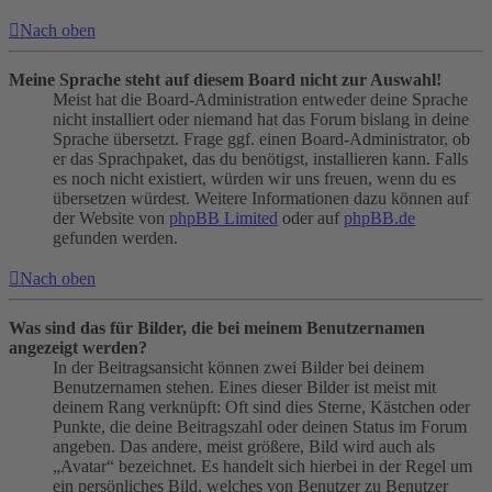
Nach oben
Meine Sprache steht auf diesem Board nicht zur Auswahl!
Meist hat die Board-Administration entweder deine Sprache
nicht installiert oder niemand hat das Forum bislang in deine
Sprache übersetzt. Frage ggf. einen Board-Administrator, ob
er das Sprachpaket, das du benötigst, installieren kann. Falls
es noch nicht existiert, würden wir uns freuen, wenn du es
übersetzen würdest. Weitere Informationen dazu können auf
der Website von
phpBB Limited
oder auf
phpBB.de
gefunden werden.
Nach oben
Was sind das für Bilder, die bei meinem Benutzernamen
angezeigt werden?
In der Beitragsansicht können zwei Bilder bei deinem
Benutzernamen stehen. Eines dieser Bilder ist meist mit
deinem Rang verknüpft: Oft sind dies Sterne, Kästchen oder
Punkte, die deine Beitragszahl oder deinen Status im Forum
angeben. Das andere, meist größere, Bild wird auch als
„Avatar“ bezeichnet. Es handelt sich hierbei in der Regel um
ein persönliches Bild, welches von Benutzer zu Benutzer