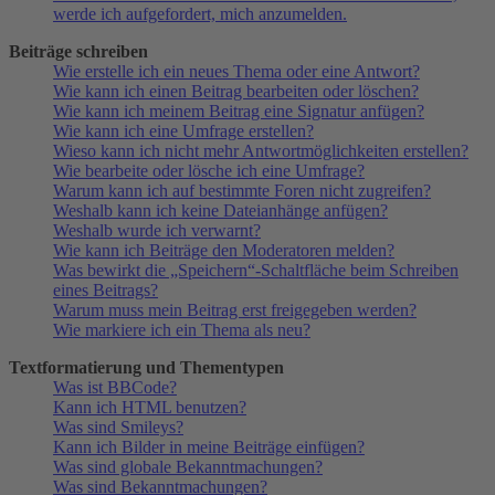
werde ich aufgefordert, mich anzumelden.
Beiträge schreiben
Wie erstelle ich ein neues Thema oder eine Antwort?
Wie kann ich einen Beitrag bearbeiten oder löschen?
Wie kann ich meinem Beitrag eine Signatur anfügen?
Wie kann ich eine Umfrage erstellen?
Wieso kann ich nicht mehr Antwortmöglichkeiten erstellen?
Wie bearbeite oder lösche ich eine Umfrage?
Warum kann ich auf bestimmte Foren nicht zugreifen?
Weshalb kann ich keine Dateianhänge anfügen?
Weshalb wurde ich verwarnt?
Wie kann ich Beiträge den Moderatoren melden?
Was bewirkt die „Speichern“-Schaltfläche beim Schreiben
eines Beitrags?
Warum muss mein Beitrag erst freigegeben werden?
Wie markiere ich ein Thema als neu?
Textformatierung und Thementypen
Was ist BBCode?
Kann ich HTML benutzen?
Was sind Smileys?
Kann ich Bilder in meine Beiträge einfügen?
Was sind globale Bekanntmachungen?
Was sind Bekanntmachungen?