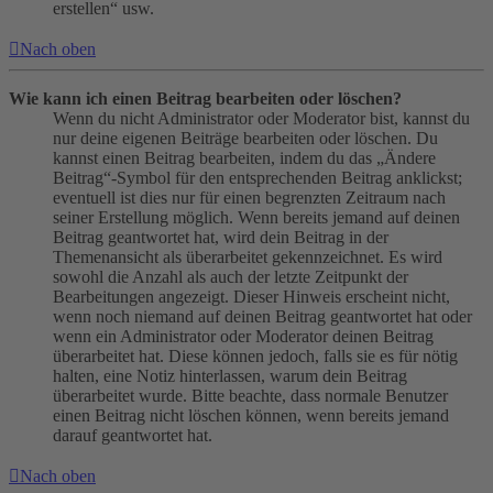
erstellen“ usw.
Nach oben
Wie kann ich einen Beitrag bearbeiten oder löschen?
Wenn du nicht Administrator oder Moderator bist, kannst du
nur deine eigenen Beiträge bearbeiten oder löschen. Du
kannst einen Beitrag bearbeiten, indem du das „Ändere
Beitrag“-Symbol für den entsprechenden Beitrag anklickst;
eventuell ist dies nur für einen begrenzten Zeitraum nach
seiner Erstellung möglich. Wenn bereits jemand auf deinen
Beitrag geantwortet hat, wird dein Beitrag in der
Themenansicht als überarbeitet gekennzeichnet. Es wird
sowohl die Anzahl als auch der letzte Zeitpunkt der
Bearbeitungen angezeigt. Dieser Hinweis erscheint nicht,
wenn noch niemand auf deinen Beitrag geantwortet hat oder
wenn ein Administrator oder Moderator deinen Beitrag
überarbeitet hat. Diese können jedoch, falls sie es für nötig
halten, eine Notiz hinterlassen, warum dein Beitrag
überarbeitet wurde. Bitte beachte, dass normale Benutzer
einen Beitrag nicht löschen können, wenn bereits jemand
darauf geantwortet hat.
Nach oben