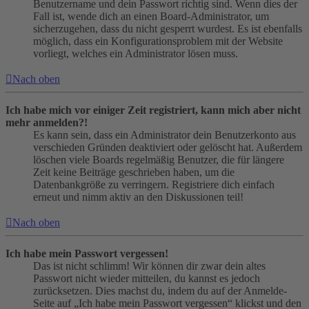
Benutzername und dein Passwort richtig sind. Wenn dies der
Fall ist, wende dich an einen Board-Administrator, um
sicherzugehen, dass du nicht gesperrt wurdest. Es ist ebenfalls
möglich, dass ein Konfigurationsproblem mit der Website
vorliegt, welches ein Administrator lösen muss.
Nach oben
Ich habe mich vor einiger Zeit registriert, kann mich aber nicht
mehr anmelden?!
Es kann sein, dass ein Administrator dein Benutzerkonto aus
verschieden Gründen deaktiviert oder gelöscht hat. Außerdem
löschen viele Boards regelmäßig Benutzer, die für längere
Zeit keine Beiträge geschrieben haben, um die
Datenbankgröße zu verringern. Registriere dich einfach
erneut und nimm aktiv an den Diskussionen teil!
Nach oben
Ich habe mein Passwort vergessen!
Das ist nicht schlimm! Wir können dir zwar dein altes
Passwort nicht wieder mitteilen, du kannst es jedoch
zurücksetzen. Dies machst du, indem du auf der Anmelde-
Seite auf „Ich habe mein Passwort vergessen“ klickst und den