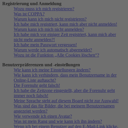
Registrierung und Anmeldung
Wozu muss ich mich registrieren?
Was ist COPPA?
Warum kann ich mich nicht registrieren?
Ich habe mich registriert, kann mich aber nicht anmelden!
Warum kann ich mich nicht anmelden?
Ich habe mich vor einiger Zeit registriert, kann mich aber
nicht mehr anmelden?!
Ich habe mein Passwort vergessen!
Warum werde ich automatisch abgemeldet?
Wozu ist die Funktion „Alle Cookies löschen“?
Benutzerpräferenzen und -einstellungen
Wie kann ich meine Einstellungen ändern?
Wie kann ich verhindern, dass mein Benutzername in der
Online-Liste auftaucht?
Die Forenuhr geht falsch!
Ich habe die Zeitzone eingestellt, aber die Forenuhr geht
immer noch falsch!
Meine Sprache steht auf diesem Board nicht zur Auswahl!
Was sind das für Bilder, die bei meinem Benutzernamen
angezeigt werden?
Wie verwende ich einen Avatar?
Was ist mein Rang und wie kann ich ihn ändern?
Wenn ich bei einem Benutzer auf den E-Mail-Link klicke,