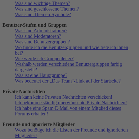
Was sind wichtige Themen?
Was sind geschlossene Themen?
Was sind Themen-Symbole?
Benutzer-Stufen und Gruppen
Was sind Administratoren?
Was sind Moderatoren?
Was sind Benutzergruppen?
Wo finde ich die Benutzergruppen und wie trete ich ihnen
bei?
Wie werde ich Gruppenleiter?
Weshalb werden verschiedene Benutzergruppen farbig
dargestellt?
Was ist eine Hauptgruppe?
Was bedeutet der „Das Team“-Link auf der Startseite?
Private Nachrichten
Ich kann keine Privaten Nachrichten verschicken!
Ich bekomme ständig unerwünschte Private Nachrichten!
Ich habe eine Spam-E-Mail von einem Mitglied dieses
Forums erhalten!
Freunde und ignorierte Mitglieder
Wozu benötige ich die Listen der Freunde und ignorierten
Mitglieder?