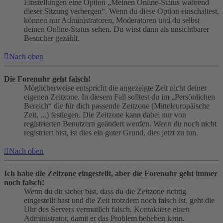
Einstellungen eine Option „Meinen Online-Status während
dieser Sitzung verbergen“. Wenn du diese Option einschaltest,
können nur Administratoren, Moderatoren und du selbst
deinen Online-Status sehen. Du wirst dann als unsichtbarer
Besucher gezählt.
Nach oben
Die Forenuhr geht falsch!
Möglicherweise entspricht die angezeigte Zeit nicht deiner
eigenen Zeitzone. In diesem Fall solltest du im „Persönlichen
Bereich“ die für dich passende Zeitzone (Mitteleuropäische
Zeit, ...) festlegen. Die Zeitzone kann dabei nur von
registrierten Benutzern geändert werden. Wenn du noch nicht
registriert bist, ist dies ein guter Grund, dies jetzt zu tun.
Nach oben
Ich habe die Zeitzone eingestellt, aber die Forenuhr geht immer
noch falsch!
Wenn du dir sicher bist, dass du die Zeitzone richtig
eingestellt hast und die Zeit trotzdem noch falsch ist, geht die
Uhr des Servers vermutlich falsch. Kontaktiere einen
Administrator, damit er das Problem beheben kann.