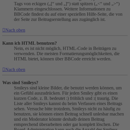
Tags von eckigen („[“ und „]“) statt spitzen („<“ und „>“)
Klammern eingeschlossen. Weitere Informationen zu
BBCode findest du auf einer speziellen Hilfe-Seite, die von
der Seite zur Beitragserstellung aus zugänglich ist.
Nach oben
Kann ich HTML benutzen?
Nein, es ist nicht möglich, HTML-Code in Beiträgen zu
verwenden. Die meisten Formatierungsmöglichkeiten, die
HTML bietet, können über BBCode erreicht werden.
Nach oben
Was sind Smileys?
Smileys sind kleine Bilder, die benutzt werden können, um
ein Gefühl auszudrücken. Für jeden Smiley gibt es einen
kurzen Code, z. B. bedeutet :) fröhlich und :( traurig. Die
Liste aller Smileys kannst du beim Verfassen eines Beitrags
sehen. Versuche bitte trotzdem, Smileys nicht zu häufig zu
benutzen, sie können einen Beitrag schnell unlesbar machen
und ein Moderator könnte deshalb deinen Beitrag
entsprechend überarbeiten oder gar komplett löschen. Die
Board-Administration kann auch die Anzahl der Smileys