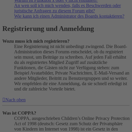
Warum ist Funktion x oder y nicht enthalten?
An wen soll ich mich wenden, falls es Beschwerden oder
juristische Anfragen zu diesem Forum gibt?
Wie kann ich einen Administrator des Boards kontaktieren?
Registrierung und Anmeldung
Wozu muss ich mich registrieren?
Eine Registrierung ist nicht unbedingt zwingend. Die Board-
Administration dieses Forums entscheidet, ob du registriert
sein musst, um Beiträge zu schreiben. Auf jeden Fall erhältst
du als registriertes Mitglied Zugriff auf zusätzliche
Funktionen, die Gästen nicht zur Verfügung stehen: zum
Beispiel Avatarbilder, Private Nachrichten, E-Mail-Versand an
andere Mitglieder, Beitritt zu Benutzergruppen und so weiter.
Wir empfehlen dir eine Anmeldung, da sie schnell erledigt ist
und dir zahlreiche Vorteile bietet.
Nach oben
Was ist COPPA?
COPPA, ausgeschrieben Children’s Online Privacy Protection
Act of 1998 (deutsch: Gesetz zum Schutz der Privatsphäre
von Kindern im Internet von 1998) ist ein Gesetz in den