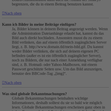
begrenzen, die du in einem Beitrag benutzen kannst.
Nach oben
Kann ich Bilder in meine Beiträge einfügen?
Ja, Bilder können in deinem Beitrag angezeigt werden. Wenn
die Administration Dateianhänge erlaubt hat, kannst du das
Bild auch direkt hochladen. Ansonsten musst du zu einem
Bild verlinken, das auf einem öffentlich zugänglichen Server
liegt, z. B. http://www.domain.tld/mein-bild.gif. Du kannst
weder Bilder verlinken, die sich auf deinem eigenen PC
befinden (außer es ist ein öffentlich zugänglicher Server),
noch zu Bildern, die nur nach einer Anmeldung verfügbar
sind, z. B. Hotmail- oder Yahoo-Mailboxen, mit einem
Passwort geschützte Seiten usw. Um das Bild anzuzeigen,
benutze den BBCode-Tag „[img]“.
Nach oben
Was sind globale Bekanntmachungen?
Globale Bekanntmachungen beinhalten wichtige
Informationen, deshalb solltest du sie so bald wie möglich
lesen. Globale Bekanntmachungen erscheinen ganz oben in