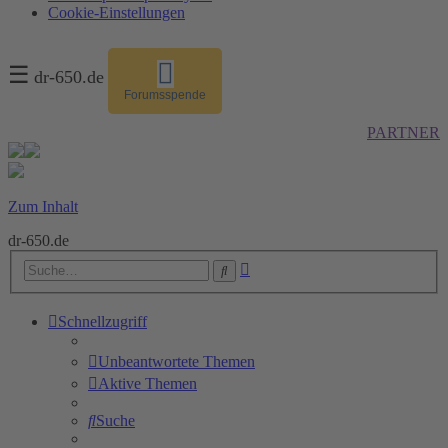
Cookie-Einstellungen
☰
dr-650.de
Forumsspende
PARTNER
Zum Inhalt
dr-650.de
Erweiterte
Suche
Suche
Schnellzugriff
Unbeantwortete Themen
Aktive Themen
Suche