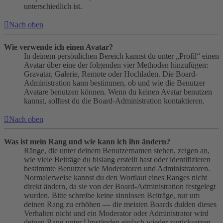
unterschiedlich ist.
Nach oben
Wie verwende ich einen Avatar?
In deinem persönlichen Bereich kannst du unter „Profil“ einen
Avatar über eine der folgenden vier Methoden hinzufügen:
Gravatar, Galerie, Remote oder Hochladen. Die Board-
Administration kann bestimmen, ob und wie die Benutzer
Avatare benutzen können. Wenn du keinen Avatar benutzen
kannst, solltest du die Board-Administration kontaktieren.
Nach oben
Was ist mein Rang und wie kann ich ihn ändern?
Ränge, die unter deinem Benutzernamen stehen, zeigen an,
wie viele Beiträge du bislang erstellt hast oder identifizieren
bestimmte Benutzer wie Moderatoren und Administratoren.
Normalerweise kannst du den Wortlaut eines Ranges nicht
direkt ändern, da sie von der Board-Administration festgelegt
wurden. Bitte schreibe keine sinnlosen Beiträge, nur um
deinen Rang zu erhöhen — die meisten Boards dulden dieses
Verhalten nicht und ein Moderator oder Administrator wird
deinen Rang unter Umständen einfach wieder zurücksetzen.