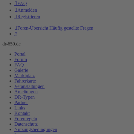
FAQ
Anmelden
Registrieren
Foren-Übersicht
Häufig gestellte Fragen
Suche
dr-650.de
Portal
Forum
FAQ
Galerie
Marktplatz
Fahrerkarte
Veranstaltungen
Anleitungen
DR-Typen
Partner
Links
Kontakt
Forenregeln
Datenschutz
Nutzungsbedingungen