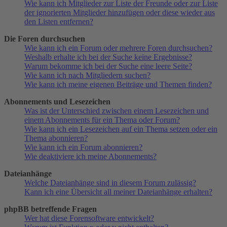
Wie kann ich Mitglieder zur Liste der Freunde oder zur Liste
der ignorierten Mitglieder hinzufügen oder diese wieder aus
den Listen entfernen?
Die Foren durchsuchen
Wie kann ich ein Forum oder mehrere Foren durchsuchen?
Weshalb erhalte ich bei der Suche keine Ergebnisse?
Warum bekomme ich bei der Suche eine leere Seite?
Wie kann ich nach Mitgliedern suchen?
Wie kann ich meine eigenen Beiträge und Themen finden?
Abonnements und Lesezeichen
Was ist der Unterschied zwischen einem Lesezeichen und
einem Abonnements für ein Thema oder Forum?
Wie kann ich ein Lesezeichen auf ein Thema setzen oder ein
Thema abonnieren?
Wie kann ich ein Forum abonnieren?
Wie deaktiviere ich meine Abonnements?
Dateianhänge
Welche Dateianhänge sind in diesem Forum zulässig?
Kann ich eine Übersicht all meiner Dateianhänge erhalten?
phpBB betreffende Fragen
Wer hat diese Forensoftware entwickelt?