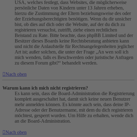
USA, welches festlegt, dass Websites, die möglicherweise
persönliche Daten von Kindern unter 13 Jahren erheben,
hierzu die Zustimmung der Eltern beziehungsweise des oder
der Erziehungsberechtigten benötigen. Wenn du dir unsicher
bist, ob dies auf dich oder die Website, auf der du dich zu
registrieren versuchst, zutrifft, ziehe einen rechtlichen
Beistand zu Rate. Bitte beachte, dass phpBB Limited und der
Besitzer dieses Boards keine Rechtsberatung anbieten kann
und nicht die Anlaufstelle für Rechtsangelegenheiten jeglicher
Art ist; außer solchen, die unter der Frage „An wen soll ich
mich wenden, falls es Beschwerden oder juristische Anfragen
zu diesem Forum gibt?“ behandelt werden.
Nach oben
Warum kann ich mich nicht registrieren?
Es kann sein, dass die Board-Administration die Registrierung
komplett ausgeschaltet hat, damit sich keine neuen Benutzer
mehr anmelden können. Es könnte auch sein, dass deine IP-
Adresse oder der Benutzername, mit dem du dich registrieren
möchtest, gesperrt wurden. Um Hilfe zu erhalten, wende dich
an die Board-Administration.
Nach oben