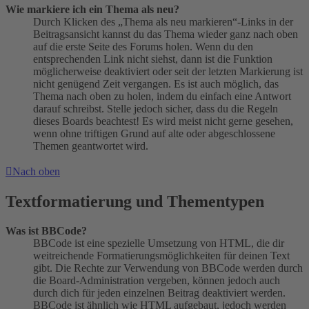
Wie markiere ich ein Thema als neu?
Durch Klicken des „Thema als neu markieren“-Links in der
Beitragsansicht kannst du das Thema wieder ganz nach oben
auf die erste Seite des Forums holen. Wenn du den
entsprechenden Link nicht siehst, dann ist die Funktion
möglicherweise deaktiviert oder seit der letzten Markierung ist
nicht genügend Zeit vergangen. Es ist auch möglich, das
Thema nach oben zu holen, indem du einfach eine Antwort
darauf schreibst. Stelle jedoch sicher, dass du die Regeln
dieses Boards beachtest! Es wird meist nicht gerne gesehen,
wenn ohne triftigen Grund auf alte oder abgeschlossene
Themen geantwortet wird.
Nach oben
Textformatierung und Thementypen
Was ist BBCode?
BBCode ist eine spezielle Umsetzung von HTML, die dir
weitreichende Formatierungsmöglichkeiten für deinen Text
gibt. Die Rechte zur Verwendung von BBCode werden durch
die Board-Administration vergeben, können jedoch auch
durch dich für jeden einzelnen Beitrag deaktiviert werden.
BBCode ist ähnlich wie HTML aufgebaut, jedoch werden