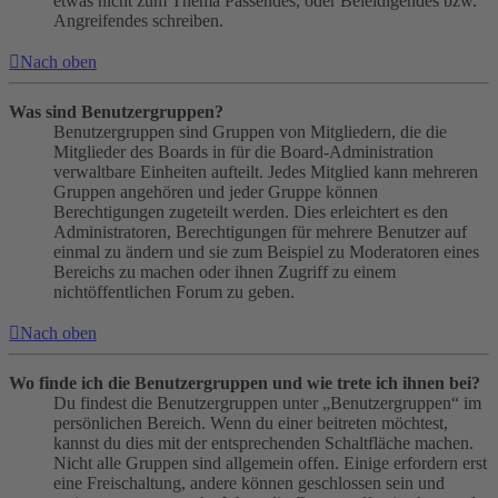
etwas nicht zum Thema Passendes, oder Beleidigendes bzw.
Angreifendes schreiben.
Nach oben
Was sind Benutzergruppen?
Benutzergruppen sind Gruppen von Mitgliedern, die die
Mitglieder des Boards in für die Board-Administration
verwaltbare Einheiten aufteilt. Jedes Mitglied kann mehreren
Gruppen angehören und jeder Gruppe können
Berechtigungen zugeteilt werden. Dies erleichtert es den
Administratoren, Berechtigungen für mehrere Benutzer auf
einmal zu ändern und sie zum Beispiel zu Moderatoren eines
Bereichs zu machen oder ihnen Zugriff zu einem
nichtöffentlichen Forum zu geben.
Nach oben
Wo finde ich die Benutzergruppen und wie trete ich ihnen bei?
Du findest die Benutzergruppen unter „Benutzergruppen“ im
persönlichen Bereich. Wenn du einer beitreten möchtest,
kannst du dies mit der entsprechenden Schaltfläche machen.
Nicht alle Gruppen sind allgemein offen. Einige erfordern erst
eine Freischaltung, andere können geschlossen sein und