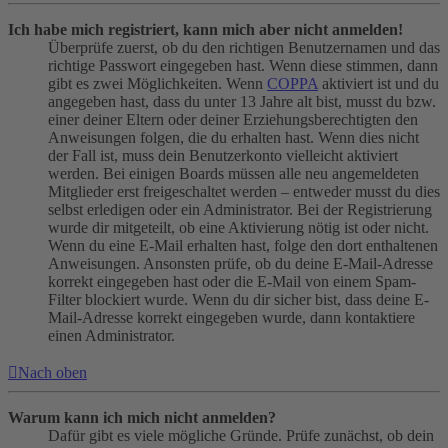
Ich habe mich registriert, kann mich aber nicht anmelden!
Überprüfe zuerst, ob du den richtigen Benutzernamen und das
richtige Passwort eingegeben hast. Wenn diese stimmen, dann
gibt es zwei Möglichkeiten. Wenn
COPPA
aktiviert ist und du
angegeben hast, dass du unter 13 Jahre alt bist, musst du bzw.
einer deiner Eltern oder deiner Erziehungsberechtigten den
Anweisungen folgen, die du erhalten hast. Wenn dies nicht
der Fall ist, muss dein Benutzerkonto vielleicht aktiviert
werden. Bei einigen Boards müssen alle neu angemeldeten
Mitglieder erst freigeschaltet werden – entweder musst du dies
selbst erledigen oder ein Administrator. Bei der Registrierung
wurde dir mitgeteilt, ob eine Aktivierung nötig ist oder nicht.
Wenn du eine E-Mail erhalten hast, folge den dort enthaltenen
Anweisungen. Ansonsten prüfe, ob du deine E-Mail-Adresse
korrekt eingegeben hast oder die E-Mail von einem Spam-
Filter blockiert wurde. Wenn du dir sicher bist, dass deine E-
Mail-Adresse korrekt eingegeben wurde, dann kontaktiere
einen Administrator.
Nach oben
Warum kann ich mich nicht anmelden?
Dafür gibt es viele mögliche Gründe. Prüfe zunächst, ob dein