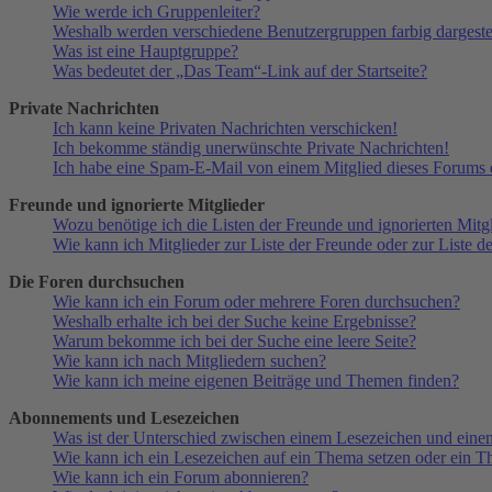
Wie werde ich Gruppenleiter?
Weshalb werden verschiedene Benutzergruppen farbig dargestel
Was ist eine Hauptgruppe?
Was bedeutet der „Das Team“-Link auf der Startseite?
Private Nachrichten
Ich kann keine Privaten Nachrichten verschicken!
Ich bekomme ständig unerwünschte Private Nachrichten!
Ich habe eine Spam-E-Mail von einem Mitglied dieses Forums e
Freunde und ignorierte Mitglieder
Wozu benötige ich die Listen der Freunde und ignorierten Mitg
Wie kann ich Mitglieder zur Liste der Freunde oder zur Liste d
Die Foren durchsuchen
Wie kann ich ein Forum oder mehrere Foren durchsuchen?
Weshalb erhalte ich bei der Suche keine Ergebnisse?
Warum bekomme ich bei der Suche eine leere Seite?
Wie kann ich nach Mitgliedern suchen?
Wie kann ich meine eigenen Beiträge und Themen finden?
Abonnements und Lesezeichen
Was ist der Unterschied zwischen einem Lesezeichen und ein
Wie kann ich ein Lesezeichen auf ein Thema setzen oder ein 
Wie kann ich ein Forum abonnieren?