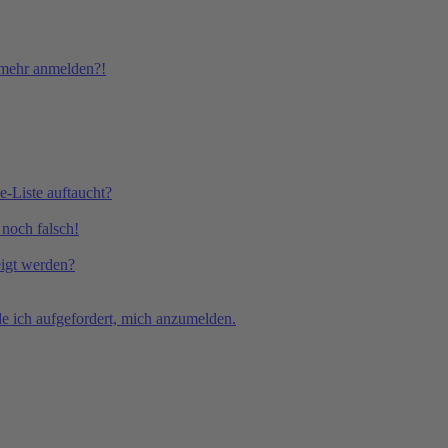
t mehr anmelden?!
e-Liste auftaucht?
 noch falsch!
eigt werden?
e ich aufgefordert, mich anzumelden.