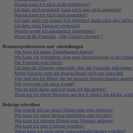
Warum kann ich mich nicht registrieren?
Ich habe mich registriert, kann mich aber nicht anmelden!
Warum kann ich mich nicht anmelden?
Ich habe mich vor einiger Zeit registriert, kann mich aber nich
Ich habe mein Passwort vergessen!
Warum werde ich automatisch abgemeldet?
Wozu ist die Funktion „Alle Cookies löschen“?
Benutzerpräferenzen und -einstellungen
Wie kann ich meine Einstellungen ändern?
Wie kann ich verhindern, dass mein Benutzername in der Onlin
Die Forenuhr geht falsch!
Ich habe die Zeitzone eingestellt, aber die Forenuhr geht immer
Meine Sprache steht auf diesem Board nicht zur Auswahl!
Was sind das für Bilder, die bei meinem Benutzernamen angez
Wie verwende ich einen Avatar?
Was ist mein Rang und wie kann ich ihn ändern?
Wenn ich bei einem Benutzer auf den E-Mail-Link klicke, werd
Beiträge schreiben
Wie erstelle ich ein neues Thema oder eine Antwort?
Wie kann ich einen Beitrag bearbeiten oder löschen?
Wie kann ich meinem Beitrag eine Signatur anfügen?
Wie kann ich eine Umfrage erstellen?
Wieso kann ich nicht mehr Antwortmöglichkeiten erstellen?