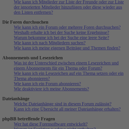
Wie kann ich Mitglieder zur Liste der Freunde oder zur Liste
der ignorierten Mitglieder hinzufügen oder diese wieder aus
den Listen entfernen?
Die Foren durchsuchen
Wie kann ich ein Forum oder mehrere Foren durchsuchen?
Weshalb erhalte ich bei der Suche keine Ergebnisse?
Warum bekomme ich bei der Suche eine leere Seite?
Wie kann ich nach Mitgliedern suchen?
Wie kann ich meine eigenen Beiträge und Themen finden?
Abonnements und Lesezeichen
Was ist der Unterschied zwischen einem Lesezeichen und
einem Abonnements für ein Thema oder Forum?
Wie kann ich ein Lesezeichen auf ein Thema setzen oder ein
Thema abonnieren?
Wie kann ich ein Forum abonnieren?
Wie deaktiviere ich meine Abonnements?
Dateianhänge
Welche Dateianhänge sind in diesem Forum zulässig?
Kann ich eine Übersicht all meiner Dateianhänge erhalten?
phpBB betreffende Fragen
Wer hat diese Forensoftware entwickelt?