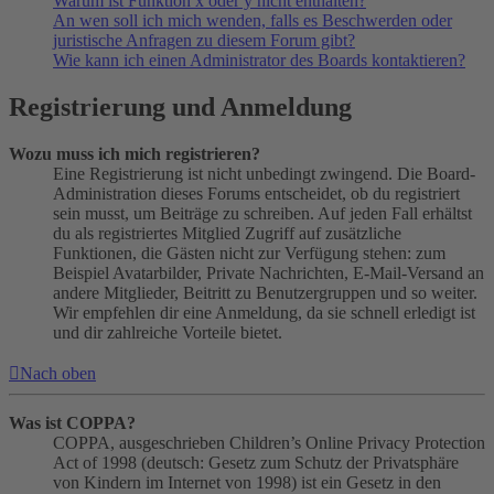
Warum ist Funktion x oder y nicht enthalten?
An wen soll ich mich wenden, falls es Beschwerden oder
juristische Anfragen zu diesem Forum gibt?
Wie kann ich einen Administrator des Boards kontaktieren?
Registrierung und Anmeldung
Wozu muss ich mich registrieren?
Eine Registrierung ist nicht unbedingt zwingend. Die Board-
Administration dieses Forums entscheidet, ob du registriert
sein musst, um Beiträge zu schreiben. Auf jeden Fall erhältst
du als registriertes Mitglied Zugriff auf zusätzliche
Funktionen, die Gästen nicht zur Verfügung stehen: zum
Beispiel Avatarbilder, Private Nachrichten, E-Mail-Versand an
andere Mitglieder, Beitritt zu Benutzergruppen und so weiter.
Wir empfehlen dir eine Anmeldung, da sie schnell erledigt ist
und dir zahlreiche Vorteile bietet.
Nach oben
Was ist COPPA?
COPPA, ausgeschrieben Children’s Online Privacy Protection
Act of 1998 (deutsch: Gesetz zum Schutz der Privatsphäre
von Kindern im Internet von 1998) ist ein Gesetz in den