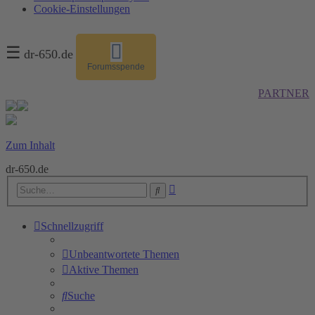
Cookie-Einstellungen
☰
dr-650.de
Forumsspende
PARTNER
Zum Inhalt
dr-650.de
Erweiterte
Suche
Suche
Schnellzugriff
Unbeantwortete Themen
Aktive Themen
Suche