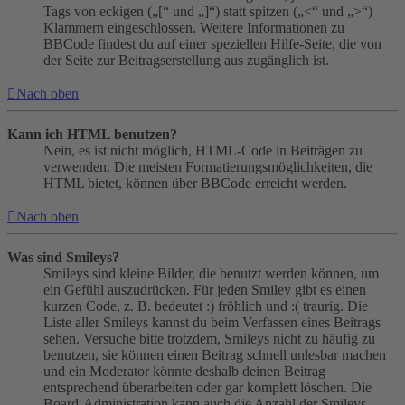
Tags von eckigen („[“ und „]“) statt spitzen („<“ und „>“)
Klammern eingeschlossen. Weitere Informationen zu
BBCode findest du auf einer speziellen Hilfe-Seite, die von
der Seite zur Beitragserstellung aus zugänglich ist.
Nach oben
Kann ich HTML benutzen?
Nein, es ist nicht möglich, HTML-Code in Beiträgen zu
verwenden. Die meisten Formatierungsmöglichkeiten, die
HTML bietet, können über BBCode erreicht werden.
Nach oben
Was sind Smileys?
Smileys sind kleine Bilder, die benutzt werden können, um
ein Gefühl auszudrücken. Für jeden Smiley gibt es einen
kurzen Code, z. B. bedeutet :) fröhlich und :( traurig. Die
Liste aller Smileys kannst du beim Verfassen eines Beitrags
sehen. Versuche bitte trotzdem, Smileys nicht zu häufig zu
benutzen, sie können einen Beitrag schnell unlesbar machen
und ein Moderator könnte deshalb deinen Beitrag
entsprechend überarbeiten oder gar komplett löschen. Die
Board-Administration kann auch die Anzahl der Smileys