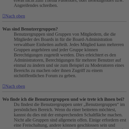
etwas nicht zum Thema Passendes, oder Beleidigendes bzw.
Angreifendes schreiben.
Nach oben
Was sind Benutzergruppen?
Benutzergruppen sind Gruppen von Mitgliedern, die die
Mitglieder des Boards in für die Board-Administration
verwaltbare Einheiten aufteilt. Jedes Mitglied kann mehreren
Gruppen angehören und jeder Gruppe können
Berechtigungen zugeteilt werden. Dies erleichtert es den
Administratoren, Berechtigungen für mehrere Benutzer auf
einmal zu ändern und sie zum Beispiel zu Moderatoren eines
Bereichs zu machen oder ihnen Zugriff zu einem
nichtöffentlichen Forum zu geben.
Nach oben
Wo finde ich die Benutzergruppen und wie trete ich ihnen bei?
Du findest die Benutzergruppen unter „Benutzergruppen“ im
persönlichen Bereich. Wenn du einer beitreten möchtest,
kannst du dies mit der entsprechenden Schaltfläche machen.
Nicht alle Gruppen sind allgemein offen. Einige erfordern erst
eine Freischaltung, andere können geschlossen sein und