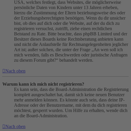
USA, welches festlegt, dass Websites, die möglicherweise
persönliche Daten von Kindern unter 13 Jahren erheben,
hierzu die Zustimmung der Eltern beziehungsweise des oder
der Erziehungsberechtigten benötigen. Wenn du dir unsicher
bist, ob dies auf dich oder die Website, auf der du dich zu
registrieren versuchst, zutrifft, ziehe einen rechtlichen
Beistand zu Rate. Bitte beachte, dass phpBB Limited und der
Besitzer dieses Boards keine Rechtsberatung anbieten kann
und nicht die Anlaufstelle für Rechtsangelegenheiten jeglicher
Art ist; außer solchen, die unter der Frage „An wen soll ich
mich wenden, falls es Beschwerden oder juristische Anfragen
zu diesem Forum gibt?“ behandelt werden.
Nach oben
Warum kann ich mich nicht registrieren?
Es kann sein, dass die Board-Administration die Registrierung
komplett ausgeschaltet hat, damit sich keine neuen Benutzer
mehr anmelden können. Es könnte auch sein, dass deine IP-
Adresse oder der Benutzername, mit dem du dich registrieren
möchtest, gesperrt wurden. Um Hilfe zu erhalten, wende dich
an die Board-Administration.
Nach oben