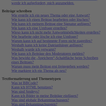
werde ich aufgefordert, mich anzumelden.
Beiträge schreiben
Wie erstelle ich ein neues Thema oder eine Antwort?
Wie kann ich einen Beitrag bearbeiten oder löschen?
Wie kann ich meinem Beitrag eine Signatur anfügen?
Wie kann ich eine Umfrage erstellen?
Wieso kann ich nicht mehr Antwortmöglichkeiten erstellen?
Wie bearbeite oder lösche ich eine Umfrage?
Warum kann ich auf bestimmte Foren nicht zugreifen?
Weshalb kann ich keine Dateianhänge anfügen?
Weshalb wurde ich verwarnt?
Wie kann ich Beiträge den Moderatoren melden?
Was bewirkt die „Speichern“-Schaltfläche beim Schreiben
eines Beitrags?
Warum muss mein Beitrag erst freigegeben werden?
Wie markiere ich ein Thema als neu?
Textformatierung und Thementypen
Was ist BBCode?
Kann ich HTML benutzen?
Was sind Smileys?
Kann ich Bilder in meine Beiträge einfügen?
Was sind globale Bekanntmachungen?
Was sind Bekanntmachungen?