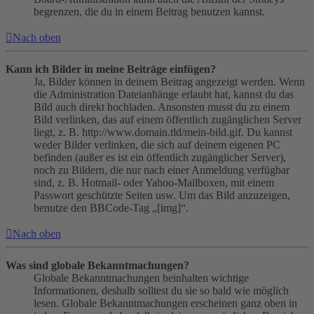
begrenzen, die du in einem Beitrag benutzen kannst.
Nach oben
Kann ich Bilder in meine Beiträge einfügen?
Ja, Bilder können in deinem Beitrag angezeigt werden. Wenn
die Administration Dateianhänge erlaubt hat, kannst du das
Bild auch direkt hochladen. Ansonsten musst du zu einem
Bild verlinken, das auf einem öffentlich zugänglichen Server
liegt, z. B. http://www.domain.tld/mein-bild.gif. Du kannst
weder Bilder verlinken, die sich auf deinem eigenen PC
befinden (außer es ist ein öffentlich zugänglicher Server),
noch zu Bildern, die nur nach einer Anmeldung verfügbar
sind, z. B. Hotmail- oder Yahoo-Mailboxen, mit einem
Passwort geschützte Seiten usw. Um das Bild anzuzeigen,
benutze den BBCode-Tag „[img]“.
Nach oben
Was sind globale Bekanntmachungen?
Globale Bekanntmachungen beinhalten wichtige
Informationen, deshalb solltest du sie so bald wie möglich
lesen. Globale Bekanntmachungen erscheinen ganz oben in