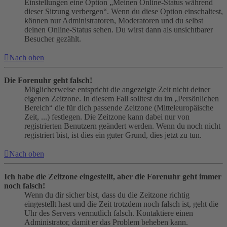
Einstellungen eine Option „Meinen Online-Status während
dieser Sitzung verbergen“. Wenn du diese Option einschaltest,
können nur Administratoren, Moderatoren und du selbst
deinen Online-Status sehen. Du wirst dann als unsichtbarer
Besucher gezählt.
Nach oben
Die Forenuhr geht falsch!
Möglicherweise entspricht die angezeigte Zeit nicht deiner
eigenen Zeitzone. In diesem Fall solltest du im „Persönlichen
Bereich“ die für dich passende Zeitzone (Mitteleuropäische
Zeit, ...) festlegen. Die Zeitzone kann dabei nur von
registrierten Benutzern geändert werden. Wenn du noch nicht
registriert bist, ist dies ein guter Grund, dies jetzt zu tun.
Nach oben
Ich habe die Zeitzone eingestellt, aber die Forenuhr geht immer
noch falsch!
Wenn du dir sicher bist, dass du die Zeitzone richtig
eingestellt hast und die Zeit trotzdem noch falsch ist, geht die
Uhr des Servers vermutlich falsch. Kontaktiere einen
Administrator, damit er das Problem beheben kann.