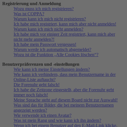
Registrierung und Anmeldung
Wozu muss ich mich registrieren?
Was ist COPPA?
Warum kann ich mich nicht registrieren?
Ich habe mich registriert, kann mich aber nicht anmelden!
Warum kann ich mich nicht anmelden?
Ich habe mich vor einiger Zeit registriert, kann mich aber
nicht mehr anmelden?!
Ich habe mein Passwort vergessen!
Warum werde ich automatisch abgemeldet?
Wozu ist die Funktion „Alle Cookies löschen“?
Benutzerpräferenzen und -einstellungen
Wie kann ich meine Einstellungen ändern?
Wie kann ich verhindern, dass mein Benutzername in der
Online-Liste auftaucht?
Die Forenuhr geht falsch!
Ich habe die Zeitzone eingestellt, aber die Forenuhr geht
immer noch falsch!
Meine Sprache steht auf diesem Board nicht zur Auswahl!
Was sind das für Bilder, die bei meinem Benutzernamen
angezeigt werden?
Wie verwende ich einen Avatar?
Was ist mein Rang und wie kann ich ihn ändern?
Wenn ich bei einem Benutzer auf den E-Mail-Link klicke,