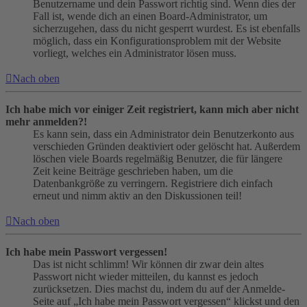
Benutzername und dein Passwort richtig sind. Wenn dies der
Fall ist, wende dich an einen Board-Administrator, um
sicherzugehen, dass du nicht gesperrt wurdest. Es ist ebenfalls
möglich, dass ein Konfigurationsproblem mit der Website
vorliegt, welches ein Administrator lösen muss.
Nach oben
Ich habe mich vor einiger Zeit registriert, kann mich aber nicht
mehr anmelden?!
Es kann sein, dass ein Administrator dein Benutzerkonto aus
verschieden Gründen deaktiviert oder gelöscht hat. Außerdem
löschen viele Boards regelmäßig Benutzer, die für längere
Zeit keine Beiträge geschrieben haben, um die
Datenbankgröße zu verringern. Registriere dich einfach
erneut und nimm aktiv an den Diskussionen teil!
Nach oben
Ich habe mein Passwort vergessen!
Das ist nicht schlimm! Wir können dir zwar dein altes
Passwort nicht wieder mitteilen, du kannst es jedoch
zurücksetzen. Dies machst du, indem du auf der Anmelde-
Seite auf „Ich habe mein Passwort vergessen“ klickst und den