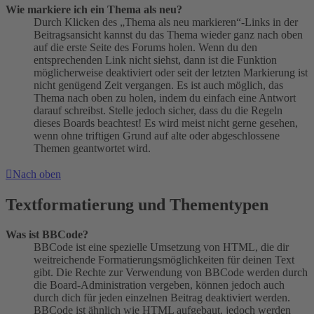
Wie markiere ich ein Thema als neu?
Durch Klicken des „Thema als neu markieren“-Links in der
Beitragsansicht kannst du das Thema wieder ganz nach oben
auf die erste Seite des Forums holen. Wenn du den
entsprechenden Link nicht siehst, dann ist die Funktion
möglicherweise deaktiviert oder seit der letzten Markierung ist
nicht genügend Zeit vergangen. Es ist auch möglich, das
Thema nach oben zu holen, indem du einfach eine Antwort
darauf schreibst. Stelle jedoch sicher, dass du die Regeln
dieses Boards beachtest! Es wird meist nicht gerne gesehen,
wenn ohne triftigen Grund auf alte oder abgeschlossene
Themen geantwortet wird.
Nach oben
Textformatierung und Thementypen
Was ist BBCode?
BBCode ist eine spezielle Umsetzung von HTML, die dir
weitreichende Formatierungsmöglichkeiten für deinen Text
gibt. Die Rechte zur Verwendung von BBCode werden durch
die Board-Administration vergeben, können jedoch auch
durch dich für jeden einzelnen Beitrag deaktiviert werden.
BBCode ist ähnlich wie HTML aufgebaut, jedoch werden