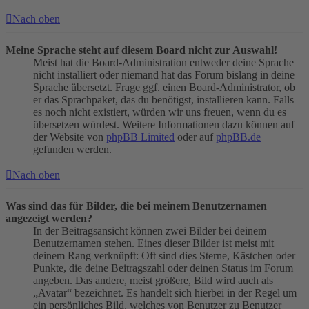
Nach oben
Meine Sprache steht auf diesem Board nicht zur Auswahl!
Meist hat die Board-Administration entweder deine Sprache
nicht installiert oder niemand hat das Forum bislang in deine
Sprache übersetzt. Frage ggf. einen Board-Administrator, ob
er das Sprachpaket, das du benötigst, installieren kann. Falls
es noch nicht existiert, würden wir uns freuen, wenn du es
übersetzen würdest. Weitere Informationen dazu können auf
der Website von
phpBB Limited
oder auf
phpBB.de
gefunden werden.
Nach oben
Was sind das für Bilder, die bei meinem Benutzernamen
angezeigt werden?
In der Beitragsansicht können zwei Bilder bei deinem
Benutzernamen stehen. Eines dieser Bilder ist meist mit
deinem Rang verknüpft: Oft sind dies Sterne, Kästchen oder
Punkte, die deine Beitragszahl oder deinen Status im Forum
angeben. Das andere, meist größere, Bild wird auch als
„Avatar“ bezeichnet. Es handelt sich hierbei in der Regel um
ein persönliches Bild, welches von Benutzer zu Benutzer