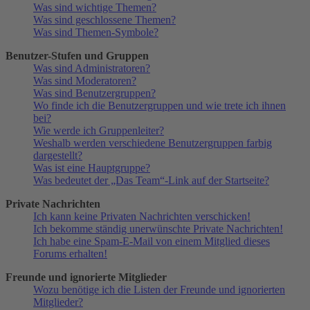
Was sind wichtige Themen?
Was sind geschlossene Themen?
Was sind Themen-Symbole?
Benutzer-Stufen und Gruppen
Was sind Administratoren?
Was sind Moderatoren?
Was sind Benutzergruppen?
Wo finde ich die Benutzergruppen und wie trete ich ihnen
bei?
Wie werde ich Gruppenleiter?
Weshalb werden verschiedene Benutzergruppen farbig
dargestellt?
Was ist eine Hauptgruppe?
Was bedeutet der „Das Team“-Link auf der Startseite?
Private Nachrichten
Ich kann keine Privaten Nachrichten verschicken!
Ich bekomme ständig unerwünschte Private Nachrichten!
Ich habe eine Spam-E-Mail von einem Mitglied dieses
Forums erhalten!
Freunde und ignorierte Mitglieder
Wozu benötige ich die Listen der Freunde und ignorierten
Mitglieder?