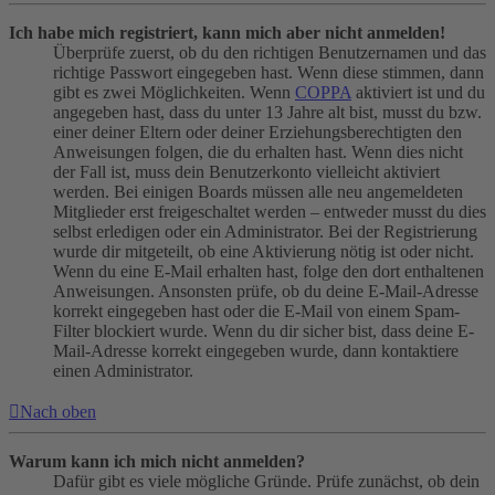
Ich habe mich registriert, kann mich aber nicht anmelden!
Überprüfe zuerst, ob du den richtigen Benutzernamen und das
richtige Passwort eingegeben hast. Wenn diese stimmen, dann
gibt es zwei Möglichkeiten. Wenn
COPPA
aktiviert ist und du
angegeben hast, dass du unter 13 Jahre alt bist, musst du bzw.
einer deiner Eltern oder deiner Erziehungsberechtigten den
Anweisungen folgen, die du erhalten hast. Wenn dies nicht
der Fall ist, muss dein Benutzerkonto vielleicht aktiviert
werden. Bei einigen Boards müssen alle neu angemeldeten
Mitglieder erst freigeschaltet werden – entweder musst du dies
selbst erledigen oder ein Administrator. Bei der Registrierung
wurde dir mitgeteilt, ob eine Aktivierung nötig ist oder nicht.
Wenn du eine E-Mail erhalten hast, folge den dort enthaltenen
Anweisungen. Ansonsten prüfe, ob du deine E-Mail-Adresse
korrekt eingegeben hast oder die E-Mail von einem Spam-
Filter blockiert wurde. Wenn du dir sicher bist, dass deine E-
Mail-Adresse korrekt eingegeben wurde, dann kontaktiere
einen Administrator.
Nach oben
Warum kann ich mich nicht anmelden?
Dafür gibt es viele mögliche Gründe. Prüfe zunächst, ob dein