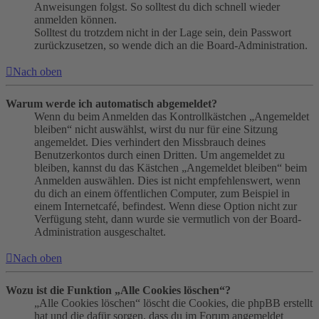
Anweisungen folgst. So solltest du dich schnell wieder
anmelden können.
Solltest du trotzdem nicht in der Lage sein, dein Passwort
zurückzusetzen, so wende dich an die Board-Administration.
Nach oben
Warum werde ich automatisch abgemeldet?
Wenn du beim Anmelden das Kontrollkästchen „Angemeldet
bleiben“ nicht auswählst, wirst du nur für eine Sitzung
angemeldet. Dies verhindert den Missbrauch deines
Benutzerkontos durch einen Dritten. Um angemeldet zu
bleiben, kannst du das Kästchen „Angemeldet bleiben“ beim
Anmelden auswählen. Dies ist nicht empfehlenswert, wenn
du dich an einem öffentlichen Computer, zum Beispiel in
einem Internetcafé, befindest. Wenn diese Option nicht zur
Verfügung steht, dann wurde sie vermutlich von der Board-
Administration ausgeschaltet.
Nach oben
Wozu ist die Funktion „Alle Cookies löschen“?
„Alle Cookies löschen“ löscht die Cookies, die phpBB erstellt
hat und die dafür sorgen, dass du im Forum angemeldet