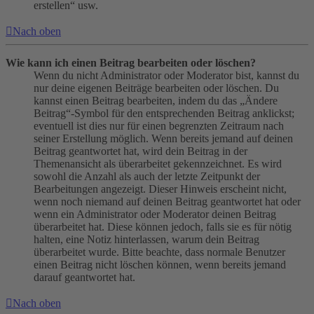
erstellen“ usw.
Nach oben
Wie kann ich einen Beitrag bearbeiten oder löschen?
Wenn du nicht Administrator oder Moderator bist, kannst du
nur deine eigenen Beiträge bearbeiten oder löschen. Du
kannst einen Beitrag bearbeiten, indem du das „Ändere
Beitrag“-Symbol für den entsprechenden Beitrag anklickst;
eventuell ist dies nur für einen begrenzten Zeitraum nach
seiner Erstellung möglich. Wenn bereits jemand auf deinen
Beitrag geantwortet hat, wird dein Beitrag in der
Themenansicht als überarbeitet gekennzeichnet. Es wird
sowohl die Anzahl als auch der letzte Zeitpunkt der
Bearbeitungen angezeigt. Dieser Hinweis erscheint nicht,
wenn noch niemand auf deinen Beitrag geantwortet hat oder
wenn ein Administrator oder Moderator deinen Beitrag
überarbeitet hat. Diese können jedoch, falls sie es für nötig
halten, eine Notiz hinterlassen, warum dein Beitrag
überarbeitet wurde. Bitte beachte, dass normale Benutzer
einen Beitrag nicht löschen können, wenn bereits jemand
darauf geantwortet hat.
Nach oben