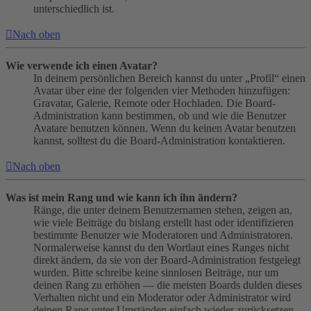
unterschiedlich ist.
Nach oben
Wie verwende ich einen Avatar?
In deinem persönlichen Bereich kannst du unter „Profil“ einen
Avatar über eine der folgenden vier Methoden hinzufügen:
Gravatar, Galerie, Remote oder Hochladen. Die Board-
Administration kann bestimmen, ob und wie die Benutzer
Avatare benutzen können. Wenn du keinen Avatar benutzen
kannst, solltest du die Board-Administration kontaktieren.
Nach oben
Was ist mein Rang und wie kann ich ihn ändern?
Ränge, die unter deinem Benutzernamen stehen, zeigen an,
wie viele Beiträge du bislang erstellt hast oder identifizieren
bestimmte Benutzer wie Moderatoren und Administratoren.
Normalerweise kannst du den Wortlaut eines Ranges nicht
direkt ändern, da sie von der Board-Administration festgelegt
wurden. Bitte schreibe keine sinnlosen Beiträge, nur um
deinen Rang zu erhöhen — die meisten Boards dulden dieses
Verhalten nicht und ein Moderator oder Administrator wird
deinen Rang unter Umständen einfach wieder zurücksetzen.