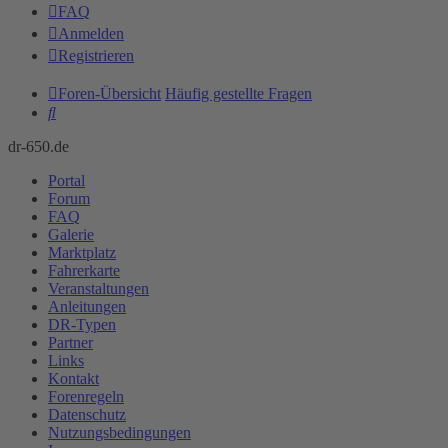
FAQ
Anmelden
Registrieren
Foren-Übersicht
Häufig gestellte Fragen
Suche
dr-650.de
Portal
Forum
FAQ
Galerie
Marktplatz
Fahrerkarte
Veranstaltungen
Anleitungen
DR-Typen
Partner
Links
Kontakt
Forenregeln
Datenschutz
Nutzungsbedingungen