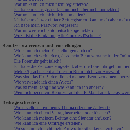
Warum kann ich mich nicht registrieren?
Ich habe mich registriert, kann mich aber nicht anmelden!
Warum kann ich mich nicht anmelden?
Ich habe mich vor einiger Zeit registriert, kann mich aber nich
Ich habe mein Passwort vergessen!
Warum werde ich automatisch abgemeldet?
Wozu ist die Funktion „Alle Cookies löschen“?
Benutzerpräferenzen und -einstellungen
Wie kann ich meine Einstellungen ändern?
Wie kann ich verhindern, dass mein Benutzername in der Onlin
Die Forenuhr geht falsch!
Ich habe die Zeitzone eingestellt, aber die Forenuhr geht immer
Meine Sprache steht auf diesem Board nicht zur Auswahl!
Was sind das für Bilder, die bei meinem Benutzernamen angez
Wie verwende ich einen Avatar?
Was ist mein Rang und wie kann ich ihn ändern?
Wenn ich bei einem Benutzer auf den E-Mail-Link klicke, werd
Beiträge schreiben
Wie erstelle ich ein neues Thema oder eine Antwort?
Wie kann ich einen Beitrag bearbeiten oder löschen?
Wie kann ich meinem Beitrag eine Signatur anfügen?
Wie kann ich eine Umfrage erstellen?
Wieso kann ich nicht mehr Antwortmöglichkeiten erstellen?