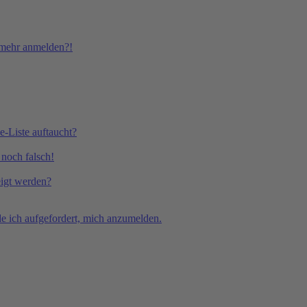
t mehr anmelden?!
e-Liste auftaucht?
 noch falsch!
eigt werden?
e ich aufgefordert, mich anzumelden.