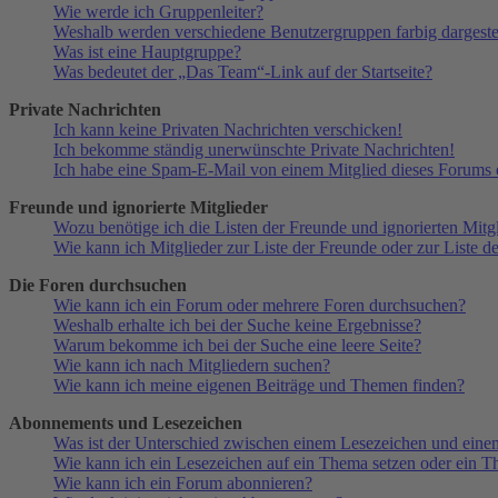
Wie werde ich Gruppenleiter?
Weshalb werden verschiedene Benutzergruppen farbig dargestel
Was ist eine Hauptgruppe?
Was bedeutet der „Das Team“-Link auf der Startseite?
Private Nachrichten
Ich kann keine Privaten Nachrichten verschicken!
Ich bekomme ständig unerwünschte Private Nachrichten!
Ich habe eine Spam-E-Mail von einem Mitglied dieses Forums e
Freunde und ignorierte Mitglieder
Wozu benötige ich die Listen der Freunde und ignorierten Mitg
Wie kann ich Mitglieder zur Liste der Freunde oder zur Liste d
Die Foren durchsuchen
Wie kann ich ein Forum oder mehrere Foren durchsuchen?
Weshalb erhalte ich bei der Suche keine Ergebnisse?
Warum bekomme ich bei der Suche eine leere Seite?
Wie kann ich nach Mitgliedern suchen?
Wie kann ich meine eigenen Beiträge und Themen finden?
Abonnements und Lesezeichen
Was ist der Unterschied zwischen einem Lesezeichen und ein
Wie kann ich ein Lesezeichen auf ein Thema setzen oder ein 
Wie kann ich ein Forum abonnieren?