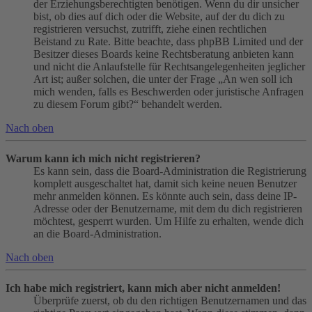
der Erziehungsberechtigten benötigen. Wenn du dir unsicher
bist, ob dies auf dich oder die Website, auf der du dich zu
registrieren versuchst, zutrifft, ziehe einen rechtlichen
Beistand zu Rate. Bitte beachte, dass phpBB Limited und der
Besitzer dieses Boards keine Rechtsberatung anbieten kann
und nicht die Anlaufstelle für Rechtsangelegenheiten jeglicher
Art ist; außer solchen, die unter der Frage „An wen soll ich
mich wenden, falls es Beschwerden oder juristische Anfragen
zu diesem Forum gibt?“ behandelt werden.
Nach oben
Warum kann ich mich nicht registrieren?
Es kann sein, dass die Board-Administration die Registrierung
komplett ausgeschaltet hat, damit sich keine neuen Benutzer
mehr anmelden können. Es könnte auch sein, dass deine IP-
Adresse oder der Benutzername, mit dem du dich registrieren
möchtest, gesperrt wurden. Um Hilfe zu erhalten, wende dich
an die Board-Administration.
Nach oben
Ich habe mich registriert, kann mich aber nicht anmelden!
Überprüfe zuerst, ob du den richtigen Benutzernamen und das