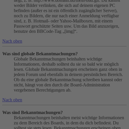
liegt, z. B. http://www.domain.tld/mein-bild.gif. Du kannst
weder Bilder verlinken, die sich auf deinem eigenen PC
befinden (außer es ist ein öffentlich zugänglicher Server),
noch zu Bildern, die nur nach einer Anmeldung verfügbar
sind, z. B. Hotmail- oder Yahoo-Mailboxen, mit einem
Passwort geschützte Seiten usw. Um das Bild anzuzeigen,
benutze den BBCode-Tag „[img]“.
Nach oben
Was sind globale Bekanntmachungen?
Globale Bekanntmachungen beinhalten wichtige
Informationen, deshalb solltest du sie so bald wie möglich
lesen. Globale Bekanntmachungen erscheinen ganz oben in
jedem Forum und ebenfalls in deinem persönlichen Bereich.
Ob du eine globale Bekanntmachung schreiben kannst oder
nicht, hängt von den durch die Board-Administration
vergebenen Berechtigungen ab.
Nach oben
Was sind Bekanntmachungen?
Bekanntmachungen beinhalten meist wichtige Informationen
zu dem Bereich des Boards, in dem du dich befindest. Du
solltest sie stets lesen. Bekanntmachungen erscheinen oben