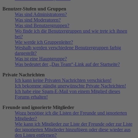
Benutzer-Stufen und Gruppen
Was sind Administratoren?
Was sind Moderatoren?
Was sind Benutzergruppen?
Wo finde ich die Benutzergruppen und wie trete ich ihnen
bei?
Wie werde ich Gruppenleiter?
Weshalb werden verschiedene Benutzergruppen farbig
dargestellt?
Was ist eine Hauptgruppe?
Was bedeutet der „Das Team“-Link auf der Startseite?
Private Nachrichten
Ich kann keine Privaten Nachrichten verschicken!
Ich bekomme ständig unerwünschte Private Nachrichten!
Ich habe eine Spam-E-Mail von einem Mitglied dieses
Forums erhalten!
Freunde und ignorierte Mitglieder
Wozu benötige ich die Listen der Freunde und ignorierten
Mitglieder?
Wie kann ich Mitglieder zur Liste der Freunde oder zur Liste
der ignorierten Mitglieder hinzufügen oder diese wieder aus
den Listen entfernen?