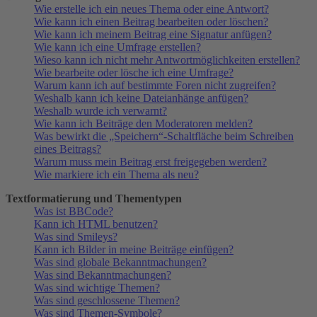
Wie erstelle ich ein neues Thema oder eine Antwort?
Wie kann ich einen Beitrag bearbeiten oder löschen?
Wie kann ich meinem Beitrag eine Signatur anfügen?
Wie kann ich eine Umfrage erstellen?
Wieso kann ich nicht mehr Antwortmöglichkeiten erstellen?
Wie bearbeite oder lösche ich eine Umfrage?
Warum kann ich auf bestimmte Foren nicht zugreifen?
Weshalb kann ich keine Dateianhänge anfügen?
Weshalb wurde ich verwarnt?
Wie kann ich Beiträge den Moderatoren melden?
Was bewirkt die „Speichern“-Schaltfläche beim Schreiben
eines Beitrags?
Warum muss mein Beitrag erst freigegeben werden?
Wie markiere ich ein Thema als neu?
Textformatierung und Thementypen
Was ist BBCode?
Kann ich HTML benutzen?
Was sind Smileys?
Kann ich Bilder in meine Beiträge einfügen?
Was sind globale Bekanntmachungen?
Was sind Bekanntmachungen?
Was sind wichtige Themen?
Was sind geschlossene Themen?
Was sind Themen-Symbole?