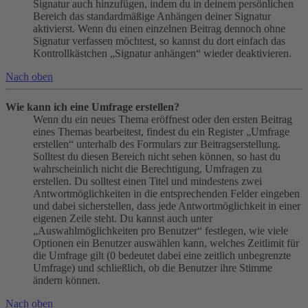
Signatur auch hinzufügen, indem du in deinem persönlichen
Bereich das standardmäßige Anhängen deiner Signatur
aktivierst. Wenn du einen einzelnen Beitrag dennoch ohne
Signatur verfassen möchtest, so kannst du dort einfach das
Kontrollkästchen „Signatur anhängen“ wieder deaktivieren.
Nach oben
Wie kann ich eine Umfrage erstellen?
Wenn du ein neues Thema eröffnest oder den ersten Beitrag
eines Themas bearbeitest, findest du ein Register „Umfrage
erstellen“ unterhalb des Formulars zur Beitragserstellung.
Solltest du diesen Bereich nicht sehen können, so hast du
wahrscheinlich nicht die Berechtigung, Umfragen zu
erstellen. Du solltest einen Titel und mindestens zwei
Antwortmöglichkeiten in die entsprechenden Felder eingeben
und dabei sicherstellen, dass jede Antwortmöglichkeit in einer
eigenen Zeile steht. Du kannst auch unter
„Auswahlmöglichkeiten pro Benutzer“ festlegen, wie viele
Optionen ein Benutzer auswählen kann, welches Zeitlimit für
die Umfrage gilt (0 bedeutet dabei eine zeitlich unbegrenzte
Umfrage) und schließlich, ob die Benutzer ihre Stimme
ändern können.
Nach oben