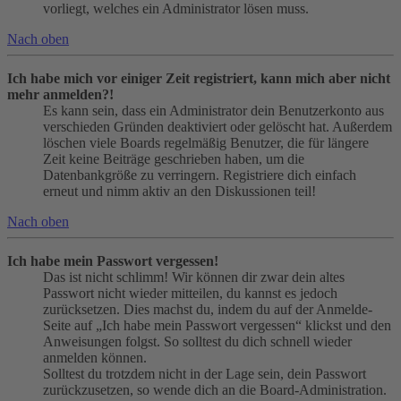
vorliegt, welches ein Administrator lösen muss.
Nach oben
Ich habe mich vor einiger Zeit registriert, kann mich aber nicht
mehr anmelden?!
Es kann sein, dass ein Administrator dein Benutzerkonto aus
verschieden Gründen deaktiviert oder gelöscht hat. Außerdem
löschen viele Boards regelmäßig Benutzer, die für längere
Zeit keine Beiträge geschrieben haben, um die
Datenbankgröße zu verringern. Registriere dich einfach
erneut und nimm aktiv an den Diskussionen teil!
Nach oben
Ich habe mein Passwort vergessen!
Das ist nicht schlimm! Wir können dir zwar dein altes
Passwort nicht wieder mitteilen, du kannst es jedoch
zurücksetzen. Dies machst du, indem du auf der Anmelde-
Seite auf „Ich habe mein Passwort vergessen“ klickst und den
Anweisungen folgst. So solltest du dich schnell wieder
anmelden können.
Solltest du trotzdem nicht in der Lage sein, dein Passwort
zurückzusetzen, so wende dich an die Board-Administration.