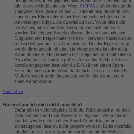
richtige Passwort eingegeben hast. Wenn diese stimmen, dann
gibt es zwei Möglichkeiten. Wenn
COPPA
aktiviert ist und du
angegeben hast, dass du unter 13 Jahre alt bist, musst du bzw.
einer deiner Eltern oder deiner Erziehungsberechtigten den
Anweisungen folgen, die du erhalten hast. Wenn dies nicht
der Fall ist, muss dein Benutzerkonto vielleicht aktiviert
werden. Bei einigen Boards müssen alle neu angemeldeten
Mitglieder erst freigeschaltet werden – entweder musst du dies
selbst erledigen oder ein Administrator. Bei der Registrierung
wurde dir mitgeteilt, ob eine Aktivierung nötig ist oder nicht.
Wenn du eine E-Mail erhalten hast, folge den dort enthaltenen
Anweisungen. Ansonsten prüfe, ob du deine E-Mail-Adresse
korrekt eingegeben hast oder die E-Mail von einem Spam-
Filter blockiert wurde. Wenn du dir sicher bist, dass deine E-
Mail-Adresse korrekt eingegeben wurde, dann kontaktiere
einen Administrator.
Nach oben
Warum kann ich mich nicht anmelden?
Dafür gibt es viele mögliche Gründe. Prüfe zunächst, ob dein
Benutzername und dein Passwort richtig sind. Wenn dies der
Fall ist, wende dich an einen Board-Administrator, um
sicherzugehen, dass du nicht gesperrt wurdest. Es ist ebenfalls
möglich, dass ein Konfigurationsproblem mit der Website