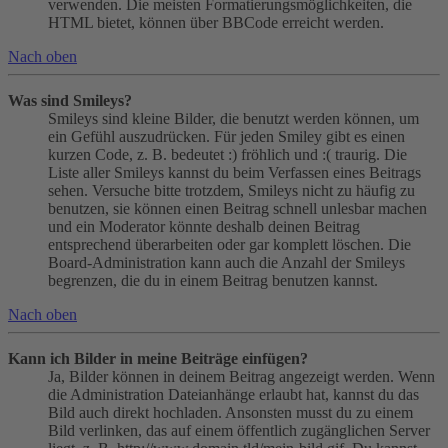
verwenden. Die meisten Formatierungsmöglichkeiten, die
HTML bietet, können über BBCode erreicht werden.
Nach oben
Was sind Smileys?
Smileys sind kleine Bilder, die benutzt werden können, um
ein Gefühl auszudrücken. Für jeden Smiley gibt es einen
kurzen Code, z. B. bedeutet :) fröhlich und :( traurig. Die
Liste aller Smileys kannst du beim Verfassen eines Beitrags
sehen. Versuche bitte trotzdem, Smileys nicht zu häufig zu
benutzen, sie können einen Beitrag schnell unlesbar machen
und ein Moderator könnte deshalb deinen Beitrag
entsprechend überarbeiten oder gar komplett löschen. Die
Board-Administration kann auch die Anzahl der Smileys
begrenzen, die du in einem Beitrag benutzen kannst.
Nach oben
Kann ich Bilder in meine Beiträge einfügen?
Ja, Bilder können in deinem Beitrag angezeigt werden. Wenn
die Administration Dateianhänge erlaubt hat, kannst du das
Bild auch direkt hochladen. Ansonsten musst du zu einem
Bild verlinken, das auf einem öffentlich zugänglichen Server