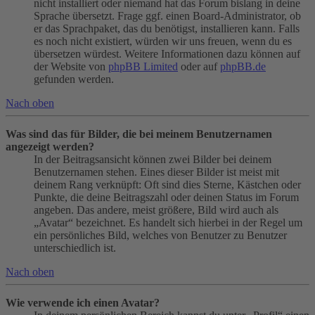
nicht installiert oder niemand hat das Forum bislang in deine
Sprache übersetzt. Frage ggf. einen Board-Administrator, ob
er das Sprachpaket, das du benötigst, installieren kann. Falls
es noch nicht existiert, würden wir uns freuen, wenn du es
übersetzen würdest. Weitere Informationen dazu können auf
der Website von
phpBB Limited
oder auf
phpBB.de
gefunden werden.
Nach oben
Was sind das für Bilder, die bei meinem Benutzernamen
angezeigt werden?
In der Beitragsansicht können zwei Bilder bei deinem
Benutzernamen stehen. Eines dieser Bilder ist meist mit
deinem Rang verknüpft: Oft sind dies Sterne, Kästchen oder
Punkte, die deine Beitragszahl oder deinen Status im Forum
angeben. Das andere, meist größere, Bild wird auch als
„Avatar“ bezeichnet. Es handelt sich hierbei in der Regel um
ein persönliches Bild, welches von Benutzer zu Benutzer
unterschiedlich ist.
Nach oben
Wie verwende ich einen Avatar?