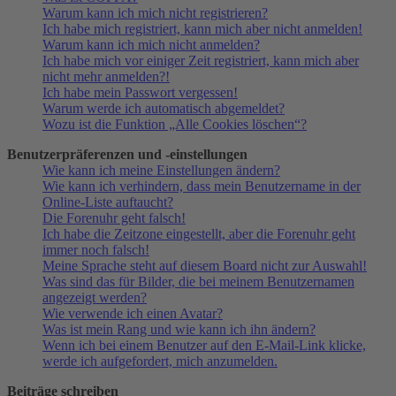
Warum kann ich mich nicht registrieren?
Ich habe mich registriert, kann mich aber nicht anmelden!
Warum kann ich mich nicht anmelden?
Ich habe mich vor einiger Zeit registriert, kann mich aber
nicht mehr anmelden?!
Ich habe mein Passwort vergessen!
Warum werde ich automatisch abgemeldet?
Wozu ist die Funktion „Alle Cookies löschen“?
Benutzerpräferenzen und -einstellungen
Wie kann ich meine Einstellungen ändern?
Wie kann ich verhindern, dass mein Benutzername in der
Online-Liste auftaucht?
Die Forenuhr geht falsch!
Ich habe die Zeitzone eingestellt, aber die Forenuhr geht
immer noch falsch!
Meine Sprache steht auf diesem Board nicht zur Auswahl!
Was sind das für Bilder, die bei meinem Benutzernamen
angezeigt werden?
Wie verwende ich einen Avatar?
Was ist mein Rang und wie kann ich ihn ändern?
Wenn ich bei einem Benutzer auf den E-Mail-Link klicke,
werde ich aufgefordert, mich anzumelden.
Beiträge schreiben