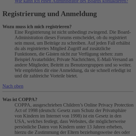
Wie kann ich einen Administrator des Boards kontaktieren?
Registrierung und Anmeldung
Wozu muss ich mich registrieren?
Eine Registrierung ist nicht unbedingt zwingend. Die Board-
Administration dieses Forums entscheidet, ob du registriert
sein musst, um Beiträge zu schreiben. Auf jeden Fall erhältst
du als registriertes Mitglied Zugriff auf zusätzliche
Funktionen, die Gästen nicht zur Verfügung stehen: zum
Beispiel Avatarbilder, Private Nachrichten, E-Mail-Versand an
andere Mitglieder, Beitritt zu Benutzergruppen und so weiter.
Wir empfehlen dir eine Anmeldung, da sie schnell erledigt ist
und dir zahlreiche Vorteile bietet.
Nach oben
Was ist COPPA?
COPPA, ausgeschrieben Children’s Online Privacy Protection
Act of 1998 (deutsch: Gesetz zum Schutz der Privatsphäre
von Kindern im Internet von 1998) ist ein Gesetz in den
USA, welches festlegt, dass Websites, die möglicherweise
persönliche Daten von Kindern unter 13 Jahren erheben,
hierzu die Zustimmung der Eltern beziehungsweise des oder