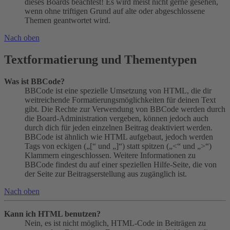
dieses Boards beachtest! Es wird meist nicht gerne gesehen,
wenn ohne triftigen Grund auf alte oder abgeschlossene
Themen geantwortet wird.
Nach oben
Textformatierung und Thementypen
Was ist BBCode?
BBCode ist eine spezielle Umsetzung von HTML, die dir
weitreichende Formatierungsmöglichkeiten für deinen Text
gibt. Die Rechte zur Verwendung von BBCode werden durch
die Board-Administration vergeben, können jedoch auch
durch dich für jeden einzelnen Beitrag deaktiviert werden.
BBCode ist ähnlich wie HTML aufgebaut, jedoch werden
Tags von eckigen („[“ und „]“) statt spitzen („<“ und „>“)
Klammern eingeschlossen. Weitere Informationen zu
BBCode findest du auf einer speziellen Hilfe-Seite, die von
der Seite zur Beitragserstellung aus zugänglich ist.
Nach oben
Kann ich HTML benutzen?
Nein, es ist nicht möglich, HTML-Code in Beiträgen zu