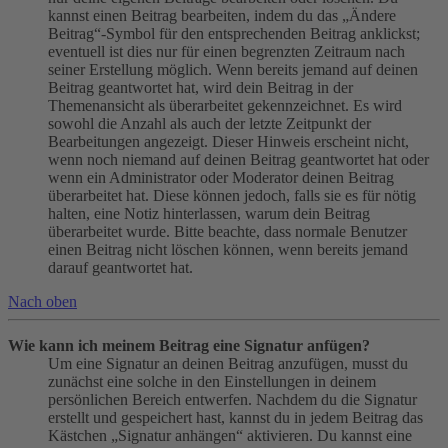
kannst einen Beitrag bearbeiten, indem du das „Ändere
Beitrag“-Symbol für den entsprechenden Beitrag anklickst;
eventuell ist dies nur für einen begrenzten Zeitraum nach
seiner Erstellung möglich. Wenn bereits jemand auf deinen
Beitrag geantwortet hat, wird dein Beitrag in der
Themenansicht als überarbeitet gekennzeichnet. Es wird
sowohl die Anzahl als auch der letzte Zeitpunkt der
Bearbeitungen angezeigt. Dieser Hinweis erscheint nicht,
wenn noch niemand auf deinen Beitrag geantwortet hat oder
wenn ein Administrator oder Moderator deinen Beitrag
überarbeitet hat. Diese können jedoch, falls sie es für nötig
halten, eine Notiz hinterlassen, warum dein Beitrag
überarbeitet wurde. Bitte beachte, dass normale Benutzer
einen Beitrag nicht löschen können, wenn bereits jemand
darauf geantwortet hat.
Nach oben
Wie kann ich meinem Beitrag eine Signatur anfügen?
Um eine Signatur an deinen Beitrag anzufügen, musst du
zunächst eine solche in den Einstellungen in deinem
persönlichen Bereich entwerfen. Nachdem du die Signatur
erstellt und gespeichert hast, kannst du in jedem Beitrag das
Kästchen „Signatur anhängen“ aktivieren. Du kannst eine