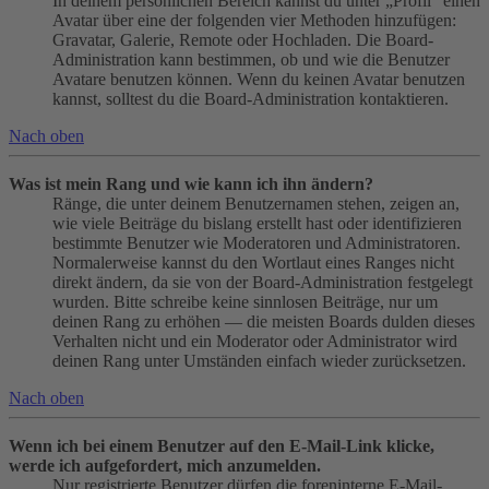
In deinem persönlichen Bereich kannst du unter „Profil“ einen
Avatar über eine der folgenden vier Methoden hinzufügen:
Gravatar, Galerie, Remote oder Hochladen. Die Board-
Administration kann bestimmen, ob und wie die Benutzer
Avatare benutzen können. Wenn du keinen Avatar benutzen
kannst, solltest du die Board-Administration kontaktieren.
Nach oben
Was ist mein Rang und wie kann ich ihn ändern?
Ränge, die unter deinem Benutzernamen stehen, zeigen an,
wie viele Beiträge du bislang erstellt hast oder identifizieren
bestimmte Benutzer wie Moderatoren und Administratoren.
Normalerweise kannst du den Wortlaut eines Ranges nicht
direkt ändern, da sie von der Board-Administration festgelegt
wurden. Bitte schreibe keine sinnlosen Beiträge, nur um
deinen Rang zu erhöhen — die meisten Boards dulden dieses
Verhalten nicht und ein Moderator oder Administrator wird
deinen Rang unter Umständen einfach wieder zurücksetzen.
Nach oben
Wenn ich bei einem Benutzer auf den E-Mail-Link klicke,
werde ich aufgefordert, mich anzumelden.
Nur registrierte Benutzer dürfen die foreninterne E-Mail-