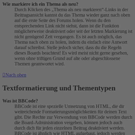
Wie markiere ich ein Thema als neu?
Durch Klicken des „Thema als neu markieren“-Links in der
Beitragsansicht kannst du das Thema wieder ganz nach oben
auf die erste Seite des Forums holen. Wenn du den
entsprechenden Link nicht siehst, dann ist die Funktion
möglicherweise deaktiviert oder seit der letzten Markierung ist
nicht genügend Zeit vergangen. Es ist auch möglich, das
Thema nach oben zu holen, indem du einfach eine Antwort
darauf schreibst. Stelle jedoch sicher, dass du die Regeln
dieses Boards beachtest! Es wird meist nicht gerne gesehen,
wenn ohne triftigen Grund auf alte oder abgeschlossene
Themen geantwortet wird.
Nach oben
Textformatierung und Thementypen
Was ist BBCode?
BBCode ist eine spezielle Umsetzung von HTML, die dir
weitreichende Formatierungsmöglichkeiten für deinen Text
gibt. Die Rechte zur Verwendung von BBCode werden durch
die Board-Administration vergeben, können jedoch auch
durch dich für jeden einzelnen Beitrag deaktiviert werden.
BBCode ist ähnlich wie HTML aufgebaut, jedoch werden