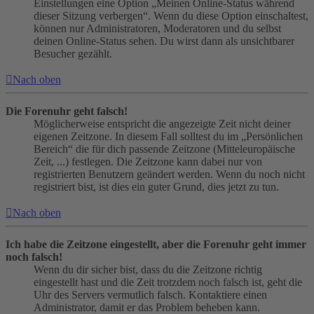
Einstellungen eine Option „Meinen Online-Status während
dieser Sitzung verbergen“. Wenn du diese Option einschaltest,
können nur Administratoren, Moderatoren und du selbst
deinen Online-Status sehen. Du wirst dann als unsichtbarer
Besucher gezählt.
Nach oben
Die Forenuhr geht falsch!
Möglicherweise entspricht die angezeigte Zeit nicht deiner
eigenen Zeitzone. In diesem Fall solltest du im „Persönlichen
Bereich“ die für dich passende Zeitzone (Mitteleuropäische
Zeit, ...) festlegen. Die Zeitzone kann dabei nur von
registrierten Benutzern geändert werden. Wenn du noch nicht
registriert bist, ist dies ein guter Grund, dies jetzt zu tun.
Nach oben
Ich habe die Zeitzone eingestellt, aber die Forenuhr geht immer
noch falsch!
Wenn du dir sicher bist, dass du die Zeitzone richtig
eingestellt hast und die Zeit trotzdem noch falsch ist, geht die
Uhr des Servers vermutlich falsch. Kontaktiere einen
Administrator, damit er das Problem beheben kann.