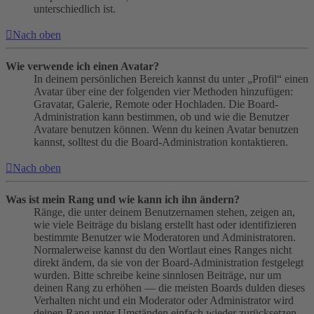
unterschiedlich ist.
Nach oben
Wie verwende ich einen Avatar?
In deinem persönlichen Bereich kannst du unter „Profil“ einen
Avatar über eine der folgenden vier Methoden hinzufügen:
Gravatar, Galerie, Remote oder Hochladen. Die Board-
Administration kann bestimmen, ob und wie die Benutzer
Avatare benutzen können. Wenn du keinen Avatar benutzen
kannst, solltest du die Board-Administration kontaktieren.
Nach oben
Was ist mein Rang und wie kann ich ihn ändern?
Ränge, die unter deinem Benutzernamen stehen, zeigen an,
wie viele Beiträge du bislang erstellt hast oder identifizieren
bestimmte Benutzer wie Moderatoren und Administratoren.
Normalerweise kannst du den Wortlaut eines Ranges nicht
direkt ändern, da sie von der Board-Administration festgelegt
wurden. Bitte schreibe keine sinnlosen Beiträge, nur um
deinen Rang zu erhöhen — die meisten Boards dulden dieses
Verhalten nicht und ein Moderator oder Administrator wird
deinen Rang unter Umständen einfach wieder zurücksetzen.