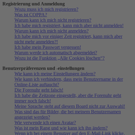
Registrierung und Anmeldung
Wozu muss ich mich registrieren?
Was ist COPPA?
Warum kann ich mich nicht registrieren?
Ich habe mich registriert, kann mich aber nicht anmelden!
Warum kann ich mich nicht anmelden?
Ich habe mich vor einiger Zeit registriert, kann mich aber
nicht mehr anmelden?!
Ich habe mein Passwort vergessen!
Warum werde ich automatisch abgemeldet?
Wozu ist die Funktion „Alle Cookies löschen“?
Benutzerpräferenzen und -einstellungen
Wie kann ich meine Einstellungen ändern?
Wie kann ich verhindern, dass mein Benutzername in der
Online-Liste auftaucht?
Die Forenuhr geht falsch!
Ich habe die Zeitzone eingestellt, aber die Forenuhr geht
immer noch falsch!
Meine Sprache steht auf diesem Board nicht zur Auswahl!
Was sind das für Bilder, die bei meinem Benutzernamen
angezeigt werden?
Wie verwende ich einen Avatar?
Was ist mein Rang und wie kann ich ihn ändern?
Wenn ich bei einem Benutzer auf den E-Mail-Link klicke,