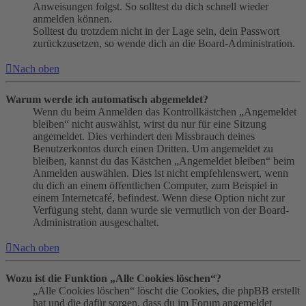
Anweisungen folgst. So solltest du dich schnell wieder
anmelden können.
Solltest du trotzdem nicht in der Lage sein, dein Passwort
zurückzusetzen, so wende dich an die Board-Administration.
Nach oben
Warum werde ich automatisch abgemeldet?
Wenn du beim Anmelden das Kontrollkästchen „Angemeldet
bleiben“ nicht auswählst, wirst du nur für eine Sitzung
angemeldet. Dies verhindert den Missbrauch deines
Benutzerkontos durch einen Dritten. Um angemeldet zu
bleiben, kannst du das Kästchen „Angemeldet bleiben“ beim
Anmelden auswählen. Dies ist nicht empfehlenswert, wenn
du dich an einem öffentlichen Computer, zum Beispiel in
einem Internetcafé, befindest. Wenn diese Option nicht zur
Verfügung steht, dann wurde sie vermutlich von der Board-
Administration ausgeschaltet.
Nach oben
Wozu ist die Funktion „Alle Cookies löschen“?
„Alle Cookies löschen“ löscht die Cookies, die phpBB erstellt
hat und die dafür sorgen, dass du im Forum angemeldet