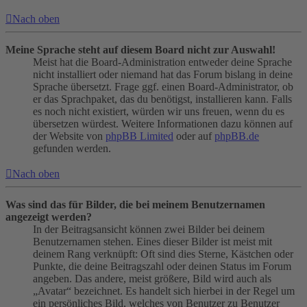
Nach oben
Meine Sprache steht auf diesem Board nicht zur Auswahl!
Meist hat die Board-Administration entweder deine Sprache
nicht installiert oder niemand hat das Forum bislang in deine
Sprache übersetzt. Frage ggf. einen Board-Administrator, ob
er das Sprachpaket, das du benötigst, installieren kann. Falls
es noch nicht existiert, würden wir uns freuen, wenn du es
übersetzen würdest. Weitere Informationen dazu können auf
der Website von
phpBB Limited
oder auf
phpBB.de
gefunden werden.
Nach oben
Was sind das für Bilder, die bei meinem Benutzernamen
angezeigt werden?
In der Beitragsansicht können zwei Bilder bei deinem
Benutzernamen stehen. Eines dieser Bilder ist meist mit
deinem Rang verknüpft: Oft sind dies Sterne, Kästchen oder
Punkte, die deine Beitragszahl oder deinen Status im Forum
angeben. Das andere, meist größere, Bild wird auch als
„Avatar“ bezeichnet. Es handelt sich hierbei in der Regel um
ein persönliches Bild, welches von Benutzer zu Benutzer