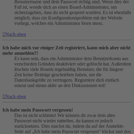
Benutzername und dein Passwort richtig sind. Wenn dies der
Fall ist, wende dich an einen Board-Administrator, um
sicherzugehen, dass du nicht gesperrt wurdest. Es ist ebenfalls
möglich, dass ein Konfigurationsproblem mit der Website
vorliegt, welches ein Administrator lösen muss.
Nach oben
Ich habe mich vor einiger Zeit registriert, kann mich aber nicht
mehr anmelden?!
Es kann sein, dass ein Administrator dein Benutzerkonto aus
verschieden Gründen deaktiviert oder gelöscht hat. Außerdem
löschen viele Boards regelmäßig Benutzer, die für längere
Zeit keine Beiträge geschrieben haben, um die
Datenbankgröße zu verringern. Registriere dich einfach
erneut und nimm aktiv an den Diskussionen teil!
Nach oben
Ich habe mein Passwort vergessen!
Das ist nicht schlimm! Wir können dir zwar dein altes
Passwort nicht wieder mitteilen, du kannst es jedoch
zurücksetzen. Dies machst du, indem du auf der Anmelde-
Seite auf „Ich habe mein Passwort vergessen“ klickst und den