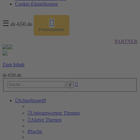
Cookie-Einstellungen
☰
dr-650.de
Forumsspende
PARTNER
Zum Inhalt
dr-650.de
Erweiterte
Suche
Suche
Schnellzugriff
Unbeantwortete Themen
Aktive Themen
Suche