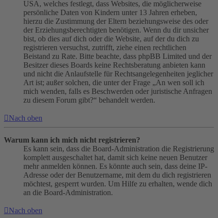
USA, welches festlegt, dass Websites, die möglicherweise
persönliche Daten von Kindern unter 13 Jahren erheben,
hierzu die Zustimmung der Eltern beziehungsweise des oder
der Erziehungsberechtigten benötigen. Wenn du dir unsicher
bist, ob dies auf dich oder die Website, auf der du dich zu
registrieren versuchst, zutrifft, ziehe einen rechtlichen
Beistand zu Rate. Bitte beachte, dass phpBB Limited und der
Besitzer dieses Boards keine Rechtsberatung anbieten kann
und nicht die Anlaufstelle für Rechtsangelegenheiten jeglicher
Art ist; außer solchen, die unter der Frage „An wen soll ich
mich wenden, falls es Beschwerden oder juristische Anfragen
zu diesem Forum gibt?“ behandelt werden.
Nach oben
Warum kann ich mich nicht registrieren?
Es kann sein, dass die Board-Administration die Registrierung
komplett ausgeschaltet hat, damit sich keine neuen Benutzer
mehr anmelden können. Es könnte auch sein, dass deine IP-
Adresse oder der Benutzername, mit dem du dich registrieren
möchtest, gesperrt wurden. Um Hilfe zu erhalten, wende dich
an die Board-Administration.
Nach oben