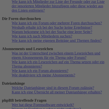
Wie kann ich Mitglieder zur Liste der Freunde oder zur Liste
der ignorierten Mitglieder hinzufügen oder diese wieder aus
den Listen entfernen?
Die Foren durchsuchen
Wie kann ich ein Forum oder mehrere Foren durchsuchen?
Weshalb erhalte ich bei der Suche keine Ergebnisse?
Warum bekomme ich bei der Suche eine leere Seite?
Wie kann ich nach Mitgliedern suchen?
Wie kann ich meine eigenen Beiträge und Themen finden?
Abonnements und Lesezeichen
Was ist der Unterschied zwischen einem Lesezeichen und
einem Abonnements für ein Thema oder Forum?
Wie kann ich ein Lesezeichen auf ein Thema setzen oder ein
Thema abonnieren?
Wie kann ich ein Forum abonnieren?
Wie deaktiviere ich meine Abonnements?
Dateianhänge
Welche Dateianhänge sind in diesem Forum zulässig?
Kann ich eine Übersicht all meiner Dateianhänge erhalten?
phpBB betreffende Fragen
Wer hat diese Forensoftware entwickelt?