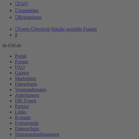
FAQ
Anmelden
Registrieren
Foren-Übersicht
Häufig gestellte Fragen
Suche
dr-650.de
Portal
Forum
FAQ
Galerie
Marktplatz
Fahrerkarte
Veranstaltungen
Anleitungen
DR-Typen
Partner
Links
Kontakt
Forenregeln
Datenschutz
Nutzungsbedingungen