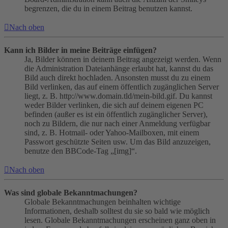
begrenzen, die du in einem Beitrag benutzen kannst.
Nach oben
Kann ich Bilder in meine Beiträge einfügen?
Ja, Bilder können in deinem Beitrag angezeigt werden. Wenn
die Administration Dateianhänge erlaubt hat, kannst du das
Bild auch direkt hochladen. Ansonsten musst du zu einem
Bild verlinken, das auf einem öffentlich zugänglichen Server
liegt, z. B. http://www.domain.tld/mein-bild.gif. Du kannst
weder Bilder verlinken, die sich auf deinem eigenen PC
befinden (außer es ist ein öffentlich zugänglicher Server),
noch zu Bildern, die nur nach einer Anmeldung verfügbar
sind, z. B. Hotmail- oder Yahoo-Mailboxen, mit einem
Passwort geschützte Seiten usw. Um das Bild anzuzeigen,
benutze den BBCode-Tag „[img]“.
Nach oben
Was sind globale Bekanntmachungen?
Globale Bekanntmachungen beinhalten wichtige
Informationen, deshalb solltest du sie so bald wie möglich
lesen. Globale Bekanntmachungen erscheinen ganz oben in