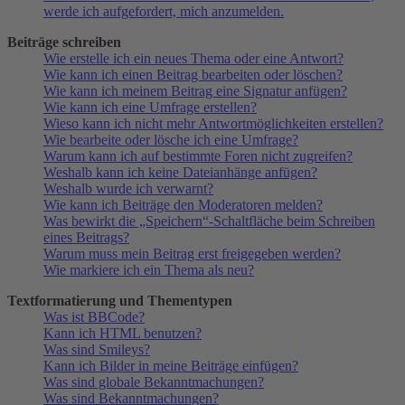
werde ich aufgefordert, mich anzumelden.
Beiträge schreiben
Wie erstelle ich ein neues Thema oder eine Antwort?
Wie kann ich einen Beitrag bearbeiten oder löschen?
Wie kann ich meinem Beitrag eine Signatur anfügen?
Wie kann ich eine Umfrage erstellen?
Wieso kann ich nicht mehr Antwortmöglichkeiten erstellen?
Wie bearbeite oder lösche ich eine Umfrage?
Warum kann ich auf bestimmte Foren nicht zugreifen?
Weshalb kann ich keine Dateianhänge anfügen?
Weshalb wurde ich verwarnt?
Wie kann ich Beiträge den Moderatoren melden?
Was bewirkt die „Speichern“-Schaltfläche beim Schreiben
eines Beitrags?
Warum muss mein Beitrag erst freigegeben werden?
Wie markiere ich ein Thema als neu?
Textformatierung und Thementypen
Was ist BBCode?
Kann ich HTML benutzen?
Was sind Smileys?
Kann ich Bilder in meine Beiträge einfügen?
Was sind globale Bekanntmachungen?
Was sind Bekanntmachungen?