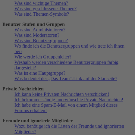
Was sind wichtige Themen?
Was sind geschlossene Themen?
Was sind Themen-Symbole?
Benutzer-Stufen und Gruppen
Was sind Administratoren?
Was sind Moderatoren?
Was sind Benutzergruppen?
Wo finde ich die Benutzergruppen und wie trete ich ihnen
bei?
Wie werde ich Gruppenleiter?
Weshalb werden verschiedene Benutzergruppen farbig
dargestellt?
Was ist eine Hauptgruppe?
Was bedeutet der „Das Team“-Link auf der Startseite?
Private Nachrichten
Ich kann keine Privaten Nachrichten verschicken!
Ich bekomme ständig unerwünschte Private Nachrichten!
Ich habe eine Spam-E-Mail von einem Mitglied dieses
Forums erhalten!
Freunde und ignorierte Mitglieder
Wozu benötige ich die Listen der Freunde und ignorierten
Mitglieder?