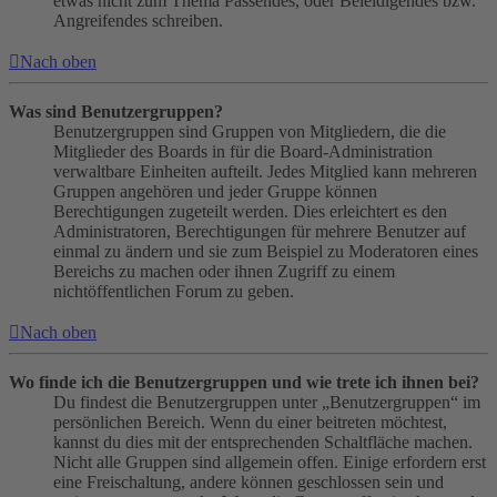
etwas nicht zum Thema Passendes, oder Beleidigendes bzw.
Angreifendes schreiben.
Nach oben
Was sind Benutzergruppen?
Benutzergruppen sind Gruppen von Mitgliedern, die die
Mitglieder des Boards in für die Board-Administration
verwaltbare Einheiten aufteilt. Jedes Mitglied kann mehreren
Gruppen angehören und jeder Gruppe können
Berechtigungen zugeteilt werden. Dies erleichtert es den
Administratoren, Berechtigungen für mehrere Benutzer auf
einmal zu ändern und sie zum Beispiel zu Moderatoren eines
Bereichs zu machen oder ihnen Zugriff zu einem
nichtöffentlichen Forum zu geben.
Nach oben
Wo finde ich die Benutzergruppen und wie trete ich ihnen bei?
Du findest die Benutzergruppen unter „Benutzergruppen“ im
persönlichen Bereich. Wenn du einer beitreten möchtest,
kannst du dies mit der entsprechenden Schaltfläche machen.
Nicht alle Gruppen sind allgemein offen. Einige erfordern erst
eine Freischaltung, andere können geschlossen sein und