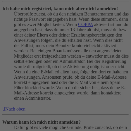
Ich habe mich registriert, kann mich aber nicht anmelden!
Überprüfe zuerst, ob du den richtigen Benutzernamen und das
richtige Passwort eingegeben hast. Wenn diese stimmen, dann
gibt es zwei Möglichkeiten. Wenn
COPPA
aktiviert ist und du
angegeben hast, dass du unter 13 Jahre alt bist, musst du bzw.
einer deiner Eltern oder deiner Erziehungsberechtigten den
Anweisungen folgen, die du erhalten hast. Wenn dies nicht
der Fall ist, muss dein Benutzerkonto vielleicht aktiviert
werden. Bei einigen Boards müssen alle neu angemeldeten
Mitglieder erst freigeschaltet werden – entweder musst du dies
selbst erledigen oder ein Administrator. Bei der Registrierung
wurde dir mitgeteilt, ob eine Aktivierung nötig ist oder nicht.
Wenn du eine E-Mail erhalten hast, folge den dort enthaltenen
Anweisungen. Ansonsten prüfe, ob du deine E-Mail-Adresse
korrekt eingegeben hast oder die E-Mail von einem Spam-
Filter blockiert wurde. Wenn du dir sicher bist, dass deine E-
Mail-Adresse korrekt eingegeben wurde, dann kontaktiere
einen Administrator.
Nach oben
Warum kann ich mich nicht anmelden?
Dafür gibt es viele mögliche Gründe. Prüfe zunächst, ob dein