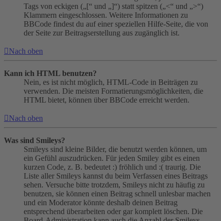
Tags von eckigen („[“ und „]“) statt spitzen („<“ und „>“)
Klammern eingeschlossen. Weitere Informationen zu
BBCode findest du auf einer speziellen Hilfe-Seite, die von
der Seite zur Beitragserstellung aus zugänglich ist.
Nach oben
Kann ich HTML benutzen?
Nein, es ist nicht möglich, HTML-Code in Beiträgen zu
verwenden. Die meisten Formatierungsmöglichkeiten, die
HTML bietet, können über BBCode erreicht werden.
Nach oben
Was sind Smileys?
Smileys sind kleine Bilder, die benutzt werden können, um
ein Gefühl auszudrücken. Für jeden Smiley gibt es einen
kurzen Code, z. B. bedeutet :) fröhlich und :( traurig. Die
Liste aller Smileys kannst du beim Verfassen eines Beitrags
sehen. Versuche bitte trotzdem, Smileys nicht zu häufig zu
benutzen, sie können einen Beitrag schnell unlesbar machen
und ein Moderator könnte deshalb deinen Beitrag
entsprechend überarbeiten oder gar komplett löschen. Die
Board-Administration kann auch die Anzahl der Smileys