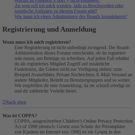
Warum ist Funktion x oder y nicht enthalten?
An wen soll ich mich wenden, falls es Beschwerden oder
juristische Anfragen zu diesem Forum gibt?
Wie kann ich einen Administrator des Boards kontaktieren?
Registrierung und Anmeldung
Wozu muss ich mich registrieren?
Eine Registrierung ist nicht unbedingt zwingend. Die Board-
Administration dieses Forums entscheidet, ob du registriert
sein musst, um Beiträge zu schreiben. Auf jeden Fall erhältst
du als registriertes Mitglied Zugriff auf zusätzliche
Funktionen, die Gästen nicht zur Verfügung stehen: zum
Beispiel Avatarbilder, Private Nachrichten, E-Mail-Versand an
andere Mitglieder, Beitritt zu Benutzergruppen und so weiter.
Wir empfehlen dir eine Anmeldung, da sie schnell erledigt ist
und dir zahlreiche Vorteile bietet.
Nach oben
Was ist COPPA?
COPPA, ausgeschrieben Children’s Online Privacy Protection
Act of 1998 (deutsch: Gesetz zum Schutz der Privatsphäre
von Kindern im Internet von 1998) ist ein Gesetz in den