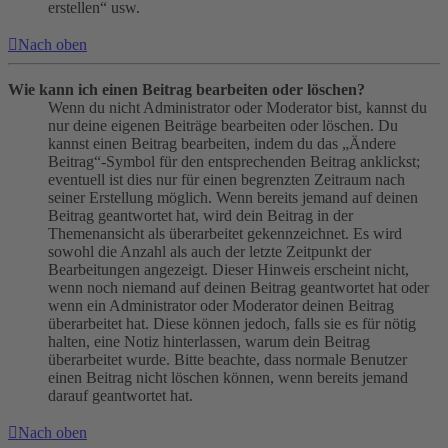
erstellen“ usw.
Nach oben
Wie kann ich einen Beitrag bearbeiten oder löschen?
Wenn du nicht Administrator oder Moderator bist, kannst du
nur deine eigenen Beiträge bearbeiten oder löschen. Du
kannst einen Beitrag bearbeiten, indem du das „Ändere
Beitrag“-Symbol für den entsprechenden Beitrag anklickst;
eventuell ist dies nur für einen begrenzten Zeitraum nach
seiner Erstellung möglich. Wenn bereits jemand auf deinen
Beitrag geantwortet hat, wird dein Beitrag in der
Themenansicht als überarbeitet gekennzeichnet. Es wird
sowohl die Anzahl als auch der letzte Zeitpunkt der
Bearbeitungen angezeigt. Dieser Hinweis erscheint nicht,
wenn noch niemand auf deinen Beitrag geantwortet hat oder
wenn ein Administrator oder Moderator deinen Beitrag
überarbeitet hat. Diese können jedoch, falls sie es für nötig
halten, eine Notiz hinterlassen, warum dein Beitrag
überarbeitet wurde. Bitte beachte, dass normale Benutzer
einen Beitrag nicht löschen können, wenn bereits jemand
darauf geantwortet hat.
Nach oben