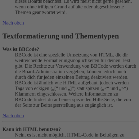
dieses Boards beachtest! Es wird meist nicht gerne gesehen,
wenn ohne triftigen Grund auf alte oder abgeschlossene
Themen geantwortet wird.
Nach oben
Textformatierung und Thementypen
Was ist BBCode?
BBCode ist eine spezielle Umsetzung von HTML, die dir
weitreichende Formatierungsmöglichkeiten für deinen Text
gibt. Die Rechte zur Verwendung von BBCode werden durch
die Board-Administration vergeben, können jedoch auch
durch dich für jeden einzelnen Beitrag deaktiviert werden.
BBCode ist ähnlich wie HTML aufgebaut, jedoch werden
Tags von eckigen („[“ und „]“) statt spitzen („<“ und „>“)
Klammern eingeschlossen. Weitere Informationen zu
BBCode findest du auf einer speziellen Hilfe-Seite, die von
der Seite zur Beitragserstellung aus zugänglich ist.
Nach oben
Kann ich HTML benutzen?
Nein, es ist nicht möglich, HTML-Code in Beiträgen zu