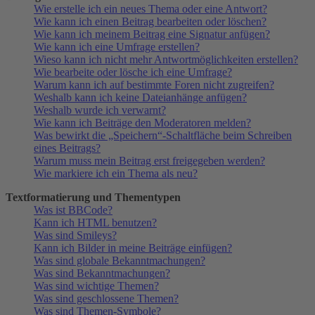
Wie erstelle ich ein neues Thema oder eine Antwort?
Wie kann ich einen Beitrag bearbeiten oder löschen?
Wie kann ich meinem Beitrag eine Signatur anfügen?
Wie kann ich eine Umfrage erstellen?
Wieso kann ich nicht mehr Antwortmöglichkeiten erstellen?
Wie bearbeite oder lösche ich eine Umfrage?
Warum kann ich auf bestimmte Foren nicht zugreifen?
Weshalb kann ich keine Dateianhänge anfügen?
Weshalb wurde ich verwarnt?
Wie kann ich Beiträge den Moderatoren melden?
Was bewirkt die „Speichern“-Schaltfläche beim Schreiben
eines Beitrags?
Warum muss mein Beitrag erst freigegeben werden?
Wie markiere ich ein Thema als neu?
Textformatierung und Thementypen
Was ist BBCode?
Kann ich HTML benutzen?
Was sind Smileys?
Kann ich Bilder in meine Beiträge einfügen?
Was sind globale Bekanntmachungen?
Was sind Bekanntmachungen?
Was sind wichtige Themen?
Was sind geschlossene Themen?
Was sind Themen-Symbole?