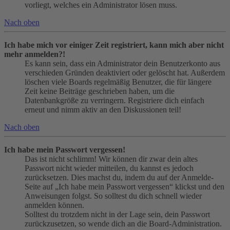
vorliegt, welches ein Administrator lösen muss.
Nach oben
Ich habe mich vor einiger Zeit registriert, kann mich aber nicht
mehr anmelden?!
Es kann sein, dass ein Administrator dein Benutzerkonto aus
verschieden Gründen deaktiviert oder gelöscht hat. Außerdem
löschen viele Boards regelmäßig Benutzer, die für längere
Zeit keine Beiträge geschrieben haben, um die
Datenbankgröße zu verringern. Registriere dich einfach
erneut und nimm aktiv an den Diskussionen teil!
Nach oben
Ich habe mein Passwort vergessen!
Das ist nicht schlimm! Wir können dir zwar dein altes
Passwort nicht wieder mitteilen, du kannst es jedoch
zurücksetzen. Dies machst du, indem du auf der Anmelde-
Seite auf „Ich habe mein Passwort vergessen“ klickst und den
Anweisungen folgst. So solltest du dich schnell wieder
anmelden können.
Solltest du trotzdem nicht in der Lage sein, dein Passwort
zurückzusetzen, so wende dich an die Board-Administration.