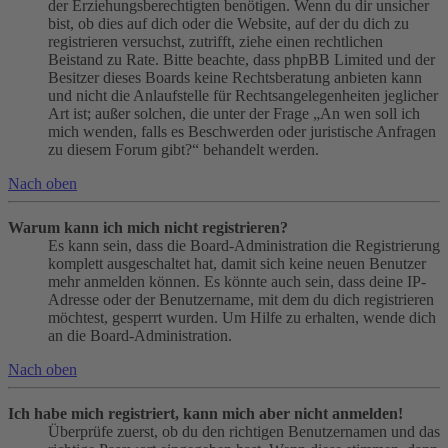
der Erziehungsberechtigten benötigen. Wenn du dir unsicher
bist, ob dies auf dich oder die Website, auf der du dich zu
registrieren versuchst, zutrifft, ziehe einen rechtlichen
Beistand zu Rate. Bitte beachte, dass phpBB Limited und der
Besitzer dieses Boards keine Rechtsberatung anbieten kann
und nicht die Anlaufstelle für Rechtsangelegenheiten jeglicher
Art ist; außer solchen, die unter der Frage „An wen soll ich
mich wenden, falls es Beschwerden oder juristische Anfragen
zu diesem Forum gibt?“ behandelt werden.
Nach oben
Warum kann ich mich nicht registrieren?
Es kann sein, dass die Board-Administration die Registrierung
komplett ausgeschaltet hat, damit sich keine neuen Benutzer
mehr anmelden können. Es könnte auch sein, dass deine IP-
Adresse oder der Benutzername, mit dem du dich registrieren
möchtest, gesperrt wurden. Um Hilfe zu erhalten, wende dich
an die Board-Administration.
Nach oben
Ich habe mich registriert, kann mich aber nicht anmelden!
Überprüfe zuerst, ob du den richtigen Benutzernamen und das