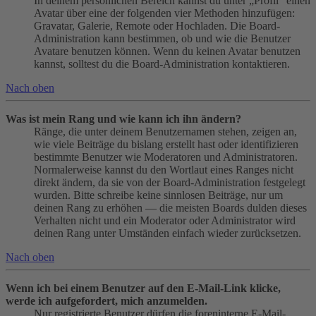
In deinem persönlichen Bereich kannst du unter „Profil“ einen
Avatar über eine der folgenden vier Methoden hinzufügen:
Gravatar, Galerie, Remote oder Hochladen. Die Board-
Administration kann bestimmen, ob und wie die Benutzer
Avatare benutzen können. Wenn du keinen Avatar benutzen
kannst, solltest du die Board-Administration kontaktieren.
Nach oben
Was ist mein Rang und wie kann ich ihn ändern?
Ränge, die unter deinem Benutzernamen stehen, zeigen an,
wie viele Beiträge du bislang erstellt hast oder identifizieren
bestimmte Benutzer wie Moderatoren und Administratoren.
Normalerweise kannst du den Wortlaut eines Ranges nicht
direkt ändern, da sie von der Board-Administration festgelegt
wurden. Bitte schreibe keine sinnlosen Beiträge, nur um
deinen Rang zu erhöhen — die meisten Boards dulden dieses
Verhalten nicht und ein Moderator oder Administrator wird
deinen Rang unter Umständen einfach wieder zurücksetzen.
Nach oben
Wenn ich bei einem Benutzer auf den E-Mail-Link klicke,
werde ich aufgefordert, mich anzumelden.
Nur registrierte Benutzer dürfen die foreninterne E-Mail-