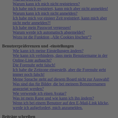
Warum kann ich mich nicht registrieren?
Ich habe mich registriert, kann mich aber nicht anmelden!
Warum kann ich mich nicht anmelden?
Ich habe mich vor einiger Zeit registriert, kann mich aber
nicht mehr anmelden?!
Ich habe mein Passwort vergessen!
Warum werde ich automatisch abgemeldet?
Wozu ist die Funktion „Alle Cookies löschen“?
Benutzerpräferenzen und -einstellungen
Wie kann ich meine Einstellungen ändern?
Wie kann ich verhindern, dass mein Benutzername in der
Online-Liste auftaucht?
Die Forenuhr geht falsch!
Ich habe die Zeitzone eingestellt, aber die Forenuhr geht
immer noch falsch!
Meine Sprache steht auf diesem Board nicht zur Auswahl!
Was sind das für Bilder, die bei meinem Benutzernamen
angezeigt werden?
Wie verwende ich einen Avatar?
Was ist mein Rang und wie kann ich ihn ändern?
Wenn ich bei einem Benutzer auf den E-Mail-Link klicke,
werde ich aufgefordert, mich anzumelden.
Beiträge schreiben