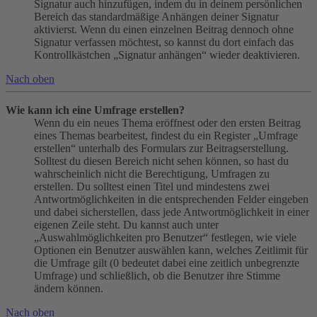
Signatur auch hinzufügen, indem du in deinem persönlichen
Bereich das standardmäßige Anhängen deiner Signatur
aktivierst. Wenn du einen einzelnen Beitrag dennoch ohne
Signatur verfassen möchtest, so kannst du dort einfach das
Kontrollkästchen „Signatur anhängen“ wieder deaktivieren.
Nach oben
Wie kann ich eine Umfrage erstellen?
Wenn du ein neues Thema eröffnest oder den ersten Beitrag
eines Themas bearbeitest, findest du ein Register „Umfrage
erstellen“ unterhalb des Formulars zur Beitragserstellung.
Solltest du diesen Bereich nicht sehen können, so hast du
wahrscheinlich nicht die Berechtigung, Umfragen zu
erstellen. Du solltest einen Titel und mindestens zwei
Antwortmöglichkeiten in die entsprechenden Felder eingeben
und dabei sicherstellen, dass jede Antwortmöglichkeit in einer
eigenen Zeile steht. Du kannst auch unter
„Auswahlmöglichkeiten pro Benutzer“ festlegen, wie viele
Optionen ein Benutzer auswählen kann, welches Zeitlimit für
die Umfrage gilt (0 bedeutet dabei eine zeitlich unbegrenzte
Umfrage) und schließlich, ob die Benutzer ihre Stimme
ändern können.
Nach oben