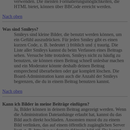
verwenden. Die meisten Formatierungsmöglichkeiten, die
HTML bietet, können über BBCode erreicht werden.
Nach oben
Was sind Smileys?
Smileys sind kleine Bilder, die benutzt werden können, um
ein Gefühl auszudrücken. Für jeden Smiley gibt es einen
kurzen Code, z. B. bedeutet :) fröhlich und :( traurig. Die
Liste aller Smileys kannst du beim Verfassen eines Beitrags
sehen. Versuche bitte trotzdem, Smileys nicht zu häufig zu
benutzen, sie können einen Beitrag schnell unlesbar machen
und ein Moderator könnte deshalb deinen Beitrag
entsprechend überarbeiten oder gar komplett löschen. Die
Board-Administration kann auch die Anzahl der Smileys
begrenzen, die du in einem Beitrag benutzen kannst.
Nach oben
Kann ich Bilder in meine Beiträge einfügen?
Ja, Bilder können in deinem Beitrag angezeigt werden. Wenn
die Administration Dateianhänge erlaubt hat, kannst du das
Bild auch direkt hochladen. Ansonsten musst du zu einem
Bild verlinken, das auf einem öffentlich zugänglichen Server