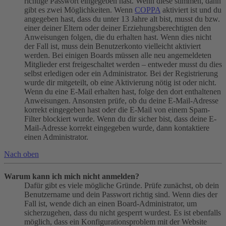
richtige Passwort eingegeben hast. Wenn diese stimmen, dann
gibt es zwei Möglichkeiten. Wenn
COPPA
aktiviert ist und du
angegeben hast, dass du unter 13 Jahre alt bist, musst du bzw.
einer deiner Eltern oder deiner Erziehungsberechtigten den
Anweisungen folgen, die du erhalten hast. Wenn dies nicht
der Fall ist, muss dein Benutzerkonto vielleicht aktiviert
werden. Bei einigen Boards müssen alle neu angemeldeten
Mitglieder erst freigeschaltet werden – entweder musst du dies
selbst erledigen oder ein Administrator. Bei der Registrierung
wurde dir mitgeteilt, ob eine Aktivierung nötig ist oder nicht.
Wenn du eine E-Mail erhalten hast, folge den dort enthaltenen
Anweisungen. Ansonsten prüfe, ob du deine E-Mail-Adresse
korrekt eingegeben hast oder die E-Mail von einem Spam-
Filter blockiert wurde. Wenn du dir sicher bist, dass deine E-
Mail-Adresse korrekt eingegeben wurde, dann kontaktiere
einen Administrator.
Nach oben
Warum kann ich mich nicht anmelden?
Dafür gibt es viele mögliche Gründe. Prüfe zunächst, ob dein
Benutzername und dein Passwort richtig sind. Wenn dies der
Fall ist, wende dich an einen Board-Administrator, um
sicherzugehen, dass du nicht gesperrt wurdest. Es ist ebenfalls
möglich, dass ein Konfigurationsproblem mit der Website