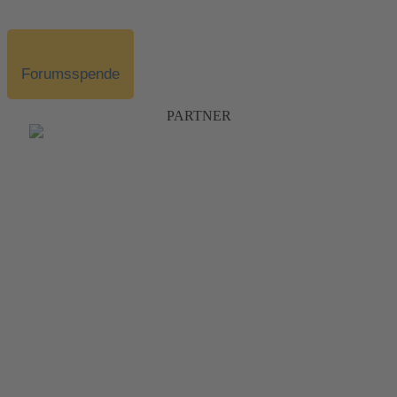
Forumsspende
PARTNER