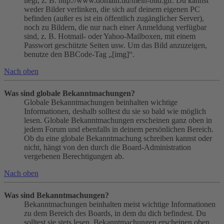
liegt, z. B. http://www.domain.tld/mein-bild.gif. Du kannst
weder Bilder verlinken, die sich auf deinem eigenen PC
befinden (außer es ist ein öffentlich zugänglicher Server),
noch zu Bildern, die nur nach einer Anmeldung verfügbar
sind, z. B. Hotmail- oder Yahoo-Mailboxen, mit einem
Passwort geschützte Seiten usw. Um das Bild anzuzeigen,
benutze den BBCode-Tag „[img]“.
Nach oben
Was sind globale Bekanntmachungen?
Globale Bekanntmachungen beinhalten wichtige
Informationen, deshalb solltest du sie so bald wie möglich
lesen. Globale Bekanntmachungen erscheinen ganz oben in
jedem Forum und ebenfalls in deinem persönlichen Bereich.
Ob du eine globale Bekanntmachung schreiben kannst oder
nicht, hängt von den durch die Board-Administration
vergebenen Berechtigungen ab.
Nach oben
Was sind Bekanntmachungen?
Bekanntmachungen beinhalten meist wichtige Informationen
zu dem Bereich des Boards, in dem du dich befindest. Du
solltest sie stets lesen. Bekanntmachungen erscheinen oben