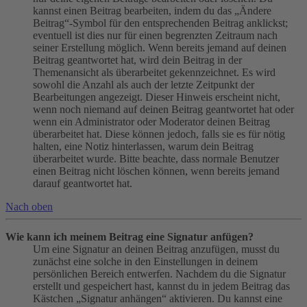
kannst einen Beitrag bearbeiten, indem du das „Ändere
Beitrag“-Symbol für den entsprechenden Beitrag anklickst;
eventuell ist dies nur für einen begrenzten Zeitraum nach
seiner Erstellung möglich. Wenn bereits jemand auf deinen
Beitrag geantwortet hat, wird dein Beitrag in der
Themenansicht als überarbeitet gekennzeichnet. Es wird
sowohl die Anzahl als auch der letzte Zeitpunkt der
Bearbeitungen angezeigt. Dieser Hinweis erscheint nicht,
wenn noch niemand auf deinen Beitrag geantwortet hat oder
wenn ein Administrator oder Moderator deinen Beitrag
überarbeitet hat. Diese können jedoch, falls sie es für nötig
halten, eine Notiz hinterlassen, warum dein Beitrag
überarbeitet wurde. Bitte beachte, dass normale Benutzer
einen Beitrag nicht löschen können, wenn bereits jemand
darauf geantwortet hat.
Nach oben
Wie kann ich meinem Beitrag eine Signatur anfügen?
Um eine Signatur an deinen Beitrag anzufügen, musst du
zunächst eine solche in den Einstellungen in deinem
persönlichen Bereich entwerfen. Nachdem du die Signatur
erstellt und gespeichert hast, kannst du in jedem Beitrag das
Kästchen „Signatur anhängen“ aktivieren. Du kannst eine