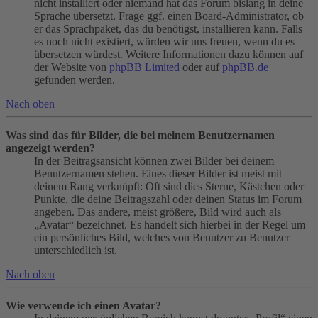
nicht installiert oder niemand hat das Forum bislang in deine
Sprache übersetzt. Frage ggf. einen Board-Administrator, ob
er das Sprachpaket, das du benötigst, installieren kann. Falls
es noch nicht existiert, würden wir uns freuen, wenn du es
übersetzen würdest. Weitere Informationen dazu können auf
der Website von
phpBB Limited
oder auf
phpBB.de
gefunden werden.
Nach oben
Was sind das für Bilder, die bei meinem Benutzernamen
angezeigt werden?
In der Beitragsansicht können zwei Bilder bei deinem
Benutzernamen stehen. Eines dieser Bilder ist meist mit
deinem Rang verknüpft: Oft sind dies Sterne, Kästchen oder
Punkte, die deine Beitragszahl oder deinen Status im Forum
angeben. Das andere, meist größere, Bild wird auch als
„Avatar“ bezeichnet. Es handelt sich hierbei in der Regel um
ein persönliches Bild, welches von Benutzer zu Benutzer
unterschiedlich ist.
Nach oben
Wie verwende ich einen Avatar?