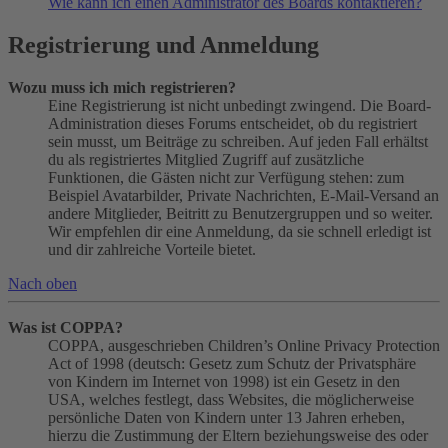
Wie kann ich einen Administrator des Boards kontaktieren?
Registrierung und Anmeldung
Wozu muss ich mich registrieren?
Eine Registrierung ist nicht unbedingt zwingend. Die Board-
Administration dieses Forums entscheidet, ob du registriert
sein musst, um Beiträge zu schreiben. Auf jeden Fall erhältst
du als registriertes Mitglied Zugriff auf zusätzliche
Funktionen, die Gästen nicht zur Verfügung stehen: zum
Beispiel Avatarbilder, Private Nachrichten, E-Mail-Versand an
andere Mitglieder, Beitritt zu Benutzergruppen und so weiter.
Wir empfehlen dir eine Anmeldung, da sie schnell erledigt ist
und dir zahlreiche Vorteile bietet.
Nach oben
Was ist COPPA?
COPPA, ausgeschrieben Children’s Online Privacy Protection
Act of 1998 (deutsch: Gesetz zum Schutz der Privatsphäre
von Kindern im Internet von 1998) ist ein Gesetz in den
USA, welches festlegt, dass Websites, die möglicherweise
persönliche Daten von Kindern unter 13 Jahren erheben,
hierzu die Zustimmung der Eltern beziehungsweise des oder