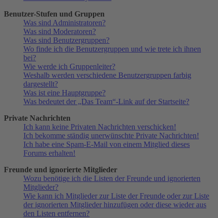
Benutzer-Stufen und Gruppen
Was sind Administratoren?
Was sind Moderatoren?
Was sind Benutzergruppen?
Wo finde ich die Benutzergruppen und wie trete ich ihnen
bei?
Wie werde ich Gruppenleiter?
Weshalb werden verschiedene Benutzergruppen farbig
dargestellt?
Was ist eine Hauptgruppe?
Was bedeutet der „Das Team“-Link auf der Startseite?
Private Nachrichten
Ich kann keine Privaten Nachrichten verschicken!
Ich bekomme ständig unerwünschte Private Nachrichten!
Ich habe eine Spam-E-Mail von einem Mitglied dieses
Forums erhalten!
Freunde und ignorierte Mitglieder
Wozu benötige ich die Listen der Freunde und ignorierten
Mitglieder?
Wie kann ich Mitglieder zur Liste der Freunde oder zur Liste
der ignorierten Mitglieder hinzufügen oder diese wieder aus
den Listen entfernen?