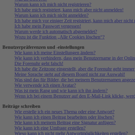
Warum kann ich mich nicht registrieren?
Ich habe mich registriert, kann mich aber nicht anmelden!
Warum kann ich mich nicht anmelden?
Ich habe mich vor einiger Zeit registriert, kann mich aber nich
Ich habe mein Passwort vergessen!
Warum werde ich automatisch abgemeldet?
Wozu ist die Funktion „Alle Cookies löschen“?
Benutzerpräferenzen und -einstellungen
Wie kann ich meine Einstellungen ändern?
Wie kann ich verhindern, dass mein Benutzername in der Onlin
Die Forenuhr geht falsch!
Ich habe die Zeitzone eingestellt, aber die Forenuhr geht immer
Meine Sprache steht auf diesem Board nicht zur Auswahl!
Was sind das für Bilder, die bei meinem Benutzernamen angez
Wie verwende ich einen Avatar?
Was ist mein Rang und wie kann ich ihn ändern?
Wenn ich bei einem Benutzer auf den E-Mail-Link klicke, werd
Beiträge schreiben
Wie erstelle ich ein neues Thema oder eine Antwort?
Wie kann ich einen Beitrag bearbeiten oder löschen?
Wie kann ich meinem Beitrag eine Signatur anfügen?
Wie kann ich eine Umfrage erstellen?
Wieso kann ich nicht mehr Antwortmöglichkeiten erstellen?