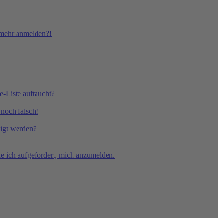
t mehr anmelden?!
e-Liste auftaucht?
 noch falsch!
eigt werden?
e ich aufgefordert, mich anzumelden.