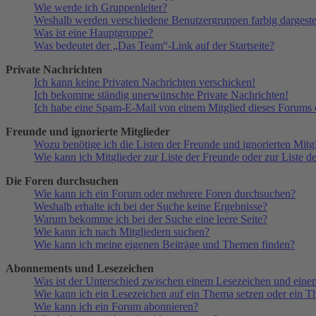
Wie werde ich Gruppenleiter?
Weshalb werden verschiedene Benutzergruppen farbig dargestel
Was ist eine Hauptgruppe?
Was bedeutet der „Das Team“-Link auf der Startseite?
Private Nachrichten
Ich kann keine Privaten Nachrichten verschicken!
Ich bekomme ständig unerwünschte Private Nachrichten!
Ich habe eine Spam-E-Mail von einem Mitglied dieses Forums e
Freunde und ignorierte Mitglieder
Wozu benötige ich die Listen der Freunde und ignorierten Mitg
Wie kann ich Mitglieder zur Liste der Freunde oder zur Liste d
Die Foren durchsuchen
Wie kann ich ein Forum oder mehrere Foren durchsuchen?
Weshalb erhalte ich bei der Suche keine Ergebnisse?
Warum bekomme ich bei der Suche eine leere Seite?
Wie kann ich nach Mitgliedern suchen?
Wie kann ich meine eigenen Beiträge und Themen finden?
Abonnements und Lesezeichen
Was ist der Unterschied zwischen einem Lesezeichen und ein
Wie kann ich ein Lesezeichen auf ein Thema setzen oder ein 
Wie kann ich ein Forum abonnieren?