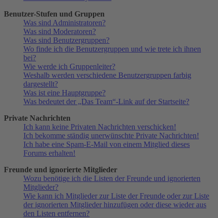
Benutzer-Stufen und Gruppen
Was sind Administratoren?
Was sind Moderatoren?
Was sind Benutzergruppen?
Wo finde ich die Benutzergruppen und wie trete ich ihnen
bei?
Wie werde ich Gruppenleiter?
Weshalb werden verschiedene Benutzergruppen farbig
dargestellt?
Was ist eine Hauptgruppe?
Was bedeutet der „Das Team“-Link auf der Startseite?
Private Nachrichten
Ich kann keine Privaten Nachrichten verschicken!
Ich bekomme ständig unerwünschte Private Nachrichten!
Ich habe eine Spam-E-Mail von einem Mitglied dieses
Forums erhalten!
Freunde und ignorierte Mitglieder
Wozu benötige ich die Listen der Freunde und ignorierten
Mitglieder?
Wie kann ich Mitglieder zur Liste der Freunde oder zur Liste
der ignorierten Mitglieder hinzufügen oder diese wieder aus
den Listen entfernen?