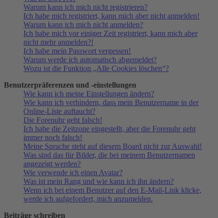
Warum kann ich mich nicht registrieren?
Ich habe mich registriert, kann mich aber nicht anmelden!
Warum kann ich mich nicht anmelden?
Ich habe mich vor einiger Zeit registriert, kann mich aber
nicht mehr anmelden?!
Ich habe mein Passwort vergessen!
Warum werde ich automatisch abgemeldet?
Wozu ist die Funktion „Alle Cookies löschen“?
Benutzerpräferenzen und -einstellungen
Wie kann ich meine Einstellungen ändern?
Wie kann ich verhindern, dass mein Benutzername in der
Online-Liste auftaucht?
Die Forenuhr geht falsch!
Ich habe die Zeitzone eingestellt, aber die Forenuhr geht
immer noch falsch!
Meine Sprache steht auf diesem Board nicht zur Auswahl!
Was sind das für Bilder, die bei meinem Benutzernamen
angezeigt werden?
Wie verwende ich einen Avatar?
Was ist mein Rang und wie kann ich ihn ändern?
Wenn ich bei einem Benutzer auf den E-Mail-Link klicke,
werde ich aufgefordert, mich anzumelden.
Beiträge schreiben