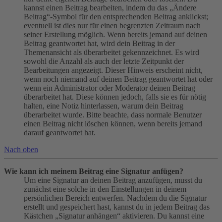
kannst einen Beitrag bearbeiten, indem du das „Ändere
Beitrag“-Symbol für den entsprechenden Beitrag anklickst;
eventuell ist dies nur für einen begrenzten Zeitraum nach
seiner Erstellung möglich. Wenn bereits jemand auf deinen
Beitrag geantwortet hat, wird dein Beitrag in der
Themenansicht als überarbeitet gekennzeichnet. Es wird
sowohl die Anzahl als auch der letzte Zeitpunkt der
Bearbeitungen angezeigt. Dieser Hinweis erscheint nicht,
wenn noch niemand auf deinen Beitrag geantwortet hat oder
wenn ein Administrator oder Moderator deinen Beitrag
überarbeitet hat. Diese können jedoch, falls sie es für nötig
halten, eine Notiz hinterlassen, warum dein Beitrag
überarbeitet wurde. Bitte beachte, dass normale Benutzer
einen Beitrag nicht löschen können, wenn bereits jemand
darauf geantwortet hat.
Nach oben
Wie kann ich meinem Beitrag eine Signatur anfügen?
Um eine Signatur an deinen Beitrag anzufügen, musst du
zunächst eine solche in den Einstellungen in deinem
persönlichen Bereich entwerfen. Nachdem du die Signatur
erstellt und gespeichert hast, kannst du in jedem Beitrag das
Kästchen „Signatur anhängen“ aktivieren. Du kannst eine