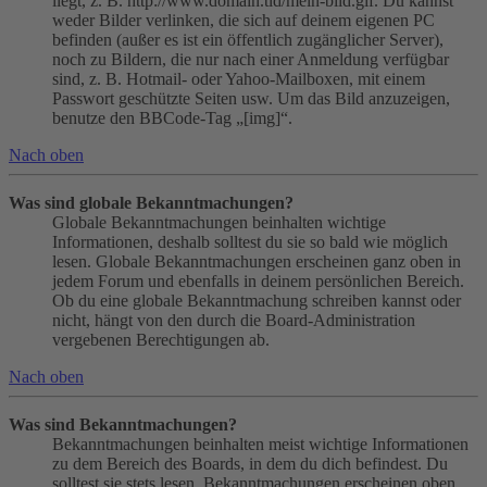
liegt, z. B. http://www.domain.tld/mein-bild.gif. Du kannst
weder Bilder verlinken, die sich auf deinem eigenen PC
befinden (außer es ist ein öffentlich zugänglicher Server),
noch zu Bildern, die nur nach einer Anmeldung verfügbar
sind, z. B. Hotmail- oder Yahoo-Mailboxen, mit einem
Passwort geschützte Seiten usw. Um das Bild anzuzeigen,
benutze den BBCode-Tag „[img]“.
Nach oben
Was sind globale Bekanntmachungen?
Globale Bekanntmachungen beinhalten wichtige
Informationen, deshalb solltest du sie so bald wie möglich
lesen. Globale Bekanntmachungen erscheinen ganz oben in
jedem Forum und ebenfalls in deinem persönlichen Bereich.
Ob du eine globale Bekanntmachung schreiben kannst oder
nicht, hängt von den durch die Board-Administration
vergebenen Berechtigungen ab.
Nach oben
Was sind Bekanntmachungen?
Bekanntmachungen beinhalten meist wichtige Informationen
zu dem Bereich des Boards, in dem du dich befindest. Du
solltest sie stets lesen. Bekanntmachungen erscheinen oben