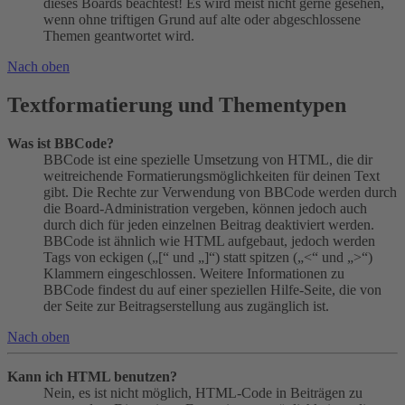
dieses Boards beachtest! Es wird meist nicht gerne gesehen,
wenn ohne triftigen Grund auf alte oder abgeschlossene
Themen geantwortet wird.
Nach oben
Textformatierung und Thementypen
Was ist BBCode?
BBCode ist eine spezielle Umsetzung von HTML, die dir
weitreichende Formatierungsmöglichkeiten für deinen Text
gibt. Die Rechte zur Verwendung von BBCode werden durch
die Board-Administration vergeben, können jedoch auch
durch dich für jeden einzelnen Beitrag deaktiviert werden.
BBCode ist ähnlich wie HTML aufgebaut, jedoch werden
Tags von eckigen („[“ und „]“) statt spitzen („<“ und „>“)
Klammern eingeschlossen. Weitere Informationen zu
BBCode findest du auf einer speziellen Hilfe-Seite, die von
der Seite zur Beitragserstellung aus zugänglich ist.
Nach oben
Kann ich HTML benutzen?
Nein, es ist nicht möglich, HTML-Code in Beiträgen zu