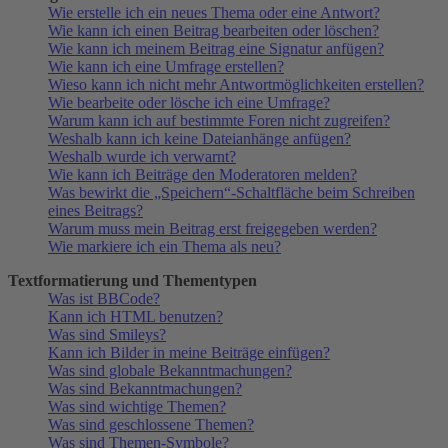
Wie erstelle ich ein neues Thema oder eine Antwort?
Wie kann ich einen Beitrag bearbeiten oder löschen?
Wie kann ich meinem Beitrag eine Signatur anfügen?
Wie kann ich eine Umfrage erstellen?
Wieso kann ich nicht mehr Antwortmöglichkeiten erstellen?
Wie bearbeite oder lösche ich eine Umfrage?
Warum kann ich auf bestimmte Foren nicht zugreifen?
Weshalb kann ich keine Dateianhänge anfügen?
Weshalb wurde ich verwarnt?
Wie kann ich Beiträge den Moderatoren melden?
Was bewirkt die „Speichern“-Schaltfläche beim Schreiben
eines Beitrags?
Warum muss mein Beitrag erst freigegeben werden?
Wie markiere ich ein Thema als neu?
Textformatierung und Thementypen
Was ist BBCode?
Kann ich HTML benutzen?
Was sind Smileys?
Kann ich Bilder in meine Beiträge einfügen?
Was sind globale Bekanntmachungen?
Was sind Bekanntmachungen?
Was sind wichtige Themen?
Was sind geschlossene Themen?
Was sind Themen-Symbole?