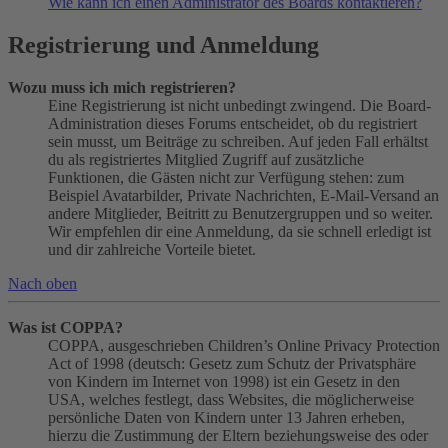
Wie kann ich einen Administrator des Boards kontaktieren?
Registrierung und Anmeldung
Wozu muss ich mich registrieren?
Eine Registrierung ist nicht unbedingt zwingend. Die Board-
Administration dieses Forums entscheidet, ob du registriert
sein musst, um Beiträge zu schreiben. Auf jeden Fall erhältst
du als registriertes Mitglied Zugriff auf zusätzliche
Funktionen, die Gästen nicht zur Verfügung stehen: zum
Beispiel Avatarbilder, Private Nachrichten, E-Mail-Versand an
andere Mitglieder, Beitritt zu Benutzergruppen und so weiter.
Wir empfehlen dir eine Anmeldung, da sie schnell erledigt ist
und dir zahlreiche Vorteile bietet.
Nach oben
Was ist COPPA?
COPPA, ausgeschrieben Children’s Online Privacy Protection
Act of 1998 (deutsch: Gesetz zum Schutz der Privatsphäre
von Kindern im Internet von 1998) ist ein Gesetz in den
USA, welches festlegt, dass Websites, die möglicherweise
persönliche Daten von Kindern unter 13 Jahren erheben,
hierzu die Zustimmung der Eltern beziehungsweise des oder