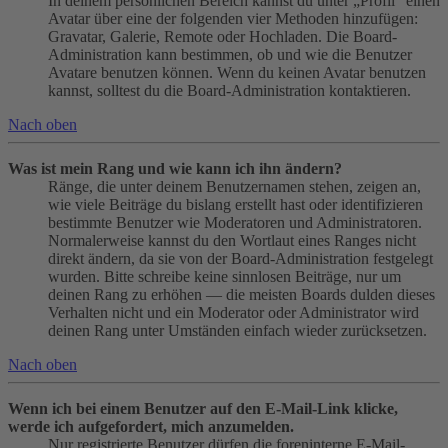
In deinem persönlichen Bereich kannst du unter „Profil“ einen
Avatar über eine der folgenden vier Methoden hinzufügen:
Gravatar, Galerie, Remote oder Hochladen. Die Board-
Administration kann bestimmen, ob und wie die Benutzer
Avatare benutzen können. Wenn du keinen Avatar benutzen
kannst, solltest du die Board-Administration kontaktieren.
Nach oben
Was ist mein Rang und wie kann ich ihn ändern?
Ränge, die unter deinem Benutzernamen stehen, zeigen an,
wie viele Beiträge du bislang erstellt hast oder identifizieren
bestimmte Benutzer wie Moderatoren und Administratoren.
Normalerweise kannst du den Wortlaut eines Ranges nicht
direkt ändern, da sie von der Board-Administration festgelegt
wurden. Bitte schreibe keine sinnlosen Beiträge, nur um
deinen Rang zu erhöhen — die meisten Boards dulden dieses
Verhalten nicht und ein Moderator oder Administrator wird
deinen Rang unter Umständen einfach wieder zurücksetzen.
Nach oben
Wenn ich bei einem Benutzer auf den E-Mail-Link klicke,
werde ich aufgefordert, mich anzumelden.
Nur registrierte Benutzer dürfen die foreninterne E-Mail-