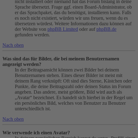
nicht installiert oder niemand hat das Forum bislang in deine
Sprache übersetzt. Frage ggf. einen Board-Administrator, ob
er das Sprachpaket, das du benötigst, installieren kann. Falls
es noch nicht existiert, würden wir uns freuen, wenn du es
übersetzen würdest. Weitere Informationen dazu können auf
der Website von
phpBB Limited
oder auf
phpBB.de
gefunden werden.
Nach oben
Was sind das für Bilder, die bei meinem Benutzernamen
angezeigt werden?
In der Beitragsansicht können zwei Bilder bei deinem
Benutzernamen stehen. Eines dieser Bilder ist meist mit
deinem Rang verknüpft: Oft sind dies Sterne, Kästchen oder
Punkte, die deine Beitragszahl oder deinen Status im Forum
angeben. Das andere, meist größere, Bild wird auch als
„Avatar“ bezeichnet. Es handelt sich hierbei in der Regel um
ein persönliches Bild, welches von Benutzer zu Benutzer
unterschiedlich ist.
Nach oben
Wie verwende ich einen Avatar?