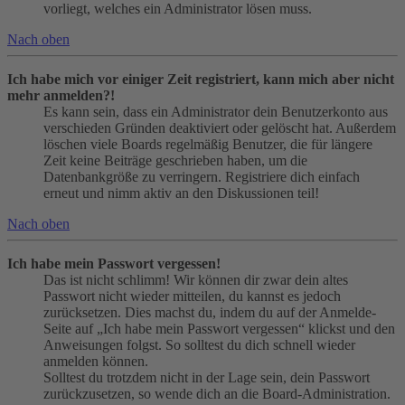
vorliegt, welches ein Administrator lösen muss.
Nach oben
Ich habe mich vor einiger Zeit registriert, kann mich aber nicht
mehr anmelden?!
Es kann sein, dass ein Administrator dein Benutzerkonto aus
verschieden Gründen deaktiviert oder gelöscht hat. Außerdem
löschen viele Boards regelmäßig Benutzer, die für längere
Zeit keine Beiträge geschrieben haben, um die
Datenbankgröße zu verringern. Registriere dich einfach
erneut und nimm aktiv an den Diskussionen teil!
Nach oben
Ich habe mein Passwort vergessen!
Das ist nicht schlimm! Wir können dir zwar dein altes
Passwort nicht wieder mitteilen, du kannst es jedoch
zurücksetzen. Dies machst du, indem du auf der Anmelde-
Seite auf „Ich habe mein Passwort vergessen“ klickst und den
Anweisungen folgst. So solltest du dich schnell wieder
anmelden können.
Solltest du trotzdem nicht in der Lage sein, dein Passwort
zurückzusetzen, so wende dich an die Board-Administration.