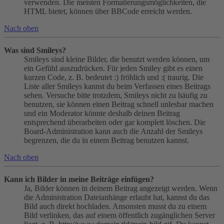
verwenden. Die meisten Formatierungsmöglichkeiten, die
HTML bietet, können über BBCode erreicht werden.
Nach oben
Was sind Smileys?
Smileys sind kleine Bilder, die benutzt werden können, um
ein Gefühl auszudrücken. Für jeden Smiley gibt es einen
kurzen Code, z. B. bedeutet :) fröhlich und :( traurig. Die
Liste aller Smileys kannst du beim Verfassen eines Beitrags
sehen. Versuche bitte trotzdem, Smileys nicht zu häufig zu
benutzen, sie können einen Beitrag schnell unlesbar machen
und ein Moderator könnte deshalb deinen Beitrag
entsprechend überarbeiten oder gar komplett löschen. Die
Board-Administration kann auch die Anzahl der Smileys
begrenzen, die du in einem Beitrag benutzen kannst.
Nach oben
Kann ich Bilder in meine Beiträge einfügen?
Ja, Bilder können in deinem Beitrag angezeigt werden. Wenn
die Administration Dateianhänge erlaubt hat, kannst du das
Bild auch direkt hochladen. Ansonsten musst du zu einem
Bild verlinken, das auf einem öffentlich zugänglichen Server