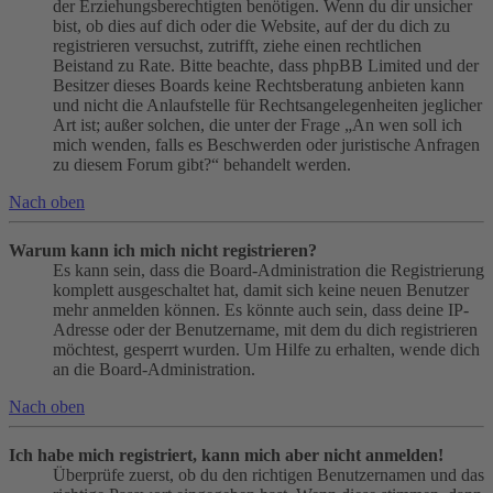
der Erziehungsberechtigten benötigen. Wenn du dir unsicher
bist, ob dies auf dich oder die Website, auf der du dich zu
registrieren versuchst, zutrifft, ziehe einen rechtlichen
Beistand zu Rate. Bitte beachte, dass phpBB Limited und der
Besitzer dieses Boards keine Rechtsberatung anbieten kann
und nicht die Anlaufstelle für Rechtsangelegenheiten jeglicher
Art ist; außer solchen, die unter der Frage „An wen soll ich
mich wenden, falls es Beschwerden oder juristische Anfragen
zu diesem Forum gibt?“ behandelt werden.
Nach oben
Warum kann ich mich nicht registrieren?
Es kann sein, dass die Board-Administration die Registrierung
komplett ausgeschaltet hat, damit sich keine neuen Benutzer
mehr anmelden können. Es könnte auch sein, dass deine IP-
Adresse oder der Benutzername, mit dem du dich registrieren
möchtest, gesperrt wurden. Um Hilfe zu erhalten, wende dich
an die Board-Administration.
Nach oben
Ich habe mich registriert, kann mich aber nicht anmelden!
Überprüfe zuerst, ob du den richtigen Benutzernamen und das