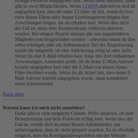
richtige Passwort eingegeben hast. Wenn diese stimmen, dann
gibt es zwei Möglichkeiten. Wenn
COPPA
aktiviert ist und du
angegeben hast, dass du unter 13 Jahre alt bist, musst du bzw.
einer deiner Eltern oder deiner Erziehungsberechtigten den
Anweisungen folgen, die du erhalten hast. Wenn dies nicht
der Fall ist, muss dein Benutzerkonto vielleicht aktiviert
werden. Bei einigen Boards müssen alle neu angemeldeten
Mitglieder erst freigeschaltet werden – entweder musst du dies
selbst erledigen oder ein Administrator. Bei der Registrierung
wurde dir mitgeteilt, ob eine Aktivierung nötig ist oder nicht.
Wenn du eine E-Mail erhalten hast, folge den dort enthaltenen
Anweisungen. Ansonsten prüfe, ob du deine E-Mail-Adresse
korrekt eingegeben hast oder die E-Mail von einem Spam-
Filter blockiert wurde. Wenn du dir sicher bist, dass deine E-
Mail-Adresse korrekt eingegeben wurde, dann kontaktiere
einen Administrator.
Nach oben
Warum kann ich mich nicht anmelden?
Dafür gibt es viele mögliche Gründe. Prüfe zunächst, ob dein
Benutzername und dein Passwort richtig sind. Wenn dies der
Fall ist, wende dich an einen Board-Administrator, um
sicherzugehen, dass du nicht gesperrt wurdest. Es ist ebenfalls
möglich, dass ein Konfigurationsproblem mit der Website