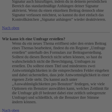
Signatur auch hinzufügen, indem du in deinem persönlichen
Bereich das standardmäßige Anhängen deiner Signatur
aktivierst. Wenn du einen einzelnen Beitrag dennoch ohne
Signatur verfassen möchtest, so kannst du dort einfach das
Kontrollkästchen „Signatur anhängen“ wieder deaktivieren.
Nach oben
Wie kann ich eine Umfrage erstellen?
Wenn du ein neues Thema eröffnest oder den ersten Beitrag
eines Themas bearbeitest, findest du ein Register „Umfrage
erstellen“ unterhalb des Formulars zur Beitragserstellung.
Solltest du diesen Bereich nicht sehen können, so hast du
wahrscheinlich nicht die Berechtigung, Umfragen zu
erstellen. Du solltest einen Titel und mindestens zwei
Antwortmöglichkeiten in die entsprechenden Felder eingeben
und dabei sicherstellen, dass jede Antwortmöglichkeit in einer
eigenen Zeile steht. Du kannst auch unter
„Auswahlmöglichkeiten pro Benutzer“ festlegen, wie viele
Optionen ein Benutzer auswählen kann, welches Zeitlimit für
die Umfrage gilt (0 bedeutet dabei eine zeitlich unbegrenzte
Umfrage) und schließlich, ob die Benutzer ihre Stimme
ändern können.
Nach oben