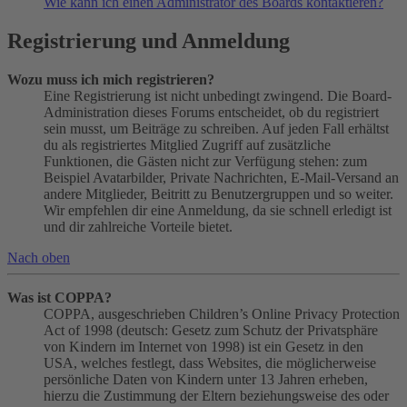
Wie kann ich einen Administrator des Boards kontaktieren?
Registrierung und Anmeldung
Wozu muss ich mich registrieren?
Eine Registrierung ist nicht unbedingt zwingend. Die Board-
Administration dieses Forums entscheidet, ob du registriert
sein musst, um Beiträge zu schreiben. Auf jeden Fall erhältst
du als registriertes Mitglied Zugriff auf zusätzliche
Funktionen, die Gästen nicht zur Verfügung stehen: zum
Beispiel Avatarbilder, Private Nachrichten, E-Mail-Versand an
andere Mitglieder, Beitritt zu Benutzergruppen und so weiter.
Wir empfehlen dir eine Anmeldung, da sie schnell erledigt ist
und dir zahlreiche Vorteile bietet.
Nach oben
Was ist COPPA?
COPPA, ausgeschrieben Children’s Online Privacy Protection
Act of 1998 (deutsch: Gesetz zum Schutz der Privatsphäre
von Kindern im Internet von 1998) ist ein Gesetz in den
USA, welches festlegt, dass Websites, die möglicherweise
persönliche Daten von Kindern unter 13 Jahren erheben,
hierzu die Zustimmung der Eltern beziehungsweise des oder