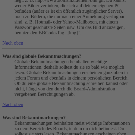
liegt, z. B. http://www.domain.tld/mein-bild.gif. Du kannst
weder Bilder verlinken, die sich auf deinem eigenen PC
befinden (außer es ist ein öffentlich zugänglicher Server),
noch zu Bildern, die nur nach einer Anmeldung verfügbar
sind, z. B. Hotmail- oder Yahoo-Mailboxen, mit einem
Passwort geschützte Seiten usw. Um das Bild anzuzeigen,
benutze den BBCode-Tag „[img]“.
Nach oben
Was sind globale Bekanntmachungen?
Globale Bekanntmachungen beinhalten wichtige
Informationen, deshalb solltest du sie so bald wie möglich
lesen. Globale Bekanntmachungen erscheinen ganz oben in
jedem Forum und ebenfalls in deinem persönlichen Bereich.
Ob du eine globale Bekanntmachung schreiben kannst oder
nicht, hängt von den durch die Board-Administration
vergebenen Berechtigungen ab.
Nach oben
Was sind Bekanntmachungen?
Bekanntmachungen beinhalten meist wichtige Informationen
zu dem Bereich des Boards, in dem du dich befindest. Du
solltest sie stets lesen. Bekanntmachungen erscheinen oben