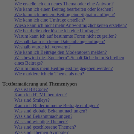
Wie erstelle ich ein neues Thema oder eine Antwort?
Wie kann ich einen Beitrag bearbeiten oder löschen?
Wie kann ich meinem Beitrag eine Signatur anfügen?
Wie kann ich eine Umfrage erstellen?
Wieso kann ich nicht mehr Antwortmöglichkeiten erstellen?
Wie bearbeite oder lösche ich eine Umfrage?
Warum kann ich auf bestimmte Foren nicht zugreifen?
Weshalb kann ich keine Dateianhänge anfügen?
Weshalb wurde ich verwarnt?
Wie kann ich Beiträge den Moderatoren melden?
Was bewirkt die „Speichern“-Schaltfläche beim Schreiben
eines Beitrags?
Warum muss mein Beitrag erst freigegeben werden?
Wie markiere ich ein Thema als neu?
Textformatierung und Thementypen
Was ist BBCode?
Kann ich HTML benutzen?
Was sind Smileys?
Kann ich Bilder in meine Beiträge einfügen?
Was sind globale Bekanntmachungen?
Was sind Bekanntmachungen?
Was sind wichtige Themen?
Was sind geschlossene Themen?
Was sind Themen-Symbole?