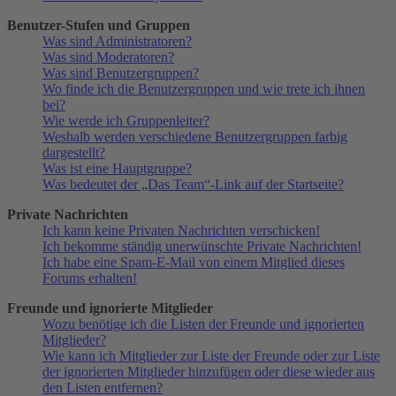
Benutzer-Stufen und Gruppen
Was sind Administratoren?
Was sind Moderatoren?
Was sind Benutzergruppen?
Wo finde ich die Benutzergruppen und wie trete ich ihnen
bei?
Wie werde ich Gruppenleiter?
Weshalb werden verschiedene Benutzergruppen farbig
dargestellt?
Was ist eine Hauptgruppe?
Was bedeutet der „Das Team“-Link auf der Startseite?
Private Nachrichten
Ich kann keine Privaten Nachrichten verschicken!
Ich bekomme ständig unerwünschte Private Nachrichten!
Ich habe eine Spam-E-Mail von einem Mitglied dieses
Forums erhalten!
Freunde und ignorierte Mitglieder
Wozu benötige ich die Listen der Freunde und ignorierten
Mitglieder?
Wie kann ich Mitglieder zur Liste der Freunde oder zur Liste
der ignorierten Mitglieder hinzufügen oder diese wieder aus
den Listen entfernen?