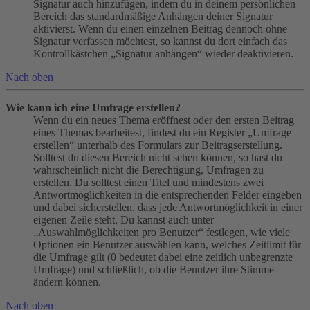
Signatur auch hinzufügen, indem du in deinem persönlichen
Bereich das standardmäßige Anhängen deiner Signatur
aktivierst. Wenn du einen einzelnen Beitrag dennoch ohne
Signatur verfassen möchtest, so kannst du dort einfach das
Kontrollkästchen „Signatur anhängen“ wieder deaktivieren.
Nach oben
Wie kann ich eine Umfrage erstellen?
Wenn du ein neues Thema eröffnest oder den ersten Beitrag
eines Themas bearbeitest, findest du ein Register „Umfrage
erstellen“ unterhalb des Formulars zur Beitragserstellung.
Solltest du diesen Bereich nicht sehen können, so hast du
wahrscheinlich nicht die Berechtigung, Umfragen zu
erstellen. Du solltest einen Titel und mindestens zwei
Antwortmöglichkeiten in die entsprechenden Felder eingeben
und dabei sicherstellen, dass jede Antwortmöglichkeit in einer
eigenen Zeile steht. Du kannst auch unter
„Auswahlmöglichkeiten pro Benutzer“ festlegen, wie viele
Optionen ein Benutzer auswählen kann, welches Zeitlimit für
die Umfrage gilt (0 bedeutet dabei eine zeitlich unbegrenzte
Umfrage) und schließlich, ob die Benutzer ihre Stimme
ändern können.
Nach oben