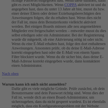
richtige Passwort eingegeben hast. Wenn diese stimmen, dann
gibt es zwei Möglichkeiten. Wenn
COPPA
aktiviert ist und du
angegeben hast, dass du unter 13 Jahre alt bist, musst du bzw.
einer deiner Eltern oder deiner Erziehungsberechtigten den
Anweisungen folgen, die du erhalten hast. Wenn dies nicht
der Fall ist, muss dein Benutzerkonto vielleicht aktiviert
werden. Bei einigen Boards müssen alle neu angemeldeten
Mitglieder erst freigeschaltet werden – entweder musst du dies
selbst erledigen oder ein Administrator. Bei der Registrierung
wurde dir mitgeteilt, ob eine Aktivierung nötig ist oder nicht.
Wenn du eine E-Mail erhalten hast, folge den dort enthaltenen
Anweisungen. Ansonsten prüfe, ob du deine E-Mail-Adresse
korrekt eingegeben hast oder die E-Mail von einem Spam-
Filter blockiert wurde. Wenn du dir sicher bist, dass deine E-
Mail-Adresse korrekt eingegeben wurde, dann kontaktiere
einen Administrator.
Nach oben
Warum kann ich mich nicht anmelden?
Dafür gibt es viele mögliche Gründe. Prüfe zunächst, ob dein
Benutzername und dein Passwort richtig sind. Wenn dies der
Fall ist, wende dich an einen Board-Administrator, um
sicherzugehen, dass du nicht gesperrt wurdest. Es ist ebenfalls
möglich, dass ein Konfigurationsproblem mit der Website