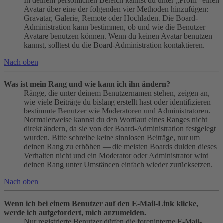
In deinem persönlichen Bereich kannst du unter „Profil“ einen
Avatar über eine der folgenden vier Methoden hinzufügen:
Gravatar, Galerie, Remote oder Hochladen. Die Board-
Administration kann bestimmen, ob und wie die Benutzer
Avatare benutzen können. Wenn du keinen Avatar benutzen
kannst, solltest du die Board-Administration kontaktieren.
Nach oben
Was ist mein Rang und wie kann ich ihn ändern?
Ränge, die unter deinem Benutzernamen stehen, zeigen an,
wie viele Beiträge du bislang erstellt hast oder identifizieren
bestimmte Benutzer wie Moderatoren und Administratoren.
Normalerweise kannst du den Wortlaut eines Ranges nicht
direkt ändern, da sie von der Board-Administration festgelegt
wurden. Bitte schreibe keine sinnlosen Beiträge, nur um
deinen Rang zu erhöhen — die meisten Boards dulden dieses
Verhalten nicht und ein Moderator oder Administrator wird
deinen Rang unter Umständen einfach wieder zurücksetzen.
Nach oben
Wenn ich bei einem Benutzer auf den E-Mail-Link klicke,
werde ich aufgefordert, mich anzumelden.
Nur registrierte Benutzer dürfen die foreninterne E-Mail-