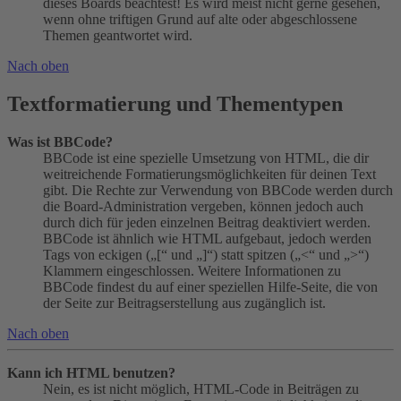
dieses Boards beachtest! Es wird meist nicht gerne gesehen,
wenn ohne triftigen Grund auf alte oder abgeschlossene
Themen geantwortet wird.
Nach oben
Textformatierung und Thementypen
Was ist BBCode?
BBCode ist eine spezielle Umsetzung von HTML, die dir
weitreichende Formatierungsmöglichkeiten für deinen Text
gibt. Die Rechte zur Verwendung von BBCode werden durch
die Board-Administration vergeben, können jedoch auch
durch dich für jeden einzelnen Beitrag deaktiviert werden.
BBCode ist ähnlich wie HTML aufgebaut, jedoch werden
Tags von eckigen („[“ und „]“) statt spitzen („<“ und „>“)
Klammern eingeschlossen. Weitere Informationen zu
BBCode findest du auf einer speziellen Hilfe-Seite, die von
der Seite zur Beitragserstellung aus zugänglich ist.
Nach oben
Kann ich HTML benutzen?
Nein, es ist nicht möglich, HTML-Code in Beiträgen zu