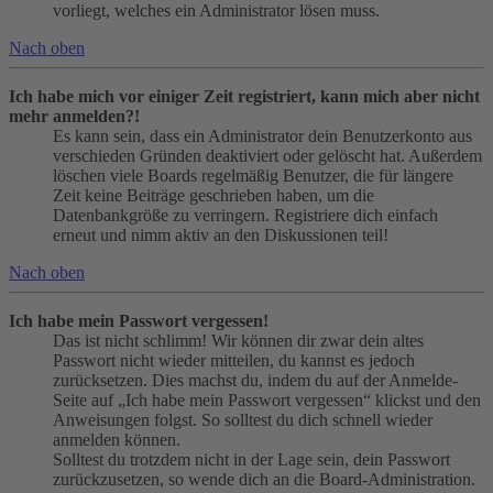
vorliegt, welches ein Administrator lösen muss.
Nach oben
Ich habe mich vor einiger Zeit registriert, kann mich aber nicht
mehr anmelden?!
Es kann sein, dass ein Administrator dein Benutzerkonto aus
verschieden Gründen deaktiviert oder gelöscht hat. Außerdem
löschen viele Boards regelmäßig Benutzer, die für längere
Zeit keine Beiträge geschrieben haben, um die
Datenbankgröße zu verringern. Registriere dich einfach
erneut und nimm aktiv an den Diskussionen teil!
Nach oben
Ich habe mein Passwort vergessen!
Das ist nicht schlimm! Wir können dir zwar dein altes
Passwort nicht wieder mitteilen, du kannst es jedoch
zurücksetzen. Dies machst du, indem du auf der Anmelde-
Seite auf „Ich habe mein Passwort vergessen“ klickst und den
Anweisungen folgst. So solltest du dich schnell wieder
anmelden können.
Solltest du trotzdem nicht in der Lage sein, dein Passwort
zurückzusetzen, so wende dich an die Board-Administration.