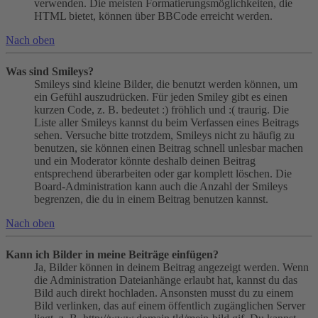
verwenden. Die meisten Formatierungsmöglichkeiten, die
HTML bietet, können über BBCode erreicht werden.
Nach oben
Was sind Smileys?
Smileys sind kleine Bilder, die benutzt werden können, um
ein Gefühl auszudrücken. Für jeden Smiley gibt es einen
kurzen Code, z. B. bedeutet :) fröhlich und :( traurig. Die
Liste aller Smileys kannst du beim Verfassen eines Beitrags
sehen. Versuche bitte trotzdem, Smileys nicht zu häufig zu
benutzen, sie können einen Beitrag schnell unlesbar machen
und ein Moderator könnte deshalb deinen Beitrag
entsprechend überarbeiten oder gar komplett löschen. Die
Board-Administration kann auch die Anzahl der Smileys
begrenzen, die du in einem Beitrag benutzen kannst.
Nach oben
Kann ich Bilder in meine Beiträge einfügen?
Ja, Bilder können in deinem Beitrag angezeigt werden. Wenn
die Administration Dateianhänge erlaubt hat, kannst du das
Bild auch direkt hochladen. Ansonsten musst du zu einem
Bild verlinken, das auf einem öffentlich zugänglichen Server