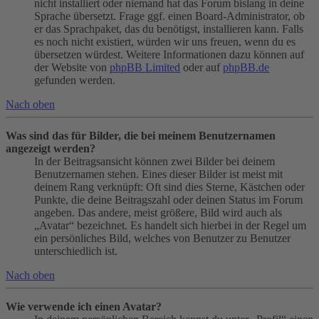
nicht installiert oder niemand hat das Forum bislang in deine
Sprache übersetzt. Frage ggf. einen Board-Administrator, ob
er das Sprachpaket, das du benötigst, installieren kann. Falls
es noch nicht existiert, würden wir uns freuen, wenn du es
übersetzen würdest. Weitere Informationen dazu können auf
der Website von
phpBB Limited
oder auf
phpBB.de
gefunden werden.
Nach oben
Was sind das für Bilder, die bei meinem Benutzernamen
angezeigt werden?
In der Beitragsansicht können zwei Bilder bei deinem
Benutzernamen stehen. Eines dieser Bilder ist meist mit
deinem Rang verknüpft: Oft sind dies Sterne, Kästchen oder
Punkte, die deine Beitragszahl oder deinen Status im Forum
angeben. Das andere, meist größere, Bild wird auch als
„Avatar“ bezeichnet. Es handelt sich hierbei in der Regel um
ein persönliches Bild, welches von Benutzer zu Benutzer
unterschiedlich ist.
Nach oben
Wie verwende ich einen Avatar?