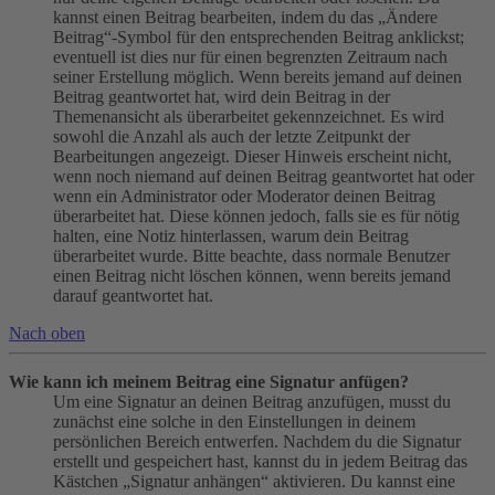
kannst einen Beitrag bearbeiten, indem du das „Ändere
Beitrag“-Symbol für den entsprechenden Beitrag anklickst;
eventuell ist dies nur für einen begrenzten Zeitraum nach
seiner Erstellung möglich. Wenn bereits jemand auf deinen
Beitrag geantwortet hat, wird dein Beitrag in der
Themenansicht als überarbeitet gekennzeichnet. Es wird
sowohl die Anzahl als auch der letzte Zeitpunkt der
Bearbeitungen angezeigt. Dieser Hinweis erscheint nicht,
wenn noch niemand auf deinen Beitrag geantwortet hat oder
wenn ein Administrator oder Moderator deinen Beitrag
überarbeitet hat. Diese können jedoch, falls sie es für nötig
halten, eine Notiz hinterlassen, warum dein Beitrag
überarbeitet wurde. Bitte beachte, dass normale Benutzer
einen Beitrag nicht löschen können, wenn bereits jemand
darauf geantwortet hat.
Nach oben
Wie kann ich meinem Beitrag eine Signatur anfügen?
Um eine Signatur an deinen Beitrag anzufügen, musst du
zunächst eine solche in den Einstellungen in deinem
persönlichen Bereich entwerfen. Nachdem du die Signatur
erstellt und gespeichert hast, kannst du in jedem Beitrag das
Kästchen „Signatur anhängen“ aktivieren. Du kannst eine