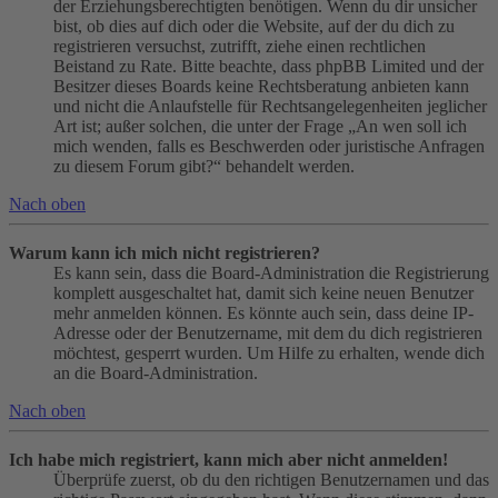
der Erziehungsberechtigten benötigen. Wenn du dir unsicher
bist, ob dies auf dich oder die Website, auf der du dich zu
registrieren versuchst, zutrifft, ziehe einen rechtlichen
Beistand zu Rate. Bitte beachte, dass phpBB Limited und der
Besitzer dieses Boards keine Rechtsberatung anbieten kann
und nicht die Anlaufstelle für Rechtsangelegenheiten jeglicher
Art ist; außer solchen, die unter der Frage „An wen soll ich
mich wenden, falls es Beschwerden oder juristische Anfragen
zu diesem Forum gibt?“ behandelt werden.
Nach oben
Warum kann ich mich nicht registrieren?
Es kann sein, dass die Board-Administration die Registrierung
komplett ausgeschaltet hat, damit sich keine neuen Benutzer
mehr anmelden können. Es könnte auch sein, dass deine IP-
Adresse oder der Benutzername, mit dem du dich registrieren
möchtest, gesperrt wurden. Um Hilfe zu erhalten, wende dich
an die Board-Administration.
Nach oben
Ich habe mich registriert, kann mich aber nicht anmelden!
Überprüfe zuerst, ob du den richtigen Benutzernamen und das