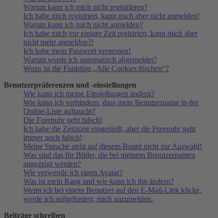
Warum kann ich mich nicht registrieren?
Ich habe mich registriert, kann mich aber nicht anmelden!
Warum kann ich mich nicht anmelden?
Ich habe mich vor einiger Zeit registriert, kann mich aber
nicht mehr anmelden?!
Ich habe mein Passwort vergessen!
Warum werde ich automatisch abgemeldet?
Wozu ist die Funktion „Alle Cookies löschen“?
Benutzerpräferenzen und -einstellungen
Wie kann ich meine Einstellungen ändern?
Wie kann ich verhindern, dass mein Benutzername in der
Online-Liste auftaucht?
Die Forenuhr geht falsch!
Ich habe die Zeitzone eingestellt, aber die Forenuhr geht
immer noch falsch!
Meine Sprache steht auf diesem Board nicht zur Auswahl!
Was sind das für Bilder, die bei meinem Benutzernamen
angezeigt werden?
Wie verwende ich einen Avatar?
Was ist mein Rang und wie kann ich ihn ändern?
Wenn ich bei einem Benutzer auf den E-Mail-Link klicke,
werde ich aufgefordert, mich anzumelden.
Beiträge schreiben