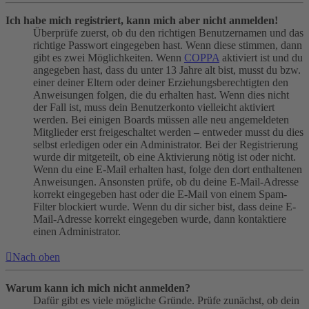
Ich habe mich registriert, kann mich aber nicht anmelden!
Überprüfe zuerst, ob du den richtigen Benutzernamen und das
richtige Passwort eingegeben hast. Wenn diese stimmen, dann
gibt es zwei Möglichkeiten. Wenn
COPPA
aktiviert ist und du
angegeben hast, dass du unter 13 Jahre alt bist, musst du bzw.
einer deiner Eltern oder deiner Erziehungsberechtigten den
Anweisungen folgen, die du erhalten hast. Wenn dies nicht
der Fall ist, muss dein Benutzerkonto vielleicht aktiviert
werden. Bei einigen Boards müssen alle neu angemeldeten
Mitglieder erst freigeschaltet werden – entweder musst du dies
selbst erledigen oder ein Administrator. Bei der Registrierung
wurde dir mitgeteilt, ob eine Aktivierung nötig ist oder nicht.
Wenn du eine E-Mail erhalten hast, folge den dort enthaltenen
Anweisungen. Ansonsten prüfe, ob du deine E-Mail-Adresse
korrekt eingegeben hast oder die E-Mail von einem Spam-
Filter blockiert wurde. Wenn du dir sicher bist, dass deine E-
Mail-Adresse korrekt eingegeben wurde, dann kontaktiere
einen Administrator.
Nach oben
Warum kann ich mich nicht anmelden?
Dafür gibt es viele mögliche Gründe. Prüfe zunächst, ob dein