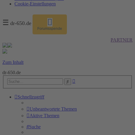
Cookie-Einstellungen
☰
dr-650.de
Forumsspende
PARTNER
Zum Inhalt
dr-650.de
Erweiterte
Suche
Suche
Schnellzugriff
Unbeantwortete Themen
Aktive Themen
Suche