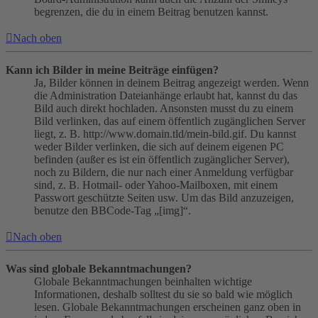
begrenzen, die du in einem Beitrag benutzen kannst.
Nach oben
Kann ich Bilder in meine Beiträge einfügen?
Ja, Bilder können in deinem Beitrag angezeigt werden. Wenn
die Administration Dateianhänge erlaubt hat, kannst du das
Bild auch direkt hochladen. Ansonsten musst du zu einem
Bild verlinken, das auf einem öffentlich zugänglichen Server
liegt, z. B. http://www.domain.tld/mein-bild.gif. Du kannst
weder Bilder verlinken, die sich auf deinem eigenen PC
befinden (außer es ist ein öffentlich zugänglicher Server),
noch zu Bildern, die nur nach einer Anmeldung verfügbar
sind, z. B. Hotmail- oder Yahoo-Mailboxen, mit einem
Passwort geschützte Seiten usw. Um das Bild anzuzeigen,
benutze den BBCode-Tag „[img]“.
Nach oben
Was sind globale Bekanntmachungen?
Globale Bekanntmachungen beinhalten wichtige
Informationen, deshalb solltest du sie so bald wie möglich
lesen. Globale Bekanntmachungen erscheinen ganz oben in