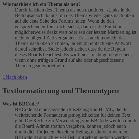
Wie markiere ich ein Thema als neu?
Durch Klicken des „Thema als neu markieren“-Links in der
Beitragsansicht kannst du das Thema wieder ganz nach oben
auf die erste Seite des Forums holen. Wenn du den
entsprechenden Link nicht siehst, dann ist die Funktion
möglicherweise deaktiviert oder seit der letzten Markierung ist
nicht genügend Zeit vergangen. Es ist auch möglich, das
Thema nach oben zu holen, indem du einfach eine Antwort
darauf schreibst. Stelle jedoch sicher, dass du die Regeln
dieses Boards beachtest! Es wird meist nicht gerne gesehen,
wenn ohne triftigen Grund auf alte oder abgeschlossene
Themen geantwortet wird.
Nach oben
Textformatierung und Thementypen
Was ist BBCode?
BBCode ist eine spezielle Umsetzung von HTML, die dir
weitreichende Formatierungsmöglichkeiten für deinen Text
gibt. Die Rechte zur Verwendung von BBCode werden durch
die Board-Administration vergeben, können jedoch auch
durch dich für jeden einzelnen Beitrag deaktiviert werden.
BBCode ist ähnlich wie HTML aufgebaut, jedoch werden