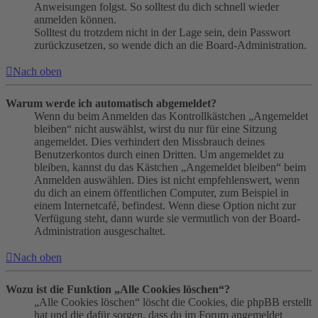
Anweisungen folgst. So solltest du dich schnell wieder
anmelden können.
Solltest du trotzdem nicht in der Lage sein, dein Passwort
zurückzusetzen, so wende dich an die Board-Administration.
Nach oben
Warum werde ich automatisch abgemeldet?
Wenn du beim Anmelden das Kontrollkästchen „Angemeldet
bleiben“ nicht auswählst, wirst du nur für eine Sitzung
angemeldet. Dies verhindert den Missbrauch deines
Benutzerkontos durch einen Dritten. Um angemeldet zu
bleiben, kannst du das Kästchen „Angemeldet bleiben“ beim
Anmelden auswählen. Dies ist nicht empfehlenswert, wenn
du dich an einem öffentlichen Computer, zum Beispiel in
einem Internetcafé, befindest. Wenn diese Option nicht zur
Verfügung steht, dann wurde sie vermutlich von der Board-
Administration ausgeschaltet.
Nach oben
Wozu ist die Funktion „Alle Cookies löschen“?
„Alle Cookies löschen“ löscht die Cookies, die phpBB erstellt
hat und die dafür sorgen, dass du im Forum angemeldet