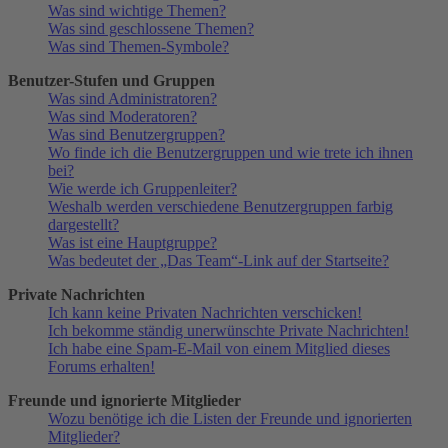
Was sind wichtige Themen?
Was sind geschlossene Themen?
Was sind Themen-Symbole?
Benutzer-Stufen und Gruppen
Was sind Administratoren?
Was sind Moderatoren?
Was sind Benutzergruppen?
Wo finde ich die Benutzergruppen und wie trete ich ihnen
bei?
Wie werde ich Gruppenleiter?
Weshalb werden verschiedene Benutzergruppen farbig
dargestellt?
Was ist eine Hauptgruppe?
Was bedeutet der „Das Team“-Link auf der Startseite?
Private Nachrichten
Ich kann keine Privaten Nachrichten verschicken!
Ich bekomme ständig unerwünschte Private Nachrichten!
Ich habe eine Spam-E-Mail von einem Mitglied dieses
Forums erhalten!
Freunde und ignorierte Mitglieder
Wozu benötige ich die Listen der Freunde und ignorierten
Mitglieder?