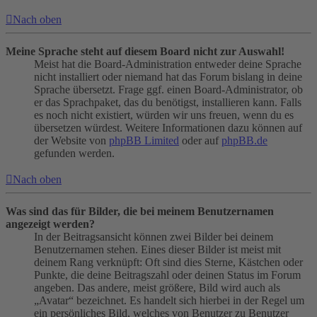
Nach oben
Meine Sprache steht auf diesem Board nicht zur Auswahl!
Meist hat die Board-Administration entweder deine Sprache
nicht installiert oder niemand hat das Forum bislang in deine
Sprache übersetzt. Frage ggf. einen Board-Administrator, ob
er das Sprachpaket, das du benötigst, installieren kann. Falls
es noch nicht existiert, würden wir uns freuen, wenn du es
übersetzen würdest. Weitere Informationen dazu können auf
der Website von
phpBB Limited
oder auf
phpBB.de
gefunden werden.
Nach oben
Was sind das für Bilder, die bei meinem Benutzernamen
angezeigt werden?
In der Beitragsansicht können zwei Bilder bei deinem
Benutzernamen stehen. Eines dieser Bilder ist meist mit
deinem Rang verknüpft: Oft sind dies Sterne, Kästchen oder
Punkte, die deine Beitragszahl oder deinen Status im Forum
angeben. Das andere, meist größere, Bild wird auch als
„Avatar“ bezeichnet. Es handelt sich hierbei in der Regel um
ein persönliches Bild, welches von Benutzer zu Benutzer