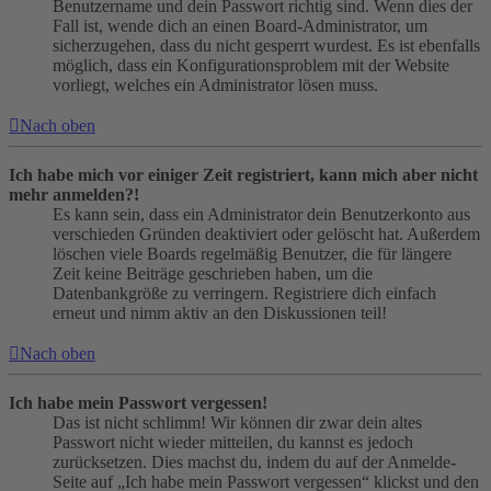
Benutzername und dein Passwort richtig sind. Wenn dies der
Fall ist, wende dich an einen Board-Administrator, um
sicherzugehen, dass du nicht gesperrt wurdest. Es ist ebenfalls
möglich, dass ein Konfigurationsproblem mit der Website
vorliegt, welches ein Administrator lösen muss.
Nach oben
Ich habe mich vor einiger Zeit registriert, kann mich aber nicht
mehr anmelden?!
Es kann sein, dass ein Administrator dein Benutzerkonto aus
verschieden Gründen deaktiviert oder gelöscht hat. Außerdem
löschen viele Boards regelmäßig Benutzer, die für längere
Zeit keine Beiträge geschrieben haben, um die
Datenbankgröße zu verringern. Registriere dich einfach
erneut und nimm aktiv an den Diskussionen teil!
Nach oben
Ich habe mein Passwort vergessen!
Das ist nicht schlimm! Wir können dir zwar dein altes
Passwort nicht wieder mitteilen, du kannst es jedoch
zurücksetzen. Dies machst du, indem du auf der Anmelde-
Seite auf „Ich habe mein Passwort vergessen“ klickst und den