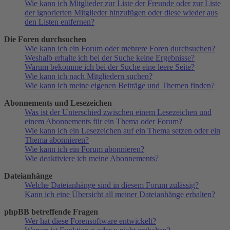
Wie kann ich Mitglieder zur Liste der Freunde oder zur Liste
der ignorierten Mitglieder hinzufügen oder diese wieder aus
den Listen entfernen?
Die Foren durchsuchen
Wie kann ich ein Forum oder mehrere Foren durchsuchen?
Weshalb erhalte ich bei der Suche keine Ergebnisse?
Warum bekomme ich bei der Suche eine leere Seite?
Wie kann ich nach Mitgliedern suchen?
Wie kann ich meine eigenen Beiträge und Themen finden?
Abonnements und Lesezeichen
Was ist der Unterschied zwischen einem Lesezeichen und
einem Abonnements für ein Thema oder Forum?
Wie kann ich ein Lesezeichen auf ein Thema setzen oder ein
Thema abonnieren?
Wie kann ich ein Forum abonnieren?
Wie deaktiviere ich meine Abonnements?
Dateianhänge
Welche Dateianhänge sind in diesem Forum zulässig?
Kann ich eine Übersicht all meiner Dateianhänge erhalten?
phpBB betreffende Fragen
Wer hat diese Forensoftware entwickelt?