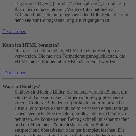
Tags von eckigen („[“ und „]“) statt spitzen („<“ und „>“)
Klammern eingeschlossen. Weitere Informationen zu
BBCode findest du auf einer speziellen Hilfe-Seite, die von
der Seite zur Beitragserstellung aus zugänglich ist.
Nach oben
Kann ich HTML benutzen?
Nein, es ist nicht möglich, HTML-Code in Beiträgen zu
verwenden. Die meisten Formatierungsmöglichkeiten, die
HTML bietet, können über BBCode erreicht werden.
Nach oben
Was sind Smileys?
Smileys sind kleine Bilder, die benutzt werden können, um
ein Gefühl auszudrücken. Für jeden Smiley gibt es einen
kurzen Code, z. B. bedeutet :) fröhlich und :( traurig. Die
Liste aller Smileys kannst du beim Verfassen eines Beitrags
sehen. Versuche bitte trotzdem, Smileys nicht zu häufig zu
benutzen, sie können einen Beitrag schnell unlesbar machen
und ein Moderator könnte deshalb deinen Beitrag
entsprechend überarbeiten oder gar komplett löschen. Die
Board-Administration kann auch die Anzahl der Smileys