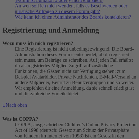
Warum ist Funktion x oder y nicht enthalten?
An wen soll ich mich wenden, falls es Beschwerden oder
juristische Anfragen zu diesem Forum gibt?
Wie kann ich einen Administrator des Boards kontaktieren?
Registrierung und Anmeldung
Wozu muss ich mich registrieren?
Eine Registrierung ist nicht unbedingt zwingend. Die Board-
Administration dieses Forums entscheidet, ob du registriert
sein musst, um Beiträge zu schreiben. Auf jeden Fall erhältst
du als registriertes Mitglied Zugriff auf zusätzliche
Funktionen, die Gästen nicht zur Verfügung stehen: zum
Beispiel Avatarbilder, Private Nachrichten, E-Mail-Versand an
andere Mitglieder, Beitritt zu Benutzergruppen und so weiter.
Wir empfehlen dir eine Anmeldung, da sie schnell erledigt ist
und dir zahlreiche Vorteile bietet.
Nach oben
Was ist COPPA?
COPPA, ausgeschrieben Children’s Online Privacy Protection
Act of 1998 (deutsch: Gesetz zum Schutz der Privatsphäre
von Kindern im Internet von 1998) ist ein Gesetz in den