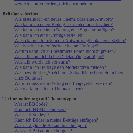
werde ich aufgefordert, mich anzumelden.
Beiträge schreiben
Wie erstelle ich ein neues Thema oder eine Antwort?
Wie kann ich einen Beitrag bearbeiten oder löschen?
Wie kann ich meinem Beitrag eine Signatur anfügen?
Wie kann ich eine Umfrage erstellen?
Wieso kann ich nicht mehr Antwortmöglichkeiten erstellen?
Wie bearbeite oder lösche ich eine Umfrage?
Warum kann ich auf bestimmte Foren nicht zugreifen?
Weshalb kann ich keine Dateianhänge anfügen?
Weshalb wurde ich verwarnt?
Wie kann ich Beiträge den Moderatoren melden?
Was bewirkt die „Speichern“-Schaltfläche beim Schreiben
eines Beitrags?
Warum muss mein Beitrag erst freigegeben werden?
Wie markiere ich ein Thema als neu?
Textformatierung und Thementypen
Was ist BBCode?
Kann ich HTML benutzen?
Was sind Smileys?
Kann ich Bilder in meine Beiträge einfügen?
Was sind globale Bekanntmachungen?
Was sind Bekanntmachungen?