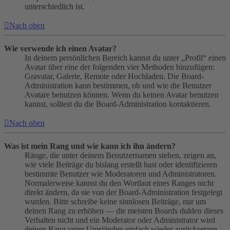
unterschiedlich ist.
Nach oben
Wie verwende ich einen Avatar?
In deinem persönlichen Bereich kannst du unter „Profil“ einen
Avatar über eine der folgenden vier Methoden hinzufügen:
Gravatar, Galerie, Remote oder Hochladen. Die Board-
Administration kann bestimmen, ob und wie die Benutzer
Avatare benutzen können. Wenn du keinen Avatar benutzen
kannst, solltest du die Board-Administration kontaktieren.
Nach oben
Was ist mein Rang und wie kann ich ihn ändern?
Ränge, die unter deinem Benutzernamen stehen, zeigen an,
wie viele Beiträge du bislang erstellt hast oder identifizieren
bestimmte Benutzer wie Moderatoren und Administratoren.
Normalerweise kannst du den Wortlaut eines Ranges nicht
direkt ändern, da sie von der Board-Administration festgelegt
wurden. Bitte schreibe keine sinnlosen Beiträge, nur um
deinen Rang zu erhöhen — die meisten Boards dulden dieses
Verhalten nicht und ein Moderator oder Administrator wird
deinen Rang unter Umständen einfach wieder zurücksetzen.