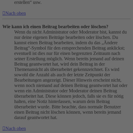
erstellen“ usw.
Nach oben
Wie kann ich einen Beitrag bearbeiten oder löschen?
Wenn du nicht Administrator oder Moderator bist, kannst du
nur deine eigenen Beiträge bearbeiten oder löschen. Du
kannst einen Beitrag bearbeiten, indem du das „Ändere
Beitrag“-Symbol für den entsprechenden Beitrag anklickst;
eventuell ist dies nur für einen begrenzten Zeitraum nach
seiner Erstellung möglich. Wenn bereits jemand auf deinen
Beitrag geantwortet hat, wird dein Beitrag in der
Themenansicht als überarbeitet gekennzeichnet. Es wird
sowohl die Anzahl als auch der letzte Zeitpunkt der
Bearbeitungen angezeigt. Dieser Hinweis erscheint nicht,
wenn noch niemand auf deinen Beitrag geantwortet hat oder
wenn ein Administrator oder Moderator deinen Beitrag
überarbeitet hat. Diese können jedoch, falls sie es für nötig
halten, eine Notiz hinterlassen, warum dein Beitrag
überarbeitet wurde. Bitte beachte, dass normale Benutzer
einen Beitrag nicht löschen können, wenn bereits jemand
darauf geantwortet hat.
Nach oben