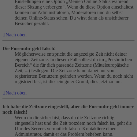
Einstellungen eine Option „Meinen Online-Status während
dieser Sitzung verbergen“. Wenn du diese Option einschaltest,
können nur Administratoren, Moderatoren und du selbst
deinen Online-Status sehen. Du wirst dann als unsichtbarer
Besucher gezählt.
Nach oben
Die Forenuhr geht falsch!
Möglicherweise entspricht die angezeigte Zeit nicht deiner
eigenen Zeitzone. In diesem Fall solltest du im „Persönlichen
Bereich“ die für dich passende Zeitzone (Mitteleuropäische
Zeit, ...) festlegen. Die Zeitzone kann dabei nur von
registrierten Benutzern geändert werden. Wenn du noch nicht
registriert bist, ist dies ein guter Grund, dies jetzt zu tun.
Nach oben
Ich habe die Zeitzone eingestellt, aber die Forenuhr geht immer
noch falsch!
Wenn du dir sicher bist, dass du die Zeitzone richtig
eingestellt hast und die Zeit trotzdem noch falsch ist, geht die
Uhr des Servers vermutlich falsch. Kontaktiere einen
Administrator, damit er das Problem beheben kann.