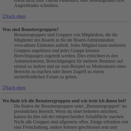
etwas nicht zum Thema Passendes, oder Beleidigendes bzw.
Angreifendes schreiben.
Nach oben
Was sind Benutzergruppen?
Benutzergruppen sind Gruppen von Mitgliedern, die die
Mitglieder des Boards in für die Board-Administration
verwaltbare Einheiten aufteilt. Jedes Mitglied kann mehreren
Gruppen angehören und jeder Gruppe können
Berechtigungen zugeteilt werden. Dies erleichtert es den
Administratoren, Berechtigungen für mehrere Benutzer auf
einmal zu ändern und sie zum Beispiel zu Moderatoren eines
Bereichs zu machen oder ihnen Zugriff zu einem
nichtöffentlichen Forum zu geben.
Nach oben
Wo finde ich die Benutzergruppen und wie trete ich ihnen bei?
Du findest die Benutzergruppen unter „Benutzergruppen“ im
persönlichen Bereich. Wenn du einer beitreten möchtest,
kannst du dies mit der entsprechenden Schaltfläche machen.
Nicht alle Gruppen sind allgemein offen. Einige erfordern erst
eine Freischaltung, andere können geschlossen sein und