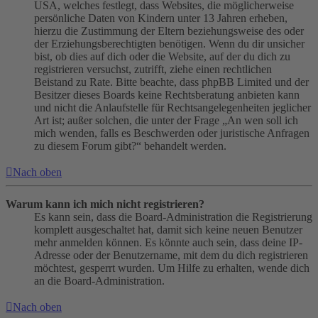
USA, welches festlegt, dass Websites, die möglicherweise
persönliche Daten von Kindern unter 13 Jahren erheben,
hierzu die Zustimmung der Eltern beziehungsweise des oder
der Erziehungsberechtigten benötigen. Wenn du dir unsicher
bist, ob dies auf dich oder die Website, auf der du dich zu
registrieren versuchst, zutrifft, ziehe einen rechtlichen
Beistand zu Rate. Bitte beachte, dass phpBB Limited und der
Besitzer dieses Boards keine Rechtsberatung anbieten kann
und nicht die Anlaufstelle für Rechtsangelegenheiten jeglicher
Art ist; außer solchen, die unter der Frage „An wen soll ich
mich wenden, falls es Beschwerden oder juristische Anfragen
zu diesem Forum gibt?“ behandelt werden.
Nach oben
Warum kann ich mich nicht registrieren?
Es kann sein, dass die Board-Administration die Registrierung
komplett ausgeschaltet hat, damit sich keine neuen Benutzer
mehr anmelden können. Es könnte auch sein, dass deine IP-
Adresse oder der Benutzername, mit dem du dich registrieren
möchtest, gesperrt wurden. Um Hilfe zu erhalten, wende dich
an die Board-Administration.
Nach oben