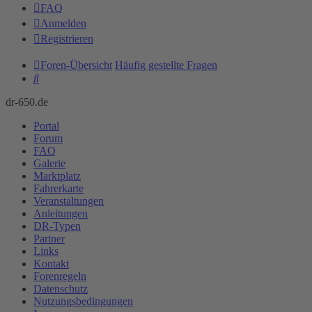
FAQ
Anmelden
Registrieren
Foren-Übersicht
Häufig gestellte Fragen
Suche
dr-650.de
Portal
Forum
FAQ
Galerie
Marktplatz
Fahrerkarte
Veranstaltungen
Anleitungen
DR-Typen
Partner
Links
Kontakt
Forenregeln
Datenschutz
Nutzungsbedingungen