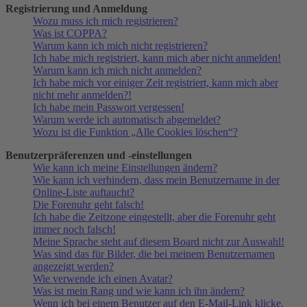
Registrierung und Anmeldung
Wozu muss ich mich registrieren?
Was ist COPPA?
Warum kann ich mich nicht registrieren?
Ich habe mich registriert, kann mich aber nicht anmelden!
Warum kann ich mich nicht anmelden?
Ich habe mich vor einiger Zeit registriert, kann mich aber
nicht mehr anmelden?!
Ich habe mein Passwort vergessen!
Warum werde ich automatisch abgemeldet?
Wozu ist die Funktion „Alle Cookies löschen“?
Benutzerpräferenzen und -einstellungen
Wie kann ich meine Einstellungen ändern?
Wie kann ich verhindern, dass mein Benutzername in der
Online-Liste auftaucht?
Die Forenuhr geht falsch!
Ich habe die Zeitzone eingestellt, aber die Forenuhr geht
immer noch falsch!
Meine Sprache steht auf diesem Board nicht zur Auswahl!
Was sind das für Bilder, die bei meinem Benutzernamen
angezeigt werden?
Wie verwende ich einen Avatar?
Was ist mein Rang und wie kann ich ihn ändern?
Wenn ich bei einem Benutzer auf den E-Mail-Link klicke,