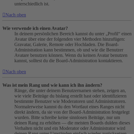
unterschiedlich ist.
Nach oben
Wie verwende ich einen Avatar?
In deinem persönlichen Bereich kannst du unter „Profil“ einen
Avatar über eine der folgenden vier Methoden hinzufügen:
Gravatar, Galerie, Remote oder Hochladen. Die Board-
Administration kann bestimmen, ob und wie die Benutzer
Avatare benutzen können. Wenn du keinen Avatar benutzen
kannst, solltest du die Board-Administration kontaktieren.
Nach oben
Was ist mein Rang und wie kann ich ihn ändern?
Ränge, die unter deinem Benutzernamen stehen, zeigen an,
wie viele Beiträge du bislang erstellt hast oder identifizieren
bestimmte Benutzer wie Moderatoren und Administratoren.
Normalerweise kannst du den Wortlaut eines Ranges nicht
direkt ändern, da sie von der Board-Administration festgelegt
wurden. Bitte schreibe keine sinnlosen Beiträge, nur um
deinen Rang zu erhöhen — die meisten Boards dulden dieses
Verhalten nicht und ein Moderator oder Administrator wird
deinen Rang unter Umständen einfach wieder zurücksetzen.