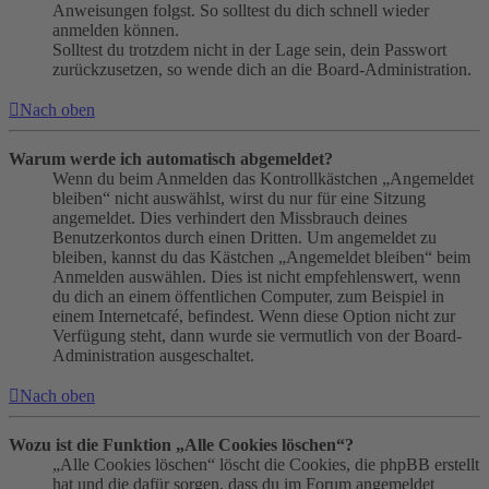
Anweisungen folgst. So solltest du dich schnell wieder
anmelden können.
Solltest du trotzdem nicht in der Lage sein, dein Passwort
zurückzusetzen, so wende dich an die Board-Administration.
Nach oben
Warum werde ich automatisch abgemeldet?
Wenn du beim Anmelden das Kontrollkästchen „Angemeldet
bleiben“ nicht auswählst, wirst du nur für eine Sitzung
angemeldet. Dies verhindert den Missbrauch deines
Benutzerkontos durch einen Dritten. Um angemeldet zu
bleiben, kannst du das Kästchen „Angemeldet bleiben“ beim
Anmelden auswählen. Dies ist nicht empfehlenswert, wenn
du dich an einem öffentlichen Computer, zum Beispiel in
einem Internetcafé, befindest. Wenn diese Option nicht zur
Verfügung steht, dann wurde sie vermutlich von der Board-
Administration ausgeschaltet.
Nach oben
Wozu ist die Funktion „Alle Cookies löschen“?
„Alle Cookies löschen“ löscht die Cookies, die phpBB erstellt
hat und die dafür sorgen, dass du im Forum angemeldet