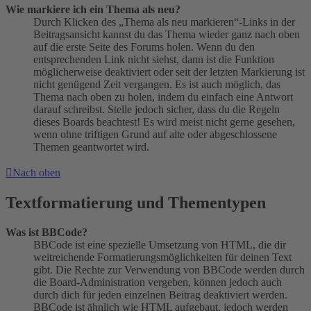
Wie markiere ich ein Thema als neu?
Durch Klicken des „Thema als neu markieren“-Links in der
Beitragsansicht kannst du das Thema wieder ganz nach oben
auf die erste Seite des Forums holen. Wenn du den
entsprechenden Link nicht siehst, dann ist die Funktion
möglicherweise deaktiviert oder seit der letzten Markierung ist
nicht genügend Zeit vergangen. Es ist auch möglich, das
Thema nach oben zu holen, indem du einfach eine Antwort
darauf schreibst. Stelle jedoch sicher, dass du die Regeln
dieses Boards beachtest! Es wird meist nicht gerne gesehen,
wenn ohne triftigen Grund auf alte oder abgeschlossene
Themen geantwortet wird.
Nach oben
Textformatierung und Thementypen
Was ist BBCode?
BBCode ist eine spezielle Umsetzung von HTML, die dir
weitreichende Formatierungsmöglichkeiten für deinen Text
gibt. Die Rechte zur Verwendung von BBCode werden durch
die Board-Administration vergeben, können jedoch auch
durch dich für jeden einzelnen Beitrag deaktiviert werden.
BBCode ist ähnlich wie HTML aufgebaut, jedoch werden