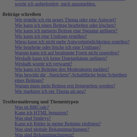
werde ich aufgefordert, mich anzumelden.
Beiträge schreiben
Wie erstelle ich ein neues Thema oder eine Antwort?
Wie kann ich einen Beitrag bearbeiten oder löschen?
Wie kann ich meinem Beitrag eine Signatur anfügen?
Wie kann ich eine Umfrage erstellen?
Wieso kann ich nicht mehr Antwortmöglichkeiten erstellen?
Wie bearbeite oder lösche ich eine Umfrage?
Warum kann ich auf bestimmte Foren nicht zugreifen?
Weshalb kann ich keine Dateianhänge anfügen?
Weshalb wurde ich verwarnt?
Wie kann ich Beiträge den Moderatoren melden?
Was bewirkt die „Speichern“-Schaltfläche beim Schreiben
eines Beitrags?
Warum muss mein Beitrag erst freigegeben werden?
Wie markiere ich ein Thema als neu?
Textformatierung und Thementypen
Was ist BBCode?
Kann ich HTML benutzen?
Was sind Smileys?
Kann ich Bilder in meine Beiträge einfügen?
Was sind globale Bekanntmachungen?
Was sind Bekanntmachungen?