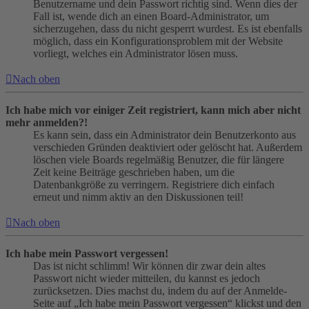
Benutzername und dein Passwort richtig sind. Wenn dies der
Fall ist, wende dich an einen Board-Administrator, um
sicherzugehen, dass du nicht gesperrt wurdest. Es ist ebenfalls
möglich, dass ein Konfigurationsproblem mit der Website
vorliegt, welches ein Administrator lösen muss.
Nach oben
Ich habe mich vor einiger Zeit registriert, kann mich aber nicht
mehr anmelden?!
Es kann sein, dass ein Administrator dein Benutzerkonto aus
verschieden Gründen deaktiviert oder gelöscht hat. Außerdem
löschen viele Boards regelmäßig Benutzer, die für längere
Zeit keine Beiträge geschrieben haben, um die
Datenbankgröße zu verringern. Registriere dich einfach
erneut und nimm aktiv an den Diskussionen teil!
Nach oben
Ich habe mein Passwort vergessen!
Das ist nicht schlimm! Wir können dir zwar dein altes
Passwort nicht wieder mitteilen, du kannst es jedoch
zurücksetzen. Dies machst du, indem du auf der Anmelde-
Seite auf „Ich habe mein Passwort vergessen“ klickst und den