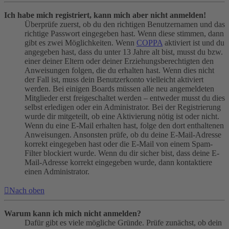
Ich habe mich registriert, kann mich aber nicht anmelden!
Überprüfe zuerst, ob du den richtigen Benutzernamen und das
richtige Passwort eingegeben hast. Wenn diese stimmen, dann
gibt es zwei Möglichkeiten. Wenn
COPPA
aktiviert ist und du
angegeben hast, dass du unter 13 Jahre alt bist, musst du bzw.
einer deiner Eltern oder deiner Erziehungsberechtigten den
Anweisungen folgen, die du erhalten hast. Wenn dies nicht
der Fall ist, muss dein Benutzerkonto vielleicht aktiviert
werden. Bei einigen Boards müssen alle neu angemeldeten
Mitglieder erst freigeschaltet werden – entweder musst du dies
selbst erledigen oder ein Administrator. Bei der Registrierung
wurde dir mitgeteilt, ob eine Aktivierung nötig ist oder nicht.
Wenn du eine E-Mail erhalten hast, folge den dort enthaltenen
Anweisungen. Ansonsten prüfe, ob du deine E-Mail-Adresse
korrekt eingegeben hast oder die E-Mail von einem Spam-
Filter blockiert wurde. Wenn du dir sicher bist, dass deine E-
Mail-Adresse korrekt eingegeben wurde, dann kontaktiere
einen Administrator.
Nach oben
Warum kann ich mich nicht anmelden?
Dafür gibt es viele mögliche Gründe. Prüfe zunächst, ob dein