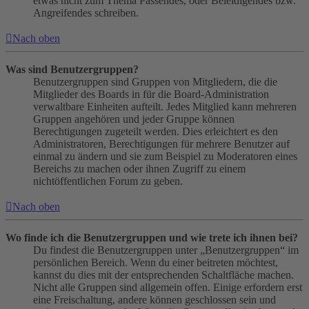
etwas nicht zum Thema Passendes, oder Beleidigendes bzw.
Angreifendes schreiben.
Nach oben
Was sind Benutzergruppen?
Benutzergruppen sind Gruppen von Mitgliedern, die die
Mitglieder des Boards in für die Board-Administration
verwaltbare Einheiten aufteilt. Jedes Mitglied kann mehreren
Gruppen angehören und jeder Gruppe können
Berechtigungen zugeteilt werden. Dies erleichtert es den
Administratoren, Berechtigungen für mehrere Benutzer auf
einmal zu ändern und sie zum Beispiel zu Moderatoren eines
Bereichs zu machen oder ihnen Zugriff zu einem
nichtöffentlichen Forum zu geben.
Nach oben
Wo finde ich die Benutzergruppen und wie trete ich ihnen bei?
Du findest die Benutzergruppen unter „Benutzergruppen“ im
persönlichen Bereich. Wenn du einer beitreten möchtest,
kannst du dies mit der entsprechenden Schaltfläche machen.
Nicht alle Gruppen sind allgemein offen. Einige erfordern erst
eine Freischaltung, andere können geschlossen sein und