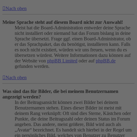
Nach oben
Meine Sprache steht auf diesem Board nicht zur Auswahl!
Meist hat die Board-Administration entweder deine Sprache
nicht installiert oder niemand hat das Forum bislang in deine
Sprache übersetzt. Frage ggf. einen Board-Administrator, ob
er das Sprachpaket, das du benötigst, installieren kann. Falls
es noch nicht existiert, würden wir uns freuen, wenn du es
übersetzen würdest. Weitere Informationen dazu können auf
der Website von
phpBB Limited
oder auf
phpBB.de
gefunden werden.
Nach oben
Was sind das für Bilder, die bei meinem Benutzernamen
angezeigt werden?
In der Beitragsansicht können zwei Bilder bei deinem
Benutzernamen stehen. Eines dieser Bilder ist meist mit
deinem Rang verknüpft: Oft sind dies Sterne, Kästchen oder
Punkte, die deine Beitragszahl oder deinen Status im Forum
angeben. Das andere, meist größere, Bild wird auch als
„Avatar“ bezeichnet. Es handelt sich hierbei in der Regel um
ein persönliches Bild, welches von Benutzer zu Benutzer