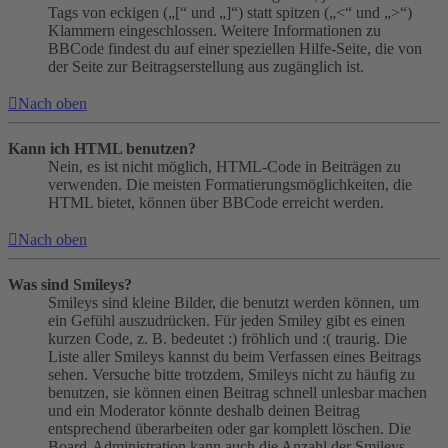
Tags von eckigen („[“ und „]“) statt spitzen („<“ und „>“)
Klammern eingeschlossen. Weitere Informationen zu
BBCode findest du auf einer speziellen Hilfe-Seite, die von
der Seite zur Beitragserstellung aus zugänglich ist.
Nach oben
Kann ich HTML benutzen?
Nein, es ist nicht möglich, HTML-Code in Beiträgen zu
verwenden. Die meisten Formatierungsmöglichkeiten, die
HTML bietet, können über BBCode erreicht werden.
Nach oben
Was sind Smileys?
Smileys sind kleine Bilder, die benutzt werden können, um
ein Gefühl auszudrücken. Für jeden Smiley gibt es einen
kurzen Code, z. B. bedeutet :) fröhlich und :( traurig. Die
Liste aller Smileys kannst du beim Verfassen eines Beitrags
sehen. Versuche bitte trotzdem, Smileys nicht zu häufig zu
benutzen, sie können einen Beitrag schnell unlesbar machen
und ein Moderator könnte deshalb deinen Beitrag
entsprechend überarbeiten oder gar komplett löschen. Die
Board-Administration kann auch die Anzahl der Smileys