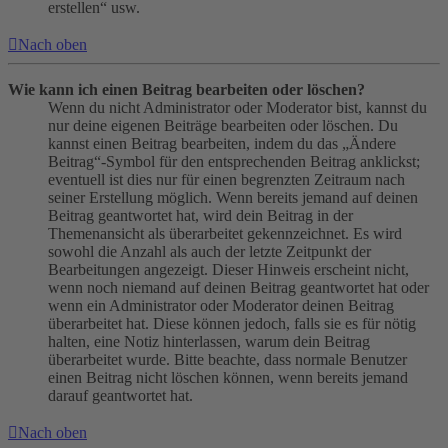
erstellen“ usw.
Nach oben
Wie kann ich einen Beitrag bearbeiten oder löschen?
Wenn du nicht Administrator oder Moderator bist, kannst du
nur deine eigenen Beiträge bearbeiten oder löschen. Du
kannst einen Beitrag bearbeiten, indem du das „Ändere
Beitrag“-Symbol für den entsprechenden Beitrag anklickst;
eventuell ist dies nur für einen begrenzten Zeitraum nach
seiner Erstellung möglich. Wenn bereits jemand auf deinen
Beitrag geantwortet hat, wird dein Beitrag in der
Themenansicht als überarbeitet gekennzeichnet. Es wird
sowohl die Anzahl als auch der letzte Zeitpunkt der
Bearbeitungen angezeigt. Dieser Hinweis erscheint nicht,
wenn noch niemand auf deinen Beitrag geantwortet hat oder
wenn ein Administrator oder Moderator deinen Beitrag
überarbeitet hat. Diese können jedoch, falls sie es für nötig
halten, eine Notiz hinterlassen, warum dein Beitrag
überarbeitet wurde. Bitte beachte, dass normale Benutzer
einen Beitrag nicht löschen können, wenn bereits jemand
darauf geantwortet hat.
Nach oben