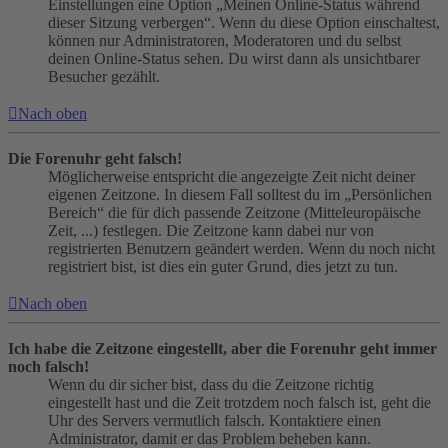
Einstellungen eine Option „Meinen Online-Status während
dieser Sitzung verbergen“. Wenn du diese Option einschaltest,
können nur Administratoren, Moderatoren und du selbst
deinen Online-Status sehen. Du wirst dann als unsichtbarer
Besucher gezählt.
Nach oben
Die Forenuhr geht falsch!
Möglicherweise entspricht die angezeigte Zeit nicht deiner
eigenen Zeitzone. In diesem Fall solltest du im „Persönlichen
Bereich“ die für dich passende Zeitzone (Mitteleuropäische
Zeit, ...) festlegen. Die Zeitzone kann dabei nur von
registrierten Benutzern geändert werden. Wenn du noch nicht
registriert bist, ist dies ein guter Grund, dies jetzt zu tun.
Nach oben
Ich habe die Zeitzone eingestellt, aber die Forenuhr geht immer
noch falsch!
Wenn du dir sicher bist, dass du die Zeitzone richtig
eingestellt hast und die Zeit trotzdem noch falsch ist, geht die
Uhr des Servers vermutlich falsch. Kontaktiere einen
Administrator, damit er das Problem beheben kann.