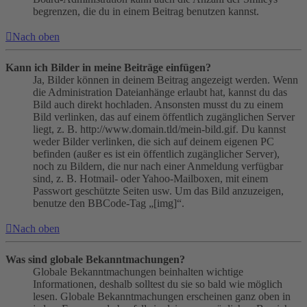
begrenzen, die du in einem Beitrag benutzen kannst.
Nach oben
Kann ich Bilder in meine Beiträge einfügen?
Ja, Bilder können in deinem Beitrag angezeigt werden. Wenn
die Administration Dateianhänge erlaubt hat, kannst du das
Bild auch direkt hochladen. Ansonsten musst du zu einem
Bild verlinken, das auf einem öffentlich zugänglichen Server
liegt, z. B. http://www.domain.tld/mein-bild.gif. Du kannst
weder Bilder verlinken, die sich auf deinem eigenen PC
befinden (außer es ist ein öffentlich zugänglicher Server),
noch zu Bildern, die nur nach einer Anmeldung verfügbar
sind, z. B. Hotmail- oder Yahoo-Mailboxen, mit einem
Passwort geschützte Seiten usw. Um das Bild anzuzeigen,
benutze den BBCode-Tag „[img]“.
Nach oben
Was sind globale Bekanntmachungen?
Globale Bekanntmachungen beinhalten wichtige
Informationen, deshalb solltest du sie so bald wie möglich
lesen. Globale Bekanntmachungen erscheinen ganz oben in