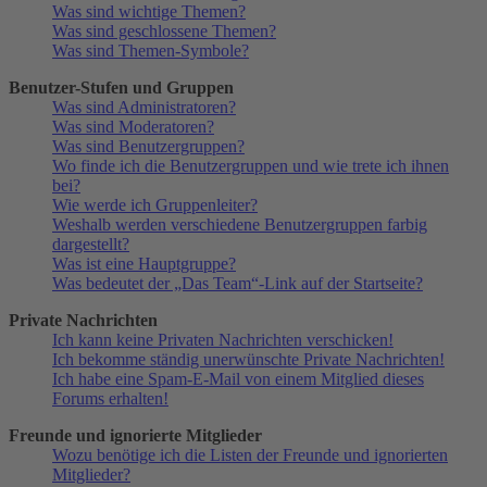
Was sind wichtige Themen?
Was sind geschlossene Themen?
Was sind Themen-Symbole?
Benutzer-Stufen und Gruppen
Was sind Administratoren?
Was sind Moderatoren?
Was sind Benutzergruppen?
Wo finde ich die Benutzergruppen und wie trete ich ihnen
bei?
Wie werde ich Gruppenleiter?
Weshalb werden verschiedene Benutzergruppen farbig
dargestellt?
Was ist eine Hauptgruppe?
Was bedeutet der „Das Team“-Link auf der Startseite?
Private Nachrichten
Ich kann keine Privaten Nachrichten verschicken!
Ich bekomme ständig unerwünschte Private Nachrichten!
Ich habe eine Spam-E-Mail von einem Mitglied dieses
Forums erhalten!
Freunde und ignorierte Mitglieder
Wozu benötige ich die Listen der Freunde und ignorierten
Mitglieder?