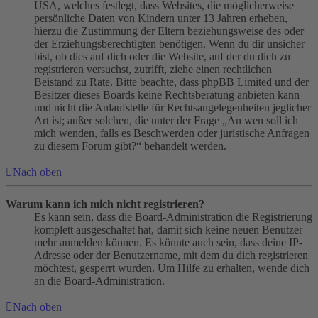
USA, welches festlegt, dass Websites, die möglicherweise
persönliche Daten von Kindern unter 13 Jahren erheben,
hierzu die Zustimmung der Eltern beziehungsweise des oder
der Erziehungsberechtigten benötigen. Wenn du dir unsicher
bist, ob dies auf dich oder die Website, auf der du dich zu
registrieren versuchst, zutrifft, ziehe einen rechtlichen
Beistand zu Rate. Bitte beachte, dass phpBB Limited und der
Besitzer dieses Boards keine Rechtsberatung anbieten kann
und nicht die Anlaufstelle für Rechtsangelegenheiten jeglicher
Art ist; außer solchen, die unter der Frage „An wen soll ich
mich wenden, falls es Beschwerden oder juristische Anfragen
zu diesem Forum gibt?“ behandelt werden.
Nach oben
Warum kann ich mich nicht registrieren?
Es kann sein, dass die Board-Administration die Registrierung
komplett ausgeschaltet hat, damit sich keine neuen Benutzer
mehr anmelden können. Es könnte auch sein, dass deine IP-
Adresse oder der Benutzername, mit dem du dich registrieren
möchtest, gesperrt wurden. Um Hilfe zu erhalten, wende dich
an die Board-Administration.
Nach oben