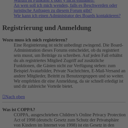
Warum ist Funktion x oder y nicht enthalten?
An wen soll ich mich wenden, falls es Beschwerden oder
juristische Anfragen zu diesem Forum gibt?
Wie kann ich einen Administrator des Boards kontaktieren?
Registrierung und Anmeldung
Wozu muss ich mich registrieren?
Eine Registrierung ist nicht unbedingt zwingend. Die Board-
Administration dieses Forums entscheidet, ob du registriert
sein musst, um Beiträge zu schreiben. Auf jeden Fall erhältst
du als registriertes Mitglied Zugriff auf zusätzliche
Funktionen, die Gästen nicht zur Verfügung stehen: zum
Beispiel Avatarbilder, Private Nachrichten, E-Mail-Versand an
andere Mitglieder, Beitritt zu Benutzergruppen und so weiter.
Wir empfehlen dir eine Anmeldung, da sie schnell erledigt ist
und dir zahlreiche Vorteile bietet.
Nach oben
Was ist COPPA?
COPPA, ausgeschrieben Children’s Online Privacy Protection
Act of 1998 (deutsch: Gesetz zum Schutz der Privatsphäre
von Kindern im Internet von 1998) ist ein Gesetz in den