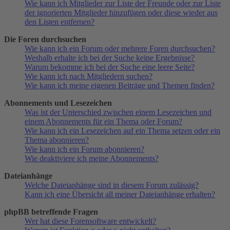
Wie kann ich Mitglieder zur Liste der Freunde oder zur Liste
der ignorierten Mitglieder hinzufügen oder diese wieder aus
den Listen entfernen?
Die Foren durchsuchen
Wie kann ich ein Forum oder mehrere Foren durchsuchen?
Weshalb erhalte ich bei der Suche keine Ergebnisse?
Warum bekomme ich bei der Suche eine leere Seite?
Wie kann ich nach Mitgliedern suchen?
Wie kann ich meine eigenen Beiträge und Themen finden?
Abonnements und Lesezeichen
Was ist der Unterschied zwischen einem Lesezeichen und
einem Abonnements für ein Thema oder Forum?
Wie kann ich ein Lesezeichen auf ein Thema setzen oder ein
Thema abonnieren?
Wie kann ich ein Forum abonnieren?
Wie deaktiviere ich meine Abonnements?
Dateianhänge
Welche Dateianhänge sind in diesem Forum zulässig?
Kann ich eine Übersicht all meiner Dateianhänge erhalten?
phpBB betreffende Fragen
Wer hat diese Forensoftware entwickelt?