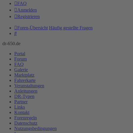
FAQ
Anmelden
Registrieren
Foren-Übersicht
Häufig gestellte Fragen
Suche
dr-650.de
Portal
Forum
FAQ
Galerie
Marktplatz
Fahrerkarte
Veranstaltungen
Anleitungen
DR-Typen
Partner
Links
Kontakt
Forenregeln
Datenschutz
Nutzungsbedingungen