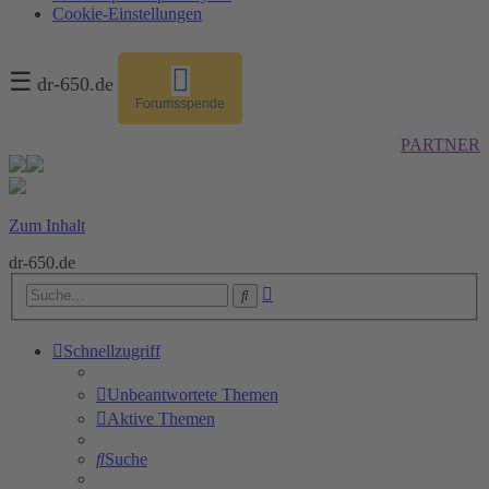
Cookie-Einstellungen
☰
dr-650.de
Forumsspende
PARTNER
Zum Inhalt
dr-650.de
Erweiterte
Suche
Suche
Schnellzugriff
Unbeantwortete Themen
Aktive Themen
Suche