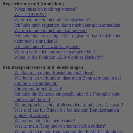
Registrierung und Anmeldung
Wozu muss ich mich registrieren?
Was ist COPPA?
Warum kann ich mich nicht registrieren?
Ich habe mich registriert, kann mich aber nicht anmelden!
Warum kann ich mich nicht anmelden?
Ich habe mich vor einiger Zeit registriert, kann mich aber
nicht mehr anmelden?!
Ich habe mein Passwort vergessen!
Warum werde ich automatisch abgemeldet?
Wozu ist die Funktion „Alle Cookies löschen“?
Benutzerpräferenzen und -einstellungen
Wie kann ich meine Einstellungen ändern?
Wie kann ich verhindern, dass mein Benutzername in der
Online-Liste auftaucht?
Die Forenuhr geht falsch!
Ich habe die Zeitzone eingestellt, aber die Forenuhr geht
immer noch falsch!
Meine Sprache steht auf diesem Board nicht zur Auswahl!
Was sind das für Bilder, die bei meinem Benutzernamen
angezeigt werden?
Wie verwende ich einen Avatar?
Was ist mein Rang und wie kann ich ihn ändern?
Wenn ich bei einem Benutzer auf den E-Mail-Link klicke,