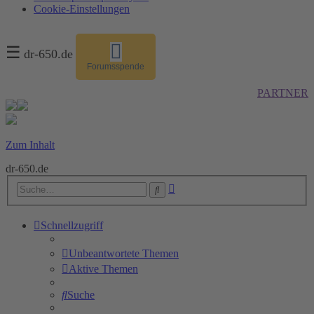
Cookie-Einstellungen
☰
dr-650.de
Forumsspende
PARTNER
Zum Inhalt
dr-650.de
Erweiterte
Suche
Suche
Schnellzugriff
Unbeantwortete Themen
Aktive Themen
Suche