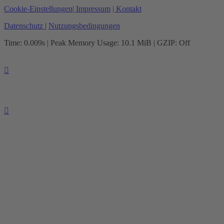
Cookie-Einstellungen
| Impressum
| Kontakt
Datenschutz
|
Nutzungsbedingungen
Time: 0.009s
| Peak Memory Usage: 10.1 MiB | GZIP: Off