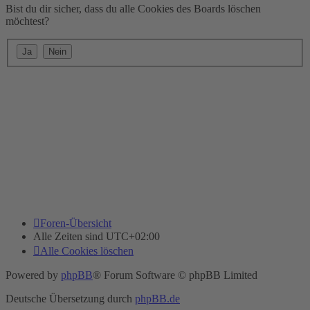
Bist du dir sicher, dass du alle Cookies des Boards löschen
möchtest?
Foren-Übersicht
Alle Zeiten sind
UTC+02:00
Alle Cookies löschen
Powered by
phpBB
® Forum Software © phpBB Limited
Deutsche Übersetzung durch
phpBB.de