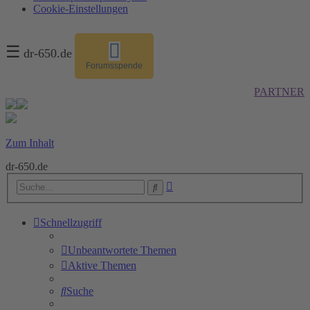
Cookie-Einstellungen
☰
dr-650.de
Forumsspende
PARTNER
Zum Inhalt
dr-650.de
Erweiterte
Suche
Suche
Schnellzugriff
Unbeantwortete Themen
Aktive Themen
Suche