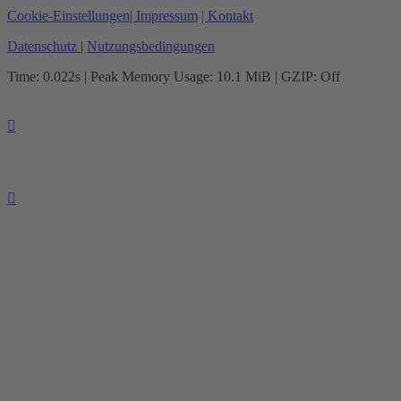
Cookie-Einstellungen
| Impressum
| Kontakt
Datenschutz
|
Nutzungsbedingungen
Time: 0.022s
| Peak Memory Usage: 10.1 MiB | GZIP: Off