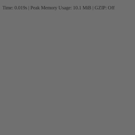
Time: 0.019s
| Peak Memory Usage: 10.1 MiB | GZIP: Off