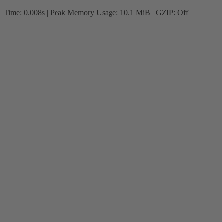
Time: 0.008s
| Peak Memory Usage: 10.1 MiB | GZIP: Off