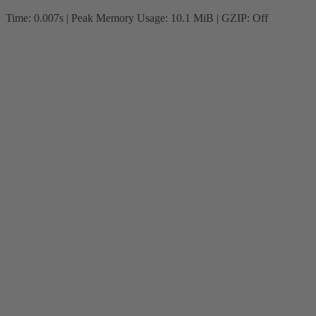
Time: 0.007s
| Peak Memory Usage: 10.1 MiB | GZIP: Off