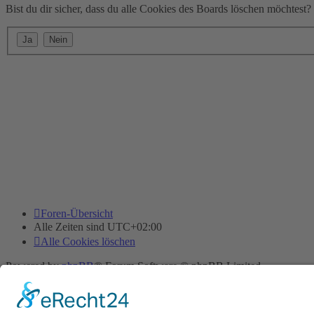
Bist du dir sicher, dass du alle Cookies des Boards löschen möchtest?
Foren-Übersicht
Alle Zeiten sind
UTC+02:00
Alle Cookies löschen
Powered by
phpBB
® Forum Software © phpBB Limited
Deutsche Übersetzung durch
phpBB.de
Cookie-Einstellungen
| Impressum
| Kontakt