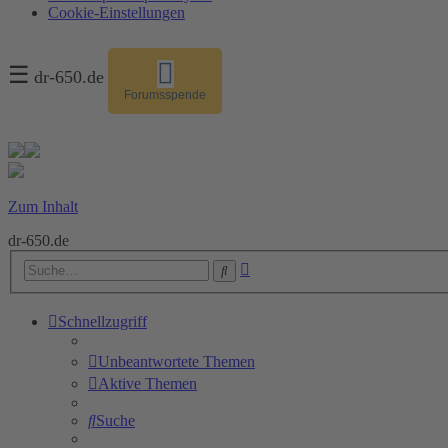
Cookie-Einstellungen
☰
dr-650.de
Forumsspende
Zum Inhalt
dr-650.de
Erweiterte
Suche
Suche
Schnellzugriff
Unbeantwortete Themen
Aktive Themen
Suche