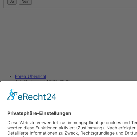
Foren-Übersicht
Alle Zeiten sind
UTC+02:00
Alle Cookies löschen
Powered by
phpBB
® Forum Software © phpBB Limited
Deutsche Übersetzung durch
phpBB.de
Cookie-Einstellungen
| Impressum
| Kontakt
Datenschutz
|
Nutzungsbedingungen