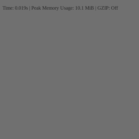
Time: 0.019s
| Peak Memory Usage: 10.1 MiB | GZIP: Off