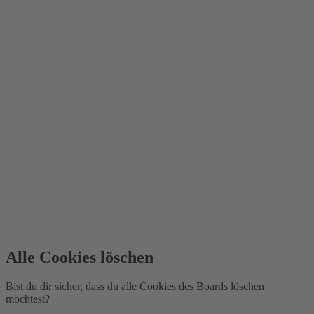
Alle Cookies löschen
Bist du dir sicher, dass du alle Cookies des Boards löschen
möchtest?