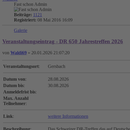
Fast schon Admin
Beiträge:
1121
Registriert:
08 Mai 2016 16:09
Galerie
Veranstaltungseintrag - DR 650 Jahrestreffen 2026
von
Waldi69
»
20.01.2026 21:07:20
Veranstaltungsort
:
Gersbach
Datum von
:
28.08.2026
Datum bis
:
30.08.2026
Anmeldefrist bis
:
Max. Anzahl
Teilnehmer
:
Link
:
weitere Informationen
Beschreibung
:
Das Schweizer DR-Treffen das auf Deutschen