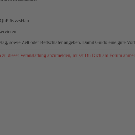
1EQhPi6vvzsHau
servieren
tag, sowie Zelt oder Bettschläfer angeben. Damit Guido eine gute Vor
zu dieser Veranstatlung anzumelden, musst Du Dich am Forum anmel