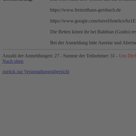
https://www.freizeithaus-gersbach.de
https://www.google.com/travel/hotels/s/6z
Die Betten könnt ihr bei Baldrian (Guido) re
Bei der Anmeldung bitte Anreise und Abreise
Anzahl der Anmeldungen: 27 - Summe der Teilnehmer: 31 -
Um Dich 
Nach oben
zurück zur Veranstaltungsübersicht