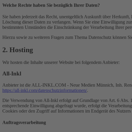
Welche Rechte haben Sie bezüglich Ihrer Daten?
Sie haben jederzeit das Recht, unentgeltlich Auskunft über Herkunf
Löschung dieser Daten zu verlangen. Wenn Sie eine Einwilligung zur 
bestimmten Umständen die Einschränkung der Verarbeitung Ihrer per
Hierzu sowie zu weiteren Fragen zum Thema Datenschutz können Sie 
2. Hosting
Wir hosten die Inhalte unserer Website bei folgendem Anbieter:
All-Inkl
Anbieter ist die ALL-INKL.COM - Neue Medien Münnich, Inh. René Mü
https://all-inkl.com/datenschutzinformationen/
.
Die Verwendung von All-Inkl erfolgt auf Grundlage von Art. 6 Abs. 1 
entsprechende Einwilligung abgefragt wurde, erfolgt die Verarbeitu
Cookies oder den Zugriff auf Informationen im Endgerät des Nutzers 
Auftragsverarbeitung