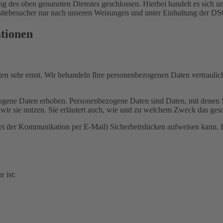
 des oben genannten Dienstes geschlossen. Hierbei handelt es sich um
bsitebesucher nur nach unseren Weisungen und unter Einhaltung der D
ationen
ten sehr ernst. Wir behandeln Ihre personenbezogenen Daten vertrauli
ene Daten erhoben. Personenbezogene Daten sind Daten, mit denen Sie
wir sie nutzen. Sie erläutert auch, wie und zu welchem Zweck das gesc
bei der Kommunikation per E-Mail) Sicherheitslücken aufweisen kann. E
e ist: