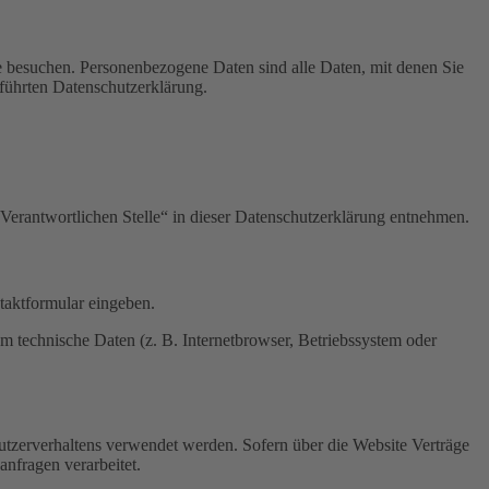
e besuchen. Personenbezogene Daten sind alle Daten, mit denen Sie
führten Datenschutzerklärung.
Verantwortlichen Stelle“ in dieser Datenschutzerklärung entnehmen.
ntaktformular eingeben.
m technische Daten (z. B. Internetbrowser, Betriebssystem oder
Nutzerverhaltens verwendet werden. Sofern über die Website Verträge
nfragen verarbeitet.