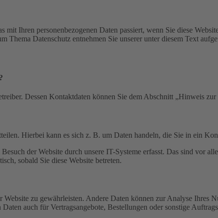
s mit Ihren personenbezogenen Daten passiert, wenn Sie diese Websit
 zum Thema Datenschutz entnehmen Sie unserer unter diesem Text aufge
?
etreiber. Dessen Kontaktdaten können Sie dem Abschnitt „Hinweis zur 
eilen. Hierbei kann es sich z. B. um Daten handeln, die Sie in ein Ko
esuch der Website durch unsere IT-Systeme erfasst. Das sind vor alle
isch, sobald Sie diese Website betreten.
 der Website zu gewährleisten. Andere Daten können zur Analyse Ihres 
Daten auch für Vertragsangebote, Bestellungen oder sonstige Auftragsa