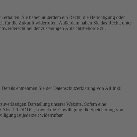
u erhalten. Sie haben außerdem ein Recht, die Berichtigung oder
eit für die Zukunft widerrufen. Außerdem haben Sie das Recht, unter
hwerderecht bei der zuständigen Aufsichtsbehörde zu.
Details entnehmen Sie der Datenschutzerklärung von All-Inkl:
zuverlässigen Darstellung unserer Website. Sofern eine
 25 Abs. 1 TDDDG, soweit die Einwilligung die Speicherung von
igung ist jederzeit widerrufbar.