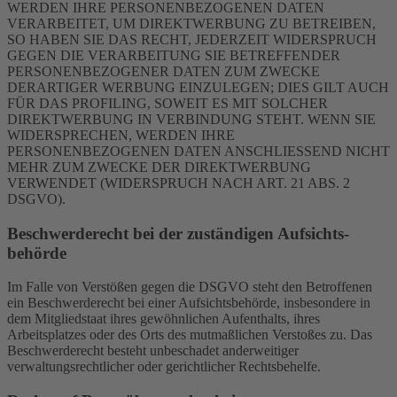
WERDEN IHRE PERSONENBEZOGENEN DATEN
VERARBEITET, UM DIREKTWERBUNG ZU BETREIBEN,
SO HABEN SIE DAS RECHT, JEDERZEIT WIDERSPRUCH
GEGEN DIE VERARBEITUNG SIE BETREFFENDER
PERSONENBEZOGENER DATEN ZUM ZWECKE
DERARTIGER WERBUNG EINZULEGEN; DIES GILT AUCH
FÜR DAS PROFILING, SOWEIT ES MIT SOLCHER
DIREKTWERBUNG IN VERBINDUNG STEHT. WENN SIE
WIDERSPRECHEN, WERDEN IHRE
PERSONENBEZOGENEN DATEN ANSCHLIESSEND NICHT
MEHR ZUM ZWECKE DER DIREKTWERBUNG
VERWENDET (WIDERSPRUCH NACH ART. 21 ABS. 2
DSGVO).
Beschwerde­recht bei der zuständigen Aufsichts­
behörde
Im Falle von Verstößen gegen die DSGVO steht den Betroffenen
ein Beschwerderecht bei einer Aufsichtsbehörde, insbesondere in
dem Mitgliedstaat ihres gewöhnlichen Aufenthalts, ihres
Arbeitsplatzes oder des Orts des mutmaßlichen Verstoßes zu. Das
Beschwerderecht besteht unbeschadet anderweitiger
verwaltungsrechtlicher oder gerichtlicher Rechtsbehelfe.