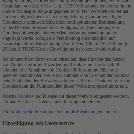
Webpublikums) erforderlich sind (notwendige Cookies), werden auf
Grundlage von Art. 6 Abs. 1 lit. f DSGVO gespeichert, sofern keine
andere Rechtsgrundlage angegeben wird. Der Websitebetreiber hat
ein berechtigtes Interesse an der Speicherung von notwendigen
Cookies zur technisch fehlerfreien und optimierten Bereitstellung
seiner Dienste. Sofern eine Einwilligung zur Speicherung von
Cookies und vergleichbaren Wiedererkennungstechnologien
abgefragt wurde, erfolgt die Verarbeitung ausschließlich auf
Grundlage dieser Einwilligung (Art. 6 Abs. 1 lit. a DSGVO und §
25 Abs. 1 TDDDG); die Einwilligung ist jederzeit widerrufbar.
Sie können Ihren Browser so einstellen, dass Sie über das Setzen
von Cookies informiert werden und Cookies nur im Einzelfall
erlauben, die Annahme von Cookies für bestimmte Fälle oder
generell ausschließen sowie das automatische Löschen der Cookies
beim Schließen des Browsers aktivieren. Bei der Deaktivierung von
Cookies kann die Funktionalität dieser Website eingeschränkt sein.
Welche Cookies und Dienste auf dieser Website eingesetzt werden,
können Sie dieser Datenschutzerklärung entnehmen.
Hier können Sie Ihre aktuellen Cookie-Einstellungen ändern!
Einwilligung mit Usercentrics