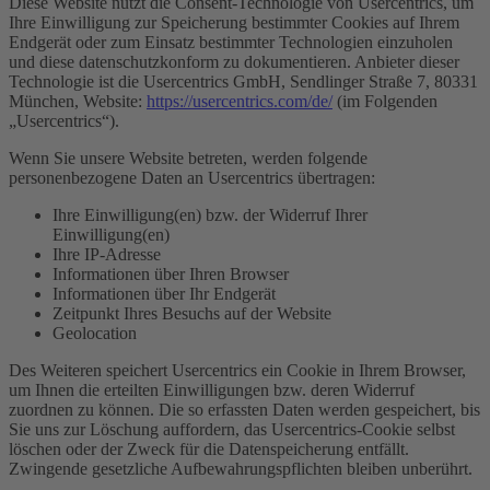
Diese Website nutzt die Consent-Technologie von Usercentrics, um
Ihre Einwilligung zur Speicherung bestimmter Cookies auf Ihrem
Endgerät oder zum Einsatz bestimmter Technologien einzuholen
und diese datenschutzkonform zu dokumentieren. Anbieter dieser
Technologie ist die Usercentrics GmbH, Sendlinger Straße 7, 80331
München, Website:
https://usercentrics.com/de/
(im Folgenden
„Usercentrics“).
Wenn Sie unsere Website betreten, werden folgende
personenbezogene Daten an Usercentrics übertragen:
Ihre Einwilligung(en) bzw. der Widerruf Ihrer
Einwilligung(en)
Ihre IP-Adresse
Informationen über Ihren Browser
Informationen über Ihr Endgerät
Zeitpunkt Ihres Besuchs auf der Website
Geolocation
Des Weiteren speichert Usercentrics ein Cookie in Ihrem Browser,
um Ihnen die erteilten Einwilligungen bzw. deren Widerruf
zuordnen zu können. Die so erfassten Daten werden gespeichert, bis
Sie uns zur Löschung auffordern, das Usercentrics-Cookie selbst
löschen oder der Zweck für die Datenspeicherung entfällt.
Zwingende gesetzliche Aufbewahrungspflichten bleiben unberührt.