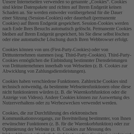
Unsere Internetseiten verwenden so genannte „Cookies“. Cookies
sind kleine Datenpakete und richten auf Ihrem Endgerät keinen
Schaden an. Sie werden entweder vorübergehend für die Dauer
einer Sitzung (Session-Cookies) oder dauerhaft (permanente
Cookies) auf Ihrem Endgerät gespeichert. Session-Cookies werden
nach Ende Ihres Besuchs automatisch gelöscht. Permanente Cookies
bleiben auf Ihrem Endgerät gespeichert, bis Sie diese selbst löschen
oder eine automatische Löschung durch Ihren Webbrowser erfolgt.
Cookies können von uns (First-Party-Cookies) oder von
Drittunternehmen stammen (sog. Third-Party-Cookies). Third-Party-
Cookies ermöglichen die Einbindung bestimmter Dienstleistungen
von Drittunternehmen innerhalb von Webseiten (z. B. Cookies zur
Abwicklung von Zahlungsdienstleistungen).
Cookies haben verschiedene Funktionen. Zahlreiche Cookies sind
technisch notwendig, da bestimmte Webseitenfunktionen ohne diese
nicht funktionieren würden (z. B. die Warenkorbfunktion oder die
Anzeige von Videos). Andere Cookies können zur Auswertung des
Nutzerverhaltens oder zu Werbezwecken verwendet werden.
Cookies, die zur Durchführung des elektronischen
Kommunikationsvorgangs, zur Bereitstellung bestimmter, von Ihnen
erwünschter Funktionen (z. B. für die Warenkorbfunktion) oder zur
Optimierung der Website (z. B. Cookies zur Messung des