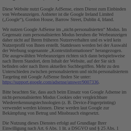
Diese Website nutzt Google AdSense, einen Dienst zum Einbinden
von Werbeanzeigen. Anbieter ist die Google Ireland Limited
(„Google“), Gordon House, Barrow Street, Dublin 4, Irland.
Wir nutzen Google AdSense im „nicht-personalisierten“ Modus. Im
Gegensatz zum personalisierten Modus beruhen die Werbeanzeigen
daher nicht auf Ihrem früheren Nutzerverhalten und es wird kein
Nutzerprofil von Ihnen erstellt. Stattdessen werden bei der Auswahl
der Werbung sogenannte „Kontextinformationen“ herangezogen.
Die ausgewählten Werbeanzeigen richten sich dann beispielsweise
nach Ihrem Standort, dem Inhalt der Website, auf der Sie sich
befinden oder nach Ihren aktuellen Suchbegriffen. Mehr zu den
Unterschieden zwischen personalisiertem und nicht-personalisiertem
Targeting mit Google AdSense finden Sie unter:
https://support.google.com/adsense/answer/9007336
.
Bitte beachten Sie, dass auch beim Einsatz von Google Adsense im
nicht-personalisierten Modus Cookies oder vergleichbare
Wiedererkennungstechnologien (z. B. Device-Fingerprinting)
verwendet werden können. Diese werden laut Google zur
Bekämpfung von Betrug und Missbrauch eingesetzt.
Die Nutzung dieses Dienstes erfolgt auf Grundlage Ihrer
Einwilligung nach Art. 6 Abs. 1 lit. a DSGVO und § 25 Abs. 1