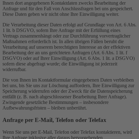
Ihnen dort angegebenen Kontaktdaten zwecks Bearbeitung der
Anfrage und für den Fall von Anschlussfragen bei uns gespeichert.
Diese Daten geben wir nicht ohne Ihre Einwilligung weiter.
Die Verarbeitung dieser Daten erfolgt auf Grundlage von Art. 6 Abs.
1 lit. b DSGVO, sofern Ihre Anfrage mit der Erfüllung eines
Vertrags zusammenhängt oder zur Durchführung vorvertraglicher
Maßnahmen erforderlich ist. In allen übrigen Fällen beruht die
Verarbeitung auf unserem berechtigten Interesse an der effektiven
Bearbeitung der an uns gerichteten Anfragen (Art. 6 Abs. 1 lit. f
DSGVO) oder auf Ihrer Einwilligung (Art. 6 Abs. 1 lit. a DSGVO)
sofern diese abgefragt wurde; die Einwilligung ist jederzeit
widerrufbar.
Die von Ihnen im Kontaktformular eingegebenen Daten verbleiben
bei uns, bis Sie uns zur Löschung auffordern, Ihre Einwilligung zur
Speicherung widerrufen oder der Zweck für die Datenspeicherung
entfällt (z. B. nach abgeschlossener Bearbeitung Ihrer Anfrage).
Zwingende gesetzliche Bestimmungen – insbesondere
Aufbewahrungsfristen – bleiben unberührt.
Anfrage per E-Mail, Telefon oder Telefax
Wenn Sie uns per E-Mail, Telefon oder Telefax kontaktieren, wird
Ihre Anfrage inklusive aller daraus hervorgehenden