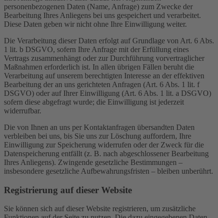
personenbezogenen Daten (Name, Anfrage) zum Zwecke der
Bearbeitung Ihres Anliegens bei uns gespeichert und verarbeitet.
Diese Daten geben wir nicht ohne Ihre Einwilligung weiter.
Die Verarbeitung dieser Daten erfolgt auf Grundlage von Art. 6 Abs.
1 lit. b DSGVO, sofern Ihre Anfrage mit der Erfüllung eines
Vertrags zusammenhängt oder zur Durchführung vorvertraglicher
Maßnahmen erforderlich ist. In allen übrigen Fällen beruht die
Verarbeitung auf unserem berechtigten Interesse an der effektiven
Bearbeitung der an uns gerichteten Anfragen (Art. 6 Abs. 1 lit. f
DSGVO) oder auf Ihrer Einwilligung (Art. 6 Abs. 1 lit. a DSGVO)
sofern diese abgefragt wurde; die Einwilligung ist jederzeit
widerrufbar.
Die von Ihnen an uns per Kontaktanfragen übersandten Daten
verbleiben bei uns, bis Sie uns zur Löschung auffordern, Ihre
Einwilligung zur Speicherung widerrufen oder der Zweck für die
Datenspeicherung entfällt (z. B. nach abgeschlossener Bearbeitung
Ihres Anliegens). Zwingende gesetzliche Bestimmungen –
insbesondere gesetzliche Aufbewahrungsfristen – bleiben unberührt.
Registrierung auf dieser Website
Sie können sich auf dieser Website registrieren, um zusätzliche
Funktionen auf der Seite zu nutzen. Die dazu eingegebenen Daten