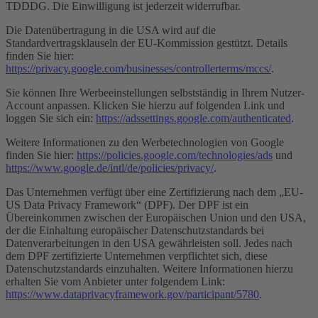
TDDDG. Die Einwilligung ist jederzeit widerrufbar.
Die Datenübertragung in die USA wird auf die
Standardvertragsklauseln der EU-Kommission gestützt. Details
finden Sie hier:
https://privacy.google.com/businesses/controllerterms/mccs/
.
Sie können Ihre Werbeeinstellungen selbstständig in Ihrem Nutzer-
Account anpassen. Klicken Sie hierzu auf folgenden Link und
loggen Sie sich ein:
https://adssettings.google.com/authenticated
.
Weitere Informationen zu den Werbetechnologien von Google
finden Sie hier:
https://policies.google.com/technologies/ads
und
https://www.google.de/intl/de/policies/privacy/
.
Das Unternehmen verfügt über eine Zertifizierung nach dem „EU-
US Data Privacy Framework“ (DPF). Der DPF ist ein
Übereinkommen zwischen der Europäischen Union und den USA,
der die Einhaltung europäischer Datenschutzstandards bei
Datenverarbeitungen in den USA gewährleisten soll. Jedes nach
dem DPF zertifizierte Unternehmen verpflichtet sich, diese
Datenschutzstandards einzuhalten. Weitere Informationen hierzu
erhalten Sie vom Anbieter unter folgendem Link:
https://www.dataprivacyframework.gov/participant/5780
.