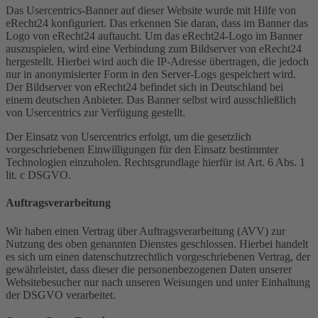
Das Usercentrics-Banner auf dieser Website wurde mit Hilfe von
eRecht24 konfiguriert. Das erkennen Sie daran, dass im Banner das
Logo von eRecht24 auftaucht. Um das eRecht24-Logo im Banner
auszuspielen, wird eine Verbindung zum Bildserver von eRecht24
hergestellt. Hierbei wird auch die IP-Adresse übertragen, die jedoch
nur in anonymisierter Form in den Server-Logs gespeichert wird.
Der Bildserver von eRecht24 befindet sich in Deutschland bei
einem deutschen Anbieter. Das Banner selbst wird ausschließlich
von Usercentrics zur Verfügung gestellt.
Der Einsatz von Usercentrics erfolgt, um die gesetzlich
vorgeschriebenen Einwilligungen für den Einsatz bestimmter
Technologien einzuholen. Rechtsgrundlage hierfür ist Art. 6 Abs. 1
lit. c DSGVO.
Auftragsverarbeitung
Wir haben einen Vertrag über Auftragsverarbeitung (AVV) zur
Nutzung des oben genannten Dienstes geschlossen. Hierbei handelt
es sich um einen datenschutzrechtlich vorgeschriebenen Vertrag, der
gewährleistet, dass dieser die personenbezogenen Daten unserer
Websitebesucher nur nach unseren Weisungen und unter Einhaltung
der DSGVO verarbeitet.