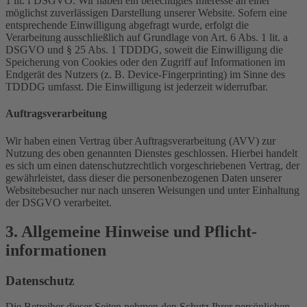
1 lit. f DSGVO. Wir haben ein berechtigtes Interesse an einer
möglichst zuverlässigen Darstellung unserer Website. Sofern eine
entsprechende Einwilligung abgefragt wurde, erfolgt die
Verarbeitung ausschließlich auf Grundlage von Art. 6 Abs. 1 lit. a
DSGVO und § 25 Abs. 1 TDDDG, soweit die Einwilligung die
Speicherung von Cookies oder den Zugriff auf Informationen im
Endgerät des Nutzers (z. B. Device-Fingerprinting) im Sinne des
TDDDG umfasst. Die Einwilligung ist jederzeit widerrufbar.
Auftragsverarbeitung
Wir haben einen Vertrag über Auftragsverarbeitung (AVV) zur
Nutzung des oben genannten Dienstes geschlossen. Hierbei handelt
es sich um einen datenschutzrechtlich vorgeschriebenen Vertrag, der
gewährleistet, dass dieser die personenbezogenen Daten unserer
Websitebesucher nur nach unseren Weisungen und unter Einhaltung
der DSGVO verarbeitet.
3. Allgemeine Hinweise und Pflicht­
informationen
Datenschutz
Die Betreiber dieser Seiten nehmen den Schutz Ihrer persönlichen