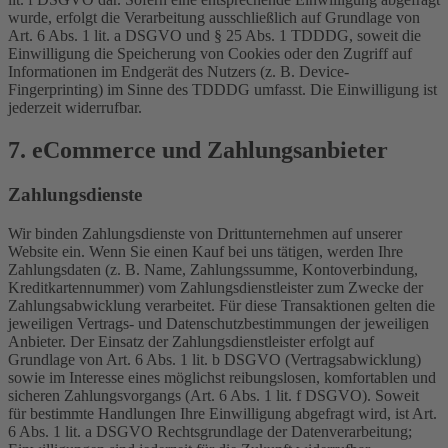
wurde, erfolgt die Verarbeitung ausschließlich auf Grundlage von
Art. 6 Abs. 1 lit. a DSGVO und § 25 Abs. 1 TDDDG, soweit die
Einwilligung die Speicherung von Cookies oder den Zugriff auf
Informationen im Endgerät des Nutzers (z. B. Device-
Fingerprinting) im Sinne des TDDDG umfasst. Die Einwilligung ist
jederzeit widerrufbar.
7. eCommerce und Zahlungs­anbieter
Zahlungsdienste
Wir binden Zahlungsdienste von Drittunternehmen auf unserer
Website ein. Wenn Sie einen Kauf bei uns tätigen, werden Ihre
Zahlungsdaten (z. B. Name, Zahlungssumme, Kontoverbindung,
Kreditkartennummer) vom Zahlungsdienstleister zum Zwecke der
Zahlungsabwicklung verarbeitet. Für diese Transaktionen gelten die
jeweiligen Vertrags- und Datenschutzbestimmungen der jeweiligen
Anbieter. Der Einsatz der Zahlungsdienstleister erfolgt auf
Grundlage von Art. 6 Abs. 1 lit. b DSGVO (Vertragsabwicklung)
sowie im Interesse eines möglichst reibungslosen, komfortablen und
sicheren Zahlungsvorgangs (Art. 6 Abs. 1 lit. f DSGVO). Soweit
für bestimmte Handlungen Ihre Einwilligung abgefragt wird, ist Art.
6 Abs. 1 lit. a DSGVO Rechtsgrundlage der Datenverarbeitung;