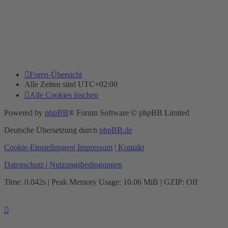
Foren-Übersicht
Alle Zeiten sind
UTC+02:00
Alle Cookies löschen
Powered by
phpBB
® Forum Software © phpBB Limited
Deutsche Übersetzung durch
phpBB.de
Cookie-Einstellungen
| Impressum
| Kontakt
Datenschutz
|
Nutzungsbedingungen
Time: 0.042s
| Peak Memory Usage: 10.06 MiB | GZIP: Off