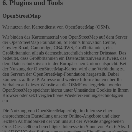
6. Plugins und Tools
OpenStreetMap
Wir nutzen den Kartendienst von OpenStreetMap (OSM).
Wir binden das Kartenmaterial von OpenStreetMap auf dem Server
der OpenStreetMap Foundation, St John’s Innovation Centre,
Cowley Road, Cambridge, CB4 0WS, Großbritannien, ein.
Großbritannien gilt als datenschutzrechtlich sicherer Drittstaat. Das
bedeutet, dass Großbritannien ein Datenschutzniveau aufweist, das
dem Datenschutzniveau in der Europäischen Union entspricht. Bei
der Nutzung der OpenStreetMap-Karten wird eine Verbindung zu
den Servern der OpenStreetMap-Foundation hergestellt. Dabei
können u. a. Ihre IP-Adresse und weitere Informationen über Ihr
Verhalten auf dieser Website an die OSMF weitergeleitet werden.
OpenStreetMap speichert hierzu unter Umständen Cookies in Ihrem
Browser oder setzt vergleichbare Wiedererkennungstechnologien
ein.
Die Nutzung von OpenStreetMap erfolgt im Interesse einer
ansprechenden Darstellung unserer Online-Angebote und einer
leichten Auffindbarkeit der von uns auf der Website angegebenen
Orte. Dies stellt ein berechtigtes Interesse im Sinne von Art. 6 Abs. 1
lit. f DSGVO dar. Sofern eine entsprechende Einwilligung abgefragt