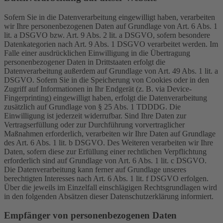
Sofern Sie in die Datenverarbeitung eingewilligt haben, verarbeiten
wir Ihre personenbezogenen Daten auf Grundlage von Art. 6 Abs. 1
lit. a DSGVO bzw. Art. 9 Abs. 2 lit. a DSGVO, sofern besondere
Datenkategorien nach Art. 9 Abs. 1 DSGVO verarbeitet werden. Im
Falle einer ausdrücklichen Einwilligung in die Übertragung
personenbezogener Daten in Drittstaaten erfolgt die
Datenverarbeitung außerdem auf Grundlage von Art. 49 Abs. 1 lit. a
DSGVO. Sofern Sie in die Speicherung von Cookies oder in den
Zugriff auf Informationen in Ihr Endgerät (z. B. via Device-
Fingerprinting) eingewilligt haben, erfolgt die Datenverarbeitung
zusätzlich auf Grundlage von § 25 Abs. 1 TDDDG. Die
Einwilligung ist jederzeit widerrufbar. Sind Ihre Daten zur
Vertragserfüllung oder zur Durchführung vorvertraglicher
Maßnahmen erforderlich, verarbeiten wir Ihre Daten auf Grundlage
des Art. 6 Abs. 1 lit. b DSGVO. Des Weiteren verarbeiten wir Ihre
Daten, sofern diese zur Erfüllung einer rechtlichen Verpflichtung
erforderlich sind auf Grundlage von Art. 6 Abs. 1 lit. c DSGVO.
Die Datenverarbeitung kann ferner auf Grundlage unseres
berechtigten Interesses nach Art. 6 Abs. 1 lit. f DSGVO erfolgen.
Über die jeweils im Einzelfall einschlägigen Rechtsgrundlagen wird
in den folgenden Absätzen dieser Datenschutzerklärung informiert.
Empfänger von personenbezogenen Daten