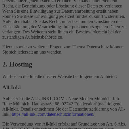
personenbezogenen Daten zu erhalten. Sie haben außerdem ein
Recht, die Berichtigung oder Löschung dieser Daten zu verlangen.
Wenn Sie eine Einwilligung zur Datenverarbeitung erteilt haben,
können Sie diese Einwilligung jederzeit für die Zukunft widerrufen.
Außerdem haben Sie das Recht, unter bestimmten Umständen die
Einschränkung der Verarbeitung Ihrer personenbezogenen Daten zu
verlangen. Des Weiteren steht Ihnen ein Beschwerderecht bei der
zuständigen Aufsichtsbehörde zu.
Hierzu sowie zu weiteren Fragen zum Thema Datenschutz können
Sie sich jederzeit an uns wenden.
2. Hosting
Wir hosten die Inhalte unserer Website bei folgendem Anbieter:
All-Inkl
Anbieter ist die ALL-INKL.COM - Neue Medien Münnich, Inh.
René Münnich, Hauptstraße 68, 02742 Friedersdorf (nachfolgend
All-Inkl). Details entnehmen Sie der Datenschutzerklärung von All-
Inkl:
https://all-inkl.com/datenschutzinformationen/
.
Die Verwendung von All-Inkl erfolgt auf Grundlage von Art. 6 Abs.