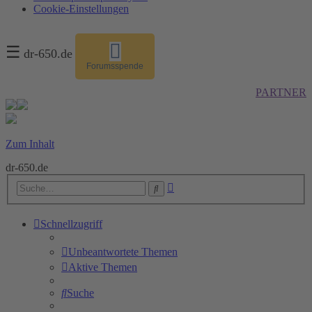
Cookie-Einstellungen
☰
dr-650.de
Forumsspende
PARTNER
Zum Inhalt
dr-650.de
Erweiterte
Suche
Suche
Schnellzugriff
Unbeantwortete Themen
Aktive Themen
Suche