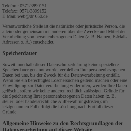
Telefon:: 0571/3899151
Telefax:: 0571/3899152
E-Mail::web@dr-650.de
Verantwortliche Stelle ist die natürliche oder juristische Person, die
allein oder gemeinsam mit anderen über die Zwecke und Mittel der
Verarbeitung von personenbezogenen Daten (z. B. Namen, E-Mail-
Adressen o. Ä.) entscheidet.
Speicherdauer
Soweit innerhalb dieser Datenschutzerklärung keine speziellere
Speicherdauer genannt wurde, verbleiben Ihre personenbezogenen
Daten bei uns, bis der Zweck für die Datenverarbeitung entfällt.
Wenn Sie ein berechtigtes Löschersuchen geltend machen oder eine
Einwilligung zur Datenverarbeitung widerrufen, werden Ihre Daten
gelöscht, sofern wir keine anderen rechtlich zulässigen Gründe für
die Speicherung Ihrer personenbezogenen Daten haben (z. B.
steuer- oder handelsrechtliche Aufbewahrungsfristen); im
letztgenannten Fall erfolgt die Löschung nach Fortfall dieser
Gründe.
Allgemeine Hinweise zu den Rechtsgrundlagen der
Datenverarbeitung auf dieser Website