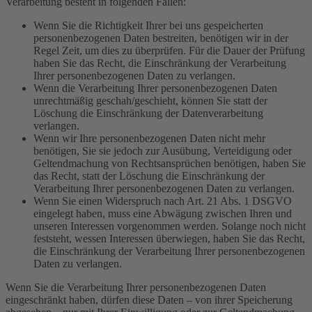
Verarbeitung besteht in folgenden Fällen:
Wenn Sie die Richtigkeit Ihrer bei uns gespeicherten
personenbezogenen Daten bestreiten, benötigen wir in der
Regel Zeit, um dies zu überprüfen. Für die Dauer der Prüfung
haben Sie das Recht, die Einschränkung der Verarbeitung
Ihrer personenbezogenen Daten zu verlangen.
Wenn die Verarbeitung Ihrer personenbezogenen Daten
unrechtmäßig geschah/geschieht, können Sie statt der
Löschung die Einschränkung der Datenverarbeitung
verlangen.
Wenn wir Ihre personenbezogenen Daten nicht mehr
benötigen, Sie sie jedoch zur Ausübung, Verteidigung oder
Geltendmachung von Rechtsansprüchen benötigen, haben Sie
das Recht, statt der Löschung die Einschränkung der
Verarbeitung Ihrer personenbezogenen Daten zu verlangen.
Wenn Sie einen Widerspruch nach Art. 21 Abs. 1 DSGVO
eingelegt haben, muss eine Abwägung zwischen Ihren und
unseren Interessen vorgenommen werden. Solange noch nicht
feststeht, wessen Interessen überwiegen, haben Sie das Recht,
die Einschränkung der Verarbeitung Ihrer personenbezogenen
Daten zu verlangen.
Wenn Sie die Verarbeitung Ihrer personenbezogenen Daten
eingeschränkt haben, dürfen diese Daten – von ihrer Speicherung