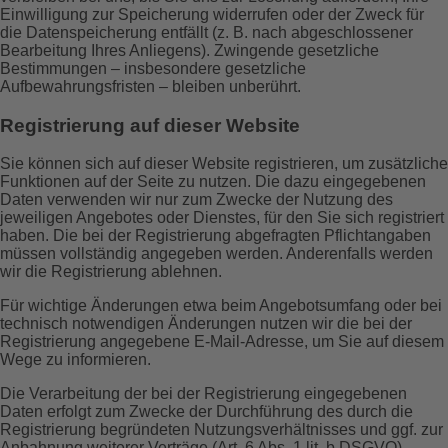
Einwilligung zur Speicherung widerrufen oder der Zweck für
die Datenspeicherung entfällt (z. B. nach abgeschlossener
Bearbeitung Ihres Anliegens). Zwingende gesetzliche
Bestimmungen – insbesondere gesetzliche
Aufbewahrungsfristen – bleiben unberührt.
Registrierung auf dieser Website
Sie können sich auf dieser Website registrieren, um zusätzliche
Funktionen auf der Seite zu nutzen. Die dazu eingegebenen
Daten verwenden wir nur zum Zwecke der Nutzung des
jeweiligen Angebotes oder Dienstes, für den Sie sich registriert
haben. Die bei der Registrierung abgefragten Pflichtangaben
müssen vollständig angegeben werden. Anderenfalls werden
wir die Registrierung ablehnen.
Für wichtige Änderungen etwa beim Angebotsumfang oder bei
technisch notwendigen Änderungen nutzen wir die bei der
Registrierung angegebene E-Mail-Adresse, um Sie auf diesem
Wege zu informieren.
Die Verarbeitung der bei der Registrierung eingegebenen
Daten erfolgt zum Zwecke der Durchführung des durch die
Registrierung begründeten Nutzungsverhältnisses und ggf. zur
Anbahnung weiterer Verträge (Art. 6 Abs. 1 lit. b DSGVO).