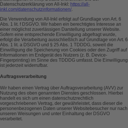
Datenschutzerklärung von All-Inkl:
https://all-
inkl.com/datenschutzinformationen/
.
Die Verwendung von All-Inkl erfolgt auf Grundlage von Art. 6
Abs. 1 lit. f DSGVO. Wir haben ein berechtigtes Interesse an
einer möglichst zuverlässigen Darstellung unserer Website.
Sofern eine entsprechende Einwilligung abgefragt wurde,
erfolgt die Verarbeitung ausschließlich auf Grundlage von Art. 6
Abs. 1 lit. a DSGVO und § 25 Abs. 1 TDDDG, soweit die
Einwilligung die Speicherung von Cookies oder den Zugriff auf
Informationen im Endgerät des Nutzers (z. B. Device-
Fingerprinting) im Sinne des TDDDG umfasst. Die Einwilligung
ist jederzeit widerrufbar.
Auftragsverarbeitung
Wir haben einen Vertrag über Auftragsverarbeitung (AVV) zur
Nutzung des oben genannten Dienstes geschlossen. Hierbei
handelt es sich um einen datenschutzrechtlich
vorgeschriebenen Vertrag, der gewährleistet, dass dieser die
personenbezogenen Daten unserer Websitebesucher nur nach
unseren Weisungen und unter Einhaltung der DSGVO
verarbeitet.