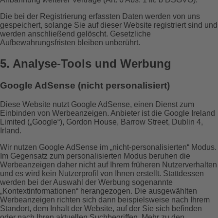
Die bei der Registrierung erfassten Daten werden von uns
gespeichert, solange Sie auf dieser Website registriert sind und
werden anschließend gelöscht. Gesetzliche
Aufbewahrungsfristen bleiben unberührt.
5. Analyse-Tools und Werbung
Google AdSense (nicht personalisiert)
Diese Website nutzt Google AdSense, einen Dienst zum
Einbinden von Werbeanzeigen. Anbieter ist die Google Ireland
Limited („Google“), Gordon House, Barrow Street, Dublin 4,
Irland.
Wir nutzen Google AdSense im „nicht-personalisierten“ Modus.
Im Gegensatz zum personalisierten Modus beruhen die
Werbeanzeigen daher nicht auf Ihrem früheren Nutzerverhalten
und es wird kein Nutzerprofil von Ihnen erstellt. Stattdessen
werden bei der Auswahl der Werbung sogenannte
„Kontextinformationen“ herangezogen. Die ausgewählten
Werbeanzeigen richten sich dann beispielsweise nach Ihrem
Standort, dem Inhalt der Website, auf der Sie sich befinden
oder nach Ihren aktuellen Suchbegriffen. Mehr zu den