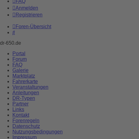
FAQ
Anmelden
Registrieren
Foren-Übersicht
Suche
dr-650.de
Portal
Forum
FAQ
Galerie
Marktplatz
Fahrerkarte
Veranstaltungen
Anleitungen
DR-Typen
Partner
Links
Kontakt
Forenregeln
Datenschutz
Nutzungsbedingungen
Impressum