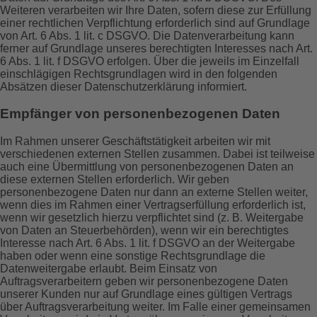
Weiteren verarbeiten wir Ihre Daten, sofern diese zur Erfüllung
einer rechtlichen Verpflichtung erforderlich sind auf Grundlage
von Art. 6 Abs. 1 lit. c DSGVO. Die Datenverarbeitung kann
ferner auf Grundlage unseres berechtigten Interesses nach Art.
6 Abs. 1 lit. f DSGVO erfolgen. Über die jeweils im Einzelfall
einschlägigen Rechtsgrundlagen wird in den folgenden
Absätzen dieser Datenschutzerklärung informiert.
Empfänger von personenbezogenen Daten
Im Rahmen unserer Geschäftstätigkeit arbeiten wir mit
verschiedenen externen Stellen zusammen. Dabei ist teilweise
auch eine Übermittlung von personenbezogenen Daten an
diese externen Stellen erforderlich. Wir geben
personenbezogene Daten nur dann an externe Stellen weiter,
wenn dies im Rahmen einer Vertragserfüllung erforderlich ist,
wenn wir gesetzlich hierzu verpflichtet sind (z. B. Weitergabe
von Daten an Steuerbehörden), wenn wir ein berechtigtes
Interesse nach Art. 6 Abs. 1 lit. f DSGVO an der Weitergabe
haben oder wenn eine sonstige Rechtsgrundlage die
Datenweitergabe erlaubt. Beim Einsatz von
Auftragsverarbeitern geben wir personenbezogene Daten
unserer Kunden nur auf Grundlage eines gültigen Vertrags
über Auftragsverarbeitung weiter. Im Falle einer gemeinsamen