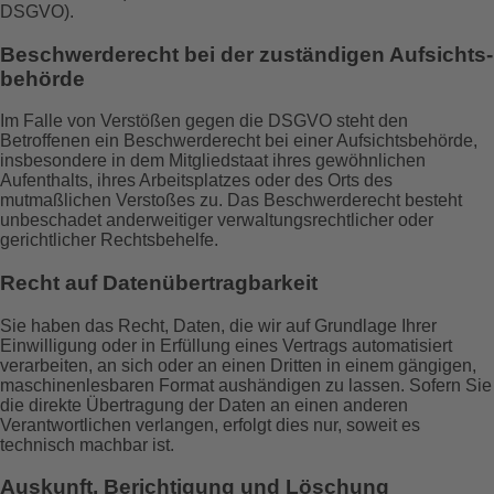
DSGVO).
Beschwerde­recht bei der zuständigen Aufsichts­
behörde
Im Falle von Verstößen gegen die DSGVO steht den
Betroffenen ein Beschwerderecht bei einer Aufsichtsbehörde,
insbesondere in dem Mitgliedstaat ihres gewöhnlichen
Aufenthalts, ihres Arbeitsplatzes oder des Orts des
mutmaßlichen Verstoßes zu. Das Beschwerderecht besteht
unbeschadet anderweitiger verwaltungsrechtlicher oder
gerichtlicher Rechtsbehelfe.
Recht auf Daten­übertrag­barkeit
Sie haben das Recht, Daten, die wir auf Grundlage Ihrer
Einwilligung oder in Erfüllung eines Vertrags automatisiert
verarbeiten, an sich oder an einen Dritten in einem gängigen,
maschinenlesbaren Format aushändigen zu lassen. Sofern Sie
die direkte Übertragung der Daten an einen anderen
Verantwortlichen verlangen, erfolgt dies nur, soweit es
technisch machbar ist.
Auskunft, Berichtigung und Löschung