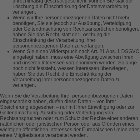
unrechtmäßig geschah/geschieht, können Sie statt der
Löschung die Einschränkung der Datenverarbeitung
verlangen.
Wenn wir Ihre personenbezogenen Daten nicht mehr
benötigen, Sie sie jedoch zur Ausübung, Verteidigung
oder Geltendmachung von Rechtsansprüchen benötigen,
haben Sie das Recht, statt der Löschung die
Einschränkung der Verarbeitung Ihrer
personenbezogenen Daten zu verlangen.
Wenn Sie einen Widerspruch nach Art. 21 Abs. 1 DSGVO
eingelegt haben, muss eine Abwägung zwischen Ihren
und unseren Interessen vorgenommen werden. Solange
noch nicht feststeht, wessen Interessen überwiegen,
haben Sie das Recht, die Einschränkung der
Verarbeitung Ihrer personenbezogenen Daten zu
verlangen.
Wenn Sie die Verarbeitung Ihrer personenbezogenen Daten
eingeschränkt haben, dürfen diese Daten – von ihrer
Speicherung abgesehen – nur mit Ihrer Einwilligung oder zur
Geltendmachung, Ausübung oder Verteidigung von
Rechtsansprüchen oder zum Schutz der Rechte einer anderen
natürlichen oder juristischen Person oder aus Gründen eines
wichtigen öffentlichen Interesses der Europäischen Union oder
eines Mitgliedstaats verarbeitet werden.