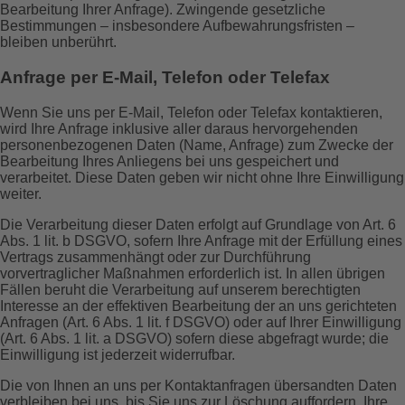
Bearbeitung Ihrer Anfrage). Zwingende gesetzliche
Bestimmungen – insbesondere Aufbewahrungsfristen –
bleiben unberührt.
Anfrage per E-Mail, Telefon oder Telefax
Wenn Sie uns per E-Mail, Telefon oder Telefax kontaktieren,
wird Ihre Anfrage inklusive aller daraus hervorgehenden
personenbezogenen Daten (Name, Anfrage) zum Zwecke der
Bearbeitung Ihres Anliegens bei uns gespeichert und
verarbeitet. Diese Daten geben wir nicht ohne Ihre Einwilligung
weiter.
Die Verarbeitung dieser Daten erfolgt auf Grundlage von Art. 6
Abs. 1 lit. b DSGVO, sofern Ihre Anfrage mit der Erfüllung eines
Vertrags zusammenhängt oder zur Durchführung
vorvertraglicher Maßnahmen erforderlich ist. In allen übrigen
Fällen beruht die Verarbeitung auf unserem berechtigten
Interesse an der effektiven Bearbeitung der an uns gerichteten
Anfragen (Art. 6 Abs. 1 lit. f DSGVO) oder auf Ihrer Einwilligung
(Art. 6 Abs. 1 lit. a DSGVO) sofern diese abgefragt wurde; die
Einwilligung ist jederzeit widerrufbar.
Die von Ihnen an uns per Kontaktanfragen übersandten Daten
verbleiben bei uns, bis Sie uns zur Löschung auffordern, Ihre