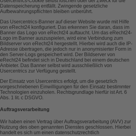
Usercentrics-Cookie selbst löschen oder der Zweck für die
Datenspeicherung entfällt. Zwingende gesetzliche
Aufbewahrungspflichten bleiben unberührt.
Das Usercentrics-Banner auf dieser Website wurde mit Hilfe
von eRecht24 konfiguriert. Das erkennen Sie daran, dass im
Banner das Logo von eRecht24 auftaucht. Um das eRecht24-
Logo im Banner auszuspielen, wird eine Verbindung zum
Bildserver von eRecht24 hergestellt. Hierbei wird auch die IP-
Adresse übertragen, die jedoch nur in anonymisierter Form in
den Server-Logs gespeichert wird. Der Bildserver von
eRecht24 befindet sich in Deutschland bei einem deutschen
Anbieter. Das Banner selbst wird ausschließlich von
Usercentrics zur Verfügung gestellt.
Der Einsatz von Usercentrics erfolgt, um die gesetzlich
vorgeschriebenen Einwilligungen für den Einsatz bestimmter
Technologien einzuholen. Rechtsgrundlage hierfür ist Art. 6
Abs. 1 lit. c DSGVO.
Auftragsverarbeitung
Wir haben einen Vertrag über Auftragsverarbeitung (AVV) zur
Nutzung des oben genannten Dienstes geschlossen. Hierbei
handelt es sich um einen datenschutzrechtlich