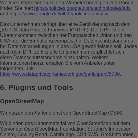
Weitere Informationen zu den Werbetechnologien von Google
finden Sie hier:
https://policies.google.com/technologies/ads
und
https://www.google.de/intl/de/policies/privacy/
.
Das Unternehmen verfügt über eine Zertifizierung nach dem
„EU-US Data Privacy Framework“ (DPF). Der DPF ist ein
Übereinkommen zwischen der Europäischen Union und den
USA, der die Einhaltung europäischer Datenschutzstandards
bei Datenverarbeitungen in den USA gewährleisten soll. Jedes
nach dem DPF zertifizierte Unternehmen verpflichtet sich,
diese Datenschutzstandards einzuhalten. Weitere
Informationen hierzu erhalten Sie vom Anbieter unter
folgendem Link:
https://www.dataprivacyframework.gov/participant/5780
.
6. Plugins und Tools
OpenStreetMap
Wir nutzen den Kartendienst von OpenStreetMap (OSM).
Wir binden das Kartenmaterial von OpenStreetMap auf dem
Server der OpenStreetMap Foundation, St John’s Innovation
Centre, Cowley Road, Cambridge, CB4 0WS, Großbritannien,