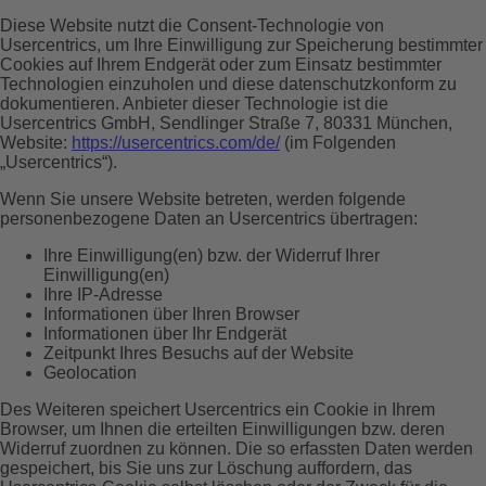
Diese Website nutzt die Consent-Technologie von
Usercentrics, um Ihre Einwilligung zur Speicherung bestimmter
Cookies auf Ihrem Endgerät oder zum Einsatz bestimmter
Technologien einzuholen und diese datenschutzkonform zu
dokumentieren. Anbieter dieser Technologie ist die
Usercentrics GmbH, Sendlinger Straße 7, 80331 München,
Website:
https://usercentrics.com/de/
(im Folgenden
„Usercentrics“).
Wenn Sie unsere Website betreten, werden folgende
personenbezogene Daten an Usercentrics übertragen:
Ihre Einwilligung(en) bzw. der Widerruf Ihrer
Einwilligung(en)
Ihre IP-Adresse
Informationen über Ihren Browser
Informationen über Ihr Endgerät
Zeitpunkt Ihres Besuchs auf der Website
Geolocation
Des Weiteren speichert Usercentrics ein Cookie in Ihrem
Browser, um Ihnen die erteilten Einwilligungen bzw. deren
Widerruf zuordnen zu können. Die so erfassten Daten werden
gespeichert, bis Sie uns zur Löschung auffordern, das