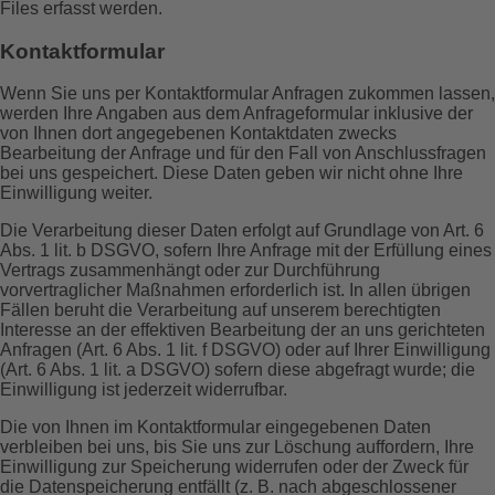
Files erfasst werden.
Kontaktformular
Wenn Sie uns per Kontaktformular Anfragen zukommen lassen,
werden Ihre Angaben aus dem Anfrageformular inklusive der
von Ihnen dort angegebenen Kontaktdaten zwecks
Bearbeitung der Anfrage und für den Fall von Anschlussfragen
bei uns gespeichert. Diese Daten geben wir nicht ohne Ihre
Einwilligung weiter.
Die Verarbeitung dieser Daten erfolgt auf Grundlage von Art. 6
Abs. 1 lit. b DSGVO, sofern Ihre Anfrage mit der Erfüllung eines
Vertrags zusammenhängt oder zur Durchführung
vorvertraglicher Maßnahmen erforderlich ist. In allen übrigen
Fällen beruht die Verarbeitung auf unserem berechtigten
Interesse an der effektiven Bearbeitung der an uns gerichteten
Anfragen (Art. 6 Abs. 1 lit. f DSGVO) oder auf Ihrer Einwilligung
(Art. 6 Abs. 1 lit. a DSGVO) sofern diese abgefragt wurde; die
Einwilligung ist jederzeit widerrufbar.
Die von Ihnen im Kontaktformular eingegebenen Daten
verbleiben bei uns, bis Sie uns zur Löschung auffordern, Ihre
Einwilligung zur Speicherung widerrufen oder der Zweck für
die Datenspeicherung entfällt (z. B. nach abgeschlossener