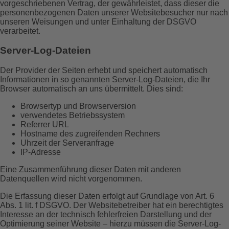
vorgeschriebenen Vertrag, der gewährleistet, dass dieser die
personenbezogenen Daten unserer Websitebesucher nur nach
unseren Weisungen und unter Einhaltung der DSGVO
verarbeitet.
Server-Log-Dateien
Der Provider der Seiten erhebt und speichert automatisch
Informationen in so genannten Server-Log-Dateien, die Ihr
Browser automatisch an uns übermittelt. Dies sind:
Browsertyp und Browserversion
verwendetes Betriebssystem
Referrer URL
Hostname des zugreifenden Rechners
Uhrzeit der Serveranfrage
IP-Adresse
Eine Zusammenführung dieser Daten mit anderen
Datenquellen wird nicht vorgenommen.
Die Erfassung dieser Daten erfolgt auf Grundlage von Art. 6
Abs. 1 lit. f DSGVO. Der Websitebetreiber hat ein berechtigtes
Interesse an der technisch fehlerfreien Darstellung und der
Optimierung seiner Website – hierzu müssen die Server-Log-