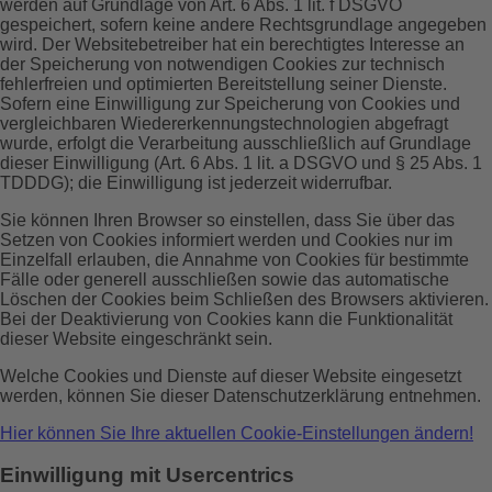
werden auf Grundlage von Art. 6 Abs. 1 lit. f DSGVO
gespeichert, sofern keine andere Rechtsgrundlage angegeben
wird. Der Websitebetreiber hat ein berechtigtes Interesse an
der Speicherung von notwendigen Cookies zur technisch
fehlerfreien und optimierten Bereitstellung seiner Dienste.
Sofern eine Einwilligung zur Speicherung von Cookies und
vergleichbaren Wiedererkennungstechnologien abgefragt
wurde, erfolgt die Verarbeitung ausschließlich auf Grundlage
dieser Einwilligung (Art. 6 Abs. 1 lit. a DSGVO und § 25 Abs. 1
TDDDG); die Einwilligung ist jederzeit widerrufbar.
Sie können Ihren Browser so einstellen, dass Sie über das
Setzen von Cookies informiert werden und Cookies nur im
Einzelfall erlauben, die Annahme von Cookies für bestimmte
Fälle oder generell ausschließen sowie das automatische
Löschen der Cookies beim Schließen des Browsers aktivieren.
Bei der Deaktivierung von Cookies kann die Funktionalität
dieser Website eingeschränkt sein.
Welche Cookies und Dienste auf dieser Website eingesetzt
werden, können Sie dieser Datenschutzerklärung entnehmen.
Hier können Sie Ihre aktuellen Cookie-Einstellungen ändern!
Einwilligung mit Usercentrics