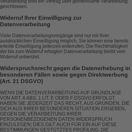
Verarbeitung wird ein Vertrag über gemeinsame Verarbeitung
geschlossen.
Widerruf Ihrer Einwilligung zur
Datenverarbeitung
Viele Datenverarbeitungsvorgänge sind nur mit Ihrer
ausdrücklichen Einwilligung möglich. Sie können eine bereits
erteilte Einwilligung jederzeit widerrufen. Die Rechtmäßigkeit
der bis zum Widerruf erfolgten Datenverarbeitung bleibt vom
Widerruf unberührt.
Widerspruchsrecht gegen die Datenerhebung in
besonderen Fällen sowie gegen Direktwerbung
(Art. 21 DSGVO)
WENN DIE DATENVERARBEITUNG AUF GRUNDLAGE
VON ART. 6 ABS. 1 LIT. E ODER F DSGVO ERFOLGT,
HABEN SIE JEDERZEIT DAS RECHT, AUS GRÜNDEN, DIE
SICH AUS IHRER BESONDEREN SITUATION ERGEBEN,
GEGEN DIE VERARBEITUNG IHRER
PERSONENBEZOGENEN DATEN WIDERSPRUCH
EINZULEGEN; DIES GILT AUCH FÜR EIN AUF DIESE
BESTIMMUNGEN GESTÜTZTES PROFILING. DIE