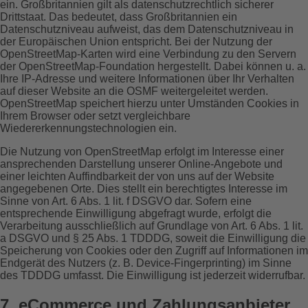
ein. Großbritannien gilt als datenschutzrechtlich sicherer
Drittstaat. Das bedeutet, dass Großbritannien ein
Datenschutzniveau aufweist, das dem Datenschutzniveau in
der Europäischen Union entspricht. Bei der Nutzung der
OpenStreetMap-Karten wird eine Verbindung zu den Servern
der OpenStreetMap-Foundation hergestellt. Dabei können u. a.
Ihre IP-Adresse und weitere Informationen über Ihr Verhalten
auf dieser Website an die OSMF weitergeleitet werden.
OpenStreetMap speichert hierzu unter Umständen Cookies in
Ihrem Browser oder setzt vergleichbare
Wiedererkennungstechnologien ein.
Die Nutzung von OpenStreetMap erfolgt im Interesse einer
ansprechenden Darstellung unserer Online-Angebote und
einer leichten Auffindbarkeit der von uns auf der Website
angegebenen Orte. Dies stellt ein berechtigtes Interesse im
Sinne von Art. 6 Abs. 1 lit. f DSGVO dar. Sofern eine
entsprechende Einwilligung abgefragt wurde, erfolgt die
Verarbeitung ausschließlich auf Grundlage von Art. 6 Abs. 1 lit.
a DSGVO und § 25 Abs. 1 TDDDG, soweit die Einwilligung die
Speicherung von Cookies oder den Zugriff auf Informationen im
Endgerät des Nutzers (z. B. Device-Fingerprinting) im Sinne
des TDDDG umfasst. Die Einwilligung ist jederzeit widerrufbar.
7. eCommerce und Zahlungs­anbieter