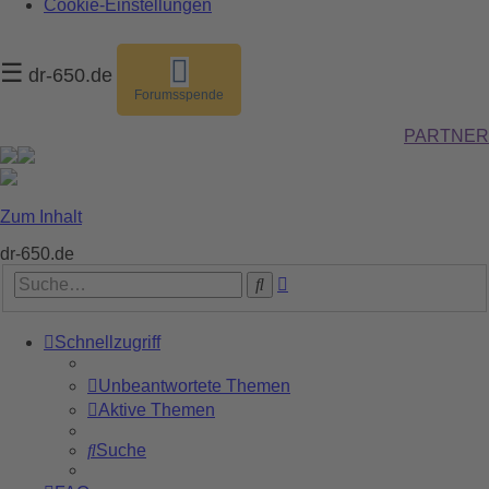
Cookie-Einstellungen
☰
dr-650.de
Forumsspende
PARTNER
Zum Inhalt
dr-650.de
Erweiterte
Suche
Suche
Schnellzugriff
Unbeantwortete Themen
Aktive Themen
Suche