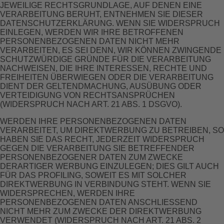
JEWEILIGE RECHTSGRUNDLAGE, AUF DENEN EINE
VERARBEITUNG BERUHT, ENTNEHMEN SIE DIESER
DATENSCHUTZERKLÄRUNG. WENN SIE WIDERSPRUCH
EINLEGEN, WERDEN WIR IHRE BETROFFENEN
PERSONENBEZOGENEN DATEN NICHT MEHR
VERARBEITEN, ES SEI DENN, WIR KÖNNEN ZWINGENDE
SCHUTZWÜRDIGE GRÜNDE FÜR DIE VERARBEITUNG
NACHWEISEN, DIE IHRE INTERESSEN, RECHTE UND
FREIHEITEN ÜBERWIEGEN ODER DIE VERARBEITUNG
DIENT DER GELTENDMACHUNG, AUSÜBUNG ODER
VERTEIDIGUNG VON RECHTSANSPRÜCHEN
(WIDERSPRUCH NACH ART. 21 ABS. 1 DSGVO).
WERDEN IHRE PERSONENBEZOGENEN DATEN
VERARBEITET, UM DIREKTWERBUNG ZU BETREIBEN, SO
HABEN SIE DAS RECHT, JEDERZEIT WIDERSPRUCH
GEGEN DIE VERARBEITUNG SIE BETREFFENDER
PERSONENBEZOGENER DATEN ZUM ZWECKE
DERARTIGER WERBUNG EINZULEGEN; DIES GILT AUCH
FÜR DAS PROFILING, SOWEIT ES MIT SOLCHER
DIREKTWERBUNG IN VERBINDUNG STEHT. WENN SIE
WIDERSPRECHEN, WERDEN IHRE
PERSONENBEZOGENEN DATEN ANSCHLIESSEND
NICHT MEHR ZUM ZWECKE DER DIREKTWERBUNG
VERWENDET (WIDERSPRUCH NACH ART. 21 ABS. 2