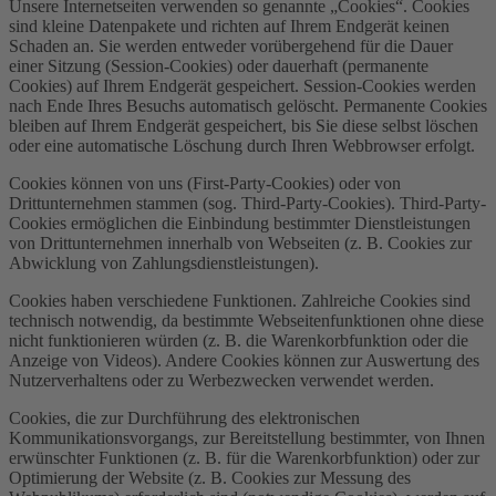
Unsere Internetseiten verwenden so genannte „Cookies“. Cookies
sind kleine Datenpakete und richten auf Ihrem Endgerät keinen
Schaden an. Sie werden entweder vorübergehend für die Dauer
einer Sitzung (Session-Cookies) oder dauerhaft (permanente
Cookies) auf Ihrem Endgerät gespeichert. Session-Cookies werden
nach Ende Ihres Besuchs automatisch gelöscht. Permanente Cookies
bleiben auf Ihrem Endgerät gespeichert, bis Sie diese selbst löschen
oder eine automatische Löschung durch Ihren Webbrowser erfolgt.
Cookies können von uns (First-Party-Cookies) oder von
Drittunternehmen stammen (sog. Third-Party-Cookies). Third-Party-
Cookies ermöglichen die Einbindung bestimmter Dienstleistungen
von Drittunternehmen innerhalb von Webseiten (z. B. Cookies zur
Abwicklung von Zahlungsdienstleistungen).
Cookies haben verschiedene Funktionen. Zahlreiche Cookies sind
technisch notwendig, da bestimmte Webseitenfunktionen ohne diese
nicht funktionieren würden (z. B. die Warenkorbfunktion oder die
Anzeige von Videos). Andere Cookies können zur Auswertung des
Nutzerverhaltens oder zu Werbezwecken verwendet werden.
Cookies, die zur Durchführung des elektronischen
Kommunikationsvorgangs, zur Bereitstellung bestimmter, von Ihnen
erwünschter Funktionen (z. B. für die Warenkorbfunktion) oder zur
Optimierung der Website (z. B. Cookies zur Messung des