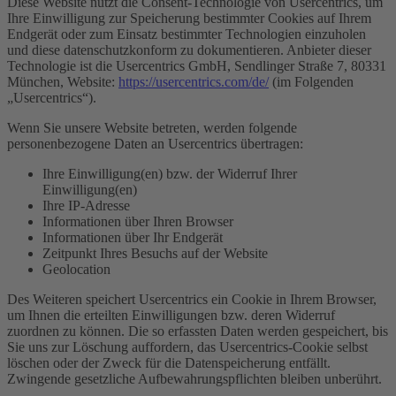
Diese Website nutzt die Consent-Technologie von Usercentrics, um
Ihre Einwilligung zur Speicherung bestimmter Cookies auf Ihrem
Endgerät oder zum Einsatz bestimmter Technologien einzuholen
und diese datenschutzkonform zu dokumentieren. Anbieter dieser
Technologie ist die Usercentrics GmbH, Sendlinger Straße 7, 80331
München, Website:
https://usercentrics.com/de/
(im Folgenden
„Usercentrics“).
Wenn Sie unsere Website betreten, werden folgende
personenbezogene Daten an Usercentrics übertragen:
Ihre Einwilligung(en) bzw. der Widerruf Ihrer
Einwilligung(en)
Ihre IP-Adresse
Informationen über Ihren Browser
Informationen über Ihr Endgerät
Zeitpunkt Ihres Besuchs auf der Website
Geolocation
Des Weiteren speichert Usercentrics ein Cookie in Ihrem Browser,
um Ihnen die erteilten Einwilligungen bzw. deren Widerruf
zuordnen zu können. Die so erfassten Daten werden gespeichert, bis
Sie uns zur Löschung auffordern, das Usercentrics-Cookie selbst
löschen oder der Zweck für die Datenspeicherung entfällt.
Zwingende gesetzliche Aufbewahrungspflichten bleiben unberührt.