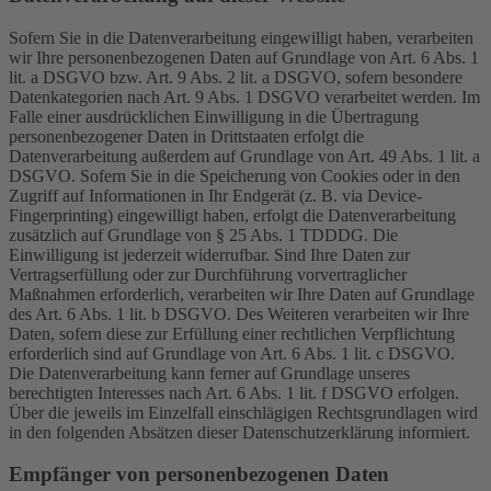
Sofern Sie in die Datenverarbeitung eingewilligt haben, verarbeiten
wir Ihre personenbezogenen Daten auf Grundlage von Art. 6 Abs. 1
lit. a DSGVO bzw. Art. 9 Abs. 2 lit. a DSGVO, sofern besondere
Datenkategorien nach Art. 9 Abs. 1 DSGVO verarbeitet werden. Im
Falle einer ausdrücklichen Einwilligung in die Übertragung
personenbezogener Daten in Drittstaaten erfolgt die
Datenverarbeitung außerdem auf Grundlage von Art. 49 Abs. 1 lit. a
DSGVO. Sofern Sie in die Speicherung von Cookies oder in den
Zugriff auf Informationen in Ihr Endgerät (z. B. via Device-
Fingerprinting) eingewilligt haben, erfolgt die Datenverarbeitung
zusätzlich auf Grundlage von § 25 Abs. 1 TDDDG. Die
Einwilligung ist jederzeit widerrufbar. Sind Ihre Daten zur
Vertragserfüllung oder zur Durchführung vorvertraglicher
Maßnahmen erforderlich, verarbeiten wir Ihre Daten auf Grundlage
des Art. 6 Abs. 1 lit. b DSGVO. Des Weiteren verarbeiten wir Ihre
Daten, sofern diese zur Erfüllung einer rechtlichen Verpflichtung
erforderlich sind auf Grundlage von Art. 6 Abs. 1 lit. c DSGVO.
Die Datenverarbeitung kann ferner auf Grundlage unseres
berechtigten Interesses nach Art. 6 Abs. 1 lit. f DSGVO erfolgen.
Über die jeweils im Einzelfall einschlägigen Rechtsgrundlagen wird
in den folgenden Absätzen dieser Datenschutzerklärung informiert.
Empfänger von personenbezogenen Daten