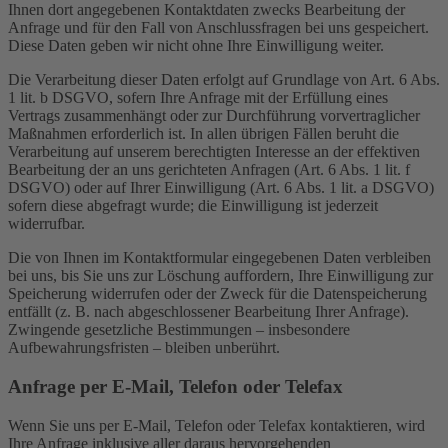
Ihnen dort angegebenen Kontaktdaten zwecks Bearbeitung der
Anfrage und für den Fall von Anschlussfragen bei uns gespeichert.
Diese Daten geben wir nicht ohne Ihre Einwilligung weiter.
Die Verarbeitung dieser Daten erfolgt auf Grundlage von Art. 6 Abs.
1 lit. b DSGVO, sofern Ihre Anfrage mit der Erfüllung eines
Vertrags zusammenhängt oder zur Durchführung vorvertraglicher
Maßnahmen erforderlich ist. In allen übrigen Fällen beruht die
Verarbeitung auf unserem berechtigten Interesse an der effektiven
Bearbeitung der an uns gerichteten Anfragen (Art. 6 Abs. 1 lit. f
DSGVO) oder auf Ihrer Einwilligung (Art. 6 Abs. 1 lit. a DSGVO)
sofern diese abgefragt wurde; die Einwilligung ist jederzeit
widerrufbar.
Die von Ihnen im Kontaktformular eingegebenen Daten verbleiben
bei uns, bis Sie uns zur Löschung auffordern, Ihre Einwilligung zur
Speicherung widerrufen oder der Zweck für die Datenspeicherung
entfällt (z. B. nach abgeschlossener Bearbeitung Ihrer Anfrage).
Zwingende gesetzliche Bestimmungen – insbesondere
Aufbewahrungsfristen – bleiben unberührt.
Anfrage per E-Mail, Telefon oder Telefax
Wenn Sie uns per E-Mail, Telefon oder Telefax kontaktieren, wird
Ihre Anfrage inklusive aller daraus hervorgehenden