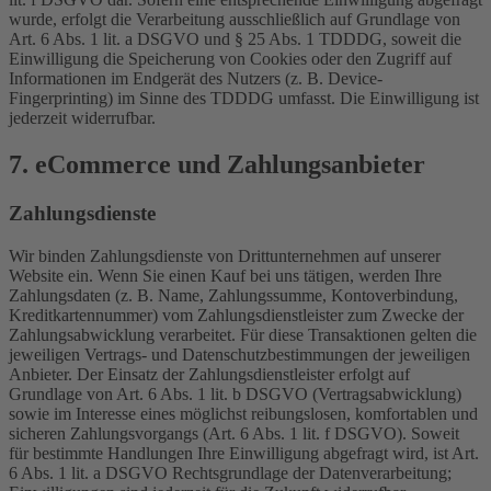
wurde, erfolgt die Verarbeitung ausschließlich auf Grundlage von
Art. 6 Abs. 1 lit. a DSGVO und § 25 Abs. 1 TDDDG, soweit die
Einwilligung die Speicherung von Cookies oder den Zugriff auf
Informationen im Endgerät des Nutzers (z. B. Device-
Fingerprinting) im Sinne des TDDDG umfasst. Die Einwilligung ist
jederzeit widerrufbar.
7. eCommerce und Zahlungs­anbieter
Zahlungsdienste
Wir binden Zahlungsdienste von Drittunternehmen auf unserer
Website ein. Wenn Sie einen Kauf bei uns tätigen, werden Ihre
Zahlungsdaten (z. B. Name, Zahlungssumme, Kontoverbindung,
Kreditkartennummer) vom Zahlungsdienstleister zum Zwecke der
Zahlungsabwicklung verarbeitet. Für diese Transaktionen gelten die
jeweiligen Vertrags- und Datenschutzbestimmungen der jeweiligen
Anbieter. Der Einsatz der Zahlungsdienstleister erfolgt auf
Grundlage von Art. 6 Abs. 1 lit. b DSGVO (Vertragsabwicklung)
sowie im Interesse eines möglichst reibungslosen, komfortablen und
sicheren Zahlungsvorgangs (Art. 6 Abs. 1 lit. f DSGVO). Soweit
für bestimmte Handlungen Ihre Einwilligung abgefragt wird, ist Art.
6 Abs. 1 lit. a DSGVO Rechtsgrundlage der Datenverarbeitung;