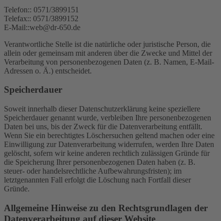
Telefon:: 0571/3899151
Telefax:: 0571/3899152
E-Mail::web@dr-650.de
Verantwortliche Stelle ist die natürliche oder juristische Person, die
allein oder gemeinsam mit anderen über die Zwecke und Mittel der
Verarbeitung von personenbezogenen Daten (z. B. Namen, E-Mail-
Adressen o. Ä.) entscheidet.
Speicherdauer
Soweit innerhalb dieser Datenschutzerklärung keine speziellere
Speicherdauer genannt wurde, verbleiben Ihre personenbezogenen
Daten bei uns, bis der Zweck für die Datenverarbeitung entfällt.
Wenn Sie ein berechtigtes Löschersuchen geltend machen oder eine
Einwilligung zur Datenverarbeitung widerrufen, werden Ihre Daten
gelöscht, sofern wir keine anderen rechtlich zulässigen Gründe für
die Speicherung Ihrer personenbezogenen Daten haben (z. B.
steuer- oder handelsrechtliche Aufbewahrungsfristen); im
letztgenannten Fall erfolgt die Löschung nach Fortfall dieser
Gründe.
Allgemeine Hinweise zu den Rechtsgrundlagen der
Datenverarbeitung auf dieser Website