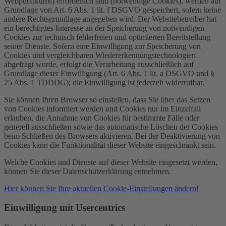
Webpublikums) erforderlich sind (notwendige Cookies), werden auf
Grundlage von Art. 6 Abs. 1 lit. f DSGVO gespeichert, sofern keine
andere Rechtsgrundlage angegeben wird. Der Websitebetreiber hat
ein berechtigtes Interesse an der Speicherung von notwendigen
Cookies zur technisch fehlerfreien und optimierten Bereitstellung
seiner Dienste. Sofern eine Einwilligung zur Speicherung von
Cookies und vergleichbaren Wiedererkennungstechnologien
abgefragt wurde, erfolgt die Verarbeitung ausschließlich auf
Grundlage dieser Einwilligung (Art. 6 Abs. 1 lit. a DSGVO und §
25 Abs. 1 TDDDG); die Einwilligung ist jederzeit widerrufbar.
Sie können Ihren Browser so einstellen, dass Sie über das Setzen
von Cookies informiert werden und Cookies nur im Einzelfall
erlauben, die Annahme von Cookies für bestimmte Fälle oder
generell ausschließen sowie das automatische Löschen der Cookies
beim Schließen des Browsers aktivieren. Bei der Deaktivierung von
Cookies kann die Funktionalität dieser Website eingeschränkt sein.
Welche Cookies und Dienste auf dieser Website eingesetzt werden,
können Sie dieser Datenschutzerklärung entnehmen.
Hier können Sie Ihre aktuellen Cookie-Einstellungen ändern!
Einwilligung mit Usercentrics