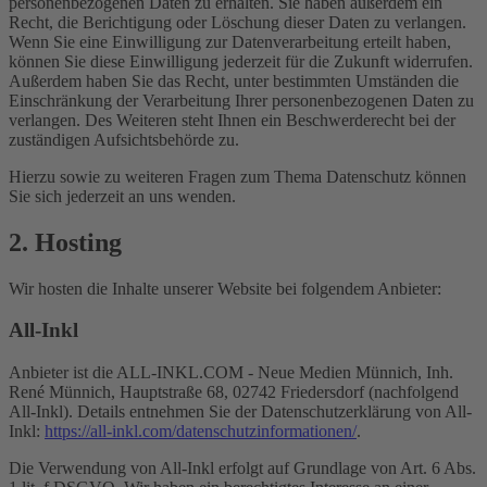
personenbezogenen Daten zu erhalten. Sie haben außerdem ein
Recht, die Berichtigung oder Löschung dieser Daten zu verlangen.
Wenn Sie eine Einwilligung zur Datenverarbeitung erteilt haben,
können Sie diese Einwilligung jederzeit für die Zukunft widerrufen.
Außerdem haben Sie das Recht, unter bestimmten Umständen die
Einschränkung der Verarbeitung Ihrer personenbezogenen Daten zu
verlangen. Des Weiteren steht Ihnen ein Beschwerderecht bei der
zuständigen Aufsichtsbehörde zu.
Hierzu sowie zu weiteren Fragen zum Thema Datenschutz können
Sie sich jederzeit an uns wenden.
2. Hosting
Wir hosten die Inhalte unserer Website bei folgendem Anbieter:
All-Inkl
Anbieter ist die ALL-INKL.COM - Neue Medien Münnich, Inh.
René Münnich, Hauptstraße 68, 02742 Friedersdorf (nachfolgend
All-Inkl). Details entnehmen Sie der Datenschutzerklärung von All-
Inkl:
https://all-inkl.com/datenschutzinformationen/
.
Die Verwendung von All-Inkl erfolgt auf Grundlage von Art. 6 Abs.