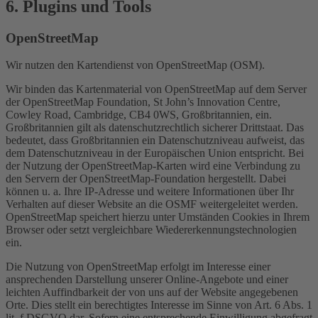
6. Plugins und Tools
OpenStreetMap
Wir nutzen den Kartendienst von OpenStreetMap (OSM).
Wir binden das Kartenmaterial von OpenStreetMap auf dem Server
der OpenStreetMap Foundation, St John’s Innovation Centre,
Cowley Road, Cambridge, CB4 0WS, Großbritannien, ein.
Großbritannien gilt als datenschutzrechtlich sicherer Drittstaat. Das
bedeutet, dass Großbritannien ein Datenschutzniveau aufweist, das
dem Datenschutzniveau in der Europäischen Union entspricht. Bei
der Nutzung der OpenStreetMap-Karten wird eine Verbindung zu
den Servern der OpenStreetMap-Foundation hergestellt. Dabei
können u. a. Ihre IP-Adresse und weitere Informationen über Ihr
Verhalten auf dieser Website an die OSMF weitergeleitet werden.
OpenStreetMap speichert hierzu unter Umständen Cookies in Ihrem
Browser oder setzt vergleichbare Wiedererkennungstechnologien
ein.
Die Nutzung von OpenStreetMap erfolgt im Interesse einer
ansprechenden Darstellung unserer Online-Angebote und einer
leichten Auffindbarkeit der von uns auf der Website angegebenen
Orte. Dies stellt ein berechtigtes Interesse im Sinne von Art. 6 Abs. 1
lit. f DSGVO dar. Sofern eine entsprechende Einwilligung abgefragt