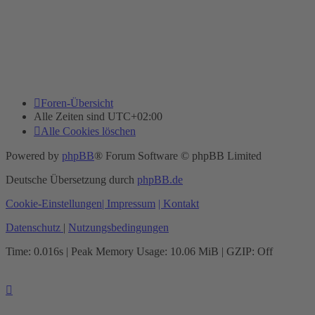
Foren-Übersicht
Alle Zeiten sind
UTC+02:00
Alle Cookies löschen
Powered by
phpBB
® Forum Software © phpBB Limited
Deutsche Übersetzung durch
phpBB.de
Cookie-Einstellungen
| Impressum
| Kontakt
Datenschutz
|
Nutzungsbedingungen
Time: 0.016s
| Peak Memory Usage: 10.06 MiB | GZIP: Off