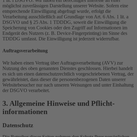
1 lit. f DSGVO. Wir haben ein berechtigtes Interesse an einer
möglichst zuverlässigen Darstellung unserer Website. Sofern eine
entsprechende Einwilligung abgefragt wurde, erfolgt die
Verarbeitung ausschließlich auf Grundlage von Art. 6 Abs. 1 lit. a
DSGVO und § 25 Abs. 1 TDDDG, soweit die Einwilligung die
Speicherung von Cookies oder den Zugriff auf Informationen im
Endgerät des Nutzers (z. B. Device-Fingerprinting) im Sinne des
TDDDG umfasst. Die Einwilligung ist jederzeit widerrufbar.
Auftragsverarbeitung
Wir haben einen Vertrag über Auftragsverarbeitung (AVV) zur
Nutzung des oben genannten Dienstes geschlossen. Hierbei handelt
es sich um einen datenschutzrechtlich vorgeschriebenen Vertrag, der
gewährleistet, dass dieser die personenbezogenen Daten unserer
Websitebesucher nur nach unseren Weisungen und unter Einhaltung
der DSGVO verarbeitet.
3. Allgemeine Hinweise und Pflicht­
informationen
Datenschutz
Die Betreiber dieser Seiten nehmen den Schutz Ihrer persönlichen