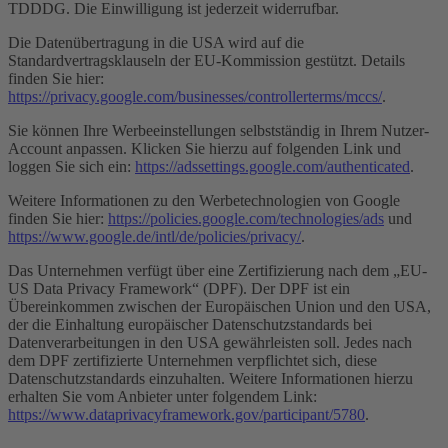
TDDDG. Die Einwilligung ist jederzeit widerrufbar.
Die Datenübertragung in die USA wird auf die
Standardvertragsklauseln der EU-Kommission gestützt. Details
finden Sie hier:
https://privacy.google.com/businesses/controllerterms/mccs/
.
Sie können Ihre Werbeeinstellungen selbstständig in Ihrem Nutzer-
Account anpassen. Klicken Sie hierzu auf folgenden Link und
loggen Sie sich ein:
https://adssettings.google.com/authenticated
.
Weitere Informationen zu den Werbetechnologien von Google
finden Sie hier:
https://policies.google.com/technologies/ads
und
https://www.google.de/intl/de/policies/privacy/
.
Das Unternehmen verfügt über eine Zertifizierung nach dem „EU-
US Data Privacy Framework“ (DPF). Der DPF ist ein
Übereinkommen zwischen der Europäischen Union und den USA,
der die Einhaltung europäischer Datenschutzstandards bei
Datenverarbeitungen in den USA gewährleisten soll. Jedes nach
dem DPF zertifizierte Unternehmen verpflichtet sich, diese
Datenschutzstandards einzuhalten. Weitere Informationen hierzu
erhalten Sie vom Anbieter unter folgendem Link:
https://www.dataprivacyframework.gov/participant/5780
.