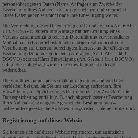
personenbezogenen Daten (Name, Anfrage) zum Zwecke der
Bearbeitung Ihres Anliegens bei uns gespeichert und verarbeitet.
Diese Daten geben wir nicht ohne Ihre Einwilligung weiter.
Die Verarbeitung dieser Daten erfolgt auf Grundlage von Art. 6 Abs.
1 lit. b DSGVO, sofern Ihre Anfrage mit der Erfüllung eines
Vertrags zusammenhängt oder zur Durchführung vorvertraglicher
Maßnahmen erforderlich ist. In allen übrigen Fällen beruht die
Verarbeitung auf unserem berechtigten Interesse an der effektiven
Bearbeitung der an uns gerichteten Anfragen (Art. 6 Abs. 1 lit. f
DSGVO) oder auf Ihrer Einwilligung (Art. 6 Abs. 1 lit. a DSGVO)
sofern diese abgefragt wurde; die Einwilligung ist jederzeit
widerrufbar.
Die von Ihnen an uns per Kontaktanfragen übersandten Daten
verbleiben bei uns, bis Sie uns zur Löschung auffordern, Ihre
Einwilligung zur Speicherung widerrufen oder der Zweck für die
Datenspeicherung entfällt (z. B. nach abgeschlossener Bearbeitung
Ihres Anliegens). Zwingende gesetzliche Bestimmungen –
insbesondere gesetzliche Aufbewahrungsfristen – bleiben unberührt.
Registrierung auf dieser Website
Sie können sich auf dieser Website registrieren, um zusätzliche
Funktionen auf der Seite zu nutzen. Die dazu eingegebenen Daten