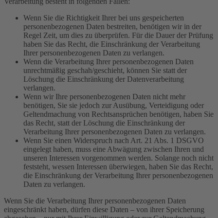
Verarbeitung besteht in folgenden Fällen:
Wenn Sie die Richtigkeit Ihrer bei uns gespeicherten
personenbezogenen Daten bestreiten, benötigen wir in der
Regel Zeit, um dies zu überprüfen. Für die Dauer der Prüfung
haben Sie das Recht, die Einschränkung der Verarbeitung
Ihrer personenbezogenen Daten zu verlangen.
Wenn die Verarbeitung Ihrer personenbezogenen Daten
unrechtmäßig geschah/geschieht, können Sie statt der
Löschung die Einschränkung der Datenverarbeitung
verlangen.
Wenn wir Ihre personenbezogenen Daten nicht mehr
benötigen, Sie sie jedoch zur Ausübung, Verteidigung oder
Geltendmachung von Rechtsansprüchen benötigen, haben Sie
das Recht, statt der Löschung die Einschränkung der
Verarbeitung Ihrer personenbezogenen Daten zu verlangen.
Wenn Sie einen Widerspruch nach Art. 21 Abs. 1 DSGVO
eingelegt haben, muss eine Abwägung zwischen Ihren und
unseren Interessen vorgenommen werden. Solange noch nicht
feststeht, wessen Interessen überwiegen, haben Sie das Recht,
die Einschränkung der Verarbeitung Ihrer personenbezogenen
Daten zu verlangen.
Wenn Sie die Verarbeitung Ihrer personenbezogenen Daten
eingeschränkt haben, dürfen diese Daten – von ihrer Speicherung