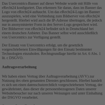
Das Usercentrics-Banner auf dieser Website wurde mit Hilfe von
eRecht24 konfiguriert. Das erkennen Sie daran, dass im Banner das
Logo von eRecht24 auftaucht. Um das eRecht24-Logo im Banner
auszuspielen, wird eine Verbindung zum Bildserver von eRecht24
hergestellt. Hierbei wird auch die IP-Adresse übertragen, die jedoch
nur in anonymisierter Form in den Server-Logs gespeichert wird.
Der Bildserver von eRecht24 befindet sich in Deutschland bei
einem deutschen Anbieter. Das Banner selbst wird ausschließlich
von Usercentrics zur Verfügung gestellt.
Der Einsatz von Usercentrics erfolgt, um die gesetzlich
vorgeschriebenen Einwilligungen für den Einsatz bestimmter
Technologien einzuholen. Rechtsgrundlage hierfür ist Art. 6 Abs. 1
lit. c DSGVO.
Auftragsverarbeitung
Wir haben einen Vertrag über Auftragsverarbeitung (AVV) zur
Nutzung des oben genannten Dienstes geschlossen. Hierbei handelt
es sich um einen datenschutzrechtlich vorgeschriebenen Vertrag, der
gewährleistet, dass dieser die personenbezogenen Daten unserer
Websitebesucher nur nach unseren Weisungen und unter Einhaltung
der DSGVO verarbeitet.