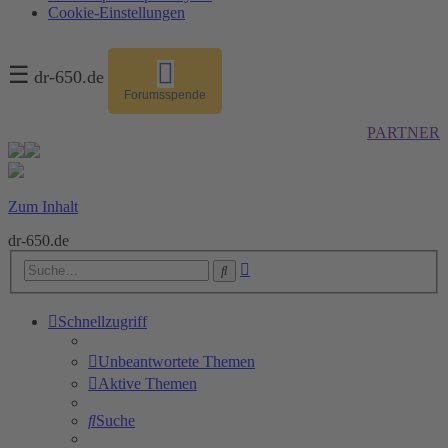
Cookie-Einstellungen
☰
dr-650.de
Forumsspende
PARTNER
Zum Inhalt
dr-650.de
Erweiterte
Suche
Suche
Schnellzugriff
Unbeantwortete Themen
Aktive Themen
Suche