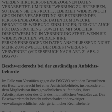
WERDEN IHRE PERSONENBEZOGENEN DATEN
VERARBEITET, UM DIREKTWERBUNG ZU BETREIBEN,
SO HABEN SIE DAS RECHT, JEDERZEIT WIDERSPRUCH
GEGEN DIE VERARBEITUNG SIE BETREFFENDER
PERSONENBEZOGENER DATEN ZUM ZWECKE
DERARTIGER WERBUNG EINZULEGEN; DIES GILT AUCH
FÜR DAS PROFILING, SOWEIT ES MIT SOLCHER
DIREKTWERBUNG IN VERBINDUNG STEHT. WENN SIE
WIDERSPRECHEN, WERDEN IHRE
PERSONENBEZOGENEN DATEN ANSCHLIESSEND NICHT
MEHR ZUM ZWECKE DER DIREKTWERBUNG
VERWENDET (WIDERSPRUCH NACH ART. 21 ABS. 2
DSGVO).
Beschwerde­recht bei der zuständigen Aufsichts­
behörde
Im Falle von Verstößen gegen die DSGVO steht den Betroffenen
ein Beschwerderecht bei einer Aufsichtsbehörde, insbesondere in
dem Mitgliedstaat ihres gewöhnlichen Aufenthalts, ihres
Arbeitsplatzes oder des Orts des mutmaßlichen Verstoßes zu. Das
Beschwerderecht besteht unbeschadet anderweitiger
verwaltungsrechtlicher oder gerichtlicher Rechtsbehelfe.