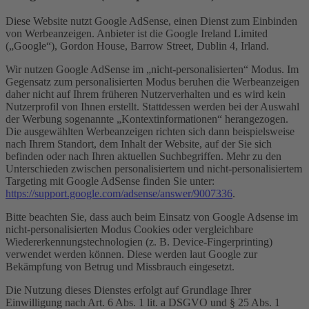
Diese Website nutzt Google AdSense, einen Dienst zum Einbinden
von Werbeanzeigen. Anbieter ist die Google Ireland Limited
(„Google“), Gordon House, Barrow Street, Dublin 4, Irland.
Wir nutzen Google AdSense im „nicht-personalisierten“ Modus. Im
Gegensatz zum personalisierten Modus beruhen die Werbeanzeigen
daher nicht auf Ihrem früheren Nutzerverhalten und es wird kein
Nutzerprofil von Ihnen erstellt. Stattdessen werden bei der Auswahl
der Werbung sogenannte „Kontextinformationen“ herangezogen.
Die ausgewählten Werbeanzeigen richten sich dann beispielsweise
nach Ihrem Standort, dem Inhalt der Website, auf der Sie sich
befinden oder nach Ihren aktuellen Suchbegriffen. Mehr zu den
Unterschieden zwischen personalisiertem und nicht-personalisiertem
Targeting mit Google AdSense finden Sie unter:
https://support.google.com/adsense/answer/9007336
.
Bitte beachten Sie, dass auch beim Einsatz von Google Adsense im
nicht-personalisierten Modus Cookies oder vergleichbare
Wiedererkennungstechnologien (z. B. Device-Fingerprinting)
verwendet werden können. Diese werden laut Google zur
Bekämpfung von Betrug und Missbrauch eingesetzt.
Die Nutzung dieses Dienstes erfolgt auf Grundlage Ihrer
Einwilligung nach Art. 6 Abs. 1 lit. a DSGVO und § 25 Abs. 1