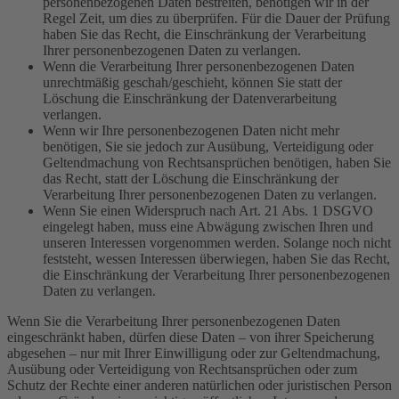
personenbezogenen Daten bestreiten, benötigen wir in der
Regel Zeit, um dies zu überprüfen. Für die Dauer der Prüfung
haben Sie das Recht, die Einschränkung der Verarbeitung
Ihrer personenbezogenen Daten zu verlangen.
Wenn die Verarbeitung Ihrer personenbezogenen Daten
unrechtmäßig geschah/geschieht, können Sie statt der
Löschung die Einschränkung der Datenverarbeitung
verlangen.
Wenn wir Ihre personenbezogenen Daten nicht mehr
benötigen, Sie sie jedoch zur Ausübung, Verteidigung oder
Geltendmachung von Rechtsansprüchen benötigen, haben Sie
das Recht, statt der Löschung die Einschränkung der
Verarbeitung Ihrer personenbezogenen Daten zu verlangen.
Wenn Sie einen Widerspruch nach Art. 21 Abs. 1 DSGVO
eingelegt haben, muss eine Abwägung zwischen Ihren und
unseren Interessen vorgenommen werden. Solange noch nicht
feststeht, wessen Interessen überwiegen, haben Sie das Recht,
die Einschränkung der Verarbeitung Ihrer personenbezogenen
Daten zu verlangen.
Wenn Sie die Verarbeitung Ihrer personenbezogenen Daten
eingeschränkt haben, dürfen diese Daten – von ihrer Speicherung
abgesehen – nur mit Ihrer Einwilligung oder zur Geltendmachung,
Ausübung oder Verteidigung von Rechtsansprüchen oder zum
Schutz der Rechte einer anderen natürlichen oder juristischen Person