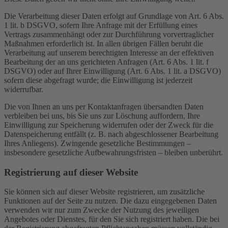
Die Verarbeitung dieser Daten erfolgt auf Grundlage von Art. 6 Abs.
1 lit. b DSGVO, sofern Ihre Anfrage mit der Erfüllung eines
Vertrags zusammenhängt oder zur Durchführung vorvertraglicher
Maßnahmen erforderlich ist. In allen übrigen Fällen beruht die
Verarbeitung auf unserem berechtigten Interesse an der effektiven
Bearbeitung der an uns gerichteten Anfragen (Art. 6 Abs. 1 lit. f
DSGVO) oder auf Ihrer Einwilligung (Art. 6 Abs. 1 lit. a DSGVO)
sofern diese abgefragt wurde; die Einwilligung ist jederzeit
widerrufbar.
Die von Ihnen an uns per Kontaktanfragen übersandten Daten
verbleiben bei uns, bis Sie uns zur Löschung auffordern, Ihre
Einwilligung zur Speicherung widerrufen oder der Zweck für die
Datenspeicherung entfällt (z. B. nach abgeschlossener Bearbeitung
Ihres Anliegens). Zwingende gesetzliche Bestimmungen –
insbesondere gesetzliche Aufbewahrungsfristen – bleiben unberührt.
Registrierung auf dieser Website
Sie können sich auf dieser Website registrieren, um zusätzliche
Funktionen auf der Seite zu nutzen. Die dazu eingegebenen Daten
verwenden wir nur zum Zwecke der Nutzung des jeweiligen
Angebotes oder Dienstes, für den Sie sich registriert haben. Die bei