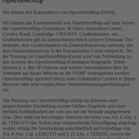
OpenStreetMap
Wir nutzen den Kartendienst von OpenStreetMap (OSM).
Wir binden das Kartenmaterial von OpenStreetMap auf dem Server
der OpenStreetMap Foundation, St John’s Innovation Centre,
Cowley Road, Cambridge, CB4 0WS, Großbritannien, ein.
Großbritannien gilt als datenschutzrechtlich sicherer Drittstaat. Das
bedeutet, dass Großbritannien ein Datenschutzniveau aufweist, das
dem Datenschutzniveau in der Europäischen Union entspricht. Bei
der Nutzung der OpenStreetMap-Karten wird eine Verbindung zu
den Servern der OpenStreetMap-Foundation hergestellt. Dabei
können u. a. Ihre IP-Adresse und weitere Informationen über Ihr
Verhalten auf dieser Website an die OSMF weitergeleitet werden.
OpenStreetMap speichert hierzu unter Umständen Cookies in Ihrem
Browser oder setzt vergleichbare Wiedererkennungstechnologien
ein.
Die Nutzung von OpenStreetMap erfolgt im Interesse einer
ansprechenden Darstellung unserer Online-Angebote und einer
leichten Auffindbarkeit der von uns auf der Website angegebenen
Orte. Dies stellt ein berechtigtes Interesse im Sinne von Art. 6 Abs. 1
lit. f DSGVO dar. Sofern eine entsprechende Einwilligung abgefragt
wurde, erfolgt die Verarbeitung ausschließlich auf Grundlage von
Art. 6 Abs. 1 lit. a DSGVO und § 25 Abs. 1 TDDDG, soweit die