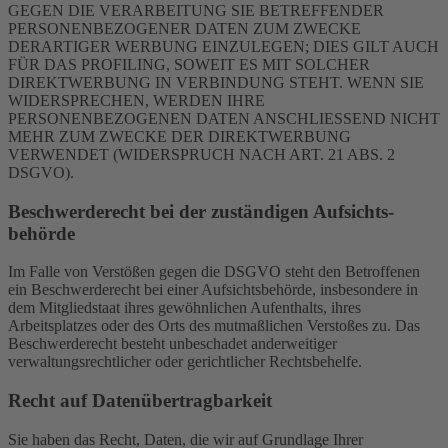
GEGEN DIE VERARBEITUNG SIE BETREFFENDER
PERSONENBEZOGENER DATEN ZUM ZWECKE
DERARTIGER WERBUNG EINZULEGEN; DIES GILT AUCH
FÜR DAS PROFILING, SOWEIT ES MIT SOLCHER
DIREKTWERBUNG IN VERBINDUNG STEHT. WENN SIE
WIDERSPRECHEN, WERDEN IHRE
PERSONENBEZOGENEN DATEN ANSCHLIESSEND NICHT
MEHR ZUM ZWECKE DER DIREKTWERBUNG
VERWENDET (WIDERSPRUCH NACH ART. 21 ABS. 2
DSGVO).
Beschwerde­recht bei der zuständigen Aufsichts­
behörde
Im Falle von Verstößen gegen die DSGVO steht den Betroffenen
ein Beschwerderecht bei einer Aufsichtsbehörde, insbesondere in
dem Mitgliedstaat ihres gewöhnlichen Aufenthalts, ihres
Arbeitsplatzes oder des Orts des mutmaßlichen Verstoßes zu. Das
Beschwerderecht besteht unbeschadet anderweitiger
verwaltungsrechtlicher oder gerichtlicher Rechtsbehelfe.
Recht auf Daten­übertrag­barkeit
Sie haben das Recht, Daten, die wir auf Grundlage Ihrer