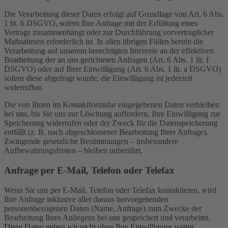
Die Verarbeitung dieser Daten erfolgt auf Grundlage von Art. 6 Abs.
1 lit. b DSGVO, sofern Ihre Anfrage mit der Erfüllung eines
Vertrags zusammenhängt oder zur Durchführung vorvertraglicher
Maßnahmen erforderlich ist. In allen übrigen Fällen beruht die
Verarbeitung auf unserem berechtigten Interesse an der effektiven
Bearbeitung der an uns gerichteten Anfragen (Art. 6 Abs. 1 lit. f
DSGVO) oder auf Ihrer Einwilligung (Art. 6 Abs. 1 lit. a DSGVO)
sofern diese abgefragt wurde; die Einwilligung ist jederzeit
widerrufbar.
Die von Ihnen im Kontaktformular eingegebenen Daten verbleiben
bei uns, bis Sie uns zur Löschung auffordern, Ihre Einwilligung zur
Speicherung widerrufen oder der Zweck für die Datenspeicherung
entfällt (z. B. nach abgeschlossener Bearbeitung Ihrer Anfrage).
Zwingende gesetzliche Bestimmungen – insbesondere
Aufbewahrungsfristen – bleiben unberührt.
Anfrage per E-Mail, Telefon oder Telefax
Wenn Sie uns per E-Mail, Telefon oder Telefax kontaktieren, wird
Ihre Anfrage inklusive aller daraus hervorgehenden
personenbezogenen Daten (Name, Anfrage) zum Zwecke der
Bearbeitung Ihres Anliegens bei uns gespeichert und verarbeitet.
Diese Daten geben wir nicht ohne Ihre Einwilligung weiter.