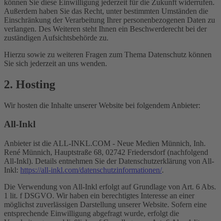
können Sie diese Einwilligung jederzeit für die Zukunft widerrufen.
Außerdem haben Sie das Recht, unter bestimmten Umständen die
Einschränkung der Verarbeitung Ihrer personenbezogenen Daten zu
verlangen. Des Weiteren steht Ihnen ein Beschwerderecht bei der
zuständigen Aufsichtsbehörde zu.
Hierzu sowie zu weiteren Fragen zum Thema Datenschutz können
Sie sich jederzeit an uns wenden.
2. Hosting
Wir hosten die Inhalte unserer Website bei folgendem Anbieter:
All-Inkl
Anbieter ist die ALL-INKL.COM - Neue Medien Münnich, Inh.
René Münnich, Hauptstraße 68, 02742 Friedersdorf (nachfolgend
All-Inkl). Details entnehmen Sie der Datenschutzerklärung von All-
Inkl:
https://all-inkl.com/datenschutzinformationen/
.
Die Verwendung von All-Inkl erfolgt auf Grundlage von Art. 6 Abs.
1 lit. f DSGVO. Wir haben ein berechtigtes Interesse an einer
möglichst zuverlässigen Darstellung unserer Website. Sofern eine
entsprechende Einwilligung abgefragt wurde, erfolgt die