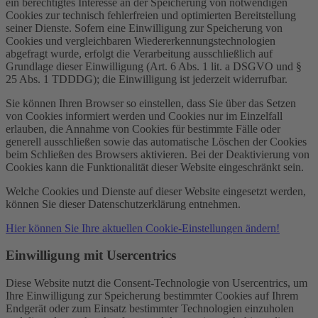
ein berechtigtes Interesse an der Speicherung von notwendigen
Cookies zur technisch fehlerfreien und optimierten Bereitstellung
seiner Dienste. Sofern eine Einwilligung zur Speicherung von
Cookies und vergleichbaren Wiedererkennungstechnologien
abgefragt wurde, erfolgt die Verarbeitung ausschließlich auf
Grundlage dieser Einwilligung (Art. 6 Abs. 1 lit. a DSGVO und §
25 Abs. 1 TDDDG); die Einwilligung ist jederzeit widerrufbar.
Sie können Ihren Browser so einstellen, dass Sie über das Setzen
von Cookies informiert werden und Cookies nur im Einzelfall
erlauben, die Annahme von Cookies für bestimmte Fälle oder
generell ausschließen sowie das automatische Löschen der Cookies
beim Schließen des Browsers aktivieren. Bei der Deaktivierung von
Cookies kann die Funktionalität dieser Website eingeschränkt sein.
Welche Cookies und Dienste auf dieser Website eingesetzt werden,
können Sie dieser Datenschutzerklärung entnehmen.
Hier können Sie Ihre aktuellen Cookie-Einstellungen ändern!
Einwilligung mit Usercentrics
Diese Website nutzt die Consent-Technologie von Usercentrics, um
Ihre Einwilligung zur Speicherung bestimmter Cookies auf Ihrem
Endgerät oder zum Einsatz bestimmter Technologien einzuholen