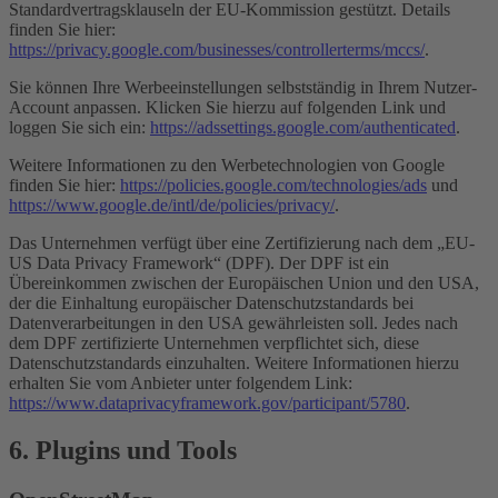
Standardvertragsklauseln der EU-Kommission gestützt. Details
finden Sie hier:
https://privacy.google.com/businesses/controllerterms/mccs/
.
Sie können Ihre Werbeeinstellungen selbstständig in Ihrem Nutzer-
Account anpassen. Klicken Sie hierzu auf folgenden Link und
loggen Sie sich ein:
https://adssettings.google.com/authenticated
.
Weitere Informationen zu den Werbetechnologien von Google
finden Sie hier:
https://policies.google.com/technologies/ads
und
https://www.google.de/intl/de/policies/privacy/
.
Das Unternehmen verfügt über eine Zertifizierung nach dem „EU-
US Data Privacy Framework“ (DPF). Der DPF ist ein
Übereinkommen zwischen der Europäischen Union und den USA,
der die Einhaltung europäischer Datenschutzstandards bei
Datenverarbeitungen in den USA gewährleisten soll. Jedes nach
dem DPF zertifizierte Unternehmen verpflichtet sich, diese
Datenschutzstandards einzuhalten. Weitere Informationen hierzu
erhalten Sie vom Anbieter unter folgendem Link:
https://www.dataprivacyframework.gov/participant/5780
.
6. Plugins und Tools