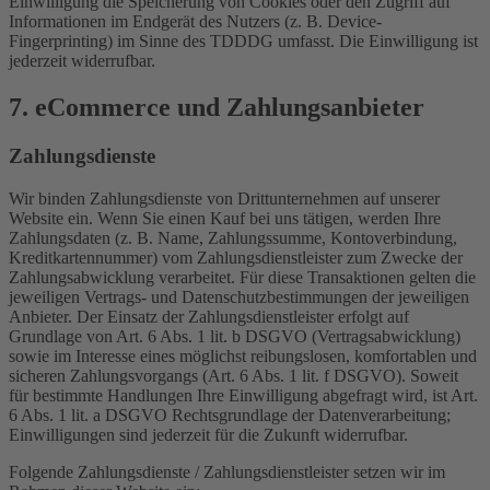
Einwilligung die Speicherung von Cookies oder den Zugriff auf
Informationen im Endgerät des Nutzers (z. B. Device-
Fingerprinting) im Sinne des TDDDG umfasst. Die Einwilligung ist
jederzeit widerrufbar.
7. eCommerce und Zahlungs­anbieter
Zahlungsdienste
Wir binden Zahlungsdienste von Drittunternehmen auf unserer
Website ein. Wenn Sie einen Kauf bei uns tätigen, werden Ihre
Zahlungsdaten (z. B. Name, Zahlungssumme, Kontoverbindung,
Kreditkartennummer) vom Zahlungsdienstleister zum Zwecke der
Zahlungsabwicklung verarbeitet. Für diese Transaktionen gelten die
jeweiligen Vertrags- und Datenschutzbestimmungen der jeweiligen
Anbieter. Der Einsatz der Zahlungsdienstleister erfolgt auf
Grundlage von Art. 6 Abs. 1 lit. b DSGVO (Vertragsabwicklung)
sowie im Interesse eines möglichst reibungslosen, komfortablen und
sicheren Zahlungsvorgangs (Art. 6 Abs. 1 lit. f DSGVO). Soweit
für bestimmte Handlungen Ihre Einwilligung abgefragt wird, ist Art.
6 Abs. 1 lit. a DSGVO Rechtsgrundlage der Datenverarbeitung;
Einwilligungen sind jederzeit für die Zukunft widerrufbar.
Folgende Zahlungsdienste / Zahlungsdienstleister setzen wir im