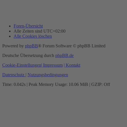
Foren-Übersicht
Alle Zeiten sind
UTC+02:00
Alle Cookies löschen
Powered by
phpBB
® Forum Software © phpBB Limited
Deutsche Übersetzung durch
phpBB.de
Cookie-Einstellungen
| Impressum
| Kontakt
Datenschutz
|
Nutzungsbedingungen
Time: 0.042s
| Peak Memory Usage: 10.06 MiB | GZIP: Off