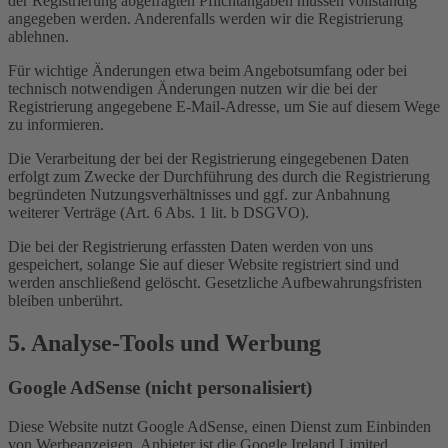
der Registrierung abgefragten Pflichtangaben müssen vollständig
angegeben werden. Anderenfalls werden wir die Registrierung
ablehnen.
Für wichtige Änderungen etwa beim Angebotsumfang oder bei
technisch notwendigen Änderungen nutzen wir die bei der
Registrierung angegebene E-Mail-Adresse, um Sie auf diesem Wege
zu informieren.
Die Verarbeitung der bei der Registrierung eingegebenen Daten
erfolgt zum Zwecke der Durchführung des durch die Registrierung
begründeten Nutzungsverhältnisses und ggf. zur Anbahnung
weiterer Verträge (Art. 6 Abs. 1 lit. b DSGVO).
Die bei der Registrierung erfassten Daten werden von uns
gespeichert, solange Sie auf dieser Website registriert sind und
werden anschließend gelöscht. Gesetzliche Aufbewahrungsfristen
bleiben unberührt.
5. Analyse-Tools und Werbung
Google AdSense (nicht personalisiert)
Diese Website nutzt Google AdSense, einen Dienst zum Einbinden
von Werbeanzeigen. Anbieter ist die Google Ireland Limited