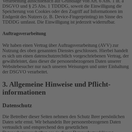
Verarbeitung ausschließlich auf Grundlage von Art. 6 Abs. 1 lit. a
DSGVO und § 25 Abs. 1 TDDDG, soweit die Einwilligung die
Speicherung von Cookies oder den Zugriff auf Informationen im
Endgerät des Nutzers (z. B. Device-Fingerprinting) im Sinne des
TDDDG umfasst. Die Einwilligung ist jederzeit widerrufbar.
Auftragsverarbeitung
Wir haben einen Vertrag über Auftragsverarbeitung (AVV) zur
Nutzung des oben genannten Dienstes geschlossen. Hierbei handelt
es sich um einen datenschutzrechtlich vorgeschriebenen Vertrag, der
gewährleistet, dass dieser die personenbezogenen Daten unserer
Websitebesucher nur nach unseren Weisungen und unter Einhaltung
der DSGVO verarbeitet.
3. Allgemeine Hinweise und Pflicht­
informationen
Datenschutz
Die Betreiber dieser Seiten nehmen den Schutz Ihrer persönlichen
Daten sehr ernst. Wir behandeln Ihre personenbezogenen Daten
vertraulich und entsprechend den gesetzlichen