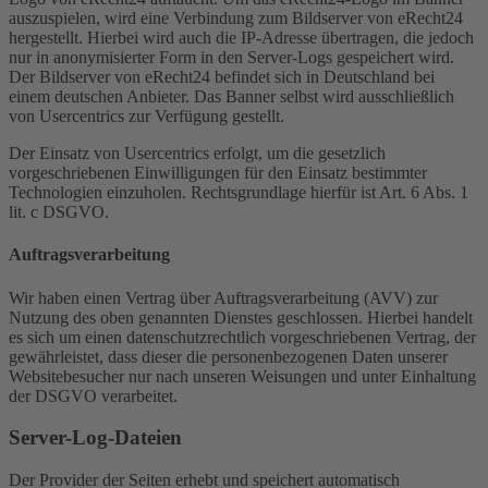
auszuspielen, wird eine Verbindung zum Bildserver von eRecht24
hergestellt. Hierbei wird auch die IP-Adresse übertragen, die jedoch
nur in anonymisierter Form in den Server-Logs gespeichert wird.
Der Bildserver von eRecht24 befindet sich in Deutschland bei
einem deutschen Anbieter. Das Banner selbst wird ausschließlich
von Usercentrics zur Verfügung gestellt.
Der Einsatz von Usercentrics erfolgt, um die gesetzlich
vorgeschriebenen Einwilligungen für den Einsatz bestimmter
Technologien einzuholen. Rechtsgrundlage hierfür ist Art. 6 Abs. 1
lit. c DSGVO.
Auftragsverarbeitung
Wir haben einen Vertrag über Auftragsverarbeitung (AVV) zur
Nutzung des oben genannten Dienstes geschlossen. Hierbei handelt
es sich um einen datenschutzrechtlich vorgeschriebenen Vertrag, der
gewährleistet, dass dieser die personenbezogenen Daten unserer
Websitebesucher nur nach unseren Weisungen und unter Einhaltung
der DSGVO verarbeitet.
Server-Log-Dateien
Der Provider der Seiten erhebt und speichert automatisch