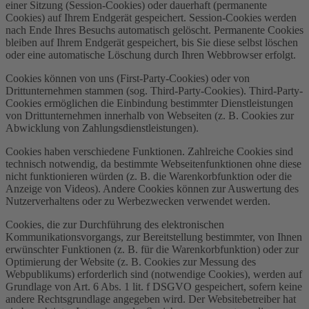
einer Sitzung (Session-Cookies) oder dauerhaft (permanente
Cookies) auf Ihrem Endgerät gespeichert. Session-Cookies werden
nach Ende Ihres Besuchs automatisch gelöscht. Permanente Cookies
bleiben auf Ihrem Endgerät gespeichert, bis Sie diese selbst löschen
oder eine automatische Löschung durch Ihren Webbrowser erfolgt.
Cookies können von uns (First-Party-Cookies) oder von
Drittunternehmen stammen (sog. Third-Party-Cookies). Third-Party-
Cookies ermöglichen die Einbindung bestimmter Dienstleistungen
von Drittunternehmen innerhalb von Webseiten (z. B. Cookies zur
Abwicklung von Zahlungsdienstleistungen).
Cookies haben verschiedene Funktionen. Zahlreiche Cookies sind
technisch notwendig, da bestimmte Webseitenfunktionen ohne diese
nicht funktionieren würden (z. B. die Warenkorbfunktion oder die
Anzeige von Videos). Andere Cookies können zur Auswertung des
Nutzerverhaltens oder zu Werbezwecken verwendet werden.
Cookies, die zur Durchführung des elektronischen
Kommunikationsvorgangs, zur Bereitstellung bestimmter, von Ihnen
erwünschter Funktionen (z. B. für die Warenkorbfunktion) oder zur
Optimierung der Website (z. B. Cookies zur Messung des
Webpublikums) erforderlich sind (notwendige Cookies), werden auf
Grundlage von Art. 6 Abs. 1 lit. f DSGVO gespeichert, sofern keine
andere Rechtsgrundlage angegeben wird. Der Websitebetreiber hat