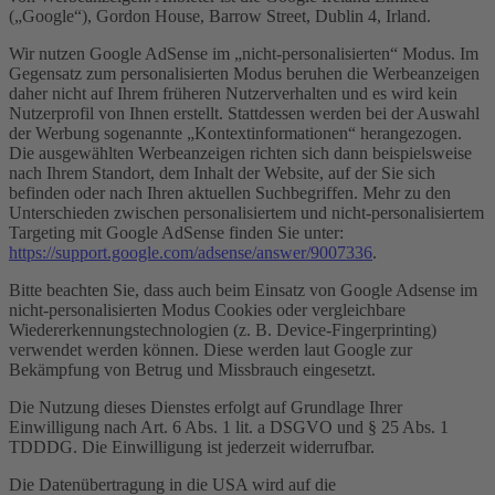
(„Google“), Gordon House, Barrow Street, Dublin 4, Irland.
Wir nutzen Google AdSense im „nicht-personalisierten“ Modus. Im
Gegensatz zum personalisierten Modus beruhen die Werbeanzeigen
daher nicht auf Ihrem früheren Nutzerverhalten und es wird kein
Nutzerprofil von Ihnen erstellt. Stattdessen werden bei der Auswahl
der Werbung sogenannte „Kontextinformationen“ herangezogen.
Die ausgewählten Werbeanzeigen richten sich dann beispielsweise
nach Ihrem Standort, dem Inhalt der Website, auf der Sie sich
befinden oder nach Ihren aktuellen Suchbegriffen. Mehr zu den
Unterschieden zwischen personalisiertem und nicht-personalisiertem
Targeting mit Google AdSense finden Sie unter:
https://support.google.com/adsense/answer/9007336
.
Bitte beachten Sie, dass auch beim Einsatz von Google Adsense im
nicht-personalisierten Modus Cookies oder vergleichbare
Wiedererkennungstechnologien (z. B. Device-Fingerprinting)
verwendet werden können. Diese werden laut Google zur
Bekämpfung von Betrug und Missbrauch eingesetzt.
Die Nutzung dieses Dienstes erfolgt auf Grundlage Ihrer
Einwilligung nach Art. 6 Abs. 1 lit. a DSGVO und § 25 Abs. 1
TDDDG. Die Einwilligung ist jederzeit widerrufbar.
Die Datenübertragung in die USA wird auf die