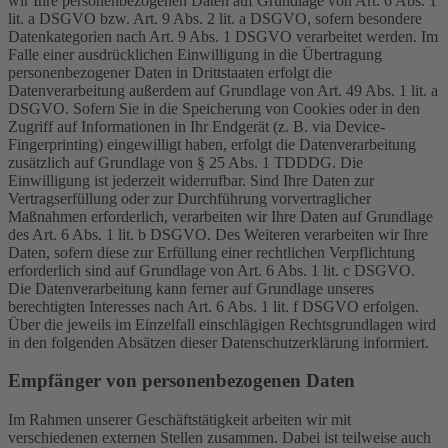
wir Ihre personenbezogenen Daten auf Grundlage von Art. 6 Abs. 1
lit. a DSGVO bzw. Art. 9 Abs. 2 lit. a DSGVO, sofern besondere
Datenkategorien nach Art. 9 Abs. 1 DSGVO verarbeitet werden. Im
Falle einer ausdrücklichen Einwilligung in die Übertragung
personenbezogener Daten in Drittstaaten erfolgt die
Datenverarbeitung außerdem auf Grundlage von Art. 49 Abs. 1 lit. a
DSGVO. Sofern Sie in die Speicherung von Cookies oder in den
Zugriff auf Informationen in Ihr Endgerät (z. B. via Device-
Fingerprinting) eingewilligt haben, erfolgt die Datenverarbeitung
zusätzlich auf Grundlage von § 25 Abs. 1 TDDDG. Die
Einwilligung ist jederzeit widerrufbar. Sind Ihre Daten zur
Vertragserfüllung oder zur Durchführung vorvertraglicher
Maßnahmen erforderlich, verarbeiten wir Ihre Daten auf Grundlage
des Art. 6 Abs. 1 lit. b DSGVO. Des Weiteren verarbeiten wir Ihre
Daten, sofern diese zur Erfüllung einer rechtlichen Verpflichtung
erforderlich sind auf Grundlage von Art. 6 Abs. 1 lit. c DSGVO.
Die Datenverarbeitung kann ferner auf Grundlage unseres
berechtigten Interesses nach Art. 6 Abs. 1 lit. f DSGVO erfolgen.
Über die jeweils im Einzelfall einschlägigen Rechtsgrundlagen wird
in den folgenden Absätzen dieser Datenschutzerklärung informiert.
Empfänger von personenbezogenen Daten
Im Rahmen unserer Geschäftstätigkeit arbeiten wir mit
verschiedenen externen Stellen zusammen. Dabei ist teilweise auch