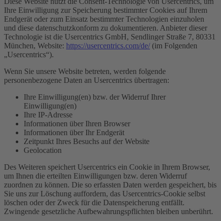
Diese Website nutzt die Consent-Technologie von Usercentrics, um
Ihre Einwilligung zur Speicherung bestimmter Cookies auf Ihrem
Endgerät oder zum Einsatz bestimmter Technologien einzuholen
und diese datenschutzkonform zu dokumentieren. Anbieter dieser
Technologie ist die Usercentrics GmbH, Sendlinger Straße 7, 80331
München, Website:
https://usercentrics.com/de/
(im Folgenden
„Usercentrics“).
Wenn Sie unsere Website betreten, werden folgende
personenbezogene Daten an Usercentrics übertragen:
Ihre Einwilligung(en) bzw. der Widerruf Ihrer
Einwilligung(en)
Ihre IP-Adresse
Informationen über Ihren Browser
Informationen über Ihr Endgerät
Zeitpunkt Ihres Besuchs auf der Website
Geolocation
Des Weiteren speichert Usercentrics ein Cookie in Ihrem Browser,
um Ihnen die erteilten Einwilligungen bzw. deren Widerruf
zuordnen zu können. Die so erfassten Daten werden gespeichert, bis
Sie uns zur Löschung auffordern, das Usercentrics-Cookie selbst
löschen oder der Zweck für die Datenspeicherung entfällt.
Zwingende gesetzliche Aufbewahrungspflichten bleiben unberührt.