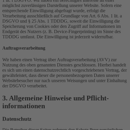
1 lit. f DSGVO. Wir haben ein berechtigtes Interesse an einer
möglichst zuverlässigen Darstellung unserer Website. Sofern eine
entsprechende Einwilligung abgefragt wurde, erfolgt die
Verarbeitung ausschließlich auf Grundlage von Art. 6 Abs. 1 lit. a
DSGVO und § 25 Abs. 1 TDDDG, soweit die Einwilligung die
Speicherung von Cookies oder den Zugriff auf Informationen im
Endgerät des Nutzers (z. B. Device-Fingerprinting) im Sinne des
TDDDG umfasst. Die Einwilligung ist jederzeit widerrufbar.
Auftragsverarbeitung
Wir haben einen Vertrag über Auftragsverarbeitung (AVV) zur
Nutzung des oben genannten Dienstes geschlossen. Hierbei handelt
es sich um einen datenschutzrechtlich vorgeschriebenen Vertrag, der
gewährleistet, dass dieser die personenbezogenen Daten unserer
Websitebesucher nur nach unseren Weisungen und unter Einhaltung
der DSGVO verarbeitet.
3. Allgemeine Hinweise und Pflicht­
informationen
Datenschutz
Die Betreiber dieser Seiten nehmen den Schutz Ihrer persönlichen