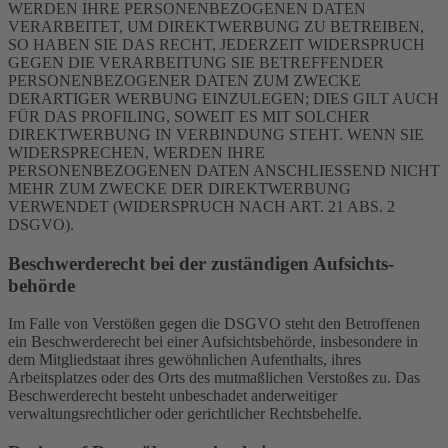
WERDEN IHRE PERSONENBEZOGENEN DATEN
VERARBEITET, UM DIREKTWERBUNG ZU BETREIBEN,
SO HABEN SIE DAS RECHT, JEDERZEIT WIDERSPRUCH
GEGEN DIE VERARBEITUNG SIE BETREFFENDER
PERSONENBEZOGENER DATEN ZUM ZWECKE
DERARTIGER WERBUNG EINZULEGEN; DIES GILT AUCH
FÜR DAS PROFILING, SOWEIT ES MIT SOLCHER
DIREKTWERBUNG IN VERBINDUNG STEHT. WENN SIE
WIDERSPRECHEN, WERDEN IHRE
PERSONENBEZOGENEN DATEN ANSCHLIESSEND NICHT
MEHR ZUM ZWECKE DER DIREKTWERBUNG
VERWENDET (WIDERSPRUCH NACH ART. 21 ABS. 2
DSGVO).
Beschwerde­recht bei der zuständigen Aufsichts­
behörde
Im Falle von Verstößen gegen die DSGVO steht den Betroffenen
ein Beschwerderecht bei einer Aufsichtsbehörde, insbesondere in
dem Mitgliedstaat ihres gewöhnlichen Aufenthalts, ihres
Arbeitsplatzes oder des Orts des mutmaßlichen Verstoßes zu. Das
Beschwerderecht besteht unbeschadet anderweitiger
verwaltungsrechtlicher oder gerichtlicher Rechtsbehelfe.