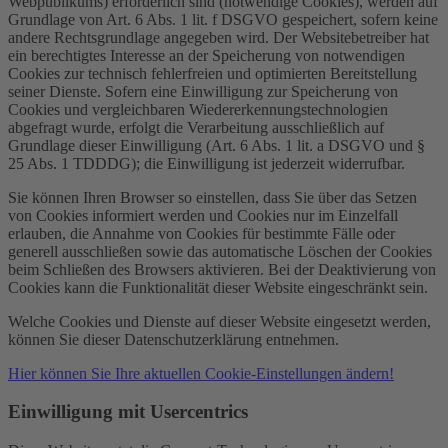
Webpublikums) erforderlich sind (notwendige Cookies), werden auf
Grundlage von Art. 6 Abs. 1 lit. f DSGVO gespeichert, sofern keine
andere Rechtsgrundlage angegeben wird. Der Websitebetreiber hat
ein berechtigtes Interesse an der Speicherung von notwendigen
Cookies zur technisch fehlerfreien und optimierten Bereitstellung
seiner Dienste. Sofern eine Einwilligung zur Speicherung von
Cookies und vergleichbaren Wiedererkennungstechnologien
abgefragt wurde, erfolgt die Verarbeitung ausschließlich auf
Grundlage dieser Einwilligung (Art. 6 Abs. 1 lit. a DSGVO und §
25 Abs. 1 TDDDG); die Einwilligung ist jederzeit widerrufbar.
Sie können Ihren Browser so einstellen, dass Sie über das Setzen
von Cookies informiert werden und Cookies nur im Einzelfall
erlauben, die Annahme von Cookies für bestimmte Fälle oder
generell ausschließen sowie das automatische Löschen der Cookies
beim Schließen des Browsers aktivieren. Bei der Deaktivierung von
Cookies kann die Funktionalität dieser Website eingeschränkt sein.
Welche Cookies und Dienste auf dieser Website eingesetzt werden,
können Sie dieser Datenschutzerklärung entnehmen.
Hier können Sie Ihre aktuellen Cookie-Einstellungen ändern!
Einwilligung mit Usercentrics