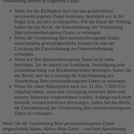
Verarbeitung besteht in folgenden Fällen:
Wenn Sie die Richtigkeit Ihrer bei uns gespeicherten
personenbezogenen Daten bestreiten, benötigen wir in der
Regel Zeit, um dies zu überprüfen. Für die Dauer der Prüfung
haben Sie das Recht, die Einschränkung der Verarbeitung
Ihrer personenbezogenen Daten zu verlangen.
Wenn die Verarbeitung Ihrer personenbezogenen Daten
unrechtmäßig geschah/geschieht, können Sie statt der
Löschung die Einschränkung der Datenverarbeitung
verlangen.
Wenn wir Ihre personenbezogenen Daten nicht mehr
benötigen, Sie sie jedoch zur Ausübung, Verteidigung oder
Geltendmachung von Rechtsansprüchen benötigen, haben Sie
das Recht, statt der Löschung die Einschränkung der
Verarbeitung Ihrer personenbezogenen Daten zu verlangen.
Wenn Sie einen Widerspruch nach Art. 21 Abs. 1 DSGVO
eingelegt haben, muss eine Abwägung zwischen Ihren und
unseren Interessen vorgenommen werden. Solange noch nicht
feststeht, wessen Interessen überwiegen, haben Sie das Recht,
die Einschränkung der Verarbeitung Ihrer personenbezogenen
Daten zu verlangen.
Wenn Sie die Verarbeitung Ihrer personenbezogenen Daten
eingeschränkt haben, dürfen diese Daten – von ihrer Speicherung