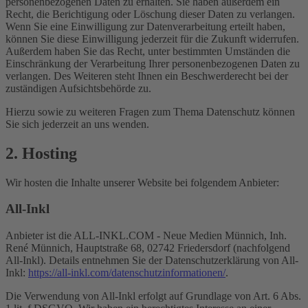
personenbezogenen Daten zu erhalten. Sie haben außerdem ein
Recht, die Berichtigung oder Löschung dieser Daten zu verlangen.
Wenn Sie eine Einwilligung zur Datenverarbeitung erteilt haben,
können Sie diese Einwilligung jederzeit für die Zukunft widerrufen.
Außerdem haben Sie das Recht, unter bestimmten Umständen die
Einschränkung der Verarbeitung Ihrer personenbezogenen Daten zu
verlangen. Des Weiteren steht Ihnen ein Beschwerderecht bei der
zuständigen Aufsichtsbehörde zu.
Hierzu sowie zu weiteren Fragen zum Thema Datenschutz können
Sie sich jederzeit an uns wenden.
2. Hosting
Wir hosten die Inhalte unserer Website bei folgendem Anbieter:
All-Inkl
Anbieter ist die ALL-INKL.COM - Neue Medien Münnich, Inh.
René Münnich, Hauptstraße 68, 02742 Friedersdorf (nachfolgend
All-Inkl). Details entnehmen Sie der Datenschutzerklärung von All-
Inkl:
https://all-inkl.com/datenschutzinformationen/
.
Die Verwendung von All-Inkl erfolgt auf Grundlage von Art. 6 Abs.