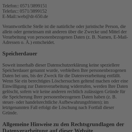
Telefon:: 0571/3899151
Telefax:: 0571/3899152
E-Mail::web@dr-650.de
Verantwortliche Stelle ist die natürliche oder juristische Person, die
allein oder gemeinsam mit anderen über die Zwecke und Mittel der
Verarbeitung von personenbezogenen Daten (z. B. Namen, E-Mail-
Adressen o. Ä.) entscheidet.
Speicherdauer
Soweit innerhalb dieser Datenschutzerklärung keine speziellere
Speicherdauer genannt wurde, verbleiben Ihre personenbezogenen
Daten bei uns, bis der Zweck für die Datenverarbeitung entfällt.
Wenn Sie ein berechtigtes Löschersuchen geltend machen oder eine
Einwilligung zur Datenverarbeitung widerrufen, werden Ihre Daten
gelöscht, sofern wir keine anderen rechtlich zulässigen Gründe für
die Speicherung Ihrer personenbezogenen Daten haben (z. B.
steuer- oder handelsrechtliche Aufbewahrungsfristen); im
letztgenannten Fall erfolgt die Löschung nach Fortfall dieser
Gründe.
Allgemeine Hinweise zu den Rechtsgrundlagen der
Datenverarbeitung auf dieser Website