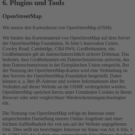
6. Plugins und Tools
OpenStreetMap
Wir nutzen den Kartendienst von OpenStreetMap (OSM).
Wir binden das Kartenmaterial von OpenStreetMap auf dem Server
der OpenStreetMap Foundation, St John’s Innovation Centre,
Cowley Road, Cambridge, CB4 0WS, Großbritannien, ein.
Großbritannien gilt als datenschutzrechtlich sicherer Drittstaat. Das
bedeutet, dass Großbritannien ein Datenschutzniveau aufweist, das
dem Datenschutzniveau in der Europäischen Union entspricht. Bei
der Nutzung der OpenStreetMap-Karten wird eine Verbindung zu
den Servern der OpenStreetMap-Foundation hergestellt. Dabei
können u. a. Ihre IP-Adresse und weitere Informationen über Ihr
Verhalten auf dieser Website an die OSMF weitergeleitet werden.
OpenStreetMap speichert hierzu unter Umständen Cookies in Ihrem
Browser oder setzt vergleichbare Wiedererkennungstechnologien
ein.
Die Nutzung von OpenStreetMap erfolgt im Interesse einer
ansprechenden Darstellung unserer Online-Angebote und einer
leichten Auffindbarkeit der von uns auf der Website angegebenen
Orte. Dies stellt ein berechtigtes Interesse im Sinne von Art. 6 Abs. 1
lit. f DSGVO dar. Sofern eine entsprechende Einwilligung abgefragt