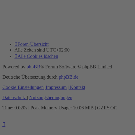
Foren-Übersicht
Alle Zeiten sind
UTC+02:00
Alle Cookies löschen
Powered by
phpBB
® Forum Software © phpBB Limited
Deutsche Übersetzung durch
phpBB.de
Cookie-Einstellungen
| Impressum
| Kontakt
Datenschutz
|
Nutzungsbedingungen
Time: 0.020s
| Peak Memory Usage: 10.06 MiB | GZIP: Off