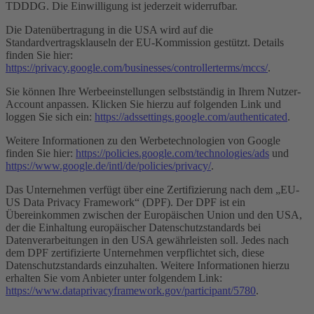
TDDDG. Die Einwilligung ist jederzeit widerrufbar.
Die Datenübertragung in die USA wird auf die
Standardvertragsklauseln der EU-Kommission gestützt. Details
finden Sie hier:
https://privacy.google.com/businesses/controllerterms/mccs/
.
Sie können Ihre Werbeeinstellungen selbstständig in Ihrem Nutzer-
Account anpassen. Klicken Sie hierzu auf folgenden Link und
loggen Sie sich ein:
https://adssettings.google.com/authenticated
.
Weitere Informationen zu den Werbetechnologien von Google
finden Sie hier:
https://policies.google.com/technologies/ads
und
https://www.google.de/intl/de/policies/privacy/
.
Das Unternehmen verfügt über eine Zertifizierung nach dem „EU-
US Data Privacy Framework“ (DPF). Der DPF ist ein
Übereinkommen zwischen der Europäischen Union und den USA,
der die Einhaltung europäischer Datenschutzstandards bei
Datenverarbeitungen in den USA gewährleisten soll. Jedes nach
dem DPF zertifizierte Unternehmen verpflichtet sich, diese
Datenschutzstandards einzuhalten. Weitere Informationen hierzu
erhalten Sie vom Anbieter unter folgendem Link:
https://www.dataprivacyframework.gov/participant/5780
.