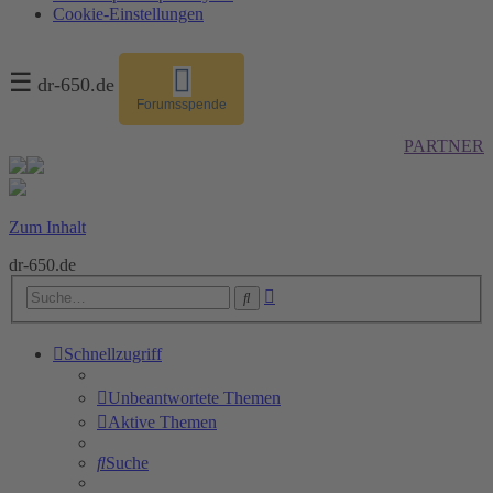
Cookie-Einstellungen
☰
dr-650.de
Forumsspende
PARTNER
Zum Inhalt
dr-650.de
Erweiterte
Suche
Suche
Schnellzugriff
Unbeantwortete Themen
Aktive Themen
Suche