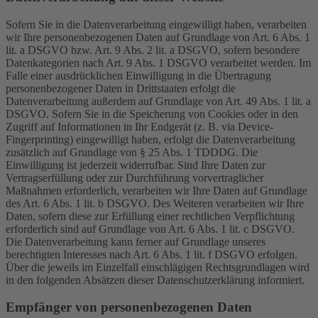
Sofern Sie in die Datenverarbeitung eingewilligt haben, verarbeiten
wir Ihre personenbezogenen Daten auf Grundlage von Art. 6 Abs. 1
lit. a DSGVO bzw. Art. 9 Abs. 2 lit. a DSGVO, sofern besondere
Datenkategorien nach Art. 9 Abs. 1 DSGVO verarbeitet werden. Im
Falle einer ausdrücklichen Einwilligung in die Übertragung
personenbezogener Daten in Drittstaaten erfolgt die
Datenverarbeitung außerdem auf Grundlage von Art. 49 Abs. 1 lit. a
DSGVO. Sofern Sie in die Speicherung von Cookies oder in den
Zugriff auf Informationen in Ihr Endgerät (z. B. via Device-
Fingerprinting) eingewilligt haben, erfolgt die Datenverarbeitung
zusätzlich auf Grundlage von § 25 Abs. 1 TDDDG. Die
Einwilligung ist jederzeit widerrufbar. Sind Ihre Daten zur
Vertragserfüllung oder zur Durchführung vorvertraglicher
Maßnahmen erforderlich, verarbeiten wir Ihre Daten auf Grundlage
des Art. 6 Abs. 1 lit. b DSGVO. Des Weiteren verarbeiten wir Ihre
Daten, sofern diese zur Erfüllung einer rechtlichen Verpflichtung
erforderlich sind auf Grundlage von Art. 6 Abs. 1 lit. c DSGVO.
Die Datenverarbeitung kann ferner auf Grundlage unseres
berechtigten Interesses nach Art. 6 Abs. 1 lit. f DSGVO erfolgen.
Über die jeweils im Einzelfall einschlägigen Rechtsgrundlagen wird
in den folgenden Absätzen dieser Datenschutzerklärung informiert.
Empfänger von personenbezogenen Daten