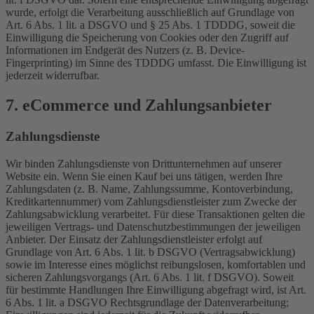
wurde, erfolgt die Verarbeitung ausschließlich auf Grundlage von
Art. 6 Abs. 1 lit. a DSGVO und § 25 Abs. 1 TDDDG, soweit die
Einwilligung die Speicherung von Cookies oder den Zugriff auf
Informationen im Endgerät des Nutzers (z. B. Device-
Fingerprinting) im Sinne des TDDDG umfasst. Die Einwilligung ist
jederzeit widerrufbar.
7. eCommerce und Zahlungs­anbieter
Zahlungsdienste
Wir binden Zahlungsdienste von Drittunternehmen auf unserer
Website ein. Wenn Sie einen Kauf bei uns tätigen, werden Ihre
Zahlungsdaten (z. B. Name, Zahlungssumme, Kontoverbindung,
Kreditkartennummer) vom Zahlungsdienstleister zum Zwecke der
Zahlungsabwicklung verarbeitet. Für diese Transaktionen gelten die
jeweiligen Vertrags- und Datenschutzbestimmungen der jeweiligen
Anbieter. Der Einsatz der Zahlungsdienstleister erfolgt auf
Grundlage von Art. 6 Abs. 1 lit. b DSGVO (Vertragsabwicklung)
sowie im Interesse eines möglichst reibungslosen, komfortablen und
sicheren Zahlungsvorgangs (Art. 6 Abs. 1 lit. f DSGVO). Soweit
für bestimmte Handlungen Ihre Einwilligung abgefragt wird, ist Art.
6 Abs. 1 lit. a DSGVO Rechtsgrundlage der Datenverarbeitung;