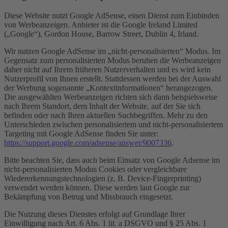
Diese Website nutzt Google AdSense, einen Dienst zum Einbinden
von Werbeanzeigen. Anbieter ist die Google Ireland Limited
(„Google“), Gordon House, Barrow Street, Dublin 4, Irland.
Wir nutzen Google AdSense im „nicht-personalisierten“ Modus. Im
Gegensatz zum personalisierten Modus beruhen die Werbeanzeigen
daher nicht auf Ihrem früheren Nutzerverhalten und es wird kein
Nutzerprofil von Ihnen erstellt. Stattdessen werden bei der Auswahl
der Werbung sogenannte „Kontextinformationen“ herangezogen.
Die ausgewählten Werbeanzeigen richten sich dann beispielsweise
nach Ihrem Standort, dem Inhalt der Website, auf der Sie sich
befinden oder nach Ihren aktuellen Suchbegriffen. Mehr zu den
Unterschieden zwischen personalisiertem und nicht-personalisiertem
Targeting mit Google AdSense finden Sie unter:
https://support.google.com/adsense/answer/9007336
.
Bitte beachten Sie, dass auch beim Einsatz von Google Adsense im
nicht-personalisierten Modus Cookies oder vergleichbare
Wiedererkennungstechnologien (z. B. Device-Fingerprinting)
verwendet werden können. Diese werden laut Google zur
Bekämpfung von Betrug und Missbrauch eingesetzt.
Die Nutzung dieses Dienstes erfolgt auf Grundlage Ihrer
Einwilligung nach Art. 6 Abs. 1 lit. a DSGVO und § 25 Abs. 1