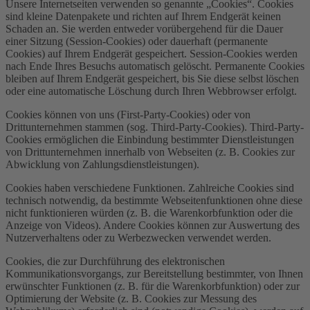
Unsere Internetseiten verwenden so genannte „Cookies“. Cookies
sind kleine Datenpakete und richten auf Ihrem Endgerät keinen
Schaden an. Sie werden entweder vorübergehend für die Dauer
einer Sitzung (Session-Cookies) oder dauerhaft (permanente
Cookies) auf Ihrem Endgerät gespeichert. Session-Cookies werden
nach Ende Ihres Besuchs automatisch gelöscht. Permanente Cookies
bleiben auf Ihrem Endgerät gespeichert, bis Sie diese selbst löschen
oder eine automatische Löschung durch Ihren Webbrowser erfolgt.
Cookies können von uns (First-Party-Cookies) oder von
Drittunternehmen stammen (sog. Third-Party-Cookies). Third-Party-
Cookies ermöglichen die Einbindung bestimmter Dienstleistungen
von Drittunternehmen innerhalb von Webseiten (z. B. Cookies zur
Abwicklung von Zahlungsdienstleistungen).
Cookies haben verschiedene Funktionen. Zahlreiche Cookies sind
technisch notwendig, da bestimmte Webseitenfunktionen ohne diese
nicht funktionieren würden (z. B. die Warenkorbfunktion oder die
Anzeige von Videos). Andere Cookies können zur Auswertung des
Nutzerverhaltens oder zu Werbezwecken verwendet werden.
Cookies, die zur Durchführung des elektronischen
Kommunikationsvorgangs, zur Bereitstellung bestimmter, von Ihnen
erwünschter Funktionen (z. B. für die Warenkorbfunktion) oder zur
Optimierung der Website (z. B. Cookies zur Messung des