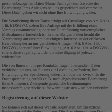
personenbezogenen Daten (Name, Anfrage) zum Zwecke der
Bearbeitung Ihres Anliegens bei uns gespeichert und verarbeitet.
Diese Daten geben wir nicht ohne Ihre Einwilligung weiter.
Die Verarbeitung dieser Daten erfolgt auf Grundlage von Art. 6 Abs.
1 lit. b DSGVO, sofern Ihre Anfrage mit der Erfüllung eines
Vertrags zusammenhängt oder zur Durchführung vorvertraglicher
Maßnahmen erforderlich ist. In allen übrigen Fällen beruht die
Verarbeitung auf unserem berechtigten Interesse an der effektiven
Bearbeitung der an uns gerichteten Anfragen (Art. 6 Abs. 1 lit. f
DSGVO) oder auf Ihrer Einwilligung (Art. 6 Abs. 1 lit. a DSGVO)
sofern diese abgefragt wurde; die Einwilligung ist jederzeit
widerrufbar.
Die von Ihnen an uns per Kontaktanfragen übersandten Daten
verbleiben bei uns, bis Sie uns zur Löschung auffordern, Ihre
Einwilligung zur Speicherung widerrufen oder der Zweck für die
Datenspeicherung entfällt (z. B. nach abgeschlossener Bearbeitung
Ihres Anliegens). Zwingende gesetzliche Bestimmungen –
insbesondere gesetzliche Aufbewahrungsfristen – bleiben unberührt.
Registrierung auf dieser Website
Sie können sich auf dieser Website registrieren, um zusätzliche
Funktionen auf der Seite zu nutzen. Die dazu eingegebenen Daten