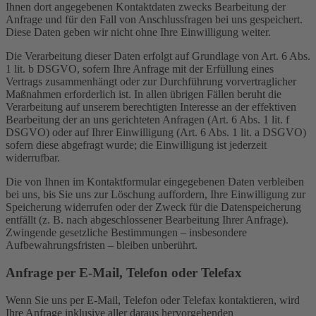
Ihnen dort angegebenen Kontaktdaten zwecks Bearbeitung der
Anfrage und für den Fall von Anschlussfragen bei uns gespeichert.
Diese Daten geben wir nicht ohne Ihre Einwilligung weiter.
Die Verarbeitung dieser Daten erfolgt auf Grundlage von Art. 6 Abs.
1 lit. b DSGVO, sofern Ihre Anfrage mit der Erfüllung eines
Vertrags zusammenhängt oder zur Durchführung vorvertraglicher
Maßnahmen erforderlich ist. In allen übrigen Fällen beruht die
Verarbeitung auf unserem berechtigten Interesse an der effektiven
Bearbeitung der an uns gerichteten Anfragen (Art. 6 Abs. 1 lit. f
DSGVO) oder auf Ihrer Einwilligung (Art. 6 Abs. 1 lit. a DSGVO)
sofern diese abgefragt wurde; die Einwilligung ist jederzeit
widerrufbar.
Die von Ihnen im Kontaktformular eingegebenen Daten verbleiben
bei uns, bis Sie uns zur Löschung auffordern, Ihre Einwilligung zur
Speicherung widerrufen oder der Zweck für die Datenspeicherung
entfällt (z. B. nach abgeschlossener Bearbeitung Ihrer Anfrage).
Zwingende gesetzliche Bestimmungen – insbesondere
Aufbewahrungsfristen – bleiben unberührt.
Anfrage per E-Mail, Telefon oder Telefax
Wenn Sie uns per E-Mail, Telefon oder Telefax kontaktieren, wird
Ihre Anfrage inklusive aller daraus hervorgehenden