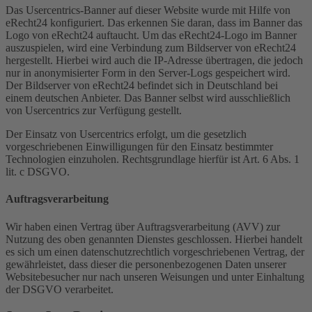
Das Usercentrics-Banner auf dieser Website wurde mit Hilfe von
eRecht24 konfiguriert. Das erkennen Sie daran, dass im Banner das
Logo von eRecht24 auftaucht. Um das eRecht24-Logo im Banner
auszuspielen, wird eine Verbindung zum Bildserver von eRecht24
hergestellt. Hierbei wird auch die IP-Adresse übertragen, die jedoch
nur in anonymisierter Form in den Server-Logs gespeichert wird.
Der Bildserver von eRecht24 befindet sich in Deutschland bei
einem deutschen Anbieter. Das Banner selbst wird ausschließlich
von Usercentrics zur Verfügung gestellt.
Der Einsatz von Usercentrics erfolgt, um die gesetzlich
vorgeschriebenen Einwilligungen für den Einsatz bestimmter
Technologien einzuholen. Rechtsgrundlage hierfür ist Art. 6 Abs. 1
lit. c DSGVO.
Auftragsverarbeitung
Wir haben einen Vertrag über Auftragsverarbeitung (AVV) zur
Nutzung des oben genannten Dienstes geschlossen. Hierbei handelt
es sich um einen datenschutzrechtlich vorgeschriebenen Vertrag, der
gewährleistet, dass dieser die personenbezogenen Daten unserer
Websitebesucher nur nach unseren Weisungen und unter Einhaltung
der DSGVO verarbeitet.