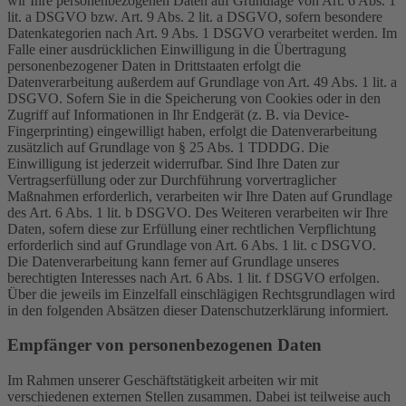
wir Ihre personenbezogenen Daten auf Grundlage von Art. 6 Abs. 1
lit. a DSGVO bzw. Art. 9 Abs. 2 lit. a DSGVO, sofern besondere
Datenkategorien nach Art. 9 Abs. 1 DSGVO verarbeitet werden. Im
Falle einer ausdrücklichen Einwilligung in die Übertragung
personenbezogener Daten in Drittstaaten erfolgt die
Datenverarbeitung außerdem auf Grundlage von Art. 49 Abs. 1 lit. a
DSGVO. Sofern Sie in die Speicherung von Cookies oder in den
Zugriff auf Informationen in Ihr Endgerät (z. B. via Device-
Fingerprinting) eingewilligt haben, erfolgt die Datenverarbeitung
zusätzlich auf Grundlage von § 25 Abs. 1 TDDDG. Die
Einwilligung ist jederzeit widerrufbar. Sind Ihre Daten zur
Vertragserfüllung oder zur Durchführung vorvertraglicher
Maßnahmen erforderlich, verarbeiten wir Ihre Daten auf Grundlage
des Art. 6 Abs. 1 lit. b DSGVO. Des Weiteren verarbeiten wir Ihre
Daten, sofern diese zur Erfüllung einer rechtlichen Verpflichtung
erforderlich sind auf Grundlage von Art. 6 Abs. 1 lit. c DSGVO.
Die Datenverarbeitung kann ferner auf Grundlage unseres
berechtigten Interesses nach Art. 6 Abs. 1 lit. f DSGVO erfolgen.
Über die jeweils im Einzelfall einschlägigen Rechtsgrundlagen wird
in den folgenden Absätzen dieser Datenschutzerklärung informiert.
Empfänger von personenbezogenen Daten
Im Rahmen unserer Geschäftstätigkeit arbeiten wir mit
verschiedenen externen Stellen zusammen. Dabei ist teilweise auch