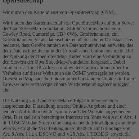
OpenStreetMap
Wir nutzen den Kartendienst von OpenStreetMap (OSM).
Wir binden das Kartenmaterial von OpenStreetMap auf dem Server
der OpenStreetMap Foundation, St John’s Innovation Centre,
Cowley Road, Cambridge, CB4 0WS, Großbritannien, ein.
Großbritannien gilt als datenschutzrechtlich sicherer Drittstaat. Das
bedeutet, dass Großbritannien ein Datenschutzniveau aufweist, das
dem Datenschutzniveau in der Europäischen Union entspricht. Bei
der Nutzung der OpenStreetMap-Karten wird eine Verbindung zu
den Servern der OpenStreetMap-Foundation hergestellt. Dabei
können u. a. Ihre IP-Adresse und weitere Informationen über Ihr
Verhalten auf dieser Website an die OSMF weitergeleitet werden.
OpenStreetMap speichert hierzu unter Umständen Cookies in Ihrem
Browser oder setzt vergleichbare Wiedererkennungstechnologien
ein.
Die Nutzung von OpenStreetMap erfolgt im Interesse einer
ansprechenden Darstellung unserer Online-Angebote und einer
leichten Auffindbarkeit der von uns auf der Website angegebenen
Orte. Dies stellt ein berechtigtes Interesse im Sinne von Art. 6 Abs. 1
lit. f DSGVO dar. Sofern eine entsprechende Einwilligung abgefragt
wurde, erfolgt die Verarbeitung ausschließlich auf Grundlage von
Art. 6 Abs. 1 lit. a DSGVO und § 25 Abs. 1 TDDDG, soweit die