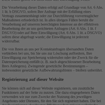
Die Verarbeitung dieser Daten erfolgt auf Grundlage von Art. 6 Abs.
1 lit. b DSGVO, sofern Ihre Anfrage mit der Erfüllung eines
Vertrags zusammenhängt oder zur Durchführung vorvertraglicher
Maßnahmen erforderlich ist. In allen übrigen Fällen beruht die
Verarbeitung auf unserem berechtigten Interesse an der effektiven
Bearbeitung der an uns gerichteten Anfragen (Art. 6 Abs. 1 lit. f
DSGVO) oder auf Ihrer Einwilligung (Art. 6 Abs. 1 lit. a DSGVO)
sofern diese abgefragt wurde; die Einwilligung ist jederzeit
widerrufbar.
Die von Ihnen an uns per Kontaktanfragen übersandten Daten
verbleiben bei uns, bis Sie uns zur Löschung auffordern, Ihre
Einwilligung zur Speicherung widerrufen oder der Zweck für die
Datenspeicherung entfällt (z. B. nach abgeschlossener Bearbeitung
Ihres Anliegens). Zwingende gesetzliche Bestimmungen –
insbesondere gesetzliche Aufbewahrungsfristen – bleiben unberührt.
Registrierung auf dieser Website
Sie können sich auf dieser Website registrieren, um zusätzliche
Funktionen auf der Seite zu nutzen. Die dazu eingegebenen Daten
verwenden wir nur zum Zwecke der Nutzung des jeweiligen
Angebotes oder Dienstes, für den Sie sich registriert haben. Die bei