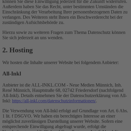
können Sie diese Einwilligung jederzeit für die Zukunft widerrufen.
Außerdem haben Sie das Recht, unter bestimmten Umständen die
Einschränkung der Verarbeitung Ihrer personenbezogenen Daten zu
verlangen. Des Weiteren steht Ihnen ein Beschwerderecht bei der
zuständigen Aufsichtsbehörde zu.
Hierzu sowie zu weiteren Fragen zum Thema Datenschutz können
Sie sich jederzeit an uns wenden.
2. Hosting
Wir hosten die Inhalte unserer Website bei folgendem Anbieter:
All-Inkl
Anbieter ist die ALL-INKL.COM - Neue Medien Münnich, Inh.
René Münnich, Hauptstraße 68, 02742 Friedersdorf (nachfolgend
All-Inkl). Details entnehmen Sie der Datenschutzerklärung von All-
Inkl:
https://all-inkl.com/datenschutzinformationen/
.
Die Verwendung von All-Inkl erfolgt auf Grundlage von Art. 6 Abs.
1 lit. f DSGVO. Wir haben ein berechtigtes Interesse an einer
möglichst zuverlässigen Darstellung unserer Website. Sofern eine
entsprechende Einwilligung abgefragt wurde, erfolgt die