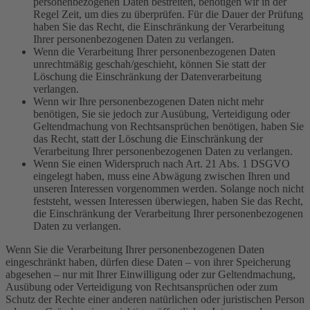
personenbezogenen Daten bestreiten, benötigen wir in der
Regel Zeit, um dies zu überprüfen. Für die Dauer der Prüfung
haben Sie das Recht, die Einschränkung der Verarbeitung
Ihrer personenbezogenen Daten zu verlangen.
Wenn die Verarbeitung Ihrer personenbezogenen Daten
unrechtmäßig geschah/geschieht, können Sie statt der
Löschung die Einschränkung der Datenverarbeitung
verlangen.
Wenn wir Ihre personenbezogenen Daten nicht mehr
benötigen, Sie sie jedoch zur Ausübung, Verteidigung oder
Geltendmachung von Rechtsansprüchen benötigen, haben Sie
das Recht, statt der Löschung die Einschränkung der
Verarbeitung Ihrer personenbezogenen Daten zu verlangen.
Wenn Sie einen Widerspruch nach Art. 21 Abs. 1 DSGVO
eingelegt haben, muss eine Abwägung zwischen Ihren und
unseren Interessen vorgenommen werden. Solange noch nicht
feststeht, wessen Interessen überwiegen, haben Sie das Recht,
die Einschränkung der Verarbeitung Ihrer personenbezogenen
Daten zu verlangen.
Wenn Sie die Verarbeitung Ihrer personenbezogenen Daten
eingeschränkt haben, dürfen diese Daten – von ihrer Speicherung
abgesehen – nur mit Ihrer Einwilligung oder zur Geltendmachung,
Ausübung oder Verteidigung von Rechtsansprüchen oder zum
Schutz der Rechte einer anderen natürlichen oder juristischen Person