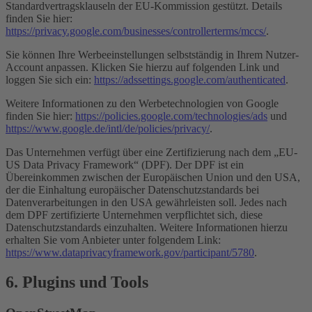
Standardvertragsklauseln der EU-Kommission gestützt. Details
finden Sie hier:
https://privacy.google.com/businesses/controllerterms/mccs/
.
Sie können Ihre Werbeeinstellungen selbstständig in Ihrem Nutzer-
Account anpassen. Klicken Sie hierzu auf folgenden Link und
loggen Sie sich ein:
https://adssettings.google.com/authenticated
.
Weitere Informationen zu den Werbetechnologien von Google
finden Sie hier:
https://policies.google.com/technologies/ads
und
https://www.google.de/intl/de/policies/privacy/
.
Das Unternehmen verfügt über eine Zertifizierung nach dem „EU-
US Data Privacy Framework“ (DPF). Der DPF ist ein
Übereinkommen zwischen der Europäischen Union und den USA,
der die Einhaltung europäischer Datenschutzstandards bei
Datenverarbeitungen in den USA gewährleisten soll. Jedes nach
dem DPF zertifizierte Unternehmen verpflichtet sich, diese
Datenschutzstandards einzuhalten. Weitere Informationen hierzu
erhalten Sie vom Anbieter unter folgendem Link:
https://www.dataprivacyframework.gov/participant/5780
.
6. Plugins und Tools