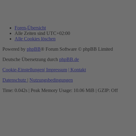
Foren-Übersicht
Alle Zeiten sind
UTC+02:00
Alle Cookies löschen
Powered by
phpBB
® Forum Software © phpBB Limited
Deutsche Übersetzung durch
phpBB.de
Cookie-Einstellungen
| Impressum
| Kontakt
Datenschutz
|
Nutzungsbedingungen
Time: 0.042s
| Peak Memory Usage: 10.06 MiB | GZIP: Off