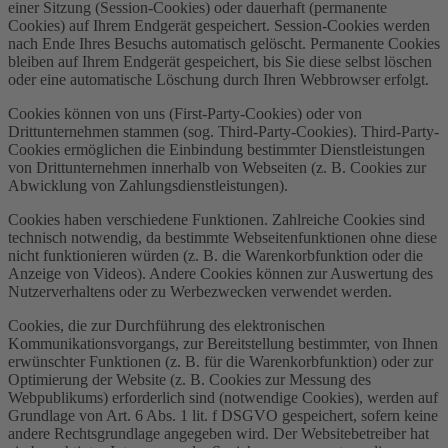
einer Sitzung (Session-Cookies) oder dauerhaft (permanente
Cookies) auf Ihrem Endgerät gespeichert. Session-Cookies werden
nach Ende Ihres Besuchs automatisch gelöscht. Permanente Cookies
bleiben auf Ihrem Endgerät gespeichert, bis Sie diese selbst löschen
oder eine automatische Löschung durch Ihren Webbrowser erfolgt.
Cookies können von uns (First-Party-Cookies) oder von
Drittunternehmen stammen (sog. Third-Party-Cookies). Third-Party-
Cookies ermöglichen die Einbindung bestimmter Dienstleistungen
von Drittunternehmen innerhalb von Webseiten (z. B. Cookies zur
Abwicklung von Zahlungsdienstleistungen).
Cookies haben verschiedene Funktionen. Zahlreiche Cookies sind
technisch notwendig, da bestimmte Webseitenfunktionen ohne diese
nicht funktionieren würden (z. B. die Warenkorbfunktion oder die
Anzeige von Videos). Andere Cookies können zur Auswertung des
Nutzerverhaltens oder zu Werbezwecken verwendet werden.
Cookies, die zur Durchführung des elektronischen
Kommunikationsvorgangs, zur Bereitstellung bestimmter, von Ihnen
erwünschter Funktionen (z. B. für die Warenkorbfunktion) oder zur
Optimierung der Website (z. B. Cookies zur Messung des
Webpublikums) erforderlich sind (notwendige Cookies), werden auf
Grundlage von Art. 6 Abs. 1 lit. f DSGVO gespeichert, sofern keine
andere Rechtsgrundlage angegeben wird. Der Websitebetreiber hat