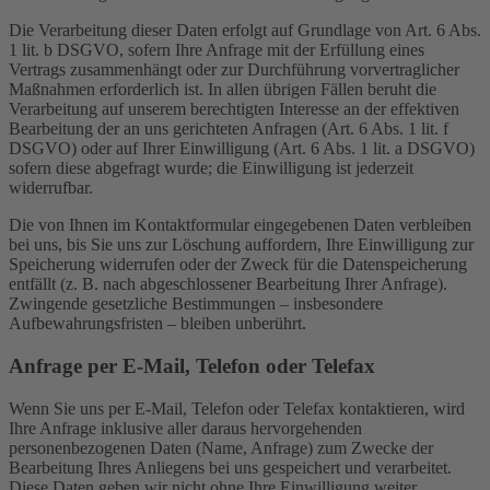
Die Verarbeitung dieser Daten erfolgt auf Grundlage von Art. 6 Abs.
1 lit. b DSGVO, sofern Ihre Anfrage mit der Erfüllung eines
Vertrags zusammenhängt oder zur Durchführung vorvertraglicher
Maßnahmen erforderlich ist. In allen übrigen Fällen beruht die
Verarbeitung auf unserem berechtigten Interesse an der effektiven
Bearbeitung der an uns gerichteten Anfragen (Art. 6 Abs. 1 lit. f
DSGVO) oder auf Ihrer Einwilligung (Art. 6 Abs. 1 lit. a DSGVO)
sofern diese abgefragt wurde; die Einwilligung ist jederzeit
widerrufbar.
Die von Ihnen im Kontaktformular eingegebenen Daten verbleiben
bei uns, bis Sie uns zur Löschung auffordern, Ihre Einwilligung zur
Speicherung widerrufen oder der Zweck für die Datenspeicherung
entfällt (z. B. nach abgeschlossener Bearbeitung Ihrer Anfrage).
Zwingende gesetzliche Bestimmungen – insbesondere
Aufbewahrungsfristen – bleiben unberührt.
Anfrage per E-Mail, Telefon oder Telefax
Wenn Sie uns per E-Mail, Telefon oder Telefax kontaktieren, wird
Ihre Anfrage inklusive aller daraus hervorgehenden
personenbezogenen Daten (Name, Anfrage) zum Zwecke der
Bearbeitung Ihres Anliegens bei uns gespeichert und verarbeitet.
Diese Daten geben wir nicht ohne Ihre Einwilligung weiter.