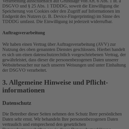
Verarbeitung ausschließlich auf Grundlage von Art. 6 Abs. 1 lit. a
DSGVO und § 25 Abs. 1 TDDDG, soweit die Einwilligung die
Speicherung von Cookies oder den Zugriff auf Informationen im
Endgerät des Nutzers (z. B. Device-Fingerprinting) im Sinne des
TDDDG umfasst. Die Einwilligung ist jederzeit widerrufbar.
Auftragsverarbeitung
Wir haben einen Vertrag über Auftragsverarbeitung (AVV) zur
Nutzung des oben genannten Dienstes geschlossen. Hierbei handelt
es sich um einen datenschutzrechtlich vorgeschriebenen Vertrag, der
gewährleistet, dass dieser die personenbezogenen Daten unserer
Websitebesucher nur nach unseren Weisungen und unter Einhaltung
der DSGVO verarbeitet.
3. Allgemeine Hinweise und Pflicht­
informationen
Datenschutz
Die Betreiber dieser Seiten nehmen den Schutz Ihrer persönlichen
Daten sehr ernst. Wir behandeln Ihre personenbezogenen Daten
vertraulich und entsprechend den gesetzlichen