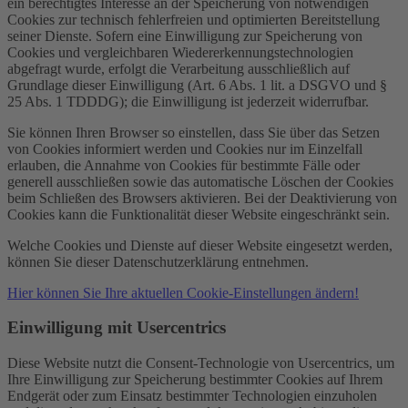
ein berechtigtes Interesse an der Speicherung von notwendigen
Cookies zur technisch fehlerfreien und optimierten Bereitstellung
seiner Dienste. Sofern eine Einwilligung zur Speicherung von
Cookies und vergleichbaren Wiedererkennungstechnologien
abgefragt wurde, erfolgt die Verarbeitung ausschließlich auf
Grundlage dieser Einwilligung (Art. 6 Abs. 1 lit. a DSGVO und §
25 Abs. 1 TDDDG); die Einwilligung ist jederzeit widerrufbar.
Sie können Ihren Browser so einstellen, dass Sie über das Setzen
von Cookies informiert werden und Cookies nur im Einzelfall
erlauben, die Annahme von Cookies für bestimmte Fälle oder
generell ausschließen sowie das automatische Löschen der Cookies
beim Schließen des Browsers aktivieren. Bei der Deaktivierung von
Cookies kann die Funktionalität dieser Website eingeschränkt sein.
Welche Cookies und Dienste auf dieser Website eingesetzt werden,
können Sie dieser Datenschutzerklärung entnehmen.
Hier können Sie Ihre aktuellen Cookie-Einstellungen ändern!
Einwilligung mit Usercentrics
Diese Website nutzt die Consent-Technologie von Usercentrics, um
Ihre Einwilligung zur Speicherung bestimmter Cookies auf Ihrem
Endgerät oder zum Einsatz bestimmter Technologien einzuholen