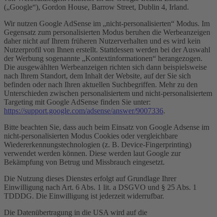
(„Google“), Gordon House, Barrow Street, Dublin 4, Irland.
Wir nutzen Google AdSense im „nicht-personalisierten“ Modus. Im
Gegensatz zum personalisierten Modus beruhen die Werbeanzeigen
daher nicht auf Ihrem früheren Nutzerverhalten und es wird kein
Nutzerprofil von Ihnen erstellt. Stattdessen werden bei der Auswahl
der Werbung sogenannte „Kontextinformationen“ herangezogen.
Die ausgewählten Werbeanzeigen richten sich dann beispielsweise
nach Ihrem Standort, dem Inhalt der Website, auf der Sie sich
befinden oder nach Ihren aktuellen Suchbegriffen. Mehr zu den
Unterschieden zwischen personalisiertem und nicht-personalisiertem
Targeting mit Google AdSense finden Sie unter:
https://support.google.com/adsense/answer/9007336
.
Bitte beachten Sie, dass auch beim Einsatz von Google Adsense im
nicht-personalisierten Modus Cookies oder vergleichbare
Wiedererkennungstechnologien (z. B. Device-Fingerprinting)
verwendet werden können. Diese werden laut Google zur
Bekämpfung von Betrug und Missbrauch eingesetzt.
Die Nutzung dieses Dienstes erfolgt auf Grundlage Ihrer
Einwilligung nach Art. 6 Abs. 1 lit. a DSGVO und § 25 Abs. 1
TDDDG. Die Einwilligung ist jederzeit widerrufbar.
Die Datenübertragung in die USA wird auf die