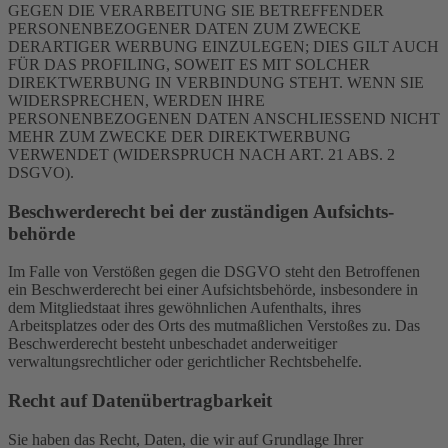
GEGEN DIE VERARBEITUNG SIE BETREFFENDER
PERSONENBEZOGENER DATEN ZUM ZWECKE
DERARTIGER WERBUNG EINZULEGEN; DIES GILT AUCH
FÜR DAS PROFILING, SOWEIT ES MIT SOLCHER
DIREKTWERBUNG IN VERBINDUNG STEHT. WENN SIE
WIDERSPRECHEN, WERDEN IHRE
PERSONENBEZOGENEN DATEN ANSCHLIESSEND NICHT
MEHR ZUM ZWECKE DER DIREKTWERBUNG
VERWENDET (WIDERSPRUCH NACH ART. 21 ABS. 2
DSGVO).
Beschwerde­recht bei der zuständigen Aufsichts­
behörde
Im Falle von Verstößen gegen die DSGVO steht den Betroffenen
ein Beschwerderecht bei einer Aufsichtsbehörde, insbesondere in
dem Mitgliedstaat ihres gewöhnlichen Aufenthalts, ihres
Arbeitsplatzes oder des Orts des mutmaßlichen Verstoßes zu. Das
Beschwerderecht besteht unbeschadet anderweitiger
verwaltungsrechtlicher oder gerichtlicher Rechtsbehelfe.
Recht auf Daten­übertrag­barkeit
Sie haben das Recht, Daten, die wir auf Grundlage Ihrer