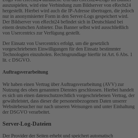
auszuspielen, wird eine Verbindung zum Bildserver von eRecht24
hergestellt. Hierbei wird auch die IP-Adresse übertragen, die jedoch
nur in anonymisierter Form in den Server-Logs gespeichert wird.
Der Bildserver von eRecht24 befindet sich in Deutschland bei
einem deutschen Anbieter. Das Banner selbst wird ausschließlich
von Usercentrics zur Verfügung gestellt.
Der Einsatz von Usercentrics erfolgt, um die gesetzlich
vorgeschriebenen Einwilligungen für den Einsatz bestimmter
Technologien einzuholen. Rechtsgrundlage hierfür ist Art. 6 Abs. 1
lit. c DSGVO.
Auftragsverarbeitung
Wir haben einen Vertrag über Auftragsverarbeitung (AVV) zur
Nutzung des oben genannten Dienstes geschlossen. Hierbei handelt
es sich um einen datenschutzrechtlich vorgeschriebenen Vertrag, der
gewährleistet, dass dieser die personenbezogenen Daten unserer
Websitebesucher nur nach unseren Weisungen und unter Einhaltung
der DSGVO verarbeitet.
Server-Log-Dateien
Der Provider der Seiten erhebt und speichert automatisch