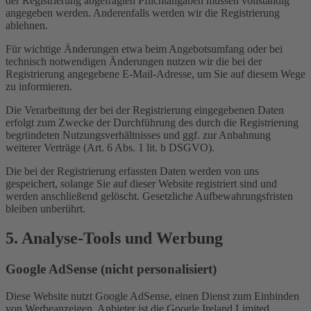
der Registrierung abgefragten Pflichtangaben müssen vollständig
angegeben werden. Anderenfalls werden wir die Registrierung
ablehnen.
Für wichtige Änderungen etwa beim Angebotsumfang oder bei
technisch notwendigen Änderungen nutzen wir die bei der
Registrierung angegebene E-Mail-Adresse, um Sie auf diesem Wege
zu informieren.
Die Verarbeitung der bei der Registrierung eingegebenen Daten
erfolgt zum Zwecke der Durchführung des durch die Registrierung
begründeten Nutzungsverhältnisses und ggf. zur Anbahnung
weiterer Verträge (Art. 6 Abs. 1 lit. b DSGVO).
Die bei der Registrierung erfassten Daten werden von uns
gespeichert, solange Sie auf dieser Website registriert sind und
werden anschließend gelöscht. Gesetzliche Aufbewahrungsfristen
bleiben unberührt.
5. Analyse-Tools und Werbung
Google AdSense (nicht personalisiert)
Diese Website nutzt Google AdSense, einen Dienst zum Einbinden
von Werbeanzeigen. Anbieter ist die Google Ireland Limited