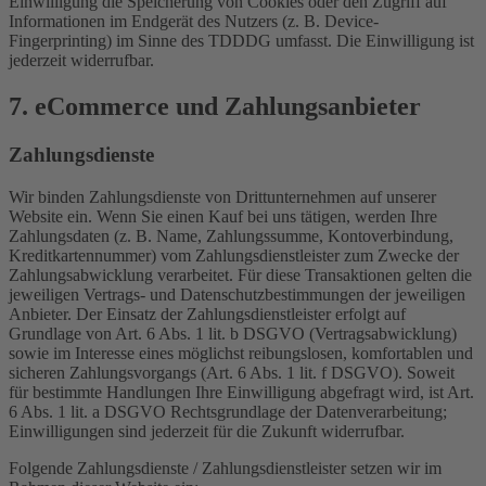
Einwilligung die Speicherung von Cookies oder den Zugriff auf
Informationen im Endgerät des Nutzers (z. B. Device-
Fingerprinting) im Sinne des TDDDG umfasst. Die Einwilligung ist
jederzeit widerrufbar.
7. eCommerce und Zahlungs­anbieter
Zahlungsdienste
Wir binden Zahlungsdienste von Drittunternehmen auf unserer
Website ein. Wenn Sie einen Kauf bei uns tätigen, werden Ihre
Zahlungsdaten (z. B. Name, Zahlungssumme, Kontoverbindung,
Kreditkartennummer) vom Zahlungsdienstleister zum Zwecke der
Zahlungsabwicklung verarbeitet. Für diese Transaktionen gelten die
jeweiligen Vertrags- und Datenschutzbestimmungen der jeweiligen
Anbieter. Der Einsatz der Zahlungsdienstleister erfolgt auf
Grundlage von Art. 6 Abs. 1 lit. b DSGVO (Vertragsabwicklung)
sowie im Interesse eines möglichst reibungslosen, komfortablen und
sicheren Zahlungsvorgangs (Art. 6 Abs. 1 lit. f DSGVO). Soweit
für bestimmte Handlungen Ihre Einwilligung abgefragt wird, ist Art.
6 Abs. 1 lit. a DSGVO Rechtsgrundlage der Datenverarbeitung;
Einwilligungen sind jederzeit für die Zukunft widerrufbar.
Folgende Zahlungsdienste / Zahlungsdienstleister setzen wir im