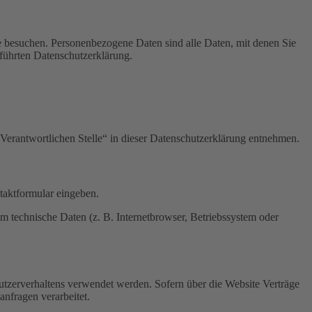
e besuchen. Personenbezogene Daten sind alle Daten, mit denen Sie
führten Datenschutzerklärung.
Verantwortlichen Stelle“ in dieser Datenschutzerklärung entnehmen.
ntaktformular eingeben.
m technische Daten (z. B. Internetbrowser, Betriebssystem oder
Nutzerverhaltens verwendet werden. Sofern über die Website Verträge
nfragen verarbeitet.