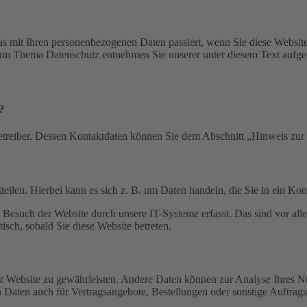
s mit Ihren personenbezogenen Daten passiert, wenn Sie diese Websit
 zum Thema Datenschutz entnehmen Sie unserer unter diesem Text aufge
?
etreiber. Dessen Kontaktdaten können Sie dem Abschnitt „Hinweis zur 
eilen. Hierbei kann es sich z. B. um Daten handeln, die Sie in ein Ko
esuch der Website durch unsere IT-Systeme erfasst. Das sind vor alle
isch, sobald Sie diese Website betreten.
 der Website zu gewährleisten. Andere Daten können zur Analyse Ihres 
Daten auch für Vertragsangebote, Bestellungen oder sonstige Auftragsa