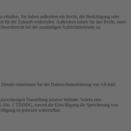
u erhalten. Sie haben außerdem ein Recht, die Berichtigung oder
eit für die Zukunft widerrufen. Außerdem haben Sie das Recht, unter
hwerderecht bei der zuständigen Aufsichtsbehörde zu.
Details entnehmen Sie der Datenschutzerklärung von All-Inkl:
zuverlässigen Darstellung unserer Website. Sofern eine
 25 Abs. 1 TDDDG, soweit die Einwilligung die Speicherung von
igung ist jederzeit widerrufbar.