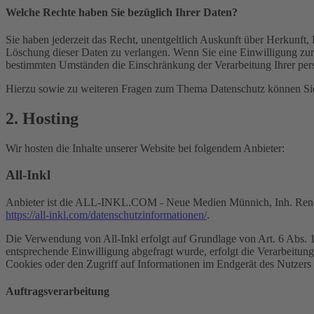
Welche Rechte haben Sie bezüglich Ihrer Daten?
Sie haben jederzeit das Recht, unentgeltlich Auskunft über Herkunf
Löschung dieser Daten zu verlangen. Wenn Sie eine Einwilligung zur 
bestimmten Umständen die Einschränkung der Verarbeitung Ihrer per
Hierzu sowie zu weiteren Fragen zum Thema Datenschutz können Sie 
2. Hosting
Wir hosten die Inhalte unserer Website bei folgendem Anbieter:
All-Inkl
Anbieter ist die ALL-INKL.COM - Neue Medien Münnich, Inh. René Mü
https://all-inkl.com/datenschutzinformationen/
.
Die Verwendung von All-Inkl erfolgt auf Grundlage von Art. 6 Abs. 1 
entsprechende Einwilligung abgefragt wurde, erfolgt die Verarbeitu
Cookies oder den Zugriff auf Informationen im Endgerät des Nutzers 
Auftragsverarbeitung