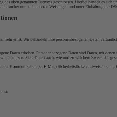
 des oben genannten Dienstes geschlossen. Hierbei handelt es sich um
bsitebesucher nur nach unseren Weisungen und unter Einhaltung der D
ationen
ten sehr ernst. Wir behandeln Ihre personenbezogenen Daten vertrauli
ene Daten erhoben. Personenbezogene Daten sind Daten, mit denen Sie
wir sie nutzen. Sie erläutert auch, wie und zu welchem Zweck das gesc
bei der Kommunikation per E-Mail) Sicherheitslücken aufweisen kann. E
e ist: