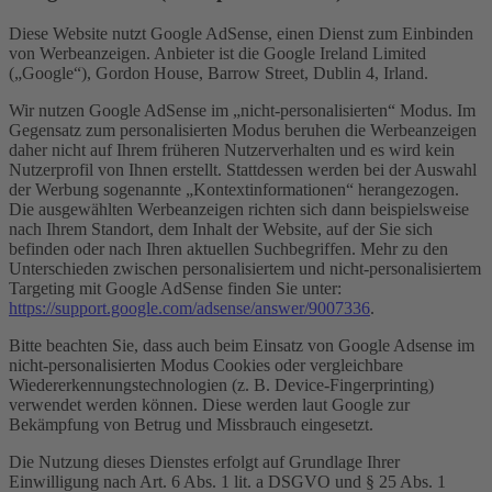
Diese Website nutzt Google AdSense, einen Dienst zum Einbinden
von Werbeanzeigen. Anbieter ist die Google Ireland Limited
(„Google“), Gordon House, Barrow Street, Dublin 4, Irland.
Wir nutzen Google AdSense im „nicht-personalisierten“ Modus. Im
Gegensatz zum personalisierten Modus beruhen die Werbeanzeigen
daher nicht auf Ihrem früheren Nutzerverhalten und es wird kein
Nutzerprofil von Ihnen erstellt. Stattdessen werden bei der Auswahl
der Werbung sogenannte „Kontextinformationen“ herangezogen.
Die ausgewählten Werbeanzeigen richten sich dann beispielsweise
nach Ihrem Standort, dem Inhalt der Website, auf der Sie sich
befinden oder nach Ihren aktuellen Suchbegriffen. Mehr zu den
Unterschieden zwischen personalisiertem und nicht-personalisiertem
Targeting mit Google AdSense finden Sie unter:
https://support.google.com/adsense/answer/9007336
.
Bitte beachten Sie, dass auch beim Einsatz von Google Adsense im
nicht-personalisierten Modus Cookies oder vergleichbare
Wiedererkennungstechnologien (z. B. Device-Fingerprinting)
verwendet werden können. Diese werden laut Google zur
Bekämpfung von Betrug und Missbrauch eingesetzt.
Die Nutzung dieses Dienstes erfolgt auf Grundlage Ihrer
Einwilligung nach Art. 6 Abs. 1 lit. a DSGVO und § 25 Abs. 1