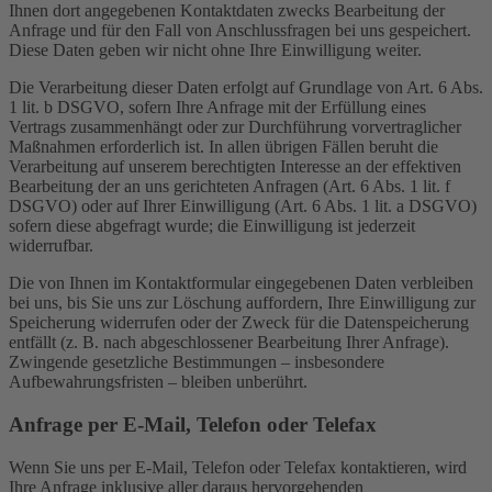
Ihnen dort angegebenen Kontaktdaten zwecks Bearbeitung der
Anfrage und für den Fall von Anschlussfragen bei uns gespeichert.
Diese Daten geben wir nicht ohne Ihre Einwilligung weiter.
Die Verarbeitung dieser Daten erfolgt auf Grundlage von Art. 6 Abs.
1 lit. b DSGVO, sofern Ihre Anfrage mit der Erfüllung eines
Vertrags zusammenhängt oder zur Durchführung vorvertraglicher
Maßnahmen erforderlich ist. In allen übrigen Fällen beruht die
Verarbeitung auf unserem berechtigten Interesse an der effektiven
Bearbeitung der an uns gerichteten Anfragen (Art. 6 Abs. 1 lit. f
DSGVO) oder auf Ihrer Einwilligung (Art. 6 Abs. 1 lit. a DSGVO)
sofern diese abgefragt wurde; die Einwilligung ist jederzeit
widerrufbar.
Die von Ihnen im Kontaktformular eingegebenen Daten verbleiben
bei uns, bis Sie uns zur Löschung auffordern, Ihre Einwilligung zur
Speicherung widerrufen oder der Zweck für die Datenspeicherung
entfällt (z. B. nach abgeschlossener Bearbeitung Ihrer Anfrage).
Zwingende gesetzliche Bestimmungen – insbesondere
Aufbewahrungsfristen – bleiben unberührt.
Anfrage per E-Mail, Telefon oder Telefax
Wenn Sie uns per E-Mail, Telefon oder Telefax kontaktieren, wird
Ihre Anfrage inklusive aller daraus hervorgehenden