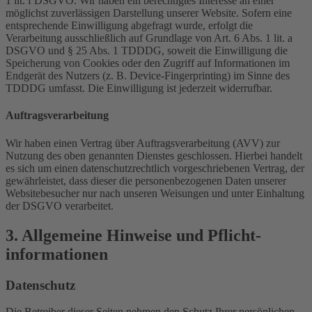
1 lit. f DSGVO. Wir haben ein berechtigtes Interesse an einer
möglichst zuverlässigen Darstellung unserer Website. Sofern eine
entsprechende Einwilligung abgefragt wurde, erfolgt die
Verarbeitung ausschließlich auf Grundlage von Art. 6 Abs. 1 lit. a
DSGVO und § 25 Abs. 1 TDDDG, soweit die Einwilligung die
Speicherung von Cookies oder den Zugriff auf Informationen im
Endgerät des Nutzers (z. B. Device-Fingerprinting) im Sinne des
TDDDG umfasst. Die Einwilligung ist jederzeit widerrufbar.
Auftragsverarbeitung
Wir haben einen Vertrag über Auftragsverarbeitung (AVV) zur
Nutzung des oben genannten Dienstes geschlossen. Hierbei handelt
es sich um einen datenschutzrechtlich vorgeschriebenen Vertrag, der
gewährleistet, dass dieser die personenbezogenen Daten unserer
Websitebesucher nur nach unseren Weisungen und unter Einhaltung
der DSGVO verarbeitet.
3. Allgemeine Hinweise und Pflicht­
informationen
Datenschutz
Die Betreiber dieser Seiten nehmen den Schutz Ihrer persönlichen