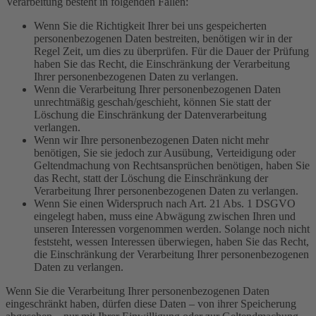
Verarbeitung besteht in folgenden Fällen:
Wenn Sie die Richtigkeit Ihrer bei uns gespeicherten
personenbezogenen Daten bestreiten, benötigen wir in der
Regel Zeit, um dies zu überprüfen. Für die Dauer der Prüfung
haben Sie das Recht, die Einschränkung der Verarbeitung
Ihrer personenbezogenen Daten zu verlangen.
Wenn die Verarbeitung Ihrer personenbezogenen Daten
unrechtmäßig geschah/geschieht, können Sie statt der
Löschung die Einschränkung der Datenverarbeitung
verlangen.
Wenn wir Ihre personenbezogenen Daten nicht mehr
benötigen, Sie sie jedoch zur Ausübung, Verteidigung oder
Geltendmachung von Rechtsansprüchen benötigen, haben Sie
das Recht, statt der Löschung die Einschränkung der
Verarbeitung Ihrer personenbezogenen Daten zu verlangen.
Wenn Sie einen Widerspruch nach Art. 21 Abs. 1 DSGVO
eingelegt haben, muss eine Abwägung zwischen Ihren und
unseren Interessen vorgenommen werden. Solange noch nicht
feststeht, wessen Interessen überwiegen, haben Sie das Recht,
die Einschränkung der Verarbeitung Ihrer personenbezogenen
Daten zu verlangen.
Wenn Sie die Verarbeitung Ihrer personenbezogenen Daten
eingeschränkt haben, dürfen diese Daten – von ihrer Speicherung