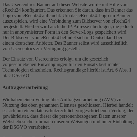
Das Usercentrics-Banner auf dieser Website wurde mit Hilfe von
eRecht24 konfiguriert. Das erkennen Sie daran, dass im Banner das
Logo von eRecht24 auftaucht. Um das eRecht24-Logo im Banner
auszuspielen, wird eine Verbindung zum Bildserver von eRecht24
hergestellt. Hierbei wird auch die IP-Adresse übertragen, die jedoch
nur in anonymisierter Form in den Server-Logs gespeichert wird.
Der Bildserver von eRecht24 befindet sich in Deutschland bei
einem deutschen Anbieter. Das Banner selbst wird ausschließlich
von Usercentrics zur Verfügung gestellt.
Der Einsatz von Usercentrics erfolgt, um die gesetzlich
vorgeschriebenen Einwilligungen für den Einsatz bestimmter
Technologien einzuholen. Rechtsgrundlage hierfür ist Art. 6 Abs. 1
lit. c DSGVO.
Auftragsverarbeitung
Wir haben einen Vertrag über Auftragsverarbeitung (AVV) zur
Nutzung des oben genannten Dienstes geschlossen. Hierbei handelt
es sich um einen datenschutzrechtlich vorgeschriebenen Vertrag, der
gewährleistet, dass dieser die personenbezogenen Daten unserer
Websitebesucher nur nach unseren Weisungen und unter Einhaltung
der DSGVO verarbeitet.