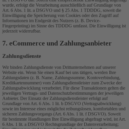
wurde, erfolgt die Verarbeitung ausschließlich auf Grundlage von
Art. 6 Abs. 1 lit. a DSGVO und § 25 Abs. 1 TDDDG, soweit die
Einwilligung die Speicherung von Cookies oder den Zugriff auf
Informationen im Endgerät des Nutzers (z. B. Device-
Fingerprinting) im Sinne des TDDDG umfasst. Die Einwilligung ist
jederzeit widerrufbar.
7. eCommerce und Zahlungs­anbieter
Zahlungsdienste
Wir binden Zahlungsdienste von Drittunternehmen auf unserer
Website ein. Wenn Sie einen Kauf bei uns tätigen, werden Ihre
Zahlungsdaten (z. B. Name, Zahlungssumme, Kontoverbindung,
Kreditkartennummer) vom Zahlungsdienstleister zum Zwecke der
Zahlungsabwicklung verarbeitet. Für diese Transaktionen gelten die
jeweiligen Vertrags- und Datenschutzbestimmungen der jeweiligen
Anbieter. Der Einsatz der Zahlungsdienstleister erfolgt auf
Grundlage von Art. 6 Abs. 1 lit. b DSGVO (Vertragsabwicklung)
sowie im Interesse eines möglichst reibungslosen, komfortablen und
sicheren Zahlungsvorgangs (Art. 6 Abs. 1 lit. f DSGVO). Soweit
für bestimmte Handlungen Ihre Einwilligung abgefragt wird, ist Art.
6 Abs. 1 lit. a DSGVO Rechtsgrundlage der Datenverarbeitung;