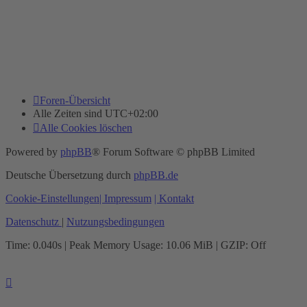
Foren-Übersicht
Alle Zeiten sind
UTC+02:00
Alle Cookies löschen
Powered by
phpBB
® Forum Software © phpBB Limited
Deutsche Übersetzung durch
phpBB.de
Cookie-Einstellungen
| Impressum
| Kontakt
Datenschutz
|
Nutzungsbedingungen
Time: 0.040s
| Peak Memory Usage: 10.06 MiB | GZIP: Off