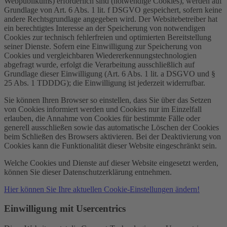
Webpublikums) erforderlich sind (notwendige Cookies), werden auf
Grundlage von Art. 6 Abs. 1 lit. f DSGVO gespeichert, sofern keine
andere Rechtsgrundlage angegeben wird. Der Websitebetreiber hat
ein berechtigtes Interesse an der Speicherung von notwendigen
Cookies zur technisch fehlerfreien und optimierten Bereitstellung
seiner Dienste. Sofern eine Einwilligung zur Speicherung von
Cookies und vergleichbaren Wiedererkennungstechnologien
abgefragt wurde, erfolgt die Verarbeitung ausschließlich auf
Grundlage dieser Einwilligung (Art. 6 Abs. 1 lit. a DSGVO und §
25 Abs. 1 TDDDG); die Einwilligung ist jederzeit widerrufbar.
Sie können Ihren Browser so einstellen, dass Sie über das Setzen
von Cookies informiert werden und Cookies nur im Einzelfall
erlauben, die Annahme von Cookies für bestimmte Fälle oder
generell ausschließen sowie das automatische Löschen der Cookies
beim Schließen des Browsers aktivieren. Bei der Deaktivierung von
Cookies kann die Funktionalität dieser Website eingeschränkt sein.
Welche Cookies und Dienste auf dieser Website eingesetzt werden,
können Sie dieser Datenschutzerklärung entnehmen.
Hier können Sie Ihre aktuellen Cookie-Einstellungen ändern!
Einwilligung mit Usercentrics