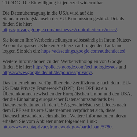
TDDDG. Die Einwilligung ist jederzeit widerrufbar.
Die Datenübertragung in die USA wird auf die
Standardvertragsklauseln der EU-Kommission gestützt. Details
finden Sie hier:
https://privacy.google.com/businesses/controllerterms/mccs/
.
Sie können Ihre Werbeeinstellungen selbstständig in Ihrem Nutzer-
Account anpassen. Klicken Sie hierzu auf folgenden Link und
loggen Sie sich ein:
https://adssettings.google.com/authenticated
.
Weitere Informationen zu den Werbetechnologien von Google
finden Sie hier:
https://policies.google.com/technologies/ads
und
https://www.google.de/intl/de/policies/privacy/
.
Das Unternehmen verfügt über eine Zertifizierung nach dem „EU-
US Data Privacy Framework“ (DPF). Der DPF ist ein
Übereinkommen zwischen der Europäischen Union und den USA,
der die Einhaltung europäischer Datenschutzstandards bei
Datenverarbeitungen in den USA gewährleisten soll. Jedes nach
dem DPF zertifizierte Unternehmen verpflichtet sich, diese
Datenschutzstandards einzuhalten. Weitere Informationen hierzu
erhalten Sie vom Anbieter unter folgendem Link:
https://www.dataprivacyframework.gov/participant/5780
.