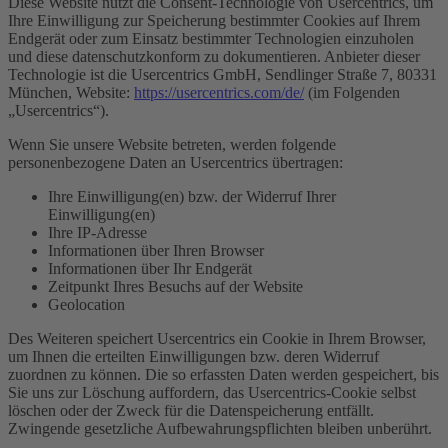
Diese Website nutzt die Consent-Technologie von Usercentrics, um
Ihre Einwilligung zur Speicherung bestimmter Cookies auf Ihrem
Endgerät oder zum Einsatz bestimmter Technologien einzuholen
und diese datenschutzkonform zu dokumentieren. Anbieter dieser
Technologie ist die Usercentrics GmbH, Sendlinger Straße 7, 80331
München, Website:
https://usercentrics.com/de/
(im Folgenden
„Usercentrics“).
Wenn Sie unsere Website betreten, werden folgende
personenbezogene Daten an Usercentrics übertragen:
Ihre Einwilligung(en) bzw. der Widerruf Ihrer
Einwilligung(en)
Ihre IP-Adresse
Informationen über Ihren Browser
Informationen über Ihr Endgerät
Zeitpunkt Ihres Besuchs auf der Website
Geolocation
Des Weiteren speichert Usercentrics ein Cookie in Ihrem Browser,
um Ihnen die erteilten Einwilligungen bzw. deren Widerruf
zuordnen zu können. Die so erfassten Daten werden gespeichert, bis
Sie uns zur Löschung auffordern, das Usercentrics-Cookie selbst
löschen oder der Zweck für die Datenspeicherung entfällt.
Zwingende gesetzliche Aufbewahrungspflichten bleiben unberührt.