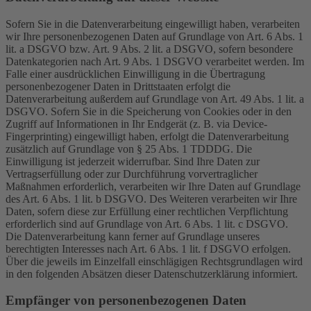
Sofern Sie in die Datenverarbeitung eingewilligt haben, verarbeiten
wir Ihre personenbezogenen Daten auf Grundlage von Art. 6 Abs. 1
lit. a DSGVO bzw. Art. 9 Abs. 2 lit. a DSGVO, sofern besondere
Datenkategorien nach Art. 9 Abs. 1 DSGVO verarbeitet werden. Im
Falle einer ausdrücklichen Einwilligung in die Übertragung
personenbezogener Daten in Drittstaaten erfolgt die
Datenverarbeitung außerdem auf Grundlage von Art. 49 Abs. 1 lit. a
DSGVO. Sofern Sie in die Speicherung von Cookies oder in den
Zugriff auf Informationen in Ihr Endgerät (z. B. via Device-
Fingerprinting) eingewilligt haben, erfolgt die Datenverarbeitung
zusätzlich auf Grundlage von § 25 Abs. 1 TDDDG. Die
Einwilligung ist jederzeit widerrufbar. Sind Ihre Daten zur
Vertragserfüllung oder zur Durchführung vorvertraglicher
Maßnahmen erforderlich, verarbeiten wir Ihre Daten auf Grundlage
des Art. 6 Abs. 1 lit. b DSGVO. Des Weiteren verarbeiten wir Ihre
Daten, sofern diese zur Erfüllung einer rechtlichen Verpflichtung
erforderlich sind auf Grundlage von Art. 6 Abs. 1 lit. c DSGVO.
Die Datenverarbeitung kann ferner auf Grundlage unseres
berechtigten Interesses nach Art. 6 Abs. 1 lit. f DSGVO erfolgen.
Über die jeweils im Einzelfall einschlägigen Rechtsgrundlagen wird
in den folgenden Absätzen dieser Datenschutzerklärung informiert.
Empfänger von personenbezogenen Daten