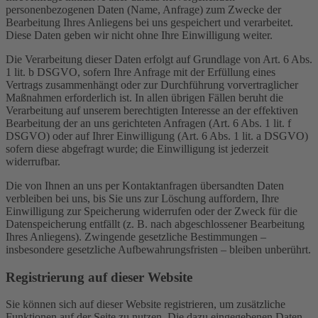
personenbezogenen Daten (Name, Anfrage) zum Zwecke der
Bearbeitung Ihres Anliegens bei uns gespeichert und verarbeitet.
Diese Daten geben wir nicht ohne Ihre Einwilligung weiter.
Die Verarbeitung dieser Daten erfolgt auf Grundlage von Art. 6 Abs.
1 lit. b DSGVO, sofern Ihre Anfrage mit der Erfüllung eines
Vertrags zusammenhängt oder zur Durchführung vorvertraglicher
Maßnahmen erforderlich ist. In allen übrigen Fällen beruht die
Verarbeitung auf unserem berechtigten Interesse an der effektiven
Bearbeitung der an uns gerichteten Anfragen (Art. 6 Abs. 1 lit. f
DSGVO) oder auf Ihrer Einwilligung (Art. 6 Abs. 1 lit. a DSGVO)
sofern diese abgefragt wurde; die Einwilligung ist jederzeit
widerrufbar.
Die von Ihnen an uns per Kontaktanfragen übersandten Daten
verbleiben bei uns, bis Sie uns zur Löschung auffordern, Ihre
Einwilligung zur Speicherung widerrufen oder der Zweck für die
Datenspeicherung entfällt (z. B. nach abgeschlossener Bearbeitung
Ihres Anliegens). Zwingende gesetzliche Bestimmungen –
insbesondere gesetzliche Aufbewahrungsfristen – bleiben unberührt.
Registrierung auf dieser Website
Sie können sich auf dieser Website registrieren, um zusätzliche
Funktionen auf der Seite zu nutzen. Die dazu eingegebenen Daten