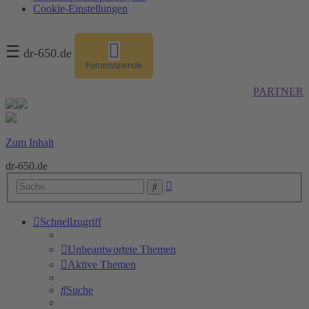
Cookie-Einstellungen
☰
dr-650.de
Forumsspende
PARTNER
Zum Inhalt
dr-650.de
Erweiterte
Suche
Suche
Schnellzugriff
Unbeantwortete Themen
Aktive Themen
Suche