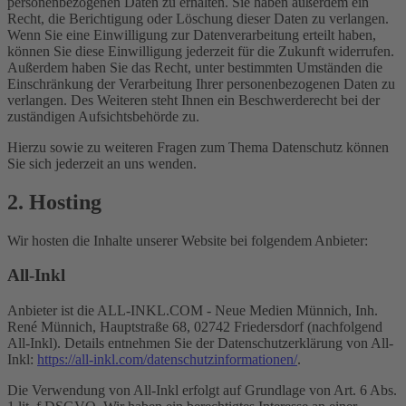
personenbezogenen Daten zu erhalten. Sie haben außerdem ein
Recht, die Berichtigung oder Löschung dieser Daten zu verlangen.
Wenn Sie eine Einwilligung zur Datenverarbeitung erteilt haben,
können Sie diese Einwilligung jederzeit für die Zukunft widerrufen.
Außerdem haben Sie das Recht, unter bestimmten Umständen die
Einschränkung der Verarbeitung Ihrer personenbezogenen Daten zu
verlangen. Des Weiteren steht Ihnen ein Beschwerderecht bei der
zuständigen Aufsichtsbehörde zu.
Hierzu sowie zu weiteren Fragen zum Thema Datenschutz können
Sie sich jederzeit an uns wenden.
2. Hosting
Wir hosten die Inhalte unserer Website bei folgendem Anbieter:
All-Inkl
Anbieter ist die ALL-INKL.COM - Neue Medien Münnich, Inh.
René Münnich, Hauptstraße 68, 02742 Friedersdorf (nachfolgend
All-Inkl). Details entnehmen Sie der Datenschutzerklärung von All-
Inkl:
https://all-inkl.com/datenschutzinformationen/
.
Die Verwendung von All-Inkl erfolgt auf Grundlage von Art. 6 Abs.