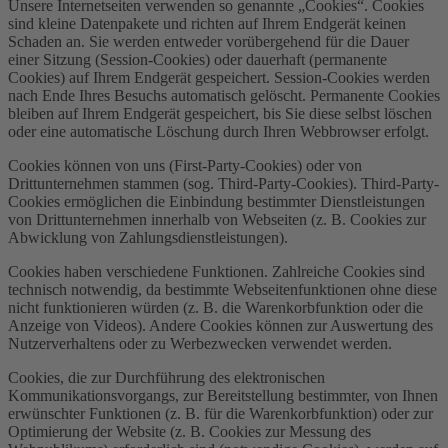
Unsere Internetseiten verwenden so genannte „Cookies“. Cookies
sind kleine Datenpakete und richten auf Ihrem Endgerät keinen
Schaden an. Sie werden entweder vorübergehend für die Dauer
einer Sitzung (Session-Cookies) oder dauerhaft (permanente
Cookies) auf Ihrem Endgerät gespeichert. Session-Cookies werden
nach Ende Ihres Besuchs automatisch gelöscht. Permanente Cookies
bleiben auf Ihrem Endgerät gespeichert, bis Sie diese selbst löschen
oder eine automatische Löschung durch Ihren Webbrowser erfolgt.
Cookies können von uns (First-Party-Cookies) oder von
Drittunternehmen stammen (sog. Third-Party-Cookies). Third-Party-
Cookies ermöglichen die Einbindung bestimmter Dienstleistungen
von Drittunternehmen innerhalb von Webseiten (z. B. Cookies zur
Abwicklung von Zahlungsdienstleistungen).
Cookies haben verschiedene Funktionen. Zahlreiche Cookies sind
technisch notwendig, da bestimmte Webseitenfunktionen ohne diese
nicht funktionieren würden (z. B. die Warenkorbfunktion oder die
Anzeige von Videos). Andere Cookies können zur Auswertung des
Nutzerverhaltens oder zu Werbezwecken verwendet werden.
Cookies, die zur Durchführung des elektronischen
Kommunikationsvorgangs, zur Bereitstellung bestimmter, von Ihnen
erwünschter Funktionen (z. B. für die Warenkorbfunktion) oder zur
Optimierung der Website (z. B. Cookies zur Messung des