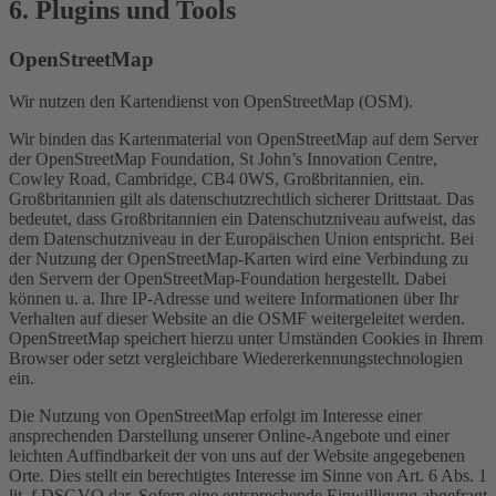
6. Plugins und Tools
OpenStreetMap
Wir nutzen den Kartendienst von OpenStreetMap (OSM).
Wir binden das Kartenmaterial von OpenStreetMap auf dem Server
der OpenStreetMap Foundation, St John’s Innovation Centre,
Cowley Road, Cambridge, CB4 0WS, Großbritannien, ein.
Großbritannien gilt als datenschutzrechtlich sicherer Drittstaat. Das
bedeutet, dass Großbritannien ein Datenschutzniveau aufweist, das
dem Datenschutzniveau in der Europäischen Union entspricht. Bei
der Nutzung der OpenStreetMap-Karten wird eine Verbindung zu
den Servern der OpenStreetMap-Foundation hergestellt. Dabei
können u. a. Ihre IP-Adresse und weitere Informationen über Ihr
Verhalten auf dieser Website an die OSMF weitergeleitet werden.
OpenStreetMap speichert hierzu unter Umständen Cookies in Ihrem
Browser oder setzt vergleichbare Wiedererkennungstechnologien
ein.
Die Nutzung von OpenStreetMap erfolgt im Interesse einer
ansprechenden Darstellung unserer Online-Angebote und einer
leichten Auffindbarkeit der von uns auf der Website angegebenen
Orte. Dies stellt ein berechtigtes Interesse im Sinne von Art. 6 Abs. 1
lit. f DSGVO dar. Sofern eine entsprechende Einwilligung abgefragt