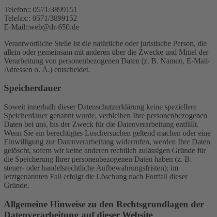
Telefon:: 0571/3899151
Telefax:: 0571/3899152
E-Mail::web@dr-650.de
Verantwortliche Stelle ist die natürliche oder juristische Person, die
allein oder gemeinsam mit anderen über die Zwecke und Mittel der
Verarbeitung von personenbezogenen Daten (z. B. Namen, E-Mail-
Adressen o. Ä.) entscheidet.
Speicherdauer
Soweit innerhalb dieser Datenschutzerklärung keine speziellere
Speicherdauer genannt wurde, verbleiben Ihre personenbezogenen
Daten bei uns, bis der Zweck für die Datenverarbeitung entfällt.
Wenn Sie ein berechtigtes Löschersuchen geltend machen oder eine
Einwilligung zur Datenverarbeitung widerrufen, werden Ihre Daten
gelöscht, sofern wir keine anderen rechtlich zulässigen Gründe für
die Speicherung Ihrer personenbezogenen Daten haben (z. B.
steuer- oder handelsrechtliche Aufbewahrungsfristen); im
letztgenannten Fall erfolgt die Löschung nach Fortfall dieser
Gründe.
Allgemeine Hinweise zu den Rechtsgrundlagen der
Datenverarbeitung auf dieser Website