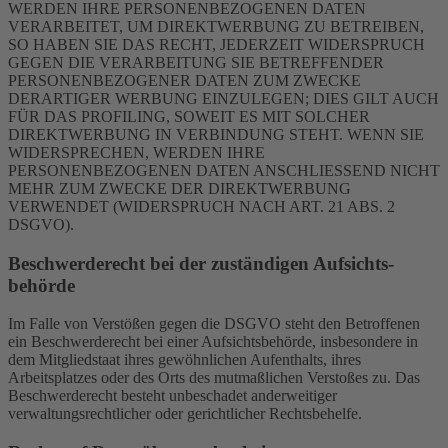
WERDEN IHRE PERSONENBEZOGENEN DATEN
VERARBEITET, UM DIREKTWERBUNG ZU BETREIBEN,
SO HABEN SIE DAS RECHT, JEDERZEIT WIDERSPRUCH
GEGEN DIE VERARBEITUNG SIE BETREFFENDER
PERSONENBEZOGENER DATEN ZUM ZWECKE
DERARTIGER WERBUNG EINZULEGEN; DIES GILT AUCH
FÜR DAS PROFILING, SOWEIT ES MIT SOLCHER
DIREKTWERBUNG IN VERBINDUNG STEHT. WENN SIE
WIDERSPRECHEN, WERDEN IHRE
PERSONENBEZOGENEN DATEN ANSCHLIESSEND NICHT
MEHR ZUM ZWECKE DER DIREKTWERBUNG
VERWENDET (WIDERSPRUCH NACH ART. 21 ABS. 2
DSGVO).
Beschwerde­recht bei der zuständigen Aufsichts­
behörde
Im Falle von Verstößen gegen die DSGVO steht den Betroffenen
ein Beschwerderecht bei einer Aufsichtsbehörde, insbesondere in
dem Mitgliedstaat ihres gewöhnlichen Aufenthalts, ihres
Arbeitsplatzes oder des Orts des mutmaßlichen Verstoßes zu. Das
Beschwerderecht besteht unbeschadet anderweitiger
verwaltungsrechtlicher oder gerichtlicher Rechtsbehelfe.