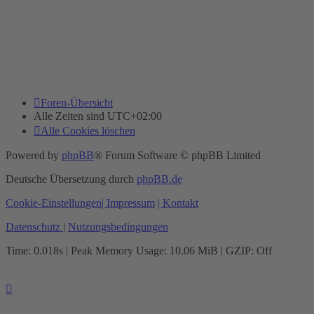
Foren-Übersicht
Alle Zeiten sind
UTC+02:00
Alle Cookies löschen
Powered by
phpBB
® Forum Software © phpBB Limited
Deutsche Übersetzung durch
phpBB.de
Cookie-Einstellungen
| Impressum
| Kontakt
Datenschutz
|
Nutzungsbedingungen
Time: 0.018s
| Peak Memory Usage: 10.06 MiB | GZIP: Off