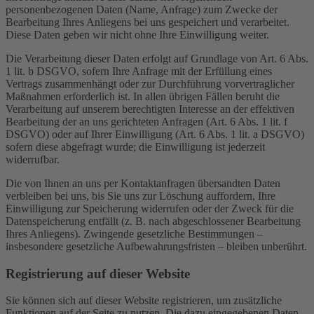
personenbezogenen Daten (Name, Anfrage) zum Zwecke der
Bearbeitung Ihres Anliegens bei uns gespeichert und verarbeitet.
Diese Daten geben wir nicht ohne Ihre Einwilligung weiter.
Die Verarbeitung dieser Daten erfolgt auf Grundlage von Art. 6 Abs.
1 lit. b DSGVO, sofern Ihre Anfrage mit der Erfüllung eines
Vertrags zusammenhängt oder zur Durchführung vorvertraglicher
Maßnahmen erforderlich ist. In allen übrigen Fällen beruht die
Verarbeitung auf unserem berechtigten Interesse an der effektiven
Bearbeitung der an uns gerichteten Anfragen (Art. 6 Abs. 1 lit. f
DSGVO) oder auf Ihrer Einwilligung (Art. 6 Abs. 1 lit. a DSGVO)
sofern diese abgefragt wurde; die Einwilligung ist jederzeit
widerrufbar.
Die von Ihnen an uns per Kontaktanfragen übersandten Daten
verbleiben bei uns, bis Sie uns zur Löschung auffordern, Ihre
Einwilligung zur Speicherung widerrufen oder der Zweck für die
Datenspeicherung entfällt (z. B. nach abgeschlossener Bearbeitung
Ihres Anliegens). Zwingende gesetzliche Bestimmungen –
insbesondere gesetzliche Aufbewahrungsfristen – bleiben unberührt.
Registrierung auf dieser Website
Sie können sich auf dieser Website registrieren, um zusätzliche
Funktionen auf der Seite zu nutzen. Die dazu eingegebenen Daten