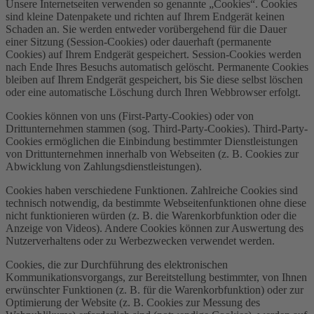
Unsere Internetseiten verwenden so genannte „Cookies“. Cookies
sind kleine Datenpakete und richten auf Ihrem Endgerät keinen
Schaden an. Sie werden entweder vorübergehend für die Dauer
einer Sitzung (Session-Cookies) oder dauerhaft (permanente
Cookies) auf Ihrem Endgerät gespeichert. Session-Cookies werden
nach Ende Ihres Besuchs automatisch gelöscht. Permanente Cookies
bleiben auf Ihrem Endgerät gespeichert, bis Sie diese selbst löschen
oder eine automatische Löschung durch Ihren Webbrowser erfolgt.
Cookies können von uns (First-Party-Cookies) oder von
Drittunternehmen stammen (sog. Third-Party-Cookies). Third-Party-
Cookies ermöglichen die Einbindung bestimmter Dienstleistungen
von Drittunternehmen innerhalb von Webseiten (z. B. Cookies zur
Abwicklung von Zahlungsdienstleistungen).
Cookies haben verschiedene Funktionen. Zahlreiche Cookies sind
technisch notwendig, da bestimmte Webseitenfunktionen ohne diese
nicht funktionieren würden (z. B. die Warenkorbfunktion oder die
Anzeige von Videos). Andere Cookies können zur Auswertung des
Nutzerverhaltens oder zu Werbezwecken verwendet werden.
Cookies, die zur Durchführung des elektronischen
Kommunikationsvorgangs, zur Bereitstellung bestimmter, von Ihnen
erwünschter Funktionen (z. B. für die Warenkorbfunktion) oder zur
Optimierung der Website (z. B. Cookies zur Messung des