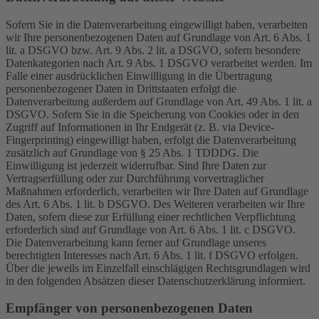
Sofern Sie in die Datenverarbeitung eingewilligt haben, verarbeiten
wir Ihre personenbezogenen Daten auf Grundlage von Art. 6 Abs. 1
lit. a DSGVO bzw. Art. 9 Abs. 2 lit. a DSGVO, sofern besondere
Datenkategorien nach Art. 9 Abs. 1 DSGVO verarbeitet werden. Im
Falle einer ausdrücklichen Einwilligung in die Übertragung
personenbezogener Daten in Drittstaaten erfolgt die
Datenverarbeitung außerdem auf Grundlage von Art. 49 Abs. 1 lit. a
DSGVO. Sofern Sie in die Speicherung von Cookies oder in den
Zugriff auf Informationen in Ihr Endgerät (z. B. via Device-
Fingerprinting) eingewilligt haben, erfolgt die Datenverarbeitung
zusätzlich auf Grundlage von § 25 Abs. 1 TDDDG. Die
Einwilligung ist jederzeit widerrufbar. Sind Ihre Daten zur
Vertragserfüllung oder zur Durchführung vorvertraglicher
Maßnahmen erforderlich, verarbeiten wir Ihre Daten auf Grundlage
des Art. 6 Abs. 1 lit. b DSGVO. Des Weiteren verarbeiten wir Ihre
Daten, sofern diese zur Erfüllung einer rechtlichen Verpflichtung
erforderlich sind auf Grundlage von Art. 6 Abs. 1 lit. c DSGVO.
Die Datenverarbeitung kann ferner auf Grundlage unseres
berechtigten Interesses nach Art. 6 Abs. 1 lit. f DSGVO erfolgen.
Über die jeweils im Einzelfall einschlägigen Rechtsgrundlagen wird
in den folgenden Absätzen dieser Datenschutzerklärung informiert.
Empfänger von personenbezogenen Daten