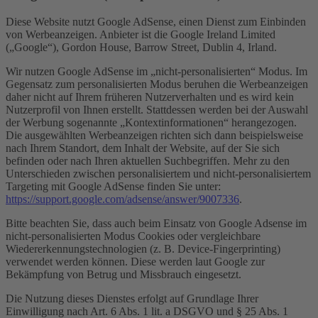
Diese Website nutzt Google AdSense, einen Dienst zum Einbinden
von Werbeanzeigen. Anbieter ist die Google Ireland Limited
(„Google“), Gordon House, Barrow Street, Dublin 4, Irland.
Wir nutzen Google AdSense im „nicht-personalisierten“ Modus. Im
Gegensatz zum personalisierten Modus beruhen die Werbeanzeigen
daher nicht auf Ihrem früheren Nutzerverhalten und es wird kein
Nutzerprofil von Ihnen erstellt. Stattdessen werden bei der Auswahl
der Werbung sogenannte „Kontextinformationen“ herangezogen.
Die ausgewählten Werbeanzeigen richten sich dann beispielsweise
nach Ihrem Standort, dem Inhalt der Website, auf der Sie sich
befinden oder nach Ihren aktuellen Suchbegriffen. Mehr zu den
Unterschieden zwischen personalisiertem und nicht-personalisiertem
Targeting mit Google AdSense finden Sie unter:
https://support.google.com/adsense/answer/9007336
.
Bitte beachten Sie, dass auch beim Einsatz von Google Adsense im
nicht-personalisierten Modus Cookies oder vergleichbare
Wiedererkennungstechnologien (z. B. Device-Fingerprinting)
verwendet werden können. Diese werden laut Google zur
Bekämpfung von Betrug und Missbrauch eingesetzt.
Die Nutzung dieses Dienstes erfolgt auf Grundlage Ihrer
Einwilligung nach Art. 6 Abs. 1 lit. a DSGVO und § 25 Abs. 1