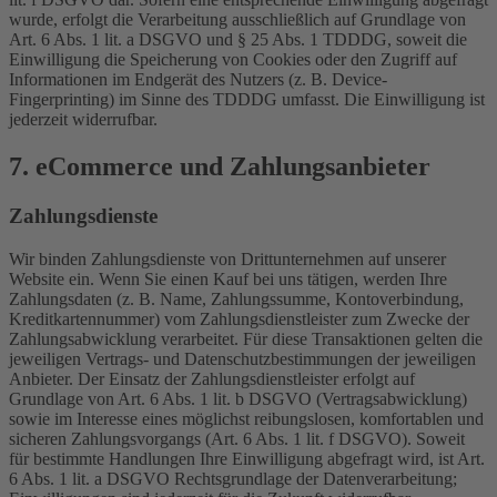
wurde, erfolgt die Verarbeitung ausschließlich auf Grundlage von
Art. 6 Abs. 1 lit. a DSGVO und § 25 Abs. 1 TDDDG, soweit die
Einwilligung die Speicherung von Cookies oder den Zugriff auf
Informationen im Endgerät des Nutzers (z. B. Device-
Fingerprinting) im Sinne des TDDDG umfasst. Die Einwilligung ist
jederzeit widerrufbar.
7. eCommerce und Zahlungs­anbieter
Zahlungsdienste
Wir binden Zahlungsdienste von Drittunternehmen auf unserer
Website ein. Wenn Sie einen Kauf bei uns tätigen, werden Ihre
Zahlungsdaten (z. B. Name, Zahlungssumme, Kontoverbindung,
Kreditkartennummer) vom Zahlungsdienstleister zum Zwecke der
Zahlungsabwicklung verarbeitet. Für diese Transaktionen gelten die
jeweiligen Vertrags- und Datenschutzbestimmungen der jeweiligen
Anbieter. Der Einsatz der Zahlungsdienstleister erfolgt auf
Grundlage von Art. 6 Abs. 1 lit. b DSGVO (Vertragsabwicklung)
sowie im Interesse eines möglichst reibungslosen, komfortablen und
sicheren Zahlungsvorgangs (Art. 6 Abs. 1 lit. f DSGVO). Soweit
für bestimmte Handlungen Ihre Einwilligung abgefragt wird, ist Art.
6 Abs. 1 lit. a DSGVO Rechtsgrundlage der Datenverarbeitung;