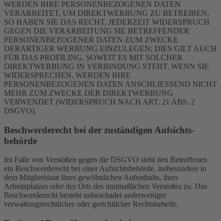
WERDEN IHRE PERSONENBEZOGENEN DATEN
VERARBEITET, UM DIREKTWERBUNG ZU BETREIBEN,
SO HABEN SIE DAS RECHT, JEDERZEIT WIDERSPRUCH
GEGEN DIE VERARBEITUNG SIE BETREFFENDER
PERSONENBEZOGENER DATEN ZUM ZWECKE
DERARTIGER WERBUNG EINZULEGEN; DIES GILT AUCH
FÜR DAS PROFILING, SOWEIT ES MIT SOLCHER
DIREKTWERBUNG IN VERBINDUNG STEHT. WENN SIE
WIDERSPRECHEN, WERDEN IHRE
PERSONENBEZOGENEN DATEN ANSCHLIESSEND NICHT
MEHR ZUM ZWECKE DER DIREKTWERBUNG
VERWENDET (WIDERSPRUCH NACH ART. 21 ABS. 2
DSGVO).
Beschwerde­recht bei der zuständigen Aufsichts­
behörde
Im Falle von Verstößen gegen die DSGVO steht den Betroffenen
ein Beschwerderecht bei einer Aufsichtsbehörde, insbesondere in
dem Mitgliedstaat ihres gewöhnlichen Aufenthalts, ihres
Arbeitsplatzes oder des Orts des mutmaßlichen Verstoßes zu. Das
Beschwerderecht besteht unbeschadet anderweitiger
verwaltungsrechtlicher oder gerichtlicher Rechtsbehelfe.