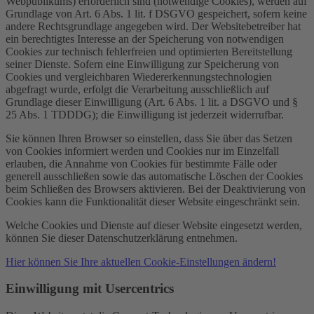
Webpublikums) erforderlich sind (notwendige Cookies), werden auf
Grundlage von Art. 6 Abs. 1 lit. f DSGVO gespeichert, sofern keine
andere Rechtsgrundlage angegeben wird. Der Websitebetreiber hat
ein berechtigtes Interesse an der Speicherung von notwendigen
Cookies zur technisch fehlerfreien und optimierten Bereitstellung
seiner Dienste. Sofern eine Einwilligung zur Speicherung von
Cookies und vergleichbaren Wiedererkennungstechnologien
abgefragt wurde, erfolgt die Verarbeitung ausschließlich auf
Grundlage dieser Einwilligung (Art. 6 Abs. 1 lit. a DSGVO und §
25 Abs. 1 TDDDG); die Einwilligung ist jederzeit widerrufbar.
Sie können Ihren Browser so einstellen, dass Sie über das Setzen
von Cookies informiert werden und Cookies nur im Einzelfall
erlauben, die Annahme von Cookies für bestimmte Fälle oder
generell ausschließen sowie das automatische Löschen der Cookies
beim Schließen des Browsers aktivieren. Bei der Deaktivierung von
Cookies kann die Funktionalität dieser Website eingeschränkt sein.
Welche Cookies und Dienste auf dieser Website eingesetzt werden,
können Sie dieser Datenschutzerklärung entnehmen.
Hier können Sie Ihre aktuellen Cookie-Einstellungen ändern!
Einwilligung mit Usercentrics