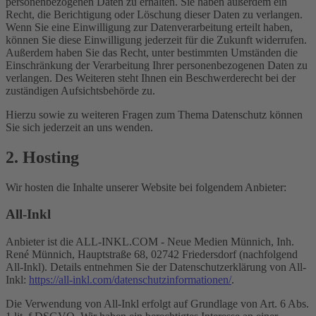
personenbezogenen Daten zu erhalten. Sie haben außerdem ein
Recht, die Berichtigung oder Löschung dieser Daten zu verlangen.
Wenn Sie eine Einwilligung zur Datenverarbeitung erteilt haben,
können Sie diese Einwilligung jederzeit für die Zukunft widerrufen.
Außerdem haben Sie das Recht, unter bestimmten Umständen die
Einschränkung der Verarbeitung Ihrer personenbezogenen Daten zu
verlangen. Des Weiteren steht Ihnen ein Beschwerderecht bei der
zuständigen Aufsichtsbehörde zu.
Hierzu sowie zu weiteren Fragen zum Thema Datenschutz können
Sie sich jederzeit an uns wenden.
2. Hosting
Wir hosten die Inhalte unserer Website bei folgendem Anbieter:
All-Inkl
Anbieter ist die ALL-INKL.COM - Neue Medien Münnich, Inh.
René Münnich, Hauptstraße 68, 02742 Friedersdorf (nachfolgend
All-Inkl). Details entnehmen Sie der Datenschutzerklärung von All-
Inkl:
https://all-inkl.com/datenschutzinformationen/
.
Die Verwendung von All-Inkl erfolgt auf Grundlage von Art. 6 Abs.