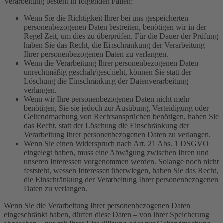
Verarbeitung besteht in folgenden Fällen:
Wenn Sie die Richtigkeit Ihrer bei uns gespeicherten
personenbezogenen Daten bestreiten, benötigen wir in der
Regel Zeit, um dies zu überprüfen. Für die Dauer der Prüfung
haben Sie das Recht, die Einschränkung der Verarbeitung
Ihrer personenbezogenen Daten zu verlangen.
Wenn die Verarbeitung Ihrer personenbezogenen Daten
unrechtmäßig geschah/geschieht, können Sie statt der
Löschung die Einschränkung der Datenverarbeitung
verlangen.
Wenn wir Ihre personenbezogenen Daten nicht mehr
benötigen, Sie sie jedoch zur Ausübung, Verteidigung oder
Geltendmachung von Rechtsansprüchen benötigen, haben Sie
das Recht, statt der Löschung die Einschränkung der
Verarbeitung Ihrer personenbezogenen Daten zu verlangen.
Wenn Sie einen Widerspruch nach Art. 21 Abs. 1 DSGVO
eingelegt haben, muss eine Abwägung zwischen Ihren und
unseren Interessen vorgenommen werden. Solange noch nicht
feststeht, wessen Interessen überwiegen, haben Sie das Recht,
die Einschränkung der Verarbeitung Ihrer personenbezogenen
Daten zu verlangen.
Wenn Sie die Verarbeitung Ihrer personenbezogenen Daten
eingeschränkt haben, dürfen diese Daten – von ihrer Speicherung