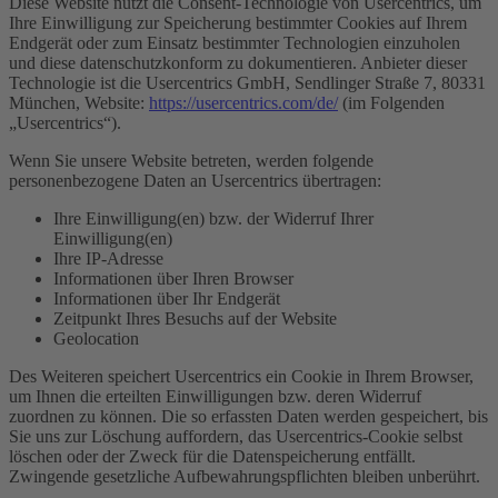
Diese Website nutzt die Consent-Technologie von Usercentrics, um
Ihre Einwilligung zur Speicherung bestimmter Cookies auf Ihrem
Endgerät oder zum Einsatz bestimmter Technologien einzuholen
und diese datenschutzkonform zu dokumentieren. Anbieter dieser
Technologie ist die Usercentrics GmbH, Sendlinger Straße 7, 80331
München, Website:
https://usercentrics.com/de/
(im Folgenden
„Usercentrics“).
Wenn Sie unsere Website betreten, werden folgende
personenbezogene Daten an Usercentrics übertragen:
Ihre Einwilligung(en) bzw. der Widerruf Ihrer
Einwilligung(en)
Ihre IP-Adresse
Informationen über Ihren Browser
Informationen über Ihr Endgerät
Zeitpunkt Ihres Besuchs auf der Website
Geolocation
Des Weiteren speichert Usercentrics ein Cookie in Ihrem Browser,
um Ihnen die erteilten Einwilligungen bzw. deren Widerruf
zuordnen zu können. Die so erfassten Daten werden gespeichert, bis
Sie uns zur Löschung auffordern, das Usercentrics-Cookie selbst
löschen oder der Zweck für die Datenspeicherung entfällt.
Zwingende gesetzliche Aufbewahrungspflichten bleiben unberührt.