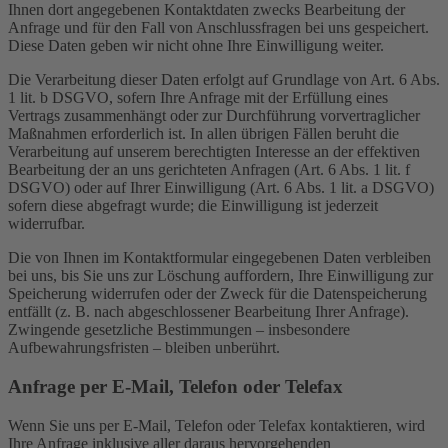
Ihnen dort angegebenen Kontaktdaten zwecks Bearbeitung der
Anfrage und für den Fall von Anschlussfragen bei uns gespeichert.
Diese Daten geben wir nicht ohne Ihre Einwilligung weiter.
Die Verarbeitung dieser Daten erfolgt auf Grundlage von Art. 6 Abs.
1 lit. b DSGVO, sofern Ihre Anfrage mit der Erfüllung eines
Vertrags zusammenhängt oder zur Durchführung vorvertraglicher
Maßnahmen erforderlich ist. In allen übrigen Fällen beruht die
Verarbeitung auf unserem berechtigten Interesse an der effektiven
Bearbeitung der an uns gerichteten Anfragen (Art. 6 Abs. 1 lit. f
DSGVO) oder auf Ihrer Einwilligung (Art. 6 Abs. 1 lit. a DSGVO)
sofern diese abgefragt wurde; die Einwilligung ist jederzeit
widerrufbar.
Die von Ihnen im Kontaktformular eingegebenen Daten verbleiben
bei uns, bis Sie uns zur Löschung auffordern, Ihre Einwilligung zur
Speicherung widerrufen oder der Zweck für die Datenspeicherung
entfällt (z. B. nach abgeschlossener Bearbeitung Ihrer Anfrage).
Zwingende gesetzliche Bestimmungen – insbesondere
Aufbewahrungsfristen – bleiben unberührt.
Anfrage per E-Mail, Telefon oder Telefax
Wenn Sie uns per E-Mail, Telefon oder Telefax kontaktieren, wird
Ihre Anfrage inklusive aller daraus hervorgehenden