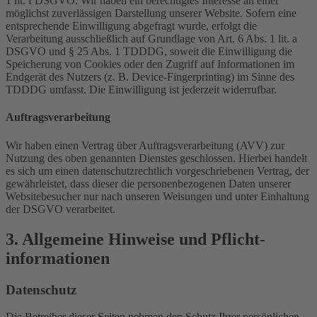
1 lit. f DSGVO. Wir haben ein berechtigtes Interesse an einer
möglichst zuverlässigen Darstellung unserer Website. Sofern eine
entsprechende Einwilligung abgefragt wurde, erfolgt die
Verarbeitung ausschließlich auf Grundlage von Art. 6 Abs. 1 lit. a
DSGVO und § 25 Abs. 1 TDDDG, soweit die Einwilligung die
Speicherung von Cookies oder den Zugriff auf Informationen im
Endgerät des Nutzers (z. B. Device-Fingerprinting) im Sinne des
TDDDG umfasst. Die Einwilligung ist jederzeit widerrufbar.
Auftragsverarbeitung
Wir haben einen Vertrag über Auftragsverarbeitung (AVV) zur
Nutzung des oben genannten Dienstes geschlossen. Hierbei handelt
es sich um einen datenschutzrechtlich vorgeschriebenen Vertrag, der
gewährleistet, dass dieser die personenbezogenen Daten unserer
Websitebesucher nur nach unseren Weisungen und unter Einhaltung
der DSGVO verarbeitet.
3. Allgemeine Hinweise und Pflicht­
informationen
Datenschutz
Die Betreiber dieser Seiten nehmen den Schutz Ihrer persönlichen