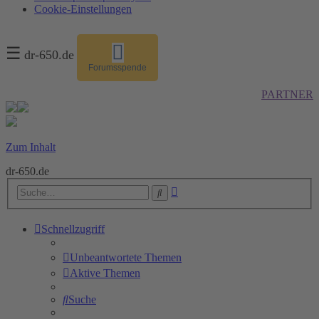
Cookie-Einstellungen
☰
dr-650.de
Forumsspende
PARTNER
Zum Inhalt
dr-650.de
Erweiterte
Suche
Suche
Schnellzugriff
Unbeantwortete Themen
Aktive Themen
Suche