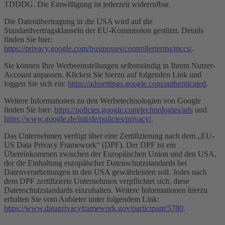
TDDDG. Die Einwilligung ist jederzeit widerrufbar.
Die Datenübertragung in die USA wird auf die
Standardvertragsklauseln der EU-Kommission gestützt. Details
finden Sie hier:
https://privacy.google.com/businesses/controllerterms/mccs/
.
Sie können Ihre Werbeeinstellungen selbstständig in Ihrem Nutzer-
Account anpassen. Klicken Sie hierzu auf folgenden Link und
loggen Sie sich ein:
https://adssettings.google.com/authenticated
.
Weitere Informationen zu den Werbetechnologien von Google
finden Sie hier:
https://policies.google.com/technologies/ads
und
https://www.google.de/intl/de/policies/privacy/
.
Das Unternehmen verfügt über eine Zertifizierung nach dem „EU-
US Data Privacy Framework“ (DPF). Der DPF ist ein
Übereinkommen zwischen der Europäischen Union und den USA,
der die Einhaltung europäischer Datenschutzstandards bei
Datenverarbeitungen in den USA gewährleisten soll. Jedes nach
dem DPF zertifizierte Unternehmen verpflichtet sich, diese
Datenschutzstandards einzuhalten. Weitere Informationen hierzu
erhalten Sie vom Anbieter unter folgendem Link:
https://www.dataprivacyframework.gov/participant/5780
.