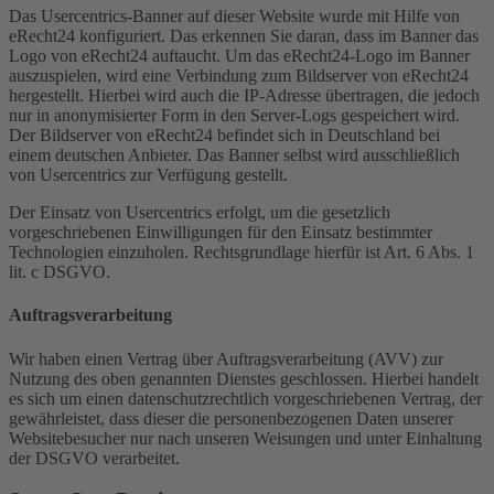
Das Usercentrics-Banner auf dieser Website wurde mit Hilfe von
eRecht24 konfiguriert. Das erkennen Sie daran, dass im Banner das
Logo von eRecht24 auftaucht. Um das eRecht24-Logo im Banner
auszuspielen, wird eine Verbindung zum Bildserver von eRecht24
hergestellt. Hierbei wird auch die IP-Adresse übertragen, die jedoch
nur in anonymisierter Form in den Server-Logs gespeichert wird.
Der Bildserver von eRecht24 befindet sich in Deutschland bei
einem deutschen Anbieter. Das Banner selbst wird ausschließlich
von Usercentrics zur Verfügung gestellt.
Der Einsatz von Usercentrics erfolgt, um die gesetzlich
vorgeschriebenen Einwilligungen für den Einsatz bestimmter
Technologien einzuholen. Rechtsgrundlage hierfür ist Art. 6 Abs. 1
lit. c DSGVO.
Auftragsverarbeitung
Wir haben einen Vertrag über Auftragsverarbeitung (AVV) zur
Nutzung des oben genannten Dienstes geschlossen. Hierbei handelt
es sich um einen datenschutzrechtlich vorgeschriebenen Vertrag, der
gewährleistet, dass dieser die personenbezogenen Daten unserer
Websitebesucher nur nach unseren Weisungen und unter Einhaltung
der DSGVO verarbeitet.