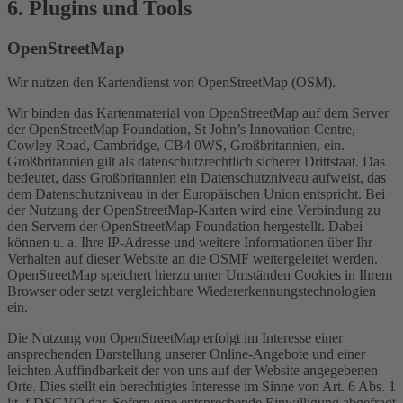
6. Plugins und Tools
OpenStreetMap
Wir nutzen den Kartendienst von OpenStreetMap (OSM).
Wir binden das Kartenmaterial von OpenStreetMap auf dem Server
der OpenStreetMap Foundation, St John’s Innovation Centre,
Cowley Road, Cambridge, CB4 0WS, Großbritannien, ein.
Großbritannien gilt als datenschutzrechtlich sicherer Drittstaat. Das
bedeutet, dass Großbritannien ein Datenschutzniveau aufweist, das
dem Datenschutzniveau in der Europäischen Union entspricht. Bei
der Nutzung der OpenStreetMap-Karten wird eine Verbindung zu
den Servern der OpenStreetMap-Foundation hergestellt. Dabei
können u. a. Ihre IP-Adresse und weitere Informationen über Ihr
Verhalten auf dieser Website an die OSMF weitergeleitet werden.
OpenStreetMap speichert hierzu unter Umständen Cookies in Ihrem
Browser oder setzt vergleichbare Wiedererkennungstechnologien
ein.
Die Nutzung von OpenStreetMap erfolgt im Interesse einer
ansprechenden Darstellung unserer Online-Angebote und einer
leichten Auffindbarkeit der von uns auf der Website angegebenen
Orte. Dies stellt ein berechtigtes Interesse im Sinne von Art. 6 Abs. 1
lit. f DSGVO dar. Sofern eine entsprechende Einwilligung abgefragt