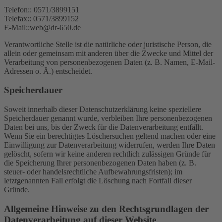
Telefon:: 0571/3899151
Telefax:: 0571/3899152
E-Mail::web@dr-650.de
Verantwortliche Stelle ist die natürliche oder juristische Person, die
allein oder gemeinsam mit anderen über die Zwecke und Mittel der
Verarbeitung von personenbezogenen Daten (z. B. Namen, E-Mail-
Adressen o. Ä.) entscheidet.
Speicherdauer
Soweit innerhalb dieser Datenschutzerklärung keine speziellere
Speicherdauer genannt wurde, verbleiben Ihre personenbezogenen
Daten bei uns, bis der Zweck für die Datenverarbeitung entfällt.
Wenn Sie ein berechtigtes Löschersuchen geltend machen oder eine
Einwilligung zur Datenverarbeitung widerrufen, werden Ihre Daten
gelöscht, sofern wir keine anderen rechtlich zulässigen Gründe für
die Speicherung Ihrer personenbezogenen Daten haben (z. B.
steuer- oder handelsrechtliche Aufbewahrungsfristen); im
letztgenannten Fall erfolgt die Löschung nach Fortfall dieser
Gründe.
Allgemeine Hinweise zu den Rechtsgrundlagen der
Datenverarbeitung auf dieser Website