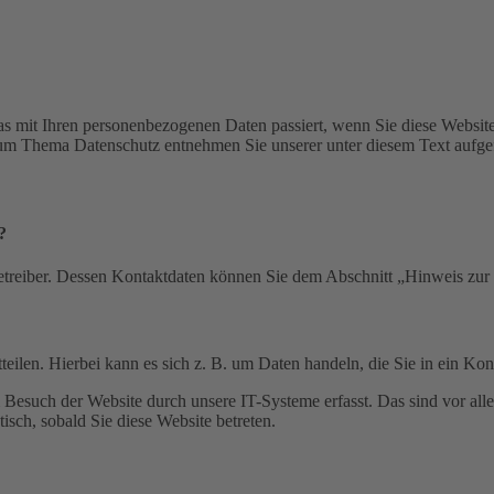
s mit Ihren personenbezogenen Daten passiert, wenn Sie diese Websit
 zum Thema Datenschutz entnehmen Sie unserer unter diesem Text aufge
?
etreiber. Dessen Kontaktdaten können Sie dem Abschnitt „Hinweis zur 
eilen. Hierbei kann es sich z. B. um Daten handeln, die Sie in ein Ko
esuch der Website durch unsere IT-Systeme erfasst. Das sind vor alle
isch, sobald Sie diese Website betreten.