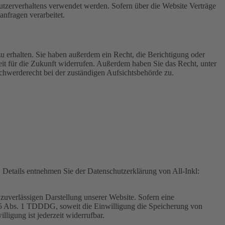
Nutzerverhaltens verwendet werden. Sofern über die Website Verträge
nfragen verarbeitet.
u erhalten. Sie haben außerdem ein Recht, die Berichtigung oder
eit für die Zukunft widerrufen. Außerdem haben Sie das Recht, unter
hwerderecht bei der zuständigen Aufsichtsbehörde zu.
Details entnehmen Sie der Datenschutzerklärung von All-Inkl:
zuverlässigen Darstellung unserer Website. Sofern eine
 25 Abs. 1 TDDDG, soweit die Einwilligung die Speicherung von
igung ist jederzeit widerrufbar.