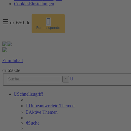
Cookie-Einstellungen
☰
dr-650.de
Forumsspende
Zum Inhalt
dr-650.de
Erweiterte
Suche
Suche
Schnellzugriff
Unbeantwortete Themen
Aktive Themen
Suche