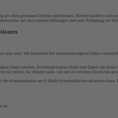
 des oben genannten Dienstes geschlossen. Hierbei handelt es sich um
bsitebesucher nur nach unseren Weisungen und unter Einhaltung der D
ationen
ten sehr ernst. Wir behandeln Ihre personenbezogenen Daten vertrauli
ene Daten erhoben. Personenbezogene Daten sind Daten, mit denen Sie
wir sie nutzen. Sie erläutert auch, wie und zu welchem Zweck das gesc
bei der Kommunikation per E-Mail) Sicherheitslücken aufweisen kann. E
e ist: