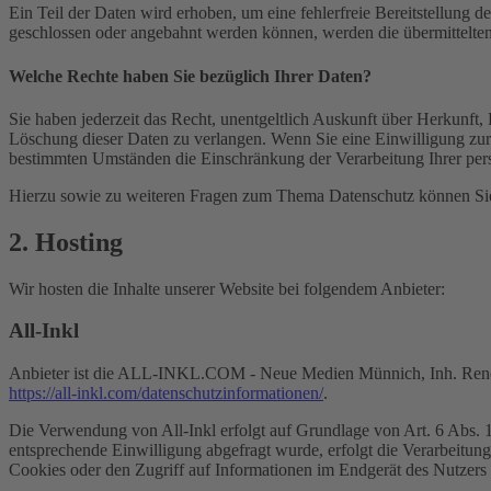
Ein Teil der Daten wird erhoben, um eine fehlerfreie Bereitstellung
geschlossen oder angebahnt werden können, werden die übermittelten 
Welche Rechte haben Sie bezüglich Ihrer Daten?
Sie haben jederzeit das Recht, unentgeltlich Auskunft über Herkunf
Löschung dieser Daten zu verlangen. Wenn Sie eine Einwilligung zur 
bestimmten Umständen die Einschränkung der Verarbeitung Ihrer per
Hierzu sowie zu weiteren Fragen zum Thema Datenschutz können Sie 
2. Hosting
Wir hosten die Inhalte unserer Website bei folgendem Anbieter:
All-Inkl
Anbieter ist die ALL-INKL.COM - Neue Medien Münnich, Inh. René Mü
https://all-inkl.com/datenschutzinformationen/
.
Die Verwendung von All-Inkl erfolgt auf Grundlage von Art. 6 Abs. 1 
entsprechende Einwilligung abgefragt wurde, erfolgt die Verarbeitu
Cookies oder den Zugriff auf Informationen im Endgerät des Nutzers 