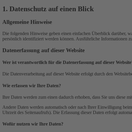
1. Datenschutz auf einen Blick
Allgemeine Hinweise
Die folgenden Hinweise geben einen einfachen Überblick darüber, wa
persönlich identifiziert werden können. Ausführliche Informationen
Datenerfassung auf dieser Website
Wer ist verantwortlich für die Datenerfassung auf dieser Website
Die Datenverarbeitung auf dieser Website erfolgt durch den Websiteb
Wie erfassen wir Ihre Daten?
Ihre Daten werden zum einen dadurch erhoben, dass Sie uns diese mitt
Andere Daten werden automatisch oder nach Ihrer Einwilligung beim B
Uhrzeit des Seitenaufrufs). Die Erfassung dieser Daten erfolgt automat
Wofür nutzen wir Ihre Daten?