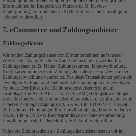
Einwilligung die Speicherung von Cookies oder den Zugriff auf
Informationen im Endgerät des Nutzers (z. B. Device-
Fingerprinting) im Sinne des TDDDG umfasst. Die Einwilligung ist
jederzeit widerrufbar.
7. eCommerce und Zahlungs­anbieter
Zahlungsdienste
Wir binden Zahlungsdienste von Drittunternehmen auf unserer
Website ein. Wenn Sie einen Kauf bei uns tätigen, werden Ihre
Zahlungsdaten (z. B. Name, Zahlungssumme, Kontoverbindung,
Kreditkartennummer) vom Zahlungsdienstleister zum Zwecke der
Zahlungsabwicklung verarbeitet. Für diese Transaktionen gelten die
jeweiligen Vertrags- und Datenschutzbestimmungen der jeweiligen
Anbieter. Der Einsatz der Zahlungsdienstleister erfolgt auf
Grundlage von Art. 6 Abs. 1 lit. b DSGVO (Vertragsabwicklung)
sowie im Interesse eines möglichst reibungslosen, komfortablen und
sicheren Zahlungsvorgangs (Art. 6 Abs. 1 lit. f DSGVO). Soweit
für bestimmte Handlungen Ihre Einwilligung abgefragt wird, ist Art.
6 Abs. 1 lit. a DSGVO Rechtsgrundlage der Datenverarbeitung;
Einwilligungen sind jederzeit für die Zukunft widerrufbar.
Folgende Zahlungsdienste / Zahlungsdienstleister setzen wir im