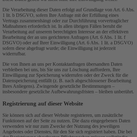
Die Verarbeitung dieser Daten erfolgt auf Grundlage von Art. 6 Abs.
1 lit. b DSGVO, sofern Ihre Anfrage mit der Erfüllung eines
Vertrags zusammenhängt oder zur Durchführung vorvertraglicher
Maßnahmen erforderlich ist. In allen übrigen Fällen beruht die
Verarbeitung auf unserem berechtigten Interesse an der effektiven
Bearbeitung der an uns gerichteten Anfragen (Art. 6 Abs. 1 lit. f
DSGVO) oder auf Ihrer Einwilligung (Art. 6 Abs. 1 lit. a DSGVO)
sofern diese abgefragt wurde; die Einwilligung ist jederzeit
widerrufbar.
Die von Ihnen an uns per Kontaktanfragen übersandten Daten
verbleiben bei uns, bis Sie uns zur Löschung auffordern, Ihre
Einwilligung zur Speicherung widerrufen oder der Zweck für die
Datenspeicherung entfällt (z. B. nach abgeschlossener Bearbeitung
Ihres Anliegens). Zwingende gesetzliche Bestimmungen –
insbesondere gesetzliche Aufbewahrungsfristen – bleiben unberührt.
Registrierung auf dieser Website
Sie können sich auf dieser Website registrieren, um zusätzliche
Funktionen auf der Seite zu nutzen. Die dazu eingegebenen Daten
verwenden wir nur zum Zwecke der Nutzung des jeweiligen
Angebotes oder Dienstes, für den Sie sich registriert haben. Die bei