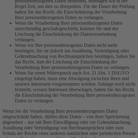
personenbezogenen Daten bestreiten, benötigen wir in der
Regel Zeit, um dies zu überprüfen. Für die Dauer der Prüfung
haben Sie das Recht, die Einschränkung der Verarbeitung
Ihrer personenbezogenen Daten zu verlangen.
Wenn die Verarbeitung Ihrer personenbezogenen Daten
unrechtmäßig geschah/geschieht, können Sie statt der
Löschung die Einschränkung der Datenverarbeitung
verlangen.
Wenn wir Ihre personenbezogenen Daten nicht mehr
benötigen, Sie sie jedoch zur Ausübung, Verteidigung oder
Geltendmachung von Rechtsansprüchen benötigen, haben Sie
das Recht, statt der Löschung die Einschränkung der
Verarbeitung Ihrer personenbezogenen Daten zu verlangen.
Wenn Sie einen Widerspruch nach Art. 21 Abs. 1 DSGVO
eingelegt haben, muss eine Abwägung zwischen Ihren und
unseren Interessen vorgenommen werden. Solange noch nicht
feststeht, wessen Interessen überwiegen, haben Sie das Recht,
die Einschränkung der Verarbeitung Ihrer personenbezogenen
Daten zu verlangen.
Wenn Sie die Verarbeitung Ihrer personenbezogenen Daten
eingeschränkt haben, dürfen diese Daten – von ihrer Speicherung
abgesehen – nur mit Ihrer Einwilligung oder zur Geltendmachung,
Ausübung oder Verteidigung von Rechtsansprüchen oder zum
Schutz der Rechte einer anderen natürlichen oder juristischen Person