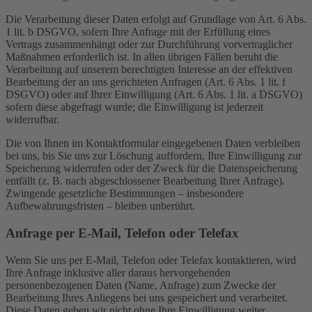
Die Verarbeitung dieser Daten erfolgt auf Grundlage von Art. 6 Abs.
1 lit. b DSGVO, sofern Ihre Anfrage mit der Erfüllung eines
Vertrags zusammenhängt oder zur Durchführung vorvertraglicher
Maßnahmen erforderlich ist. In allen übrigen Fällen beruht die
Verarbeitung auf unserem berechtigten Interesse an der effektiven
Bearbeitung der an uns gerichteten Anfragen (Art. 6 Abs. 1 lit. f
DSGVO) oder auf Ihrer Einwilligung (Art. 6 Abs. 1 lit. a DSGVO)
sofern diese abgefragt wurde; die Einwilligung ist jederzeit
widerrufbar.
Die von Ihnen im Kontaktformular eingegebenen Daten verbleiben
bei uns, bis Sie uns zur Löschung auffordern, Ihre Einwilligung zur
Speicherung widerrufen oder der Zweck für die Datenspeicherung
entfällt (z. B. nach abgeschlossener Bearbeitung Ihrer Anfrage).
Zwingende gesetzliche Bestimmungen – insbesondere
Aufbewahrungsfristen – bleiben unberührt.
Anfrage per E-Mail, Telefon oder Telefax
Wenn Sie uns per E-Mail, Telefon oder Telefax kontaktieren, wird
Ihre Anfrage inklusive aller daraus hervorgehenden
personenbezogenen Daten (Name, Anfrage) zum Zwecke der
Bearbeitung Ihres Anliegens bei uns gespeichert und verarbeitet.
Diese Daten geben wir nicht ohne Ihre Einwilligung weiter.