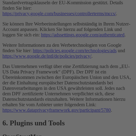
Standardvertragsklauseln der EU-Kommission gestützt. Details
finden Sie hier:
https://privacy.google.com/businesses/controllerterms/mccs/
.
Sie können Ihre Werbeeinstellungen selbstständig in Ihrem Nutzer-
Account anpassen. Klicken Sie hierzu auf folgenden Link und
loggen Sie sich ein:
https://adssettings.google.com/authenticated
.
Weitere Informationen zu den Werbetechnologien von Google
finden Sie hier:
https://policies.google.com/technologies/ads
und
https://www.google.de/intl/de/policies/privacy/
.
Das Unternehmen verfügt über eine Zertifizierung nach dem „EU-
US Data Privacy Framework“ (DPF). Der DPF ist ein
Übereinkommen zwischen der Europäischen Union und den USA,
der die Einhaltung europäischer Datenschutzstandards bei
Datenverarbeitungen in den USA gewährleisten soll. Jedes nach
dem DPF zertifizierte Unternehmen verpflichtet sich, diese
Datenschutzstandards einzuhalten. Weitere Informationen hierzu
erhalten Sie vom Anbieter unter folgendem Link:
https://www.dataprivacyframework.gov/participant/5780
.
6. Plugins und Tools