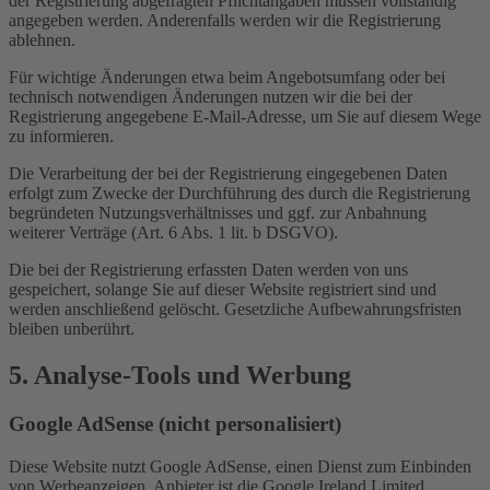
der Registrierung abgefragten Pflichtangaben müssen vollständig
angegeben werden. Anderenfalls werden wir die Registrierung
ablehnen.
Für wichtige Änderungen etwa beim Angebotsumfang oder bei
technisch notwendigen Änderungen nutzen wir die bei der
Registrierung angegebene E-Mail-Adresse, um Sie auf diesem Wege
zu informieren.
Die Verarbeitung der bei der Registrierung eingegebenen Daten
erfolgt zum Zwecke der Durchführung des durch die Registrierung
begründeten Nutzungsverhältnisses und ggf. zur Anbahnung
weiterer Verträge (Art. 6 Abs. 1 lit. b DSGVO).
Die bei der Registrierung erfassten Daten werden von uns
gespeichert, solange Sie auf dieser Website registriert sind und
werden anschließend gelöscht. Gesetzliche Aufbewahrungsfristen
bleiben unberührt.
5. Analyse-Tools und Werbung
Google AdSense (nicht personalisiert)
Diese Website nutzt Google AdSense, einen Dienst zum Einbinden
von Werbeanzeigen. Anbieter ist die Google Ireland Limited