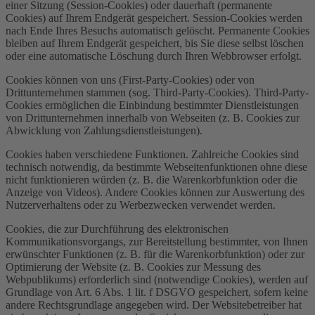
einer Sitzung (Session-Cookies) oder dauerhaft (permanente
Cookies) auf Ihrem Endgerät gespeichert. Session-Cookies werden
nach Ende Ihres Besuchs automatisch gelöscht. Permanente Cookies
bleiben auf Ihrem Endgerät gespeichert, bis Sie diese selbst löschen
oder eine automatische Löschung durch Ihren Webbrowser erfolgt.
Cookies können von uns (First-Party-Cookies) oder von
Drittunternehmen stammen (sog. Third-Party-Cookies). Third-Party-
Cookies ermöglichen die Einbindung bestimmter Dienstleistungen
von Drittunternehmen innerhalb von Webseiten (z. B. Cookies zur
Abwicklung von Zahlungsdienstleistungen).
Cookies haben verschiedene Funktionen. Zahlreiche Cookies sind
technisch notwendig, da bestimmte Webseitenfunktionen ohne diese
nicht funktionieren würden (z. B. die Warenkorbfunktion oder die
Anzeige von Videos). Andere Cookies können zur Auswertung des
Nutzerverhaltens oder zu Werbezwecken verwendet werden.
Cookies, die zur Durchführung des elektronischen
Kommunikationsvorgangs, zur Bereitstellung bestimmter, von Ihnen
erwünschter Funktionen (z. B. für die Warenkorbfunktion) oder zur
Optimierung der Website (z. B. Cookies zur Messung des
Webpublikums) erforderlich sind (notwendige Cookies), werden auf
Grundlage von Art. 6 Abs. 1 lit. f DSGVO gespeichert, sofern keine
andere Rechtsgrundlage angegeben wird. Der Websitebetreiber hat