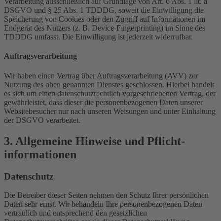
Verarbeitung ausschließlich auf Grundlage von Art. 6 Abs. 1 lit. a
DSGVO und § 25 Abs. 1 TDDDG, soweit die Einwilligung die
Speicherung von Cookies oder den Zugriff auf Informationen im
Endgerät des Nutzers (z. B. Device-Fingerprinting) im Sinne des
TDDDG umfasst. Die Einwilligung ist jederzeit widerrufbar.
Auftragsverarbeitung
Wir haben einen Vertrag über Auftragsverarbeitung (AVV) zur
Nutzung des oben genannten Dienstes geschlossen. Hierbei handelt
es sich um einen datenschutzrechtlich vorgeschriebenen Vertrag, der
gewährleistet, dass dieser die personenbezogenen Daten unserer
Websitebesucher nur nach unseren Weisungen und unter Einhaltung
der DSGVO verarbeitet.
3. Allgemeine Hinweise und Pflicht­
informationen
Datenschutz
Die Betreiber dieser Seiten nehmen den Schutz Ihrer persönlichen
Daten sehr ernst. Wir behandeln Ihre personenbezogenen Daten
vertraulich und entsprechend den gesetzlichen