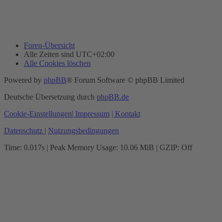
Foren-Übersicht
Alle Zeiten sind
UTC+02:00
Alle Cookies löschen
Powered by
phpBB
® Forum Software © phpBB Limited
Deutsche Übersetzung durch
phpBB.de
Cookie-Einstellungen
| Impressum
| Kontakt
Datenschutz
|
Nutzungsbedingungen
Time: 0.017s
| Peak Memory Usage: 10.06 MiB | GZIP: Off