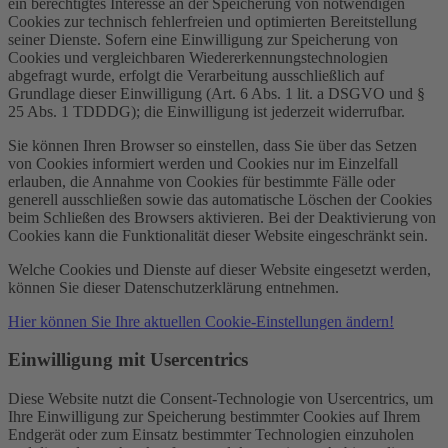
ein berechtigtes Interesse an der Speicherung von notwendigen
Cookies zur technisch fehlerfreien und optimierten Bereitstellung
seiner Dienste. Sofern eine Einwilligung zur Speicherung von
Cookies und vergleichbaren Wiedererkennungstechnologien
abgefragt wurde, erfolgt die Verarbeitung ausschließlich auf
Grundlage dieser Einwilligung (Art. 6 Abs. 1 lit. a DSGVO und §
25 Abs. 1 TDDDG); die Einwilligung ist jederzeit widerrufbar.
Sie können Ihren Browser so einstellen, dass Sie über das Setzen
von Cookies informiert werden und Cookies nur im Einzelfall
erlauben, die Annahme von Cookies für bestimmte Fälle oder
generell ausschließen sowie das automatische Löschen der Cookies
beim Schließen des Browsers aktivieren. Bei der Deaktivierung von
Cookies kann die Funktionalität dieser Website eingeschränkt sein.
Welche Cookies und Dienste auf dieser Website eingesetzt werden,
können Sie dieser Datenschutzerklärung entnehmen.
Hier können Sie Ihre aktuellen Cookie-Einstellungen ändern!
Einwilligung mit Usercentrics
Diese Website nutzt die Consent-Technologie von Usercentrics, um
Ihre Einwilligung zur Speicherung bestimmter Cookies auf Ihrem
Endgerät oder zum Einsatz bestimmter Technologien einzuholen