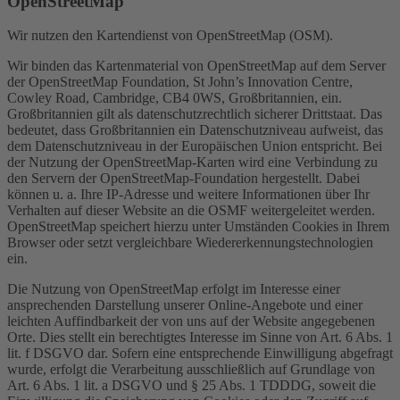
OpenStreetMap
Wir nutzen den Kartendienst von OpenStreetMap (OSM).
Wir binden das Kartenmaterial von OpenStreetMap auf dem Server
der OpenStreetMap Foundation, St John’s Innovation Centre,
Cowley Road, Cambridge, CB4 0WS, Großbritannien, ein.
Großbritannien gilt als datenschutzrechtlich sicherer Drittstaat. Das
bedeutet, dass Großbritannien ein Datenschutzniveau aufweist, das
dem Datenschutzniveau in der Europäischen Union entspricht. Bei
der Nutzung der OpenStreetMap-Karten wird eine Verbindung zu
den Servern der OpenStreetMap-Foundation hergestellt. Dabei
können u. a. Ihre IP-Adresse und weitere Informationen über Ihr
Verhalten auf dieser Website an die OSMF weitergeleitet werden.
OpenStreetMap speichert hierzu unter Umständen Cookies in Ihrem
Browser oder setzt vergleichbare Wiedererkennungstechnologien
ein.
Die Nutzung von OpenStreetMap erfolgt im Interesse einer
ansprechenden Darstellung unserer Online-Angebote und einer
leichten Auffindbarkeit der von uns auf der Website angegebenen
Orte. Dies stellt ein berechtigtes Interesse im Sinne von Art. 6 Abs. 1
lit. f DSGVO dar. Sofern eine entsprechende Einwilligung abgefragt
wurde, erfolgt die Verarbeitung ausschließlich auf Grundlage von
Art. 6 Abs. 1 lit. a DSGVO und § 25 Abs. 1 TDDDG, soweit die