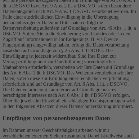
wir Ihre personenbezogenen Daten auf Grundlage von Art. 6 Abs. 1
lit. a DSGVO bzw. Art. 9 Abs. 2 lit. a DSGVO, sofern besondere
Datenkategorien nach Art. 9 Abs. 1 DSGVO verarbeitet werden. Im
Falle einer ausdrücklichen Einwilligung in die Übertragung
personenbezogener Daten in Drittstaaten erfolgt die
Datenverarbeitung außerdem auf Grundlage von Art. 49 Abs. 1 lit. a
DSGVO. Sofern Sie in die Speicherung von Cookies oder in den
Zugriff auf Informationen in Ihr Endgerät (z. B. via Device-
Fingerprinting) eingewilligt haben, erfolgt die Datenverarbeitung
zusätzlich auf Grundlage von § 25 Abs. 1 TDDDG. Die
Einwilligung ist jederzeit widerrufbar. Sind Ihre Daten zur
Vertragserfüllung oder zur Durchführung vorvertraglicher
Maßnahmen erforderlich, verarbeiten wir Ihre Daten auf Grundlage
des Art. 6 Abs. 1 lit. b DSGVO. Des Weiteren verarbeiten wir Ihre
Daten, sofern diese zur Erfüllung einer rechtlichen Verpflichtung
erforderlich sind auf Grundlage von Art. 6 Abs. 1 lit. c DSGVO.
Die Datenverarbeitung kann ferner auf Grundlage unseres
berechtigten Interesses nach Art. 6 Abs. 1 lit. f DSGVO erfolgen.
Über die jeweils im Einzelfall einschlägigen Rechtsgrundlagen wird
in den folgenden Absätzen dieser Datenschutzerklärung informiert.
Empfänger von personenbezogenen Daten
Im Rahmen unserer Geschäftstätigkeit arbeiten wir mit
verschiedenen externen Stellen zusammen. Dabei ist teilweise auch