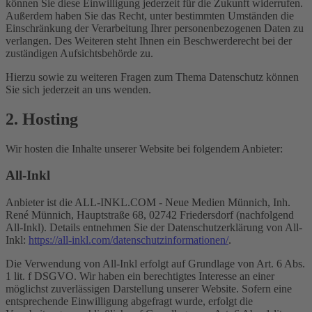
können Sie diese Einwilligung jederzeit für die Zukunft widerrufen.
Außerdem haben Sie das Recht, unter bestimmten Umständen die
Einschränkung der Verarbeitung Ihrer personenbezogenen Daten zu
verlangen. Des Weiteren steht Ihnen ein Beschwerderecht bei der
zuständigen Aufsichtsbehörde zu.
Hierzu sowie zu weiteren Fragen zum Thema Datenschutz können
Sie sich jederzeit an uns wenden.
2. Hosting
Wir hosten die Inhalte unserer Website bei folgendem Anbieter:
All-Inkl
Anbieter ist die ALL-INKL.COM - Neue Medien Münnich, Inh.
René Münnich, Hauptstraße 68, 02742 Friedersdorf (nachfolgend
All-Inkl). Details entnehmen Sie der Datenschutzerklärung von All-
Inkl:
https://all-inkl.com/datenschutzinformationen/
.
Die Verwendung von All-Inkl erfolgt auf Grundlage von Art. 6 Abs.
1 lit. f DSGVO. Wir haben ein berechtigtes Interesse an einer
möglichst zuverlässigen Darstellung unserer Website. Sofern eine
entsprechende Einwilligung abgefragt wurde, erfolgt die