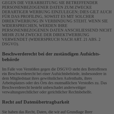
GEGEN DIE VERARBEITUNG SIE BETREFFENDER
PERSONENBEZOGENER DATEN ZUM ZWECKE
DERARTIGER WERBUNG EINZULEGEN; DIES GILT AUCH
FÜR DAS PROFILING, SOWEIT ES MIT SOLCHER
DIREKTWERBUNG IN VERBINDUNG STEHT. WENN SIE
WIDERSPRECHEN, WERDEN IHRE
PERSONENBEZOGENEN DATEN ANSCHLIESSEND NICHT
MEHR ZUM ZWECKE DER DIREKTWERBUNG
VERWENDET (WIDERSPRUCH NACH ART. 21 ABS. 2
DSGVO).
Beschwerde­recht bei der zuständigen Aufsichts­
behörde
Im Falle von Verstößen gegen die DSGVO steht den Betroffenen
ein Beschwerderecht bei einer Aufsichtsbehörde, insbesondere in
dem Mitgliedstaat ihres gewöhnlichen Aufenthalts, ihres
Arbeitsplatzes oder des Orts des mutmaßlichen Verstoßes zu. Das
Beschwerderecht besteht unbeschadet anderweitiger
verwaltungsrechtlicher oder gerichtlicher Rechtsbehelfe.
Recht auf Daten­übertrag­barkeit
Sie haben das Recht, Daten, die wir auf Grundlage Ihrer