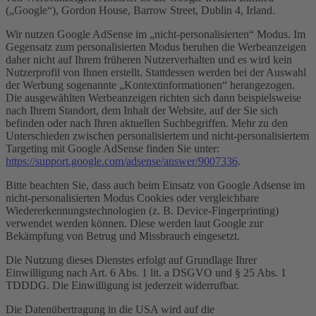
(„Google“), Gordon House, Barrow Street, Dublin 4, Irland.
Wir nutzen Google AdSense im „nicht-personalisierten“ Modus. Im
Gegensatz zum personalisierten Modus beruhen die Werbeanzeigen
daher nicht auf Ihrem früheren Nutzerverhalten und es wird kein
Nutzerprofil von Ihnen erstellt. Stattdessen werden bei der Auswahl
der Werbung sogenannte „Kontextinformationen“ herangezogen.
Die ausgewählten Werbeanzeigen richten sich dann beispielsweise
nach Ihrem Standort, dem Inhalt der Website, auf der Sie sich
befinden oder nach Ihren aktuellen Suchbegriffen. Mehr zu den
Unterschieden zwischen personalisiertem und nicht-personalisiertem
Targeting mit Google AdSense finden Sie unter:
https://support.google.com/adsense/answer/9007336
.
Bitte beachten Sie, dass auch beim Einsatz von Google Adsense im
nicht-personalisierten Modus Cookies oder vergleichbare
Wiedererkennungstechnologien (z. B. Device-Fingerprinting)
verwendet werden können. Diese werden laut Google zur
Bekämpfung von Betrug und Missbrauch eingesetzt.
Die Nutzung dieses Dienstes erfolgt auf Grundlage Ihrer
Einwilligung nach Art. 6 Abs. 1 lit. a DSGVO und § 25 Abs. 1
TDDDG. Die Einwilligung ist jederzeit widerrufbar.
Die Datenübertragung in die USA wird auf die