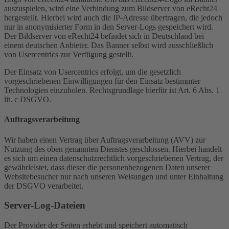
auszuspielen, wird eine Verbindung zum Bildserver von eRecht24
hergestellt. Hierbei wird auch die IP-Adresse übertragen, die jedoch
nur in anonymisierter Form in den Server-Logs gespeichert wird.
Der Bildserver von eRecht24 befindet sich in Deutschland bei
einem deutschen Anbieter. Das Banner selbst wird ausschließlich
von Usercentrics zur Verfügung gestellt.
Der Einsatz von Usercentrics erfolgt, um die gesetzlich
vorgeschriebenen Einwilligungen für den Einsatz bestimmter
Technologien einzuholen. Rechtsgrundlage hierfür ist Art. 6 Abs. 1
lit. c DSGVO.
Auftragsverarbeitung
Wir haben einen Vertrag über Auftragsverarbeitung (AVV) zur
Nutzung des oben genannten Dienstes geschlossen. Hierbei handelt
es sich um einen datenschutzrechtlich vorgeschriebenen Vertrag, der
gewährleistet, dass dieser die personenbezogenen Daten unserer
Websitebesucher nur nach unseren Weisungen und unter Einhaltung
der DSGVO verarbeitet.
Server-Log-Dateien
Der Provider der Seiten erhebt und speichert automatisch