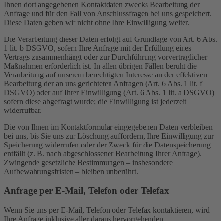
Ihnen dort angegebenen Kontaktdaten zwecks Bearbeitung der
Anfrage und für den Fall von Anschlussfragen bei uns gespeichert.
Diese Daten geben wir nicht ohne Ihre Einwilligung weiter.
Die Verarbeitung dieser Daten erfolgt auf Grundlage von Art. 6 Abs.
1 lit. b DSGVO, sofern Ihre Anfrage mit der Erfüllung eines
Vertrags zusammenhängt oder zur Durchführung vorvertraglicher
Maßnahmen erforderlich ist. In allen übrigen Fällen beruht die
Verarbeitung auf unserem berechtigten Interesse an der effektiven
Bearbeitung der an uns gerichteten Anfragen (Art. 6 Abs. 1 lit. f
DSGVO) oder auf Ihrer Einwilligung (Art. 6 Abs. 1 lit. a DSGVO)
sofern diese abgefragt wurde; die Einwilligung ist jederzeit
widerrufbar.
Die von Ihnen im Kontaktformular eingegebenen Daten verbleiben
bei uns, bis Sie uns zur Löschung auffordern, Ihre Einwilligung zur
Speicherung widerrufen oder der Zweck für die Datenspeicherung
entfällt (z. B. nach abgeschlossener Bearbeitung Ihrer Anfrage).
Zwingende gesetzliche Bestimmungen – insbesondere
Aufbewahrungsfristen – bleiben unberührt.
Anfrage per E-Mail, Telefon oder Telefax
Wenn Sie uns per E-Mail, Telefon oder Telefax kontaktieren, wird
Ihre Anfrage inklusive aller daraus hervorgehenden