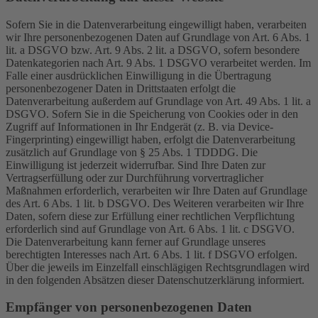
Sofern Sie in die Datenverarbeitung eingewilligt haben, verarbeiten
wir Ihre personenbezogenen Daten auf Grundlage von Art. 6 Abs. 1
lit. a DSGVO bzw. Art. 9 Abs. 2 lit. a DSGVO, sofern besondere
Datenkategorien nach Art. 9 Abs. 1 DSGVO verarbeitet werden. Im
Falle einer ausdrücklichen Einwilligung in die Übertragung
personenbezogener Daten in Drittstaaten erfolgt die
Datenverarbeitung außerdem auf Grundlage von Art. 49 Abs. 1 lit. a
DSGVO. Sofern Sie in die Speicherung von Cookies oder in den
Zugriff auf Informationen in Ihr Endgerät (z. B. via Device-
Fingerprinting) eingewilligt haben, erfolgt die Datenverarbeitung
zusätzlich auf Grundlage von § 25 Abs. 1 TDDDG. Die
Einwilligung ist jederzeit widerrufbar. Sind Ihre Daten zur
Vertragserfüllung oder zur Durchführung vorvertraglicher
Maßnahmen erforderlich, verarbeiten wir Ihre Daten auf Grundlage
des Art. 6 Abs. 1 lit. b DSGVO. Des Weiteren verarbeiten wir Ihre
Daten, sofern diese zur Erfüllung einer rechtlichen Verpflichtung
erforderlich sind auf Grundlage von Art. 6 Abs. 1 lit. c DSGVO.
Die Datenverarbeitung kann ferner auf Grundlage unseres
berechtigten Interesses nach Art. 6 Abs. 1 lit. f DSGVO erfolgen.
Über die jeweils im Einzelfall einschlägigen Rechtsgrundlagen wird
in den folgenden Absätzen dieser Datenschutzerklärung informiert.
Empfänger von personenbezogenen Daten