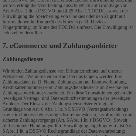
wurde, erfolgt die Verarbeitung ausschließlich auf Grundlage von
Art. 6 Abs. 1 lit. a DSGVO und § 25 Abs. 1 TDDDG, soweit die
Einwilligung die Speicherung von Cookies oder den Zugriff auf
Informationen im Endgerät des Nutzers (z. B. Device-
Fingerprinting) im Sinne des TDDDG umfasst. Die Einwilligung ist
jederzeit widerrufbar.
7. eCommerce und Zahlungs­anbieter
Zahlungsdienste
Wir binden Zahlungsdienste von Drittunternehmen auf unserer
Website ein. Wenn Sie einen Kauf bei uns tätigen, werden Ihre
Zahlungsdaten (z. B. Name, Zahlungssumme, Kontoverbindung,
Kreditkartennummer) vom Zahlungsdienstleister zum Zwecke der
Zahlungsabwicklung verarbeitet. Für diese Transaktionen gelten die
jeweiligen Vertrags- und Datenschutzbestimmungen der jeweiligen
Anbieter. Der Einsatz der Zahlungsdienstleister erfolgt auf
Grundlage von Art. 6 Abs. 1 lit. b DSGVO (Vertragsabwicklung)
sowie im Interesse eines möglichst reibungslosen, komfortablen und
sicheren Zahlungsvorgangs (Art. 6 Abs. 1 lit. f DSGVO). Soweit
für bestimmte Handlungen Ihre Einwilligung abgefragt wird, ist Art.
6 Abs. 1 lit. a DSGVO Rechtsgrundlage der Datenverarbeitung;