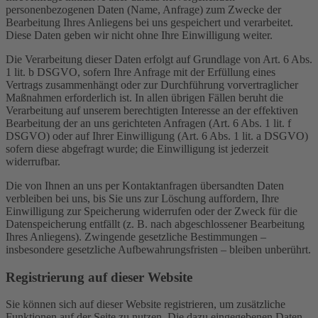
personenbezogenen Daten (Name, Anfrage) zum Zwecke der
Bearbeitung Ihres Anliegens bei uns gespeichert und verarbeitet.
Diese Daten geben wir nicht ohne Ihre Einwilligung weiter.
Die Verarbeitung dieser Daten erfolgt auf Grundlage von Art. 6 Abs.
1 lit. b DSGVO, sofern Ihre Anfrage mit der Erfüllung eines
Vertrags zusammenhängt oder zur Durchführung vorvertraglicher
Maßnahmen erforderlich ist. In allen übrigen Fällen beruht die
Verarbeitung auf unserem berechtigten Interesse an der effektiven
Bearbeitung der an uns gerichteten Anfragen (Art. 6 Abs. 1 lit. f
DSGVO) oder auf Ihrer Einwilligung (Art. 6 Abs. 1 lit. a DSGVO)
sofern diese abgefragt wurde; die Einwilligung ist jederzeit
widerrufbar.
Die von Ihnen an uns per Kontaktanfragen übersandten Daten
verbleiben bei uns, bis Sie uns zur Löschung auffordern, Ihre
Einwilligung zur Speicherung widerrufen oder der Zweck für die
Datenspeicherung entfällt (z. B. nach abgeschlossener Bearbeitung
Ihres Anliegens). Zwingende gesetzliche Bestimmungen –
insbesondere gesetzliche Aufbewahrungsfristen – bleiben unberührt.
Registrierung auf dieser Website
Sie können sich auf dieser Website registrieren, um zusätzliche
Funktionen auf der Seite zu nutzen. Die dazu eingegebenen Daten