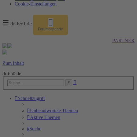
Cookie-Einstellungen
☰
dr-650.de
Forumsspende
PARTNER
Zum Inhalt
dr-650.de
Erweiterte
Suche
Suche
Schnellzugriff
Unbeantwortete Themen
Aktive Themen
Suche