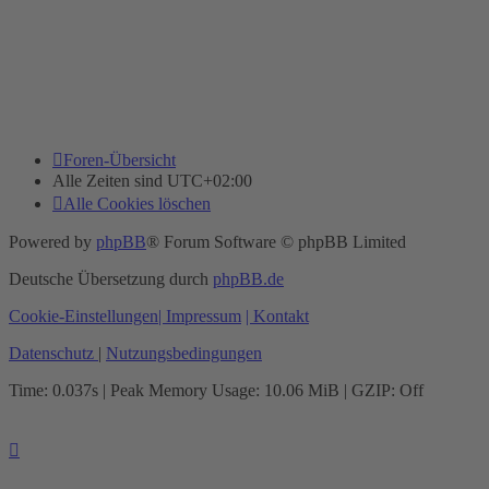
Foren-Übersicht
Alle Zeiten sind
UTC+02:00
Alle Cookies löschen
Powered by
phpBB
® Forum Software © phpBB Limited
Deutsche Übersetzung durch
phpBB.de
Cookie-Einstellungen
| Impressum
| Kontakt
Datenschutz
|
Nutzungsbedingungen
Time: 0.037s
| Peak Memory Usage: 10.06 MiB | GZIP: Off