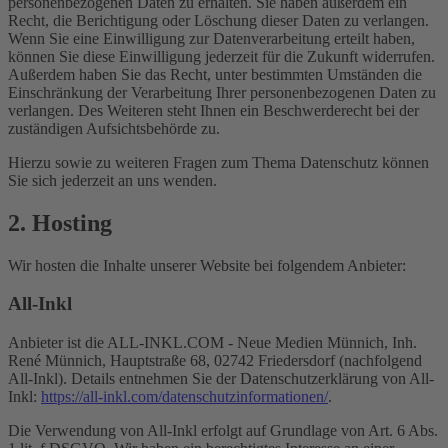
personenbezogenen Daten zu erhalten. Sie haben außerdem ein
Recht, die Berichtigung oder Löschung dieser Daten zu verlangen.
Wenn Sie eine Einwilligung zur Datenverarbeitung erteilt haben,
können Sie diese Einwilligung jederzeit für die Zukunft widerrufen.
Außerdem haben Sie das Recht, unter bestimmten Umständen die
Einschränkung der Verarbeitung Ihrer personenbezogenen Daten zu
verlangen. Des Weiteren steht Ihnen ein Beschwerderecht bei der
zuständigen Aufsichtsbehörde zu.
Hierzu sowie zu weiteren Fragen zum Thema Datenschutz können
Sie sich jederzeit an uns wenden.
2. Hosting
Wir hosten die Inhalte unserer Website bei folgendem Anbieter:
All-Inkl
Anbieter ist die ALL-INKL.COM - Neue Medien Münnich, Inh.
René Münnich, Hauptstraße 68, 02742 Friedersdorf (nachfolgend
All-Inkl). Details entnehmen Sie der Datenschutzerklärung von All-
Inkl:
https://all-inkl.com/datenschutzinformationen/
.
Die Verwendung von All-Inkl erfolgt auf Grundlage von Art. 6 Abs.