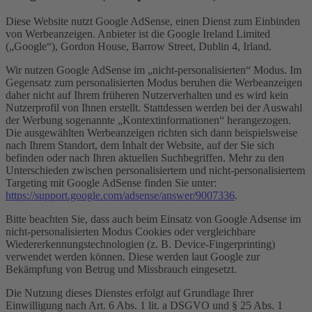
Diese Website nutzt Google AdSense, einen Dienst zum Einbinden
von Werbeanzeigen. Anbieter ist die Google Ireland Limited
(„Google“), Gordon House, Barrow Street, Dublin 4, Irland.
Wir nutzen Google AdSense im „nicht-personalisierten“ Modus. Im
Gegensatz zum personalisierten Modus beruhen die Werbeanzeigen
daher nicht auf Ihrem früheren Nutzerverhalten und es wird kein
Nutzerprofil von Ihnen erstellt. Stattdessen werden bei der Auswahl
der Werbung sogenannte „Kontextinformationen“ herangezogen.
Die ausgewählten Werbeanzeigen richten sich dann beispielsweise
nach Ihrem Standort, dem Inhalt der Website, auf der Sie sich
befinden oder nach Ihren aktuellen Suchbegriffen. Mehr zu den
Unterschieden zwischen personalisiertem und nicht-personalisiertem
Targeting mit Google AdSense finden Sie unter:
https://support.google.com/adsense/answer/9007336
.
Bitte beachten Sie, dass auch beim Einsatz von Google Adsense im
nicht-personalisierten Modus Cookies oder vergleichbare
Wiedererkennungstechnologien (z. B. Device-Fingerprinting)
verwendet werden können. Diese werden laut Google zur
Bekämpfung von Betrug und Missbrauch eingesetzt.
Die Nutzung dieses Dienstes erfolgt auf Grundlage Ihrer
Einwilligung nach Art. 6 Abs. 1 lit. a DSGVO und § 25 Abs. 1