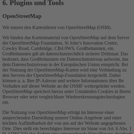
6. Plugins und Tools
OpenStreetMap
Wir nutzen den Kartendienst von OpenStreetMap (OSM).
Wir binden das Kartenmaterial von OpenStreetMap auf dem Server
der OpenStreetMap Foundation, St John’s Innovation Centre,
Cowley Road, Cambridge, CB4 0WS, Großbritannien, ein.
Großbritannien gilt als datenschutzrechtlich sicherer Drittstaat. Das
bedeutet, dass Großbritannien ein Datenschutzniveau aufweist, das
dem Datenschutzniveau in der Europäischen Union entspricht. Bei
der Nutzung der OpenStreetMap-Karten wird eine Verbindung zu
den Servern der OpenStreetMap-Foundation hergestellt. Dabei
können u. a. Ihre IP-Adresse und weitere Informationen über Ihr
Verhalten auf dieser Website an die OSMF weitergeleitet werden.
OpenStreetMap speichert hierzu unter Umständen Cookies in Ihrem
Browser oder setzt vergleichbare Wiedererkennungstechnologien
ein.
Die Nutzung von OpenStreetMap erfolgt im Interesse einer
ansprechenden Darstellung unserer Online-Angebote und einer
leichten Auffindbarkeit der von uns auf der Website angegebenen
Orte. Dies stellt ein berechtigtes Interesse im Sinne von Art. 6 Abs. 1
lit. f DSGVO dar. Sofern eine entsprechende Einwilligung abgefragt