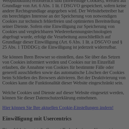
Webpublikums) erforderlich sind (notwendige Cookies), werden auf
Grundlage von Art. 6 Abs. 1 lit. f DSGVO gespeichert, sofern keine
andere Rechtsgrundlage angegeben wird. Der Websitebetreiber hat
ein berechtigtes Interesse an der Speicherung von notwendigen
Cookies zur technisch fehlerfreien und optimierten Bereitstellung
seiner Dienste. Sofern eine Einwilligung zur Speicherung von
Cookies und vergleichbaren Wiedererkennungstechnologien
abgefragt wurde, erfolgt die Verarbeitung ausschließlich auf
Grundlage dieser Einwilligung (Art. 6 Abs. 1 lit. a DSGVO und §
25 Abs. 1 TDDDG); die Einwilligung ist jederzeit widerrufbar.
Sie können Ihren Browser so einstellen, dass Sie über das Setzen
von Cookies informiert werden und Cookies nur im Einzelfall
erlauben, die Annahme von Cookies für bestimmte Fälle oder
generell ausschließen sowie das automatische Löschen der Cookies
beim Schließen des Browsers aktivieren. Bei der Deaktivierung von
Cookies kann die Funktionalität dieser Website eingeschränkt sein.
Welche Cookies und Dienste auf dieser Website eingesetzt werden,
können Sie dieser Datenschutzerklärung entnehmen.
Hier können Sie Ihre aktuellen Cookie-Einstellungen ändern!
Einwilligung mit Usercentrics