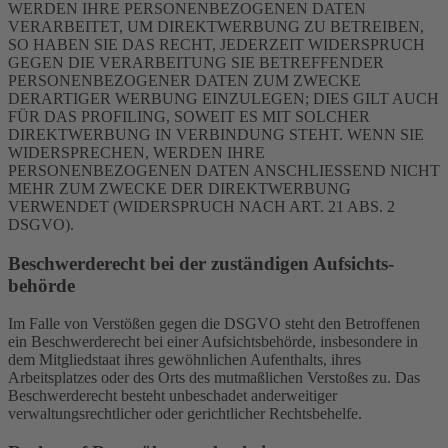
WERDEN IHRE PERSONENBEZOGENEN DATEN
VERARBEITET, UM DIREKTWERBUNG ZU BETREIBEN,
SO HABEN SIE DAS RECHT, JEDERZEIT WIDERSPRUCH
GEGEN DIE VERARBEITUNG SIE BETREFFENDER
PERSONENBEZOGENER DATEN ZUM ZWECKE
DERARTIGER WERBUNG EINZULEGEN; DIES GILT AUCH
FÜR DAS PROFILING, SOWEIT ES MIT SOLCHER
DIREKTWERBUNG IN VERBINDUNG STEHT. WENN SIE
WIDERSPRECHEN, WERDEN IHRE
PERSONENBEZOGENEN DATEN ANSCHLIESSEND NICHT
MEHR ZUM ZWECKE DER DIREKTWERBUNG
VERWENDET (WIDERSPRUCH NACH ART. 21 ABS. 2
DSGVO).
Beschwerde­recht bei der zuständigen Aufsichts­
behörde
Im Falle von Verstößen gegen die DSGVO steht den Betroffenen
ein Beschwerderecht bei einer Aufsichtsbehörde, insbesondere in
dem Mitgliedstaat ihres gewöhnlichen Aufenthalts, ihres
Arbeitsplatzes oder des Orts des mutmaßlichen Verstoßes zu. Das
Beschwerderecht besteht unbeschadet anderweitiger
verwaltungsrechtlicher oder gerichtlicher Rechtsbehelfe.