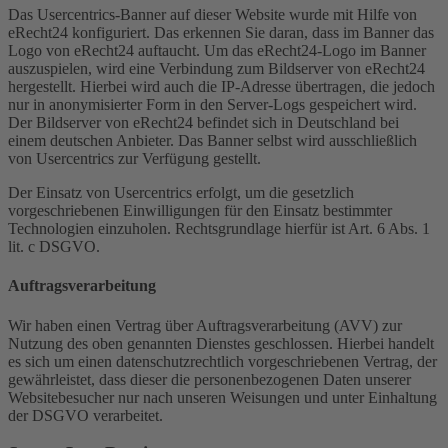
Das Usercentrics-Banner auf dieser Website wurde mit Hilfe von
eRecht24 konfiguriert. Das erkennen Sie daran, dass im Banner das
Logo von eRecht24 auftaucht. Um das eRecht24-Logo im Banner
auszuspielen, wird eine Verbindung zum Bildserver von eRecht24
hergestellt. Hierbei wird auch die IP-Adresse übertragen, die jedoch
nur in anonymisierter Form in den Server-Logs gespeichert wird.
Der Bildserver von eRecht24 befindet sich in Deutschland bei
einem deutschen Anbieter. Das Banner selbst wird ausschließlich
von Usercentrics zur Verfügung gestellt.
Der Einsatz von Usercentrics erfolgt, um die gesetzlich
vorgeschriebenen Einwilligungen für den Einsatz bestimmter
Technologien einzuholen. Rechtsgrundlage hierfür ist Art. 6 Abs. 1
lit. c DSGVO.
Auftragsverarbeitung
Wir haben einen Vertrag über Auftragsverarbeitung (AVV) zur
Nutzung des oben genannten Dienstes geschlossen. Hierbei handelt
es sich um einen datenschutzrechtlich vorgeschriebenen Vertrag, der
gewährleistet, dass dieser die personenbezogenen Daten unserer
Websitebesucher nur nach unseren Weisungen und unter Einhaltung
der DSGVO verarbeitet.