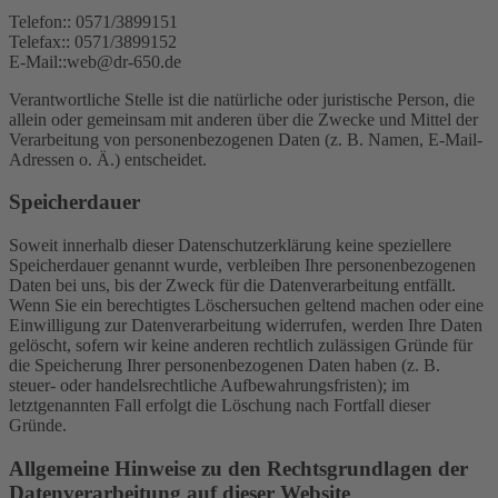
Telefon:: 0571/3899151
Telefax:: 0571/3899152
E-Mail::web@dr-650.de
Verantwortliche Stelle ist die natürliche oder juristische Person, die
allein oder gemeinsam mit anderen über die Zwecke und Mittel der
Verarbeitung von personenbezogenen Daten (z. B. Namen, E-Mail-
Adressen o. Ä.) entscheidet.
Speicherdauer
Soweit innerhalb dieser Datenschutzerklärung keine speziellere
Speicherdauer genannt wurde, verbleiben Ihre personenbezogenen
Daten bei uns, bis der Zweck für die Datenverarbeitung entfällt.
Wenn Sie ein berechtigtes Löschersuchen geltend machen oder eine
Einwilligung zur Datenverarbeitung widerrufen, werden Ihre Daten
gelöscht, sofern wir keine anderen rechtlich zulässigen Gründe für
die Speicherung Ihrer personenbezogenen Daten haben (z. B.
steuer- oder handelsrechtliche Aufbewahrungsfristen); im
letztgenannten Fall erfolgt die Löschung nach Fortfall dieser
Gründe.
Allgemeine Hinweise zu den Rechtsgrundlagen der
Datenverarbeitung auf dieser Website