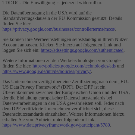
TDDDG. Die Einwilligung ist jederzeit widerrufbar.
Die Datenübertragung in die USA wird auf die
Standardvertragsklauseln der EU-Kommission gestützt. Details
finden Sie hier:
https://privacy.google.com/businesses/controllerterms/mccs/
.
Sie können Ihre Werbeeinstellungen selbstständig in Ihrem Nutzer-
Account anpassen. Klicken Sie hierzu auf folgenden Link und
loggen Sie sich ein:
https://adssettings.google.com/authenticated
.
Weitere Informationen zu den Werbetechnologien von Google
finden Sie hier:
https://policies.google.com/technologies/ads
und
https://www.google.de/intl/de/policies/privacy/
.
Das Unternehmen verfügt über eine Zertifizierung nach dem „EU-
US Data Privacy Framework“ (DPF). Der DPF ist ein
Übereinkommen zwischen der Europäischen Union und den USA,
der die Einhaltung europäischer Datenschutzstandards bei
Datenverarbeitungen in den USA gewährleisten soll. Jedes nach
dem DPF zertifizierte Unternehmen verpflichtet sich, diese
Datenschutzstandards einzuhalten. Weitere Informationen hierzu
erhalten Sie vom Anbieter unter folgendem Link:
https://www.dataprivacyframework.gov/participant/5780
.