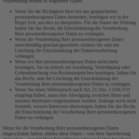
Verarbeitung besteht in folgenden Fällen:
Wenn Sie die Richtigkeit Ihrer bei uns gespeicherten
personenbezogenen Daten bestreiten, benötigen wir in der
Regel Zeit, um dies zu überprüfen. Für die Dauer der Prüfung
haben Sie das Recht, die Einschränkung der Verarbeitung
Ihrer personenbezogenen Daten zu verlangen.
Wenn die Verarbeitung Ihrer personenbezogenen Daten
unrechtmäßig geschah/geschieht, können Sie statt der
Löschung die Einschränkung der Datenverarbeitung
verlangen.
Wenn wir Ihre personenbezogenen Daten nicht mehr
benötigen, Sie sie jedoch zur Ausübung, Verteidigung oder
Geltendmachung von Rechtsansprüchen benötigen, haben Sie
das Recht, statt der Löschung die Einschränkung der
Verarbeitung Ihrer personenbezogenen Daten zu verlangen.
Wenn Sie einen Widerspruch nach Art. 21 Abs. 1 DSGVO
eingelegt haben, muss eine Abwägung zwischen Ihren und
unseren Interessen vorgenommen werden. Solange noch nicht
feststeht, wessen Interessen überwiegen, haben Sie das Recht,
die Einschränkung der Verarbeitung Ihrer personenbezogenen
Daten zu verlangen.
Wenn Sie die Verarbeitung Ihrer personenbezogenen Daten
eingeschränkt haben, dürfen diese Daten – von ihrer Speicherung