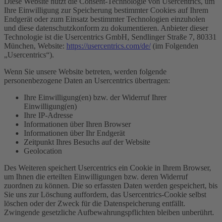
Diese Website nutzt die Consent-Technologie von Usercentrics, um
Ihre Einwilligung zur Speicherung bestimmter Cookies auf Ihrem
Endgerät oder zum Einsatz bestimmter Technologien einzuholen
und diese datenschutzkonform zu dokumentieren. Anbieter dieser
Technologie ist die Usercentrics GmbH, Sendlinger Straße 7, 80331
München, Website:
https://usercentrics.com/de/
(im Folgenden
„Usercentrics“).
Wenn Sie unsere Website betreten, werden folgende
personenbezogene Daten an Usercentrics übertragen:
Ihre Einwilligung(en) bzw. der Widerruf Ihrer
Einwilligung(en)
Ihre IP-Adresse
Informationen über Ihren Browser
Informationen über Ihr Endgerät
Zeitpunkt Ihres Besuchs auf der Website
Geolocation
Des Weiteren speichert Usercentrics ein Cookie in Ihrem Browser,
um Ihnen die erteilten Einwilligungen bzw. deren Widerruf
zuordnen zu können. Die so erfassten Daten werden gespeichert, bis
Sie uns zur Löschung auffordern, das Usercentrics-Cookie selbst
löschen oder der Zweck für die Datenspeicherung entfällt.
Zwingende gesetzliche Aufbewahrungspflichten bleiben unberührt.