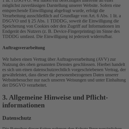
1 lit. f DSGVO. Wir haben ein berechtigtes Interesse an einer
möglichst zuverlässigen Darstellung unserer Website. Sofern eine
entsprechende Einwilligung abgefragt wurde, erfolgt die
Verarbeitung ausschließlich auf Grundlage von Art. 6 Abs. 1 lit. a
DSGVO und § 25 Abs. 1 TDDDG, soweit die Einwilligung die
Speicherung von Cookies oder den Zugriff auf Informationen im
Endgerät des Nutzers (z. B. Device-Fingerprinting) im Sinne des
TDDDG umfasst. Die Einwilligung ist jederzeit widerrufbar.
Auftragsverarbeitung
Wir haben einen Vertrag über Auftragsverarbeitung (AVV) zur
Nutzung des oben genannten Dienstes geschlossen. Hierbei handelt
es sich um einen datenschutzrechtlich vorgeschriebenen Vertrag, der
gewährleistet, dass dieser die personenbezogenen Daten unserer
Websitebesucher nur nach unseren Weisungen und unter Einhaltung
der DSGVO verarbeitet.
3. Allgemeine Hinweise und Pflicht­
informationen
Datenschutz
Die Betreiber dieser Seiten nehmen den Schutz Ihrer persönlichen