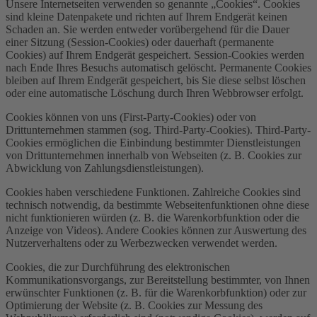
Unsere Internetseiten verwenden so genannte „Cookies“. Cookies
sind kleine Datenpakete und richten auf Ihrem Endgerät keinen
Schaden an. Sie werden entweder vorübergehend für die Dauer
einer Sitzung (Session-Cookies) oder dauerhaft (permanente
Cookies) auf Ihrem Endgerät gespeichert. Session-Cookies werden
nach Ende Ihres Besuchs automatisch gelöscht. Permanente Cookies
bleiben auf Ihrem Endgerät gespeichert, bis Sie diese selbst löschen
oder eine automatische Löschung durch Ihren Webbrowser erfolgt.
Cookies können von uns (First-Party-Cookies) oder von
Drittunternehmen stammen (sog. Third-Party-Cookies). Third-Party-
Cookies ermöglichen die Einbindung bestimmter Dienstleistungen
von Drittunternehmen innerhalb von Webseiten (z. B. Cookies zur
Abwicklung von Zahlungsdienstleistungen).
Cookies haben verschiedene Funktionen. Zahlreiche Cookies sind
technisch notwendig, da bestimmte Webseitenfunktionen ohne diese
nicht funktionieren würden (z. B. die Warenkorbfunktion oder die
Anzeige von Videos). Andere Cookies können zur Auswertung des
Nutzerverhaltens oder zu Werbezwecken verwendet werden.
Cookies, die zur Durchführung des elektronischen
Kommunikationsvorgangs, zur Bereitstellung bestimmter, von Ihnen
erwünschter Funktionen (z. B. für die Warenkorbfunktion) oder zur
Optimierung der Website (z. B. Cookies zur Messung des