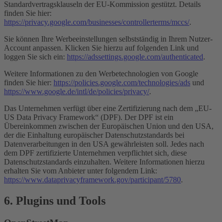
Standardvertragsklauseln der EU-Kommission gestützt. Details
finden Sie hier:
https://privacy.google.com/businesses/controllerterms/mccs/
.
Sie können Ihre Werbeeinstellungen selbstständig in Ihrem Nutzer-
Account anpassen. Klicken Sie hierzu auf folgenden Link und
loggen Sie sich ein:
https://adssettings.google.com/authenticated
.
Weitere Informationen zu den Werbetechnologien von Google
finden Sie hier:
https://policies.google.com/technologies/ads
und
https://www.google.de/intl/de/policies/privacy/
.
Das Unternehmen verfügt über eine Zertifizierung nach dem „EU-
US Data Privacy Framework“ (DPF). Der DPF ist ein
Übereinkommen zwischen der Europäischen Union und den USA,
der die Einhaltung europäischer Datenschutzstandards bei
Datenverarbeitungen in den USA gewährleisten soll. Jedes nach
dem DPF zertifizierte Unternehmen verpflichtet sich, diese
Datenschutzstandards einzuhalten. Weitere Informationen hierzu
erhalten Sie vom Anbieter unter folgendem Link:
https://www.dataprivacyframework.gov/participant/5780
.
6. Plugins und Tools