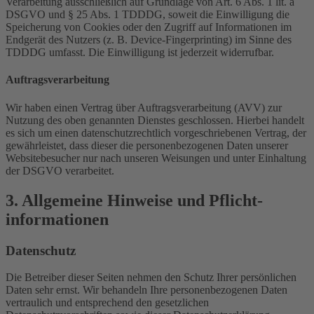
Verarbeitung ausschließlich auf Grundlage von Art. 6 Abs. 1 lit. a
DSGVO und § 25 Abs. 1 TDDDG, soweit die Einwilligung die
Speicherung von Cookies oder den Zugriff auf Informationen im
Endgerät des Nutzers (z. B. Device-Fingerprinting) im Sinne des
TDDDG umfasst. Die Einwilligung ist jederzeit widerrufbar.
Auftragsverarbeitung
Wir haben einen Vertrag über Auftragsverarbeitung (AVV) zur
Nutzung des oben genannten Dienstes geschlossen. Hierbei handelt
es sich um einen datenschutzrechtlich vorgeschriebenen Vertrag, der
gewährleistet, dass dieser die personenbezogenen Daten unserer
Websitebesucher nur nach unseren Weisungen und unter Einhaltung
der DSGVO verarbeitet.
3. Allgemeine Hinweise und Pflicht­
informationen
Datenschutz
Die Betreiber dieser Seiten nehmen den Schutz Ihrer persönlichen
Daten sehr ernst. Wir behandeln Ihre personenbezogenen Daten
vertraulich und entsprechend den gesetzlichen