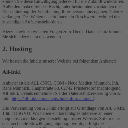
können Sie diese Einwilligung jederzeit für die Zukunft widerrufen.
Außerdem haben Sie das Recht, unter bestimmten Umständen die
Einschränkung der Verarbeitung Ihrer personenbezogenen Daten zu
verlangen. Des Weiteren steht Ihnen ein Beschwerderecht bei der
zuständigen Aufsichtsbehörde zu.
Hierzu sowie zu weiteren Fragen zum Thema Datenschutz können
Sie sich jederzeit an uns wenden.
2. Hosting
Wir hosten die Inhalte unserer Website bei folgendem Anbieter:
All-Inkl
Anbieter ist die ALL-INKL.COM - Neue Medien Münnich, Inh.
René Münnich, Hauptstraße 68, 02742 Friedersdorf (nachfolgend
All-Inkl). Details entnehmen Sie der Datenschutzerklärung von All-
Inkl:
https://all-inkl.com/datenschutzinformationen/
.
Die Verwendung von All-Inkl erfolgt auf Grundlage von Art. 6 Abs.
1 lit. f DSGVO. Wir haben ein berechtigtes Interesse an einer
möglichst zuverlässigen Darstellung unserer Website. Sofern eine
entsprechende Einwilligung abgefragt wurde, erfolgt die