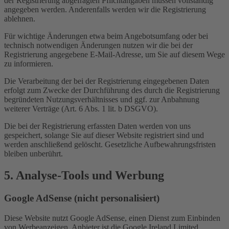
der Registrierung abgefragten Pflichtangaben müssen vollständig
angegeben werden. Anderenfalls werden wir die Registrierung
ablehnen.
Für wichtige Änderungen etwa beim Angebotsumfang oder bei
technisch notwendigen Änderungen nutzen wir die bei der
Registrierung angegebene E-Mail-Adresse, um Sie auf diesem Wege
zu informieren.
Die Verarbeitung der bei der Registrierung eingegebenen Daten
erfolgt zum Zwecke der Durchführung des durch die Registrierung
begründeten Nutzungsverhältnisses und ggf. zur Anbahnung
weiterer Verträge (Art. 6 Abs. 1 lit. b DSGVO).
Die bei der Registrierung erfassten Daten werden von uns
gespeichert, solange Sie auf dieser Website registriert sind und
werden anschließend gelöscht. Gesetzliche Aufbewahrungsfristen
bleiben unberührt.
5. Analyse-Tools und Werbung
Google AdSense (nicht personalisiert)
Diese Website nutzt Google AdSense, einen Dienst zum Einbinden
von Werbeanzeigen. Anbieter ist die Google Ireland Limited