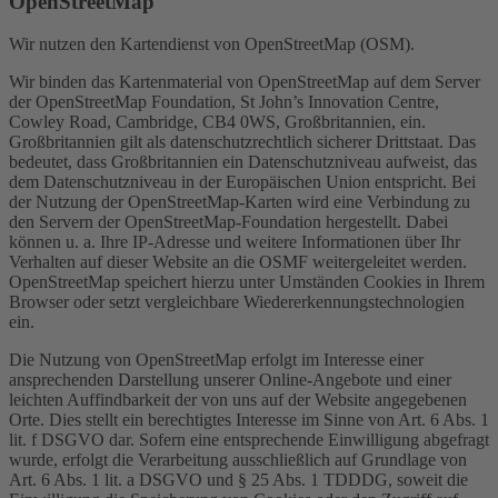
OpenStreetMap
Wir nutzen den Kartendienst von OpenStreetMap (OSM).
Wir binden das Kartenmaterial von OpenStreetMap auf dem Server
der OpenStreetMap Foundation, St John’s Innovation Centre,
Cowley Road, Cambridge, CB4 0WS, Großbritannien, ein.
Großbritannien gilt als datenschutzrechtlich sicherer Drittstaat. Das
bedeutet, dass Großbritannien ein Datenschutzniveau aufweist, das
dem Datenschutzniveau in der Europäischen Union entspricht. Bei
der Nutzung der OpenStreetMap-Karten wird eine Verbindung zu
den Servern der OpenStreetMap-Foundation hergestellt. Dabei
können u. a. Ihre IP-Adresse und weitere Informationen über Ihr
Verhalten auf dieser Website an die OSMF weitergeleitet werden.
OpenStreetMap speichert hierzu unter Umständen Cookies in Ihrem
Browser oder setzt vergleichbare Wiedererkennungstechnologien
ein.
Die Nutzung von OpenStreetMap erfolgt im Interesse einer
ansprechenden Darstellung unserer Online-Angebote und einer
leichten Auffindbarkeit der von uns auf der Website angegebenen
Orte. Dies stellt ein berechtigtes Interesse im Sinne von Art. 6 Abs. 1
lit. f DSGVO dar. Sofern eine entsprechende Einwilligung abgefragt
wurde, erfolgt die Verarbeitung ausschließlich auf Grundlage von
Art. 6 Abs. 1 lit. a DSGVO und § 25 Abs. 1 TDDDG, soweit die