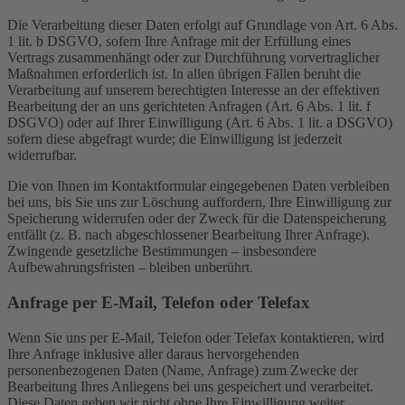
Die Verarbeitung dieser Daten erfolgt auf Grundlage von Art. 6 Abs.
1 lit. b DSGVO, sofern Ihre Anfrage mit der Erfüllung eines
Vertrags zusammenhängt oder zur Durchführung vorvertraglicher
Maßnahmen erforderlich ist. In allen übrigen Fällen beruht die
Verarbeitung auf unserem berechtigten Interesse an der effektiven
Bearbeitung der an uns gerichteten Anfragen (Art. 6 Abs. 1 lit. f
DSGVO) oder auf Ihrer Einwilligung (Art. 6 Abs. 1 lit. a DSGVO)
sofern diese abgefragt wurde; die Einwilligung ist jederzeit
widerrufbar.
Die von Ihnen im Kontaktformular eingegebenen Daten verbleiben
bei uns, bis Sie uns zur Löschung auffordern, Ihre Einwilligung zur
Speicherung widerrufen oder der Zweck für die Datenspeicherung
entfällt (z. B. nach abgeschlossener Bearbeitung Ihrer Anfrage).
Zwingende gesetzliche Bestimmungen – insbesondere
Aufbewahrungsfristen – bleiben unberührt.
Anfrage per E-Mail, Telefon oder Telefax
Wenn Sie uns per E-Mail, Telefon oder Telefax kontaktieren, wird
Ihre Anfrage inklusive aller daraus hervorgehenden
personenbezogenen Daten (Name, Anfrage) zum Zwecke der
Bearbeitung Ihres Anliegens bei uns gespeichert und verarbeitet.
Diese Daten geben wir nicht ohne Ihre Einwilligung weiter.