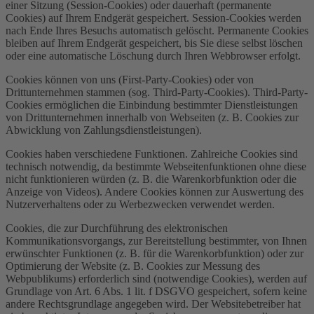
einer Sitzung (Session-Cookies) oder dauerhaft (permanente
Cookies) auf Ihrem Endgerät gespeichert. Session-Cookies werden
nach Ende Ihres Besuchs automatisch gelöscht. Permanente Cookies
bleiben auf Ihrem Endgerät gespeichert, bis Sie diese selbst löschen
oder eine automatische Löschung durch Ihren Webbrowser erfolgt.
Cookies können von uns (First-Party-Cookies) oder von
Drittunternehmen stammen (sog. Third-Party-Cookies). Third-Party-
Cookies ermöglichen die Einbindung bestimmter Dienstleistungen
von Drittunternehmen innerhalb von Webseiten (z. B. Cookies zur
Abwicklung von Zahlungsdienstleistungen).
Cookies haben verschiedene Funktionen. Zahlreiche Cookies sind
technisch notwendig, da bestimmte Webseitenfunktionen ohne diese
nicht funktionieren würden (z. B. die Warenkorbfunktion oder die
Anzeige von Videos). Andere Cookies können zur Auswertung des
Nutzerverhaltens oder zu Werbezwecken verwendet werden.
Cookies, die zur Durchführung des elektronischen
Kommunikationsvorgangs, zur Bereitstellung bestimmter, von Ihnen
erwünschter Funktionen (z. B. für die Warenkorbfunktion) oder zur
Optimierung der Website (z. B. Cookies zur Messung des
Webpublikums) erforderlich sind (notwendige Cookies), werden auf
Grundlage von Art. 6 Abs. 1 lit. f DSGVO gespeichert, sofern keine
andere Rechtsgrundlage angegeben wird. Der Websitebetreiber hat