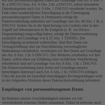
wir Ihre personenbezogenen Daten auf Grundlage von Art. 6 Abs. 1
lit. a DSGVO bzw. Art. 9 Abs. 2 lit. a DSGVO, sofern besondere
Datenkategorien nach Art. 9 Abs. 1 DSGVO verarbeitet werden. Im
Falle einer ausdrücklichen Einwilligung in die Übertragung
personenbezogener Daten in Drittstaaten erfolgt die
Datenverarbeitung außerdem auf Grundlage von Art. 49 Abs. 1 lit. a
DSGVO. Sofern Sie in die Speicherung von Cookies oder in den
Zugriff auf Informationen in Ihr Endgerät (z. B. via Device-
Fingerprinting) eingewilligt haben, erfolgt die Datenverarbeitung
zusätzlich auf Grundlage von § 25 Abs. 1 TDDDG. Die
Einwilligung ist jederzeit widerrufbar. Sind Ihre Daten zur
Vertragserfüllung oder zur Durchführung vorvertraglicher
Maßnahmen erforderlich, verarbeiten wir Ihre Daten auf Grundlage
des Art. 6 Abs. 1 lit. b DSGVO. Des Weiteren verarbeiten wir Ihre
Daten, sofern diese zur Erfüllung einer rechtlichen Verpflichtung
erforderlich sind auf Grundlage von Art. 6 Abs. 1 lit. c DSGVO.
Die Datenverarbeitung kann ferner auf Grundlage unseres
berechtigten Interesses nach Art. 6 Abs. 1 lit. f DSGVO erfolgen.
Über die jeweils im Einzelfall einschlägigen Rechtsgrundlagen wird
in den folgenden Absätzen dieser Datenschutzerklärung informiert.
Empfänger von personenbezogenen Daten
Im Rahmen unserer Geschäftstätigkeit arbeiten wir mit
verschiedenen externen Stellen zusammen. Dabei ist teilweise auch