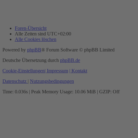
Foren-Übersicht
Alle Zeiten sind
UTC+02:00
Alle Cookies löschen
Powered by
phpBB
® Forum Software © phpBB Limited
Deutsche Übersetzung durch
phpBB.de
Cookie-Einstellungen
| Impressum
| Kontakt
Datenschutz
|
Nutzungsbedingungen
Time: 0.036s
| Peak Memory Usage: 10.06 MiB | GZIP: Off