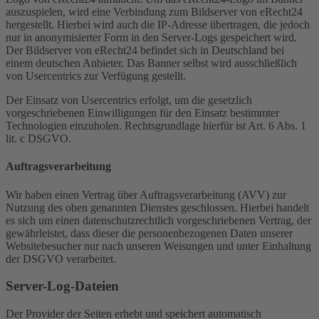
auszuspielen, wird eine Verbindung zum Bildserver von eRecht24
hergestellt. Hierbei wird auch die IP-Adresse übertragen, die jedoch
nur in anonymisierter Form in den Server-Logs gespeichert wird.
Der Bildserver von eRecht24 befindet sich in Deutschland bei
einem deutschen Anbieter. Das Banner selbst wird ausschließlich
von Usercentrics zur Verfügung gestellt.
Der Einsatz von Usercentrics erfolgt, um die gesetzlich
vorgeschriebenen Einwilligungen für den Einsatz bestimmter
Technologien einzuholen. Rechtsgrundlage hierfür ist Art. 6 Abs. 1
lit. c DSGVO.
Auftragsverarbeitung
Wir haben einen Vertrag über Auftragsverarbeitung (AVV) zur
Nutzung des oben genannten Dienstes geschlossen. Hierbei handelt
es sich um einen datenschutzrechtlich vorgeschriebenen Vertrag, der
gewährleistet, dass dieser die personenbezogenen Daten unserer
Websitebesucher nur nach unseren Weisungen und unter Einhaltung
der DSGVO verarbeitet.
Server-Log-Dateien
Der Provider der Seiten erhebt und speichert automatisch