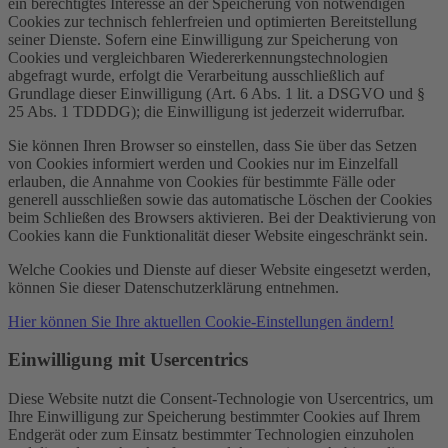
ein berechtigtes Interesse an der Speicherung von notwendigen
Cookies zur technisch fehlerfreien und optimierten Bereitstellung
seiner Dienste. Sofern eine Einwilligung zur Speicherung von
Cookies und vergleichbaren Wiedererkennungstechnologien
abgefragt wurde, erfolgt die Verarbeitung ausschließlich auf
Grundlage dieser Einwilligung (Art. 6 Abs. 1 lit. a DSGVO und §
25 Abs. 1 TDDDG); die Einwilligung ist jederzeit widerrufbar.
Sie können Ihren Browser so einstellen, dass Sie über das Setzen
von Cookies informiert werden und Cookies nur im Einzelfall
erlauben, die Annahme von Cookies für bestimmte Fälle oder
generell ausschließen sowie das automatische Löschen der Cookies
beim Schließen des Browsers aktivieren. Bei der Deaktivierung von
Cookies kann die Funktionalität dieser Website eingeschränkt sein.
Welche Cookies und Dienste auf dieser Website eingesetzt werden,
können Sie dieser Datenschutzerklärung entnehmen.
Hier können Sie Ihre aktuellen Cookie-Einstellungen ändern!
Einwilligung mit Usercentrics
Diese Website nutzt die Consent-Technologie von Usercentrics, um
Ihre Einwilligung zur Speicherung bestimmter Cookies auf Ihrem
Endgerät oder zum Einsatz bestimmter Technologien einzuholen