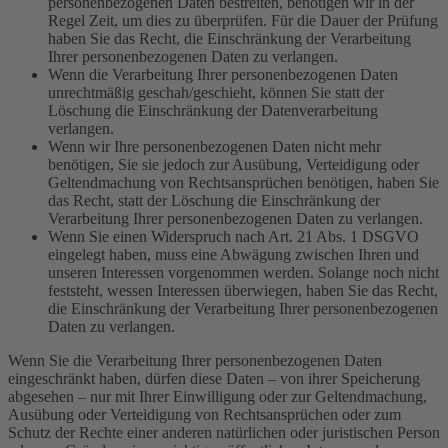
personenbezogenen Daten bestreiten, benötigen wir in der
Regel Zeit, um dies zu überprüfen. Für die Dauer der Prüfung
haben Sie das Recht, die Einschränkung der Verarbeitung
Ihrer personenbezogenen Daten zu verlangen.
Wenn die Verarbeitung Ihrer personenbezogenen Daten
unrechtmäßig geschah/geschieht, können Sie statt der
Löschung die Einschränkung der Datenverarbeitung
verlangen.
Wenn wir Ihre personenbezogenen Daten nicht mehr
benötigen, Sie sie jedoch zur Ausübung, Verteidigung oder
Geltendmachung von Rechtsansprüchen benötigen, haben Sie
das Recht, statt der Löschung die Einschränkung der
Verarbeitung Ihrer personenbezogenen Daten zu verlangen.
Wenn Sie einen Widerspruch nach Art. 21 Abs. 1 DSGVO
eingelegt haben, muss eine Abwägung zwischen Ihren und
unseren Interessen vorgenommen werden. Solange noch nicht
feststeht, wessen Interessen überwiegen, haben Sie das Recht,
die Einschränkung der Verarbeitung Ihrer personenbezogenen
Daten zu verlangen.
Wenn Sie die Verarbeitung Ihrer personenbezogenen Daten
eingeschränkt haben, dürfen diese Daten – von ihrer Speicherung
abgesehen – nur mit Ihrer Einwilligung oder zur Geltendmachung,
Ausübung oder Verteidigung von Rechtsansprüchen oder zum
Schutz der Rechte einer anderen natürlichen oder juristischen Person