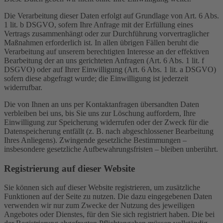
Die Verarbeitung dieser Daten erfolgt auf Grundlage von Art. 6 Abs.
1 lit. b DSGVO, sofern Ihre Anfrage mit der Erfüllung eines
Vertrags zusammenhängt oder zur Durchführung vorvertraglicher
Maßnahmen erforderlich ist. In allen übrigen Fällen beruht die
Verarbeitung auf unserem berechtigten Interesse an der effektiven
Bearbeitung der an uns gerichteten Anfragen (Art. 6 Abs. 1 lit. f
DSGVO) oder auf Ihrer Einwilligung (Art. 6 Abs. 1 lit. a DSGVO)
sofern diese abgefragt wurde; die Einwilligung ist jederzeit
widerrufbar.
Die von Ihnen an uns per Kontaktanfragen übersandten Daten
verbleiben bei uns, bis Sie uns zur Löschung auffordern, Ihre
Einwilligung zur Speicherung widerrufen oder der Zweck für die
Datenspeicherung entfällt (z. B. nach abgeschlossener Bearbeitung
Ihres Anliegens). Zwingende gesetzliche Bestimmungen –
insbesondere gesetzliche Aufbewahrungsfristen – bleiben unberührt.
Registrierung auf dieser Website
Sie können sich auf dieser Website registrieren, um zusätzliche
Funktionen auf der Seite zu nutzen. Die dazu eingegebenen Daten
verwenden wir nur zum Zwecke der Nutzung des jeweiligen
Angebotes oder Dienstes, für den Sie sich registriert haben. Die bei