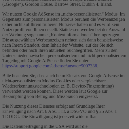
(„Google“), Gordon House, Barrow Street, Dublin 4, Irland.
Wir nutzen Google AdSense im „nicht-personalisierten“ Modus. Im
Gegensatz zum personalisierten Modus beruhen die Werbeanzeigen
daher nicht auf Ihrem früheren Nutzerverhalten und es wird kein
Nutzerprofil von Ihnen erstellt. Stattdessen werden bei der Auswahl
der Werbung sogenannte „Kontextinformationen“ herangezogen.
Die ausgewählten Werbeanzeigen richten sich dann beispielsweise
nach Ihrem Standort, dem Inhalt der Website, auf der Sie sich
befinden oder nach Ihren aktuellen Suchbegriffen. Mehr zu den
Unterschieden zwischen personalisiertem und nicht-personalisiertem
Targeting mit Google AdSense finden Sie unter:
https://support.google.com/adsense/answer/9007336
.
Bitte beachten Sie, dass auch beim Einsatz von Google Adsense im
nicht-personalisierten Modus Cookies oder vergleichbare
Wiedererkennungstechnologien (z. B. Device-Fingerprinting)
verwendet werden können. Diese werden laut Google zur
Bekämpfung von Betrug und Missbrauch eingesetzt.
Die Nutzung dieses Dienstes erfolgt auf Grundlage Ihrer
Einwilligung nach Art. 6 Abs. 1 lit. a DSGVO und § 25 Abs. 1
TDDDG. Die Einwilligung ist jederzeit widerrufbar.
Die Datenübertragung in die USA wird auf die