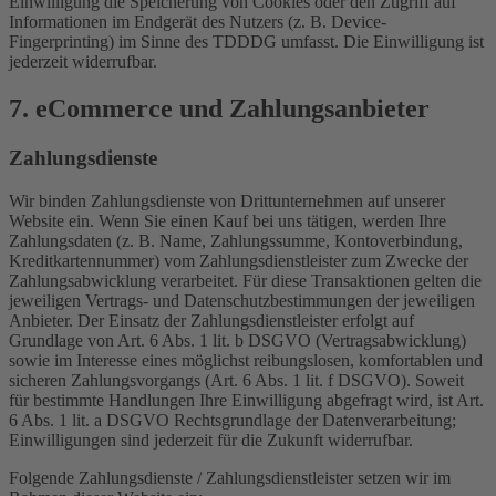
Einwilligung die Speicherung von Cookies oder den Zugriff auf
Informationen im Endgerät des Nutzers (z. B. Device-
Fingerprinting) im Sinne des TDDDG umfasst. Die Einwilligung ist
jederzeit widerrufbar.
7. eCommerce und Zahlungs­anbieter
Zahlungsdienste
Wir binden Zahlungsdienste von Drittunternehmen auf unserer
Website ein. Wenn Sie einen Kauf bei uns tätigen, werden Ihre
Zahlungsdaten (z. B. Name, Zahlungssumme, Kontoverbindung,
Kreditkartennummer) vom Zahlungsdienstleister zum Zwecke der
Zahlungsabwicklung verarbeitet. Für diese Transaktionen gelten die
jeweiligen Vertrags- und Datenschutzbestimmungen der jeweiligen
Anbieter. Der Einsatz der Zahlungsdienstleister erfolgt auf
Grundlage von Art. 6 Abs. 1 lit. b DSGVO (Vertragsabwicklung)
sowie im Interesse eines möglichst reibungslosen, komfortablen und
sicheren Zahlungsvorgangs (Art. 6 Abs. 1 lit. f DSGVO). Soweit
für bestimmte Handlungen Ihre Einwilligung abgefragt wird, ist Art.
6 Abs. 1 lit. a DSGVO Rechtsgrundlage der Datenverarbeitung;
Einwilligungen sind jederzeit für die Zukunft widerrufbar.
Folgende Zahlungsdienste / Zahlungsdienstleister setzen wir im