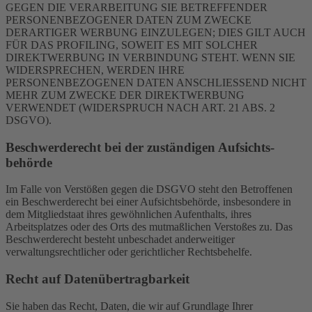
GEGEN DIE VERARBEITUNG SIE BETREFFENDER
PERSONENBEZOGENER DATEN ZUM ZWECKE
DERARTIGER WERBUNG EINZULEGEN; DIES GILT AUCH
FÜR DAS PROFILING, SOWEIT ES MIT SOLCHER
DIREKTWERBUNG IN VERBINDUNG STEHT. WENN SIE
WIDERSPRECHEN, WERDEN IHRE
PERSONENBEZOGENEN DATEN ANSCHLIESSEND NICHT
MEHR ZUM ZWECKE DER DIREKTWERBUNG
VERWENDET (WIDERSPRUCH NACH ART. 21 ABS. 2
DSGVO).
Beschwerde­recht bei der zuständigen Aufsichts­
behörde
Im Falle von Verstößen gegen die DSGVO steht den Betroffenen
ein Beschwerderecht bei einer Aufsichtsbehörde, insbesondere in
dem Mitgliedstaat ihres gewöhnlichen Aufenthalts, ihres
Arbeitsplatzes oder des Orts des mutmaßlichen Verstoßes zu. Das
Beschwerderecht besteht unbeschadet anderweitiger
verwaltungsrechtlicher oder gerichtlicher Rechtsbehelfe.
Recht auf Daten­übertrag­barkeit
Sie haben das Recht, Daten, die wir auf Grundlage Ihrer