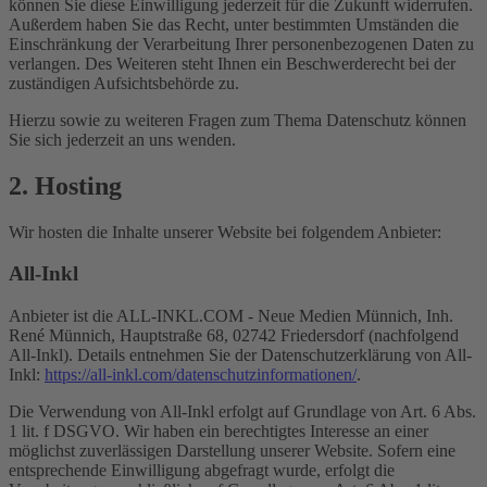
können Sie diese Einwilligung jederzeit für die Zukunft widerrufen.
Außerdem haben Sie das Recht, unter bestimmten Umständen die
Einschränkung der Verarbeitung Ihrer personenbezogenen Daten zu
verlangen. Des Weiteren steht Ihnen ein Beschwerderecht bei der
zuständigen Aufsichtsbehörde zu.
Hierzu sowie zu weiteren Fragen zum Thema Datenschutz können
Sie sich jederzeit an uns wenden.
2. Hosting
Wir hosten die Inhalte unserer Website bei folgendem Anbieter:
All-Inkl
Anbieter ist die ALL-INKL.COM - Neue Medien Münnich, Inh.
René Münnich, Hauptstraße 68, 02742 Friedersdorf (nachfolgend
All-Inkl). Details entnehmen Sie der Datenschutzerklärung von All-
Inkl:
https://all-inkl.com/datenschutzinformationen/
.
Die Verwendung von All-Inkl erfolgt auf Grundlage von Art. 6 Abs.
1 lit. f DSGVO. Wir haben ein berechtigtes Interesse an einer
möglichst zuverlässigen Darstellung unserer Website. Sofern eine
entsprechende Einwilligung abgefragt wurde, erfolgt die