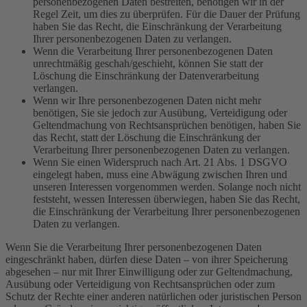
personenbezogenen Daten bestreiten, benötigen wir in der
Regel Zeit, um dies zu überprüfen. Für die Dauer der Prüfung
haben Sie das Recht, die Einschränkung der Verarbeitung
Ihrer personenbezogenen Daten zu verlangen.
Wenn die Verarbeitung Ihrer personenbezogenen Daten
unrechtmäßig geschah/geschieht, können Sie statt der
Löschung die Einschränkung der Datenverarbeitung
verlangen.
Wenn wir Ihre personenbezogenen Daten nicht mehr
benötigen, Sie sie jedoch zur Ausübung, Verteidigung oder
Geltendmachung von Rechtsansprüchen benötigen, haben Sie
das Recht, statt der Löschung die Einschränkung der
Verarbeitung Ihrer personenbezogenen Daten zu verlangen.
Wenn Sie einen Widerspruch nach Art. 21 Abs. 1 DSGVO
eingelegt haben, muss eine Abwägung zwischen Ihren und
unseren Interessen vorgenommen werden. Solange noch nicht
feststeht, wessen Interessen überwiegen, haben Sie das Recht,
die Einschränkung der Verarbeitung Ihrer personenbezogenen
Daten zu verlangen.
Wenn Sie die Verarbeitung Ihrer personenbezogenen Daten
eingeschränkt haben, dürfen diese Daten – von ihrer Speicherung
abgesehen – nur mit Ihrer Einwilligung oder zur Geltendmachung,
Ausübung oder Verteidigung von Rechtsansprüchen oder zum
Schutz der Rechte einer anderen natürlichen oder juristischen Person