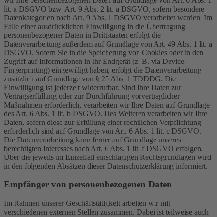
wir Ihre personenbezogenen Daten auf Grundlage von Art. 6 Abs. 1
lit. a DSGVO bzw. Art. 9 Abs. 2 lit. a DSGVO, sofern besondere
Datenkategorien nach Art. 9 Abs. 1 DSGVO verarbeitet werden. Im
Falle einer ausdrücklichen Einwilligung in die Übertragung
personenbezogener Daten in Drittstaaten erfolgt die
Datenverarbeitung außerdem auf Grundlage von Art. 49 Abs. 1 lit. a
DSGVO. Sofern Sie in die Speicherung von Cookies oder in den
Zugriff auf Informationen in Ihr Endgerät (z. B. via Device-
Fingerprinting) eingewilligt haben, erfolgt die Datenverarbeitung
zusätzlich auf Grundlage von § 25 Abs. 1 TDDDG. Die
Einwilligung ist jederzeit widerrufbar. Sind Ihre Daten zur
Vertragserfüllung oder zur Durchführung vorvertraglicher
Maßnahmen erforderlich, verarbeiten wir Ihre Daten auf Grundlage
des Art. 6 Abs. 1 lit. b DSGVO. Des Weiteren verarbeiten wir Ihre
Daten, sofern diese zur Erfüllung einer rechtlichen Verpflichtung
erforderlich sind auf Grundlage von Art. 6 Abs. 1 lit. c DSGVO.
Die Datenverarbeitung kann ferner auf Grundlage unseres
berechtigten Interesses nach Art. 6 Abs. 1 lit. f DSGVO erfolgen.
Über die jeweils im Einzelfall einschlägigen Rechtsgrundlagen wird
in den folgenden Absätzen dieser Datenschutzerklärung informiert.
Empfänger von personenbezogenen Daten
Im Rahmen unserer Geschäftstätigkeit arbeiten wir mit
verschiedenen externen Stellen zusammen. Dabei ist teilweise auch