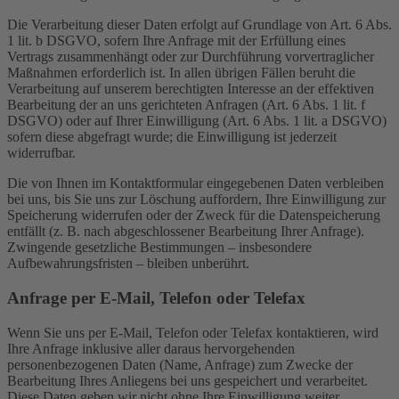
Die Verarbeitung dieser Daten erfolgt auf Grundlage von Art. 6 Abs.
1 lit. b DSGVO, sofern Ihre Anfrage mit der Erfüllung eines
Vertrags zusammenhängt oder zur Durchführung vorvertraglicher
Maßnahmen erforderlich ist. In allen übrigen Fällen beruht die
Verarbeitung auf unserem berechtigten Interesse an der effektiven
Bearbeitung der an uns gerichteten Anfragen (Art. 6 Abs. 1 lit. f
DSGVO) oder auf Ihrer Einwilligung (Art. 6 Abs. 1 lit. a DSGVO)
sofern diese abgefragt wurde; die Einwilligung ist jederzeit
widerrufbar.
Die von Ihnen im Kontaktformular eingegebenen Daten verbleiben
bei uns, bis Sie uns zur Löschung auffordern, Ihre Einwilligung zur
Speicherung widerrufen oder der Zweck für die Datenspeicherung
entfällt (z. B. nach abgeschlossener Bearbeitung Ihrer Anfrage).
Zwingende gesetzliche Bestimmungen – insbesondere
Aufbewahrungsfristen – bleiben unberührt.
Anfrage per E-Mail, Telefon oder Telefax
Wenn Sie uns per E-Mail, Telefon oder Telefax kontaktieren, wird
Ihre Anfrage inklusive aller daraus hervorgehenden
personenbezogenen Daten (Name, Anfrage) zum Zwecke der
Bearbeitung Ihres Anliegens bei uns gespeichert und verarbeitet.
Diese Daten geben wir nicht ohne Ihre Einwilligung weiter.