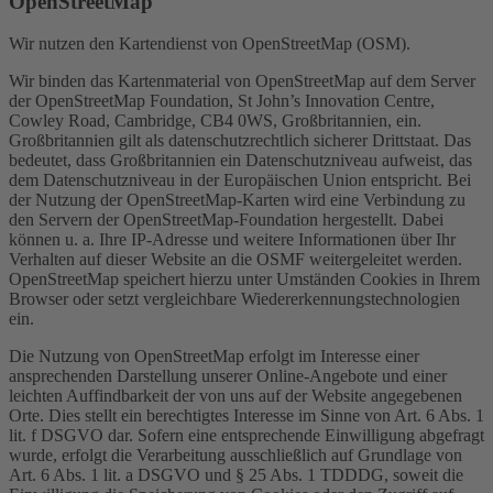
OpenStreetMap
Wir nutzen den Kartendienst von OpenStreetMap (OSM).
Wir binden das Kartenmaterial von OpenStreetMap auf dem Server
der OpenStreetMap Foundation, St John’s Innovation Centre,
Cowley Road, Cambridge, CB4 0WS, Großbritannien, ein.
Großbritannien gilt als datenschutzrechtlich sicherer Drittstaat. Das
bedeutet, dass Großbritannien ein Datenschutzniveau aufweist, das
dem Datenschutzniveau in der Europäischen Union entspricht. Bei
der Nutzung der OpenStreetMap-Karten wird eine Verbindung zu
den Servern der OpenStreetMap-Foundation hergestellt. Dabei
können u. a. Ihre IP-Adresse und weitere Informationen über Ihr
Verhalten auf dieser Website an die OSMF weitergeleitet werden.
OpenStreetMap speichert hierzu unter Umständen Cookies in Ihrem
Browser oder setzt vergleichbare Wiedererkennungstechnologien
ein.
Die Nutzung von OpenStreetMap erfolgt im Interesse einer
ansprechenden Darstellung unserer Online-Angebote und einer
leichten Auffindbarkeit der von uns auf der Website angegebenen
Orte. Dies stellt ein berechtigtes Interesse im Sinne von Art. 6 Abs. 1
lit. f DSGVO dar. Sofern eine entsprechende Einwilligung abgefragt
wurde, erfolgt die Verarbeitung ausschließlich auf Grundlage von
Art. 6 Abs. 1 lit. a DSGVO und § 25 Abs. 1 TDDDG, soweit die