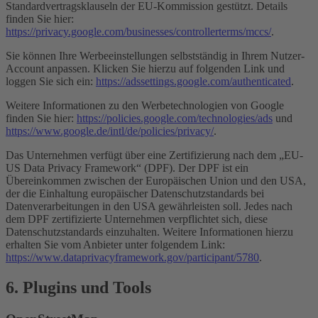
Standardvertragsklauseln der EU-Kommission gestützt. Details
finden Sie hier:
https://privacy.google.com/businesses/controllerterms/mccs/
.
Sie können Ihre Werbeeinstellungen selbstständig in Ihrem Nutzer-
Account anpassen. Klicken Sie hierzu auf folgenden Link und
loggen Sie sich ein:
https://adssettings.google.com/authenticated
.
Weitere Informationen zu den Werbetechnologien von Google
finden Sie hier:
https://policies.google.com/technologies/ads
und
https://www.google.de/intl/de/policies/privacy/
.
Das Unternehmen verfügt über eine Zertifizierung nach dem „EU-
US Data Privacy Framework“ (DPF). Der DPF ist ein
Übereinkommen zwischen der Europäischen Union und den USA,
der die Einhaltung europäischer Datenschutzstandards bei
Datenverarbeitungen in den USA gewährleisten soll. Jedes nach
dem DPF zertifizierte Unternehmen verpflichtet sich, diese
Datenschutzstandards einzuhalten. Weitere Informationen hierzu
erhalten Sie vom Anbieter unter folgendem Link:
https://www.dataprivacyframework.gov/participant/5780
.
6. Plugins und Tools