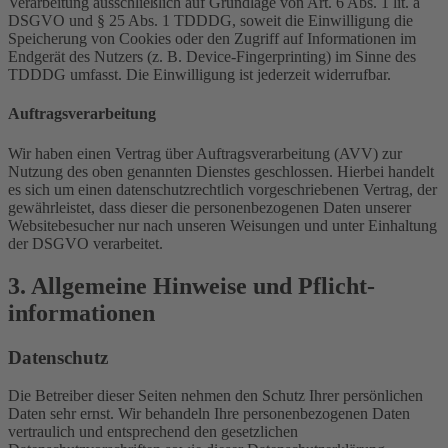
Verarbeitung ausschließlich auf Grundlage von Art. 6 Abs. 1 lit. a
DSGVO und § 25 Abs. 1 TDDDG, soweit die Einwilligung die
Speicherung von Cookies oder den Zugriff auf Informationen im
Endgerät des Nutzers (z. B. Device-Fingerprinting) im Sinne des
TDDDG umfasst. Die Einwilligung ist jederzeit widerrufbar.
Auftragsverarbeitung
Wir haben einen Vertrag über Auftragsverarbeitung (AVV) zur
Nutzung des oben genannten Dienstes geschlossen. Hierbei handelt
es sich um einen datenschutzrechtlich vorgeschriebenen Vertrag, der
gewährleistet, dass dieser die personenbezogenen Daten unserer
Websitebesucher nur nach unseren Weisungen und unter Einhaltung
der DSGVO verarbeitet.
3. Allgemeine Hinweise und Pflicht­
informationen
Datenschutz
Die Betreiber dieser Seiten nehmen den Schutz Ihrer persönlichen
Daten sehr ernst. Wir behandeln Ihre personenbezogenen Daten
vertraulich und entsprechend den gesetzlichen