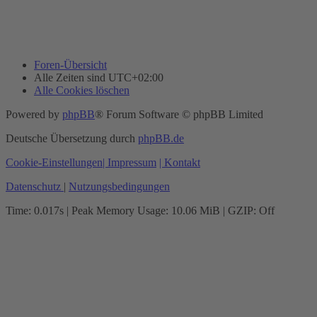
Foren-Übersicht
Alle Zeiten sind
UTC+02:00
Alle Cookies löschen
Powered by
phpBB
® Forum Software © phpBB Limited
Deutsche Übersetzung durch
phpBB.de
Cookie-Einstellungen
| Impressum
| Kontakt
Datenschutz
|
Nutzungsbedingungen
Time: 0.017s
| Peak Memory Usage: 10.06 MiB | GZIP: Off