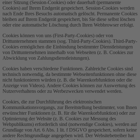
einer Sitzung (Session-Cookies) oder dauerhaft (permanente
Cookies) auf Ihrem Endgerät gespeichert. Session-Cookies werden
nach Ende Ihres Besuchs automatisch gelöscht. Permanente Cookies
bleiben auf Ihrem Endgerät gespeichert, bis Sie diese selbst löschen
oder eine automatische Löschung durch Ihren Webbrowser erfolgt.
Cookies können von uns (First-Party-Cookies) oder von
Drittunternehmen stammen (sog. Third-Party-Cookies). Third-Party-
Cookies ermöglichen die Einbindung bestimmter Dienstleistungen
von Drittunternehmen innerhalb von Webseiten (z. B. Cookies zur
Abwicklung von Zahlungsdienstleistungen).
Cookies haben verschiedene Funktionen. Zahlreiche Cookies sind
technisch notwendig, da bestimmte Webseitenfunktionen ohne diese
nicht funktionieren würden (z. B. die Warenkorbfunktion oder die
Anzeige von Videos). Andere Cookies können zur Auswertung des
Nutzerverhaltens oder zu Werbezwecken verwendet werden.
Cookies, die zur Durchführung des elektronischen
Kommunikationsvorgangs, zur Bereitstellung bestimmter, von Ihnen
erwünschter Funktionen (z. B. für die Warenkorbfunktion) oder zur
Optimierung der Website (z. B. Cookies zur Messung des
Webpublikums) erforderlich sind (notwendige Cookies), werden auf
Grundlage von Art. 6 Abs. 1 lit. f DSGVO gespeichert, sofern keine
andere Rechtsgrundlage angegeben wird. Der Websitebetreiber hat