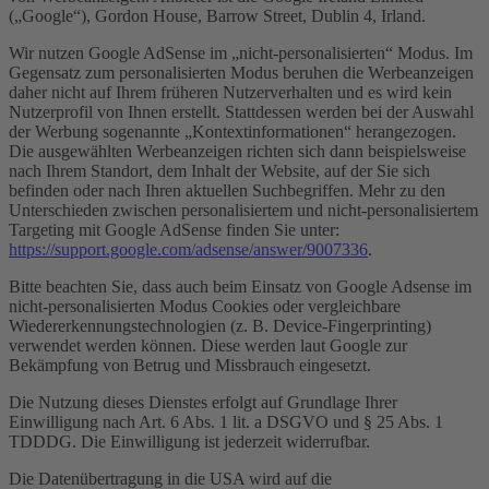
(„Google“), Gordon House, Barrow Street, Dublin 4, Irland.
Wir nutzen Google AdSense im „nicht-personalisierten“ Modus. Im
Gegensatz zum personalisierten Modus beruhen die Werbeanzeigen
daher nicht auf Ihrem früheren Nutzerverhalten und es wird kein
Nutzerprofil von Ihnen erstellt. Stattdessen werden bei der Auswahl
der Werbung sogenannte „Kontextinformationen“ herangezogen.
Die ausgewählten Werbeanzeigen richten sich dann beispielsweise
nach Ihrem Standort, dem Inhalt der Website, auf der Sie sich
befinden oder nach Ihren aktuellen Suchbegriffen. Mehr zu den
Unterschieden zwischen personalisiertem und nicht-personalisiertem
Targeting mit Google AdSense finden Sie unter:
https://support.google.com/adsense/answer/9007336
.
Bitte beachten Sie, dass auch beim Einsatz von Google Adsense im
nicht-personalisierten Modus Cookies oder vergleichbare
Wiedererkennungstechnologien (z. B. Device-Fingerprinting)
verwendet werden können. Diese werden laut Google zur
Bekämpfung von Betrug und Missbrauch eingesetzt.
Die Nutzung dieses Dienstes erfolgt auf Grundlage Ihrer
Einwilligung nach Art. 6 Abs. 1 lit. a DSGVO und § 25 Abs. 1
TDDDG. Die Einwilligung ist jederzeit widerrufbar.
Die Datenübertragung in die USA wird auf die