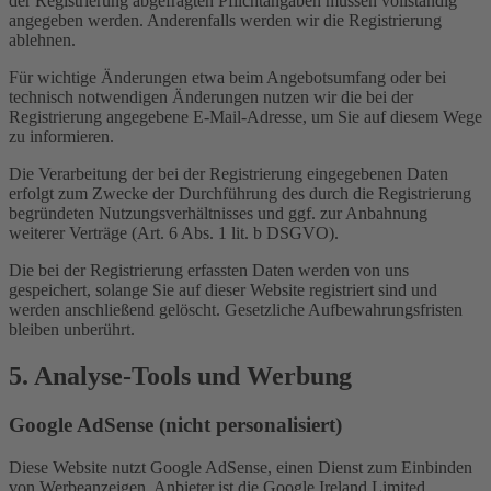
der Registrierung abgefragten Pflichtangaben müssen vollständig
angegeben werden. Anderenfalls werden wir die Registrierung
ablehnen.
Für wichtige Änderungen etwa beim Angebotsumfang oder bei
technisch notwendigen Änderungen nutzen wir die bei der
Registrierung angegebene E-Mail-Adresse, um Sie auf diesem Wege
zu informieren.
Die Verarbeitung der bei der Registrierung eingegebenen Daten
erfolgt zum Zwecke der Durchführung des durch die Registrierung
begründeten Nutzungsverhältnisses und ggf. zur Anbahnung
weiterer Verträge (Art. 6 Abs. 1 lit. b DSGVO).
Die bei der Registrierung erfassten Daten werden von uns
gespeichert, solange Sie auf dieser Website registriert sind und
werden anschließend gelöscht. Gesetzliche Aufbewahrungsfristen
bleiben unberührt.
5. Analyse-Tools und Werbung
Google AdSense (nicht personalisiert)
Diese Website nutzt Google AdSense, einen Dienst zum Einbinden
von Werbeanzeigen. Anbieter ist die Google Ireland Limited