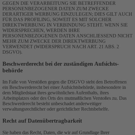
GEGEN DIE VERARBEITUNG SIE BETREFFENDER
PERSONENBEZOGENER DATEN ZUM ZWECKE
DERARTIGER WERBUNG EINZULEGEN; DIES GILT AUCH
FÜR DAS PROFILING, SOWEIT ES MIT SOLCHER
DIREKTWERBUNG IN VERBINDUNG STEHT. WENN SIE
WIDERSPRECHEN, WERDEN IHRE
PERSONENBEZOGENEN DATEN ANSCHLIESSEND NICHT
MEHR ZUM ZWECKE DER DIREKTWERBUNG
VERWENDET (WIDERSPRUCH NACH ART. 21 ABS. 2
DSGVO).
Beschwerde­recht bei der zuständigen Aufsichts­
behörde
Im Falle von Verstößen gegen die DSGVO steht den Betroffenen
ein Beschwerderecht bei einer Aufsichtsbehörde, insbesondere in
dem Mitgliedstaat ihres gewöhnlichen Aufenthalts, ihres
Arbeitsplatzes oder des Orts des mutmaßlichen Verstoßes zu. Das
Beschwerderecht besteht unbeschadet anderweitiger
verwaltungsrechtlicher oder gerichtlicher Rechtsbehelfe.
Recht auf Daten­übertrag­barkeit
Sie haben das Recht, Daten, die wir auf Grundlage Ihrer