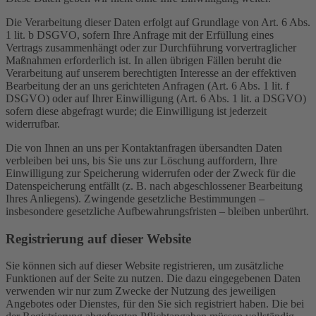
Die Verarbeitung dieser Daten erfolgt auf Grundlage von Art. 6 Abs.
1 lit. b DSGVO, sofern Ihre Anfrage mit der Erfüllung eines
Vertrags zusammenhängt oder zur Durchführung vorvertraglicher
Maßnahmen erforderlich ist. In allen übrigen Fällen beruht die
Verarbeitung auf unserem berechtigten Interesse an der effektiven
Bearbeitung der an uns gerichteten Anfragen (Art. 6 Abs. 1 lit. f
DSGVO) oder auf Ihrer Einwilligung (Art. 6 Abs. 1 lit. a DSGVO)
sofern diese abgefragt wurde; die Einwilligung ist jederzeit
widerrufbar.
Die von Ihnen an uns per Kontaktanfragen übersandten Daten
verbleiben bei uns, bis Sie uns zur Löschung auffordern, Ihre
Einwilligung zur Speicherung widerrufen oder der Zweck für die
Datenspeicherung entfällt (z. B. nach abgeschlossener Bearbeitung
Ihres Anliegens). Zwingende gesetzliche Bestimmungen –
insbesondere gesetzliche Aufbewahrungsfristen – bleiben unberührt.
Registrierung auf dieser Website
Sie können sich auf dieser Website registrieren, um zusätzliche
Funktionen auf der Seite zu nutzen. Die dazu eingegebenen Daten
verwenden wir nur zum Zwecke der Nutzung des jeweiligen
Angebotes oder Dienstes, für den Sie sich registriert haben. Die bei