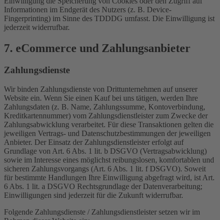
Einwilligung die Speicherung von Cookies oder den Zugriff auf
Informationen im Endgerät des Nutzers (z. B. Device-
Fingerprinting) im Sinne des TDDDG umfasst. Die Einwilligung ist
jederzeit widerrufbar.
7. eCommerce und Zahlungs­anbieter
Zahlungsdienste
Wir binden Zahlungsdienste von Drittunternehmen auf unserer
Website ein. Wenn Sie einen Kauf bei uns tätigen, werden Ihre
Zahlungsdaten (z. B. Name, Zahlungssumme, Kontoverbindung,
Kreditkartennummer) vom Zahlungsdienstleister zum Zwecke der
Zahlungsabwicklung verarbeitet. Für diese Transaktionen gelten die
jeweiligen Vertrags- und Datenschutzbestimmungen der jeweiligen
Anbieter. Der Einsatz der Zahlungsdienstleister erfolgt auf
Grundlage von Art. 6 Abs. 1 lit. b DSGVO (Vertragsabwicklung)
sowie im Interesse eines möglichst reibungslosen, komfortablen und
sicheren Zahlungsvorgangs (Art. 6 Abs. 1 lit. f DSGVO). Soweit
für bestimmte Handlungen Ihre Einwilligung abgefragt wird, ist Art.
6 Abs. 1 lit. a DSGVO Rechtsgrundlage der Datenverarbeitung;
Einwilligungen sind jederzeit für die Zukunft widerrufbar.
Folgende Zahlungsdienste / Zahlungsdienstleister setzen wir im