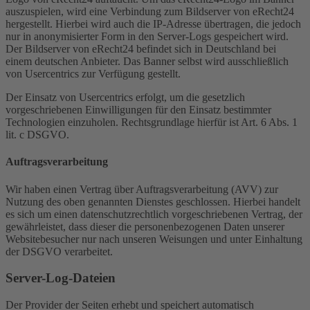
auszuspielen, wird eine Verbindung zum Bildserver von eRecht24
hergestellt. Hierbei wird auch die IP-Adresse übertragen, die jedoch
nur in anonymisierter Form in den Server-Logs gespeichert wird.
Der Bildserver von eRecht24 befindet sich in Deutschland bei
einem deutschen Anbieter. Das Banner selbst wird ausschließlich
von Usercentrics zur Verfügung gestellt.
Der Einsatz von Usercentrics erfolgt, um die gesetzlich
vorgeschriebenen Einwilligungen für den Einsatz bestimmter
Technologien einzuholen. Rechtsgrundlage hierfür ist Art. 6 Abs. 1
lit. c DSGVO.
Auftragsverarbeitung
Wir haben einen Vertrag über Auftragsverarbeitung (AVV) zur
Nutzung des oben genannten Dienstes geschlossen. Hierbei handelt
es sich um einen datenschutzrechtlich vorgeschriebenen Vertrag, der
gewährleistet, dass dieser die personenbezogenen Daten unserer
Websitebesucher nur nach unseren Weisungen und unter Einhaltung
der DSGVO verarbeitet.
Server-Log-Dateien
Der Provider der Seiten erhebt und speichert automatisch