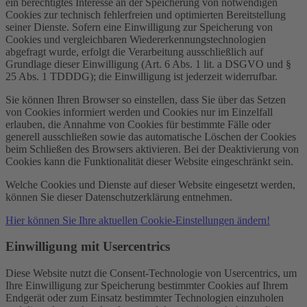
ein berechtigtes Interesse an der Speicherung von notwendigen
Cookies zur technisch fehlerfreien und optimierten Bereitstellung
seiner Dienste. Sofern eine Einwilligung zur Speicherung von
Cookies und vergleichbaren Wiedererkennungstechnologien
abgefragt wurde, erfolgt die Verarbeitung ausschließlich auf
Grundlage dieser Einwilligung (Art. 6 Abs. 1 lit. a DSGVO und §
25 Abs. 1 TDDDG); die Einwilligung ist jederzeit widerrufbar.
Sie können Ihren Browser so einstellen, dass Sie über das Setzen
von Cookies informiert werden und Cookies nur im Einzelfall
erlauben, die Annahme von Cookies für bestimmte Fälle oder
generell ausschließen sowie das automatische Löschen der Cookies
beim Schließen des Browsers aktivieren. Bei der Deaktivierung von
Cookies kann die Funktionalität dieser Website eingeschränkt sein.
Welche Cookies und Dienste auf dieser Website eingesetzt werden,
können Sie dieser Datenschutzerklärung entnehmen.
Hier können Sie Ihre aktuellen Cookie-Einstellungen ändern!
Einwilligung mit Usercentrics
Diese Website nutzt die Consent-Technologie von Usercentrics, um
Ihre Einwilligung zur Speicherung bestimmter Cookies auf Ihrem
Endgerät oder zum Einsatz bestimmter Technologien einzuholen