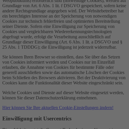
Webpublikums) erforderlich sind (notwendige Cookies), werden auf
Grundlage von Art. 6 Abs. 1 lit. f DSGVO gespeichert, sofern keine
andere Rechtsgrundlage angegeben wird. Der Websitebetreiber hat
ein berechtigtes Interesse an der Speicherung von notwendigen
Cookies zur technisch fehlerfreien und optimierten Bereitstellung
seiner Dienste. Sofern eine Einwilligung zur Speicherung von
Cookies und vergleichbaren Wiedererkennungstechnologien
abgefragt wurde, erfolgt die Verarbeitung ausschließlich auf
Grundlage dieser Einwilligung (Art. 6 Abs. 1 lit. a DSGVO und §
25 Abs. 1 TDDDG); die Einwilligung ist jederzeit widerrufbar.
Sie können Ihren Browser so einstellen, dass Sie über das Setzen
von Cookies informiert werden und Cookies nur im Einzelfall
erlauben, die Annahme von Cookies für bestimmte Fälle oder
generell ausschließen sowie das automatische Löschen der Cookies
beim Schließen des Browsers aktivieren. Bei der Deaktivierung von
Cookies kann die Funktionalität dieser Website eingeschränkt sein.
Welche Cookies und Dienste auf dieser Website eingesetzt werden,
können Sie dieser Datenschutzerklärung entnehmen.
Hier können Sie Ihre aktuellen Cookie-Einstellungen ändern!
Einwilligung mit Usercentrics