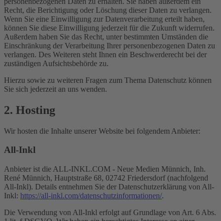
personenbezogenen Daten zu erhalten. Sie haben außerdem ein
Recht, die Berichtigung oder Löschung dieser Daten zu verlangen.
Wenn Sie eine Einwilligung zur Datenverarbeitung erteilt haben,
können Sie diese Einwilligung jederzeit für die Zukunft widerrufen.
Außerdem haben Sie das Recht, unter bestimmten Umständen die
Einschränkung der Verarbeitung Ihrer personenbezogenen Daten zu
verlangen. Des Weiteren steht Ihnen ein Beschwerderecht bei der
zuständigen Aufsichtsbehörde zu.
Hierzu sowie zu weiteren Fragen zum Thema Datenschutz können
Sie sich jederzeit an uns wenden.
2. Hosting
Wir hosten die Inhalte unserer Website bei folgendem Anbieter:
All-Inkl
Anbieter ist die ALL-INKL.COM - Neue Medien Münnich, Inh.
René Münnich, Hauptstraße 68, 02742 Friedersdorf (nachfolgend
All-Inkl). Details entnehmen Sie der Datenschutzerklärung von All-
Inkl:
https://all-inkl.com/datenschutzinformationen/
.
Die Verwendung von All-Inkl erfolgt auf Grundlage von Art. 6 Abs.