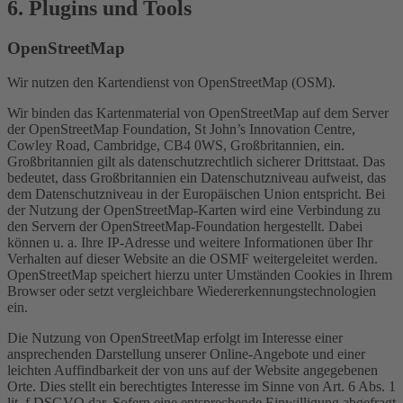
6. Plugins und Tools
OpenStreetMap
Wir nutzen den Kartendienst von OpenStreetMap (OSM).
Wir binden das Kartenmaterial von OpenStreetMap auf dem Server
der OpenStreetMap Foundation, St John’s Innovation Centre,
Cowley Road, Cambridge, CB4 0WS, Großbritannien, ein.
Großbritannien gilt als datenschutzrechtlich sicherer Drittstaat. Das
bedeutet, dass Großbritannien ein Datenschutzniveau aufweist, das
dem Datenschutzniveau in der Europäischen Union entspricht. Bei
der Nutzung der OpenStreetMap-Karten wird eine Verbindung zu
den Servern der OpenStreetMap-Foundation hergestellt. Dabei
können u. a. Ihre IP-Adresse und weitere Informationen über Ihr
Verhalten auf dieser Website an die OSMF weitergeleitet werden.
OpenStreetMap speichert hierzu unter Umständen Cookies in Ihrem
Browser oder setzt vergleichbare Wiedererkennungstechnologien
ein.
Die Nutzung von OpenStreetMap erfolgt im Interesse einer
ansprechenden Darstellung unserer Online-Angebote und einer
leichten Auffindbarkeit der von uns auf der Website angegebenen
Orte. Dies stellt ein berechtigtes Interesse im Sinne von Art. 6 Abs. 1
lit. f DSGVO dar. Sofern eine entsprechende Einwilligung abgefragt