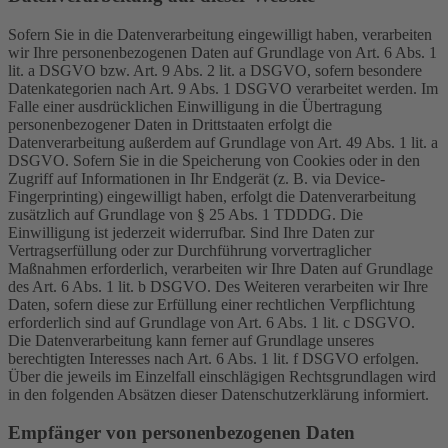
Sofern Sie in die Datenverarbeitung eingewilligt haben, verarbeiten
wir Ihre personenbezogenen Daten auf Grundlage von Art. 6 Abs. 1
lit. a DSGVO bzw. Art. 9 Abs. 2 lit. a DSGVO, sofern besondere
Datenkategorien nach Art. 9 Abs. 1 DSGVO verarbeitet werden. Im
Falle einer ausdrücklichen Einwilligung in die Übertragung
personenbezogener Daten in Drittstaaten erfolgt die
Datenverarbeitung außerdem auf Grundlage von Art. 49 Abs. 1 lit. a
DSGVO. Sofern Sie in die Speicherung von Cookies oder in den
Zugriff auf Informationen in Ihr Endgerät (z. B. via Device-
Fingerprinting) eingewilligt haben, erfolgt die Datenverarbeitung
zusätzlich auf Grundlage von § 25 Abs. 1 TDDDG. Die
Einwilligung ist jederzeit widerrufbar. Sind Ihre Daten zur
Vertragserfüllung oder zur Durchführung vorvertraglicher
Maßnahmen erforderlich, verarbeiten wir Ihre Daten auf Grundlage
des Art. 6 Abs. 1 lit. b DSGVO. Des Weiteren verarbeiten wir Ihre
Daten, sofern diese zur Erfüllung einer rechtlichen Verpflichtung
erforderlich sind auf Grundlage von Art. 6 Abs. 1 lit. c DSGVO.
Die Datenverarbeitung kann ferner auf Grundlage unseres
berechtigten Interesses nach Art. 6 Abs. 1 lit. f DSGVO erfolgen.
Über die jeweils im Einzelfall einschlägigen Rechtsgrundlagen wird
in den folgenden Absätzen dieser Datenschutzerklärung informiert.
Empfänger von personenbezogenen Daten