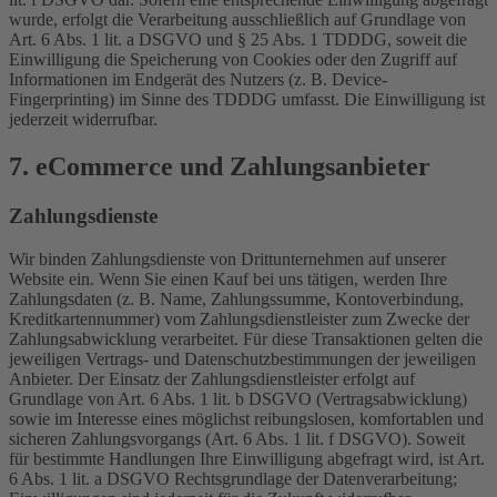
wurde, erfolgt die Verarbeitung ausschließlich auf Grundlage von
Art. 6 Abs. 1 lit. a DSGVO und § 25 Abs. 1 TDDDG, soweit die
Einwilligung die Speicherung von Cookies oder den Zugriff auf
Informationen im Endgerät des Nutzers (z. B. Device-
Fingerprinting) im Sinne des TDDDG umfasst. Die Einwilligung ist
jederzeit widerrufbar.
7. eCommerce und Zahlungs­anbieter
Zahlungsdienste
Wir binden Zahlungsdienste von Drittunternehmen auf unserer
Website ein. Wenn Sie einen Kauf bei uns tätigen, werden Ihre
Zahlungsdaten (z. B. Name, Zahlungssumme, Kontoverbindung,
Kreditkartennummer) vom Zahlungsdienstleister zum Zwecke der
Zahlungsabwicklung verarbeitet. Für diese Transaktionen gelten die
jeweiligen Vertrags- und Datenschutzbestimmungen der jeweiligen
Anbieter. Der Einsatz der Zahlungsdienstleister erfolgt auf
Grundlage von Art. 6 Abs. 1 lit. b DSGVO (Vertragsabwicklung)
sowie im Interesse eines möglichst reibungslosen, komfortablen und
sicheren Zahlungsvorgangs (Art. 6 Abs. 1 lit. f DSGVO). Soweit
für bestimmte Handlungen Ihre Einwilligung abgefragt wird, ist Art.
6 Abs. 1 lit. a DSGVO Rechtsgrundlage der Datenverarbeitung;