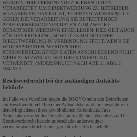
WERDEN IHRE PERSONENBEZOGENEN DATEN
VERARBEITET, UM DIREKTWERBUNG ZU BETREIBEN,
SO HABEN SIE DAS RECHT, JEDERZEIT WIDERSPRUCH
GEGEN DIE VERARBEITUNG SIE BETREFFENDER
PERSONENBEZOGENER DATEN ZUM ZWECKE
DERARTIGER WERBUNG EINZULEGEN; DIES GILT AUCH
FÜR DAS PROFILING, SOWEIT ES MIT SOLCHER
DIREKTWERBUNG IN VERBINDUNG STEHT. WENN SIE
WIDERSPRECHEN, WERDEN IHRE
PERSONENBEZOGENEN DATEN ANSCHLIESSEND NICHT
MEHR ZUM ZWECKE DER DIREKTWERBUNG
VERWENDET (WIDERSPRUCH NACH ART. 21 ABS. 2
DSGVO).
Beschwerde­recht bei der zuständigen Aufsichts­
behörde
Im Falle von Verstößen gegen die DSGVO steht den Betroffenen
ein Beschwerderecht bei einer Aufsichtsbehörde, insbesondere in
dem Mitgliedstaat ihres gewöhnlichen Aufenthalts, ihres
Arbeitsplatzes oder des Orts des mutmaßlichen Verstoßes zu. Das
Beschwerderecht besteht unbeschadet anderweitiger
verwaltungsrechtlicher oder gerichtlicher Rechtsbehelfe.