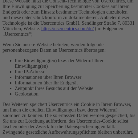
Diese Website nutzt die Consent-Technologie von Usercentrics, um
Ihre Einwilligung zur Speicherung bestimmter Cookies auf Ihrem
Endgerät oder zum Einsatz bestimmter Technologien einzuholen
und diese datenschutzkonform zu dokumentieren. Anbieter dieser
Technologie ist die Usercentrics GmbH, Sendlinger Straße 7, 80331
München, Website:
https://usercentrics.com/de/
(im Folgenden
„Usercentrics“).
Wenn Sie unsere Website betreten, werden folgende
personenbezogene Daten an Usercentrics übertragen:
Ihre Einwilligung(en) bzw. der Widerruf Ihrer
Einwilligung(en)
Ihre IP-Adresse
Informationen über Ihren Browser
Informationen über Ihr Endgerät
Zeitpunkt Ihres Besuchs auf der Website
Geolocation
Des Weiteren speichert Usercentrics ein Cookie in Ihrem Browser,
um Ihnen die erteilten Einwilligungen bzw. deren Widerruf
zuordnen zu können. Die so erfassten Daten werden gespeichert, bis
Sie uns zur Löschung auffordern, das Usercentrics-Cookie selbst
löschen oder der Zweck für die Datenspeicherung entfällt.
Zwingende gesetzliche Aufbewahrungspflichten bleiben unberührt.