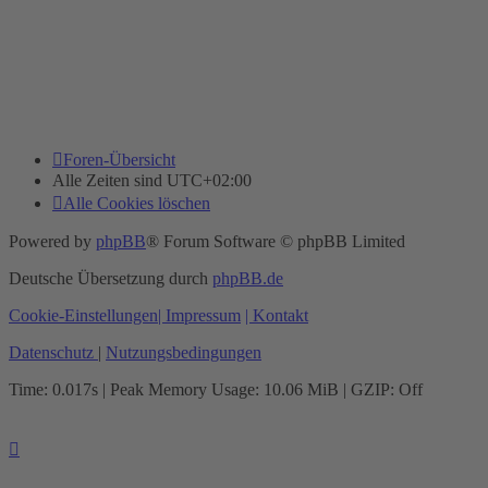
Foren-Übersicht
Alle Zeiten sind
UTC+02:00
Alle Cookies löschen
Powered by
phpBB
® Forum Software © phpBB Limited
Deutsche Übersetzung durch
phpBB.de
Cookie-Einstellungen
| Impressum
| Kontakt
Datenschutz
|
Nutzungsbedingungen
Time: 0.017s
| Peak Memory Usage: 10.06 MiB | GZIP: Off