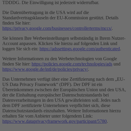
TDDDG. Die Einwilligung ist jederzeit widerrufbar.
Die Datenübertragung in die USA wird auf die
Standardvertragsklauseln der EU-Kommission gestützt. Details
finden Sie hier:
https://privacy.google.com/businesses/controllerterms/mccs/
.
Sie können Ihre Werbeeinstellungen selbstständig in Ihrem Nutzer-
Account anpassen. Klicken Sie hierzu auf folgenden Link und
loggen Sie sich ein:
https://adssettings.google.com/authenticated
.
Weitere Informationen zu den Werbetechnologien von Google
finden Sie hier:
https://policies.google.com/technologies/ads
und
https://www.google.de/intl/de/policies/privacy/
.
Das Unternehmen verfügt über eine Zertifizierung nach dem „EU-
US Data Privacy Framework“ (DPF). Der DPF ist ein
Übereinkommen zwischen der Europäischen Union und den USA,
der die Einhaltung europäischer Datenschutzstandards bei
Datenverarbeitungen in den USA gewährleisten soll. Jedes nach
dem DPF zertifizierte Unternehmen verpflichtet sich, diese
Datenschutzstandards einzuhalten. Weitere Informationen hierzu
erhalten Sie vom Anbieter unter folgendem Link:
https://www.dataprivacyframework.gov/participant/5780
.