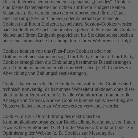
Unsere Internetseiten verwenden so genannte „Cookies“. Cookies
sind kleine Datenpakete und richten auf Ihrem Endgerät keinen
Schaden an. Sie werden entweder vorübergehend für die Dauer
einer Sitzung (Session-Cookies) oder dauerhaft (permanente
Cookies) auf Ihrem Endgerät gespeichert. Session-Cookies werden
nach Ende Ihres Besuchs automatisch gelöscht. Permanente Cookies
bleiben auf Ihrem Endgerät gespeichert, bis Sie diese selbst löschen
oder eine automatische Löschung durch Ihren Webbrowser erfolgt.
Cookies können von uns (First-Party-Cookies) oder von
Drittunternehmen stammen (sog. Third-Party-Cookies). Third-Party-
Cookies ermöglichen die Einbindung bestimmter Dienstleistungen
von Drittunternehmen innerhalb von Webseiten (z. B. Cookies zur
Abwicklung von Zahlungsdienstleistungen).
Cookies haben verschiedene Funktionen. Zahlreiche Cookies sind
technisch notwendig, da bestimmte Webseitenfunktionen ohne diese
nicht funktionieren würden (z. B. die Warenkorbfunktion oder die
Anzeige von Videos). Andere Cookies können zur Auswertung des
Nutzerverhaltens oder zu Werbezwecken verwendet werden.
Cookies, die zur Durchführung des elektronischen
Kommunikationsvorgangs, zur Bereitstellung bestimmter, von Ihnen
erwünschter Funktionen (z. B. für die Warenkorbfunktion) oder zur
Optimierung der Website (z. B. Cookies zur Messung des