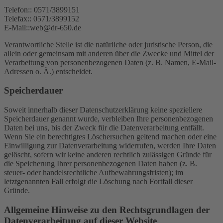
Telefon:: 0571/3899151
Telefax:: 0571/3899152
E-Mail::web@dr-650.de
Verantwortliche Stelle ist die natürliche oder juristische Person, die
allein oder gemeinsam mit anderen über die Zwecke und Mittel der
Verarbeitung von personenbezogenen Daten (z. B. Namen, E-Mail-
Adressen o. Ä.) entscheidet.
Speicherdauer
Soweit innerhalb dieser Datenschutzerklärung keine speziellere
Speicherdauer genannt wurde, verbleiben Ihre personenbezogenen
Daten bei uns, bis der Zweck für die Datenverarbeitung entfällt.
Wenn Sie ein berechtigtes Löschersuchen geltend machen oder eine
Einwilligung zur Datenverarbeitung widerrufen, werden Ihre Daten
gelöscht, sofern wir keine anderen rechtlich zulässigen Gründe für
die Speicherung Ihrer personenbezogenen Daten haben (z. B.
steuer- oder handelsrechtliche Aufbewahrungsfristen); im
letztgenannten Fall erfolgt die Löschung nach Fortfall dieser
Gründe.
Allgemeine Hinweise zu den Rechtsgrundlagen der
Datenverarbeitung auf dieser Website