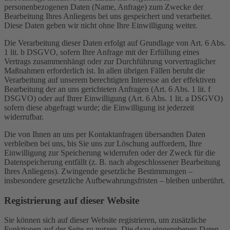
personenbezogenen Daten (Name, Anfrage) zum Zwecke der
Bearbeitung Ihres Anliegens bei uns gespeichert und verarbeitet.
Diese Daten geben wir nicht ohne Ihre Einwilligung weiter.
Die Verarbeitung dieser Daten erfolgt auf Grundlage von Art. 6 Abs.
1 lit. b DSGVO, sofern Ihre Anfrage mit der Erfüllung eines
Vertrags zusammenhängt oder zur Durchführung vorvertraglicher
Maßnahmen erforderlich ist. In allen übrigen Fällen beruht die
Verarbeitung auf unserem berechtigten Interesse an der effektiven
Bearbeitung der an uns gerichteten Anfragen (Art. 6 Abs. 1 lit. f
DSGVO) oder auf Ihrer Einwilligung (Art. 6 Abs. 1 lit. a DSGVO)
sofern diese abgefragt wurde; die Einwilligung ist jederzeit
widerrufbar.
Die von Ihnen an uns per Kontaktanfragen übersandten Daten
verbleiben bei uns, bis Sie uns zur Löschung auffordern, Ihre
Einwilligung zur Speicherung widerrufen oder der Zweck für die
Datenspeicherung entfällt (z. B. nach abgeschlossener Bearbeitung
Ihres Anliegens). Zwingende gesetzliche Bestimmungen –
insbesondere gesetzliche Aufbewahrungsfristen – bleiben unberührt.
Registrierung auf dieser Website
Sie können sich auf dieser Website registrieren, um zusätzliche
Funktionen auf der Seite zu nutzen. Die dazu eingegebenen Daten