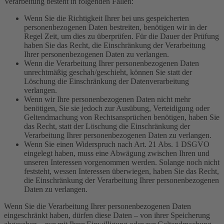
Verarbeitung besteht in folgenden Fällen:
Wenn Sie die Richtigkeit Ihrer bei uns gespeicherten
personenbezogenen Daten bestreiten, benötigen wir in der
Regel Zeit, um dies zu überprüfen. Für die Dauer der Prüfung
haben Sie das Recht, die Einschränkung der Verarbeitung
Ihrer personenbezogenen Daten zu verlangen.
Wenn die Verarbeitung Ihrer personenbezogenen Daten
unrechtmäßig geschah/geschieht, können Sie statt der
Löschung die Einschränkung der Datenverarbeitung
verlangen.
Wenn wir Ihre personenbezogenen Daten nicht mehr
benötigen, Sie sie jedoch zur Ausübung, Verteidigung oder
Geltendmachung von Rechtsansprüchen benötigen, haben Sie
das Recht, statt der Löschung die Einschränkung der
Verarbeitung Ihrer personenbezogenen Daten zu verlangen.
Wenn Sie einen Widerspruch nach Art. 21 Abs. 1 DSGVO
eingelegt haben, muss eine Abwägung zwischen Ihren und
unseren Interessen vorgenommen werden. Solange noch nicht
feststeht, wessen Interessen überwiegen, haben Sie das Recht,
die Einschränkung der Verarbeitung Ihrer personenbezogenen
Daten zu verlangen.
Wenn Sie die Verarbeitung Ihrer personenbezogenen Daten
eingeschränkt haben, dürfen diese Daten – von ihrer Speicherung