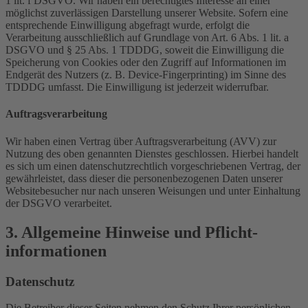
1 lit. f DSGVO. Wir haben ein berechtigtes Interesse an einer
möglichst zuverlässigen Darstellung unserer Website. Sofern eine
entsprechende Einwilligung abgefragt wurde, erfolgt die
Verarbeitung ausschließlich auf Grundlage von Art. 6 Abs. 1 lit. a
DSGVO und § 25 Abs. 1 TDDDG, soweit die Einwilligung die
Speicherung von Cookies oder den Zugriff auf Informationen im
Endgerät des Nutzers (z. B. Device-Fingerprinting) im Sinne des
TDDDG umfasst. Die Einwilligung ist jederzeit widerrufbar.
Auftragsverarbeitung
Wir haben einen Vertrag über Auftragsverarbeitung (AVV) zur
Nutzung des oben genannten Dienstes geschlossen. Hierbei handelt
es sich um einen datenschutzrechtlich vorgeschriebenen Vertrag, der
gewährleistet, dass dieser die personenbezogenen Daten unserer
Websitebesucher nur nach unseren Weisungen und unter Einhaltung
der DSGVO verarbeitet.
3. Allgemeine Hinweise und Pflicht­
informationen
Datenschutz
Die Betreiber dieser Seiten nehmen den Schutz Ihrer persönlichen