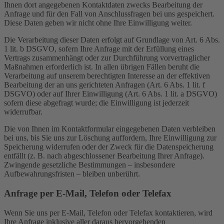
Ihnen dort angegebenen Kontaktdaten zwecks Bearbeitung der
Anfrage und für den Fall von Anschlussfragen bei uns gespeichert.
Diese Daten geben wir nicht ohne Ihre Einwilligung weiter.
Die Verarbeitung dieser Daten erfolgt auf Grundlage von Art. 6 Abs.
1 lit. b DSGVO, sofern Ihre Anfrage mit der Erfüllung eines
Vertrags zusammenhängt oder zur Durchführung vorvertraglicher
Maßnahmen erforderlich ist. In allen übrigen Fällen beruht die
Verarbeitung auf unserem berechtigten Interesse an der effektiven
Bearbeitung der an uns gerichteten Anfragen (Art. 6 Abs. 1 lit. f
DSGVO) oder auf Ihrer Einwilligung (Art. 6 Abs. 1 lit. a DSGVO)
sofern diese abgefragt wurde; die Einwilligung ist jederzeit
widerrufbar.
Die von Ihnen im Kontaktformular eingegebenen Daten verbleiben
bei uns, bis Sie uns zur Löschung auffordern, Ihre Einwilligung zur
Speicherung widerrufen oder der Zweck für die Datenspeicherung
entfällt (z. B. nach abgeschlossener Bearbeitung Ihrer Anfrage).
Zwingende gesetzliche Bestimmungen – insbesondere
Aufbewahrungsfristen – bleiben unberührt.
Anfrage per E-Mail, Telefon oder Telefax
Wenn Sie uns per E-Mail, Telefon oder Telefax kontaktieren, wird
Ihre Anfrage inklusive aller daraus hervorgehenden