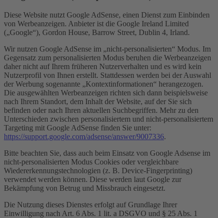
Diese Website nutzt Google AdSense, einen Dienst zum Einbinden
von Werbeanzeigen. Anbieter ist die Google Ireland Limited
(„Google“), Gordon House, Barrow Street, Dublin 4, Irland.
Wir nutzen Google AdSense im „nicht-personalisierten“ Modus. Im
Gegensatz zum personalisierten Modus beruhen die Werbeanzeigen
daher nicht auf Ihrem früheren Nutzerverhalten und es wird kein
Nutzerprofil von Ihnen erstellt. Stattdessen werden bei der Auswahl
der Werbung sogenannte „Kontextinformationen“ herangezogen.
Die ausgewählten Werbeanzeigen richten sich dann beispielsweise
nach Ihrem Standort, dem Inhalt der Website, auf der Sie sich
befinden oder nach Ihren aktuellen Suchbegriffen. Mehr zu den
Unterschieden zwischen personalisiertem und nicht-personalisiertem
Targeting mit Google AdSense finden Sie unter:
https://support.google.com/adsense/answer/9007336
.
Bitte beachten Sie, dass auch beim Einsatz von Google Adsense im
nicht-personalisierten Modus Cookies oder vergleichbare
Wiedererkennungstechnologien (z. B. Device-Fingerprinting)
verwendet werden können. Diese werden laut Google zur
Bekämpfung von Betrug und Missbrauch eingesetzt.
Die Nutzung dieses Dienstes erfolgt auf Grundlage Ihrer
Einwilligung nach Art. 6 Abs. 1 lit. a DSGVO und § 25 Abs. 1