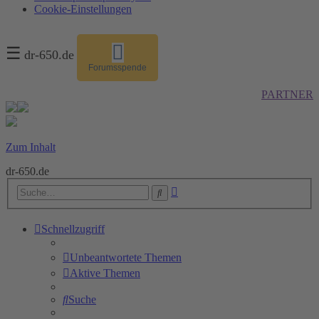
Cookie-Einstellungen
☰
dr-650.de
Forumsspende
PARTNER
Zum Inhalt
dr-650.de
Erweiterte
Suche
Suche
Schnellzugriff
Unbeantwortete Themen
Aktive Themen
Suche