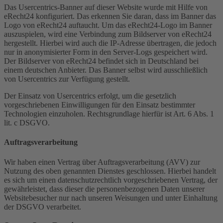
Das Usercentrics-Banner auf dieser Website wurde mit Hilfe von
eRecht24 konfiguriert. Das erkennen Sie daran, dass im Banner das
Logo von eRecht24 auftaucht. Um das eRecht24-Logo im Banner
auszuspielen, wird eine Verbindung zum Bildserver von eRecht24
hergestellt. Hierbei wird auch die IP-Adresse übertragen, die jedoch
nur in anonymisierter Form in den Server-Logs gespeichert wird.
Der Bildserver von eRecht24 befindet sich in Deutschland bei
einem deutschen Anbieter. Das Banner selbst wird ausschließlich
von Usercentrics zur Verfügung gestellt.
Der Einsatz von Usercentrics erfolgt, um die gesetzlich
vorgeschriebenen Einwilligungen für den Einsatz bestimmter
Technologien einzuholen. Rechtsgrundlage hierfür ist Art. 6 Abs. 1
lit. c DSGVO.
Auftragsverarbeitung
Wir haben einen Vertrag über Auftragsverarbeitung (AVV) zur
Nutzung des oben genannten Dienstes geschlossen. Hierbei handelt
es sich um einen datenschutzrechtlich vorgeschriebenen Vertrag, der
gewährleistet, dass dieser die personenbezogenen Daten unserer
Websitebesucher nur nach unseren Weisungen und unter Einhaltung
der DSGVO verarbeitet.