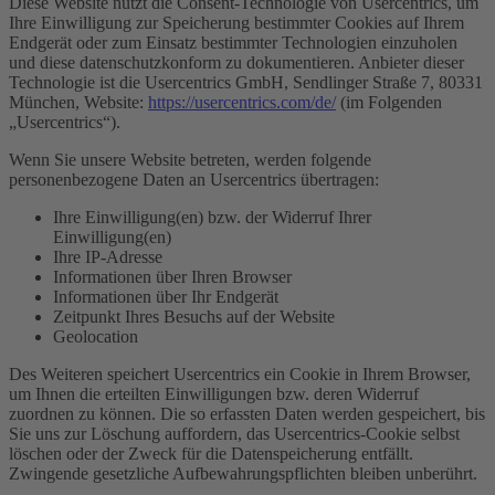
Diese Website nutzt die Consent-Technologie von Usercentrics, um
Ihre Einwilligung zur Speicherung bestimmter Cookies auf Ihrem
Endgerät oder zum Einsatz bestimmter Technologien einzuholen
und diese datenschutzkonform zu dokumentieren. Anbieter dieser
Technologie ist die Usercentrics GmbH, Sendlinger Straße 7, 80331
München, Website:
https://usercentrics.com/de/
(im Folgenden
„Usercentrics“).
Wenn Sie unsere Website betreten, werden folgende
personenbezogene Daten an Usercentrics übertragen:
Ihre Einwilligung(en) bzw. der Widerruf Ihrer
Einwilligung(en)
Ihre IP-Adresse
Informationen über Ihren Browser
Informationen über Ihr Endgerät
Zeitpunkt Ihres Besuchs auf der Website
Geolocation
Des Weiteren speichert Usercentrics ein Cookie in Ihrem Browser,
um Ihnen die erteilten Einwilligungen bzw. deren Widerruf
zuordnen zu können. Die so erfassten Daten werden gespeichert, bis
Sie uns zur Löschung auffordern, das Usercentrics-Cookie selbst
löschen oder der Zweck für die Datenspeicherung entfällt.
Zwingende gesetzliche Aufbewahrungspflichten bleiben unberührt.