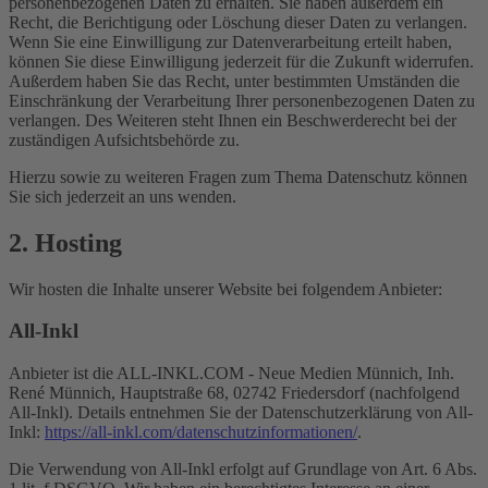
personenbezogenen Daten zu erhalten. Sie haben außerdem ein
Recht, die Berichtigung oder Löschung dieser Daten zu verlangen.
Wenn Sie eine Einwilligung zur Datenverarbeitung erteilt haben,
können Sie diese Einwilligung jederzeit für die Zukunft widerrufen.
Außerdem haben Sie das Recht, unter bestimmten Umständen die
Einschränkung der Verarbeitung Ihrer personenbezogenen Daten zu
verlangen. Des Weiteren steht Ihnen ein Beschwerderecht bei der
zuständigen Aufsichtsbehörde zu.
Hierzu sowie zu weiteren Fragen zum Thema Datenschutz können
Sie sich jederzeit an uns wenden.
2. Hosting
Wir hosten die Inhalte unserer Website bei folgendem Anbieter:
All-Inkl
Anbieter ist die ALL-INKL.COM - Neue Medien Münnich, Inh.
René Münnich, Hauptstraße 68, 02742 Friedersdorf (nachfolgend
All-Inkl). Details entnehmen Sie der Datenschutzerklärung von All-
Inkl:
https://all-inkl.com/datenschutzinformationen/
.
Die Verwendung von All-Inkl erfolgt auf Grundlage von Art. 6 Abs.