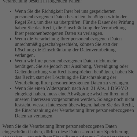
Verarbeitung besteht in folgenden Fällen:
Wenn Sie die Richtigkeit Ihrer bei uns gespeicherten
personenbezogenen Daten bestreiten, benötigen wir in der
Regel Zeit, um dies zu überprüfen. Für die Dauer der Prüfung
haben Sie das Recht, die Einschränkung der Verarbeitung
Ihrer personenbezogenen Daten zu verlangen.
Wenn die Verarbeitung Ihrer personenbezogenen Daten
unrechtmäßig geschah/geschieht, können Sie statt der
Löschung die Einschränkung der Datenverarbeitung
verlangen.
Wenn wir Ihre personenbezogenen Daten nicht mehr
benötigen, Sie sie jedoch zur Ausübung, Verteidigung oder
Geltendmachung von Rechtsansprüchen benötigen, haben Sie
das Recht, statt der Löschung die Einschränkung der
Verarbeitung Ihrer personenbezogenen Daten zu verlangen.
Wenn Sie einen Widerspruch nach Art. 21 Abs. 1 DSGVO
eingelegt haben, muss eine Abwägung zwischen Ihren und
unseren Interessen vorgenommen werden. Solange noch nicht
feststeht, wessen Interessen überwiegen, haben Sie das Recht,
die Einschränkung der Verarbeitung Ihrer personenbezogenen
Daten zu verlangen.
Wenn Sie die Verarbeitung Ihrer personenbezogenen Daten
eingeschränkt haben, dürfen diese Daten – von ihrer Speicherung