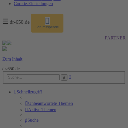
Cookie-Einstellungen
☰
dr-650.de
Forumsspende
PARTNER
Zum Inhalt
dr-650.de
Erweiterte
Suche
Suche
Schnellzugriff
Unbeantwortete Themen
Aktive Themen
Suche