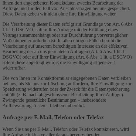
Ihnen dort angegebenen Kontaktdaten zwecks Bearbeitung der
Anfrage und für den Fall von Anschlussfragen bei uns gespeichert.
Diese Daten geben wir nicht ohne Ihre Einwilligung weiter.
Die Verarbeitung dieser Daten erfolgt auf Grundlage von Art. 6 Abs.
1 lit. b DSGVO, sofern Ihre Anfrage mit der Erfüllung eines
Vertrags zusammenhängt oder zur Durchführung vorvertraglicher
Maßnahmen erforderlich ist. In allen übrigen Fällen beruht die
Verarbeitung auf unserem berechtigten Interesse an der effektiven
Bearbeitung der an uns gerichteten Anfragen (Art. 6 Abs. 1 lit. f
DSGVO) oder auf Ihrer Einwilligung (Art. 6 Abs. 1 lit. a DSGVO)
sofern diese abgefragt wurde; die Einwilligung ist jederzeit
widerrufbar.
Die von Ihnen im Kontaktformular eingegebenen Daten verbleiben
bei uns, bis Sie uns zur Löschung auffordern, Ihre Einwilligung zur
Speicherung widerrufen oder der Zweck für die Datenspeicherung
entfällt (z. B. nach abgeschlossener Bearbeitung Ihrer Anfrage).
Zwingende gesetzliche Bestimmungen – insbesondere
Aufbewahrungsfristen – bleiben unberührt.
Anfrage per E-Mail, Telefon oder Telefax
Wenn Sie uns per E-Mail, Telefon oder Telefax kontaktieren, wird
Ihre Anfrage inklusive aller daraus hervorgehenden