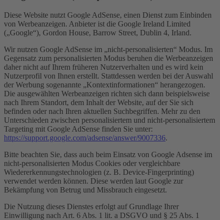
Diese Website nutzt Google AdSense, einen Dienst zum Einbinden
von Werbeanzeigen. Anbieter ist die Google Ireland Limited
(„Google“), Gordon House, Barrow Street, Dublin 4, Irland.
Wir nutzen Google AdSense im „nicht-personalisierten“ Modus. Im
Gegensatz zum personalisierten Modus beruhen die Werbeanzeigen
daher nicht auf Ihrem früheren Nutzerverhalten und es wird kein
Nutzerprofil von Ihnen erstellt. Stattdessen werden bei der Auswahl
der Werbung sogenannte „Kontextinformationen“ herangezogen.
Die ausgewählten Werbeanzeigen richten sich dann beispielsweise
nach Ihrem Standort, dem Inhalt der Website, auf der Sie sich
befinden oder nach Ihren aktuellen Suchbegriffen. Mehr zu den
Unterschieden zwischen personalisiertem und nicht-personalisiertem
Targeting mit Google AdSense finden Sie unter:
https://support.google.com/adsense/answer/9007336
.
Bitte beachten Sie, dass auch beim Einsatz von Google Adsense im
nicht-personalisierten Modus Cookies oder vergleichbare
Wiedererkennungstechnologien (z. B. Device-Fingerprinting)
verwendet werden können. Diese werden laut Google zur
Bekämpfung von Betrug und Missbrauch eingesetzt.
Die Nutzung dieses Dienstes erfolgt auf Grundlage Ihrer
Einwilligung nach Art. 6 Abs. 1 lit. a DSGVO und § 25 Abs. 1