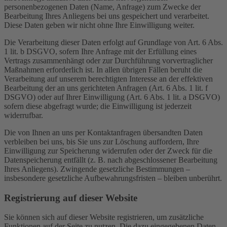
personenbezogenen Daten (Name, Anfrage) zum Zwecke der
Bearbeitung Ihres Anliegens bei uns gespeichert und verarbeitet.
Diese Daten geben wir nicht ohne Ihre Einwilligung weiter.
Die Verarbeitung dieser Daten erfolgt auf Grundlage von Art. 6 Abs.
1 lit. b DSGVO, sofern Ihre Anfrage mit der Erfüllung eines
Vertrags zusammenhängt oder zur Durchführung vorvertraglicher
Maßnahmen erforderlich ist. In allen übrigen Fällen beruht die
Verarbeitung auf unserem berechtigten Interesse an der effektiven
Bearbeitung der an uns gerichteten Anfragen (Art. 6 Abs. 1 lit. f
DSGVO) oder auf Ihrer Einwilligung (Art. 6 Abs. 1 lit. a DSGVO)
sofern diese abgefragt wurde; die Einwilligung ist jederzeit
widerrufbar.
Die von Ihnen an uns per Kontaktanfragen übersandten Daten
verbleiben bei uns, bis Sie uns zur Löschung auffordern, Ihre
Einwilligung zur Speicherung widerrufen oder der Zweck für die
Datenspeicherung entfällt (z. B. nach abgeschlossener Bearbeitung
Ihres Anliegens). Zwingende gesetzliche Bestimmungen –
insbesondere gesetzliche Aufbewahrungsfristen – bleiben unberührt.
Registrierung auf dieser Website
Sie können sich auf dieser Website registrieren, um zusätzliche
Funktionen auf der Seite zu nutzen. Die dazu eingegebenen Daten