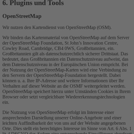
6. Plugins und Tools
OpenStreetMap
Wir nutzen den Kartendienst von OpenStreetMap (OSM).
Wir binden das Kartenmaterial von OpenStreetMap auf dem Server
der OpenStreetMap Foundation, St John’s Innovation Centre,
Cowley Road, Cambridge, CB4 0WS, Großbritannien, ein.
Großbritannien gilt als datenschutzrechtlich sicherer Drittstaat. Das
bedeutet, dass Großbritannien ein Datenschutzniveau aufweist, das
dem Datenschutzniveau in der Europäischen Union entspricht. Bei
der Nutzung der OpenStreetMap-Karten wird eine Verbindung zu
den Servern der OpenStreetMap-Foundation hergestellt. Dabei
können u. a. Ihre IP-Adresse und weitere Informationen über Ihr
Verhalten auf dieser Website an die OSMF weitergeleitet werden.
OpenStreetMap speichert hierzu unter Umständen Cookies in Ihrem
Browser oder setzt vergleichbare Wiedererkennungstechnologien
ein.
Die Nutzung von OpenStreetMap erfolgt im Interesse einer
ansprechenden Darstellung unserer Online-Angebote und einer
leichten Auffindbarkeit der von uns auf der Website angegebenen
Orte. Dies stellt ein berechtigtes Interesse im Sinne von Art. 6 Abs. 1
lit. f DSGVO dar. Sofern eine entsprechende Einwilligung abgefragt