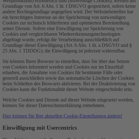
Webpublikums) erforderlich sind (notwendige Cookies), werden auf
Grundlage von Art. 6 Abs. 1 lit. f DSGVO gespeichert, sofern keine
andere Rechtsgrundlage angegeben wird. Der Websitebetreiber hat
ein berechtigtes Interesse an der Speicherung von notwendigen
Cookies zur technisch fehlerfreien und optimierten Bereitstellung
seiner Dienste. Sofern eine Einwilligung zur Speicherung von
Cookies und vergleichbaren Wiedererkennungstechnologien
abgefragt wurde, erfolgt die Verarbeitung ausschließlich auf
Grundlage dieser Einwilligung (Art. 6 Abs. 1 lit. a DSGVO und §
25 Abs. 1 TDDDG); die Einwilligung ist jederzeit widerrufbar.
Sie können Ihren Browser so einstellen, dass Sie über das Setzen
von Cookies informiert werden und Cookies nur im Einzelfall
erlauben, die Annahme von Cookies für bestimmte Fälle oder
generell ausschließen sowie das automatische Löschen der Cookies
beim Schließen des Browsers aktivieren. Bei der Deaktivierung von
Cookies kann die Funktionalität dieser Website eingeschränkt sein.
Welche Cookies und Dienste auf dieser Website eingesetzt werden,
können Sie dieser Datenschutzerklärung entnehmen.
Hier können Sie Ihre aktuellen Cookie-Einstellungen ändern!
Einwilligung mit Usercentrics