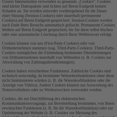
Unsere Internetseiten verwenden so genannte „Cookies“. Cookies
sind kleine Datenpakete und richten auf Ihrem Endgerät keinen
Schaden an. Sie werden entweder vorübergehend für die Dauer
einer Sitzung (Session-Cookies) oder dauerhaft (permanente
Cookies) auf Ihrem Endgerät gespeichert. Session-Cookies werden
nach Ende Ihres Besuchs automatisch gelöscht. Permanente Cookies
bleiben auf Ihrem Endgerät gespeichert, bis Sie diese selbst löschen
oder eine automatische Löschung durch Ihren Webbrowser erfolgt.
Cookies können von uns (First-Party-Cookies) oder von
Drittunternehmen stammen (sog. Third-Party-Cookies). Third-Party-
Cookies ermöglichen die Einbindung bestimmter Dienstleistungen
von Drittunternehmen innerhalb von Webseiten (z. B. Cookies zur
Abwicklung von Zahlungsdienstleistungen).
Cookies haben verschiedene Funktionen. Zahlreiche Cookies sind
technisch notwendig, da bestimmte Webseitenfunktionen ohne diese
nicht funktionieren würden (z. B. die Warenkorbfunktion oder die
Anzeige von Videos). Andere Cookies können zur Auswertung des
Nutzerverhaltens oder zu Werbezwecken verwendet werden.
Cookies, die zur Durchführung des elektronischen
Kommunikationsvorgangs, zur Bereitstellung bestimmter, von Ihnen
erwünschter Funktionen (z. B. für die Warenkorbfunktion) oder zur
Optimierung der Website (z. B. Cookies zur Messung des