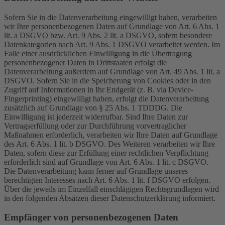
Sofern Sie in die Datenverarbeitung eingewilligt haben, verarbeiten
wir Ihre personenbezogenen Daten auf Grundlage von Art. 6 Abs. 1
lit. a DSGVO bzw. Art. 9 Abs. 2 lit. a DSGVO, sofern besondere
Datenkategorien nach Art. 9 Abs. 1 DSGVO verarbeitet werden. Im
Falle einer ausdrücklichen Einwilligung in die Übertragung
personenbezogener Daten in Drittstaaten erfolgt die
Datenverarbeitung außerdem auf Grundlage von Art. 49 Abs. 1 lit. a
DSGVO. Sofern Sie in die Speicherung von Cookies oder in den
Zugriff auf Informationen in Ihr Endgerät (z. B. via Device-
Fingerprinting) eingewilligt haben, erfolgt die Datenverarbeitung
zusätzlich auf Grundlage von § 25 Abs. 1 TDDDG. Die
Einwilligung ist jederzeit widerrufbar. Sind Ihre Daten zur
Vertragserfüllung oder zur Durchführung vorvertraglicher
Maßnahmen erforderlich, verarbeiten wir Ihre Daten auf Grundlage
des Art. 6 Abs. 1 lit. b DSGVO. Des Weiteren verarbeiten wir Ihre
Daten, sofern diese zur Erfüllung einer rechtlichen Verpflichtung
erforderlich sind auf Grundlage von Art. 6 Abs. 1 lit. c DSGVO.
Die Datenverarbeitung kann ferner auf Grundlage unseres
berechtigten Interesses nach Art. 6 Abs. 1 lit. f DSGVO erfolgen.
Über die jeweils im Einzelfall einschlägigen Rechtsgrundlagen wird
in den folgenden Absätzen dieser Datenschutzerklärung informiert.
Empfänger von personenbezogenen Daten