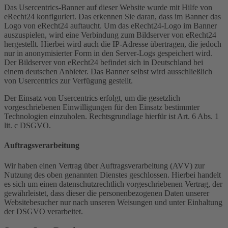
Das Usercentrics-Banner auf dieser Website wurde mit Hilfe von
eRecht24 konfiguriert. Das erkennen Sie daran, dass im Banner das
Logo von eRecht24 auftaucht. Um das eRecht24-Logo im Banner
auszuspielen, wird eine Verbindung zum Bildserver von eRecht24
hergestellt. Hierbei wird auch die IP-Adresse übertragen, die jedoch
nur in anonymisierter Form in den Server-Logs gespeichert wird.
Der Bildserver von eRecht24 befindet sich in Deutschland bei
einem deutschen Anbieter. Das Banner selbst wird ausschließlich
von Usercentrics zur Verfügung gestellt.
Der Einsatz von Usercentrics erfolgt, um die gesetzlich
vorgeschriebenen Einwilligungen für den Einsatz bestimmter
Technologien einzuholen. Rechtsgrundlage hierfür ist Art. 6 Abs. 1
lit. c DSGVO.
Auftragsverarbeitung
Wir haben einen Vertrag über Auftragsverarbeitung (AVV) zur
Nutzung des oben genannten Dienstes geschlossen. Hierbei handelt
es sich um einen datenschutzrechtlich vorgeschriebenen Vertrag, der
gewährleistet, dass dieser die personenbezogenen Daten unserer
Websitebesucher nur nach unseren Weisungen und unter Einhaltung
der DSGVO verarbeitet.