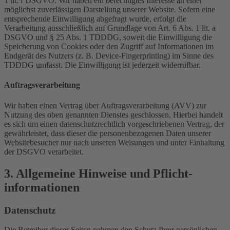
1 lit. f DSGVO. Wir haben ein berechtigtes Interesse an einer
möglichst zuverlässigen Darstellung unserer Website. Sofern eine
entsprechende Einwilligung abgefragt wurde, erfolgt die
Verarbeitung ausschließlich auf Grundlage von Art. 6 Abs. 1 lit. a
DSGVO und § 25 Abs. 1 TDDDG, soweit die Einwilligung die
Speicherung von Cookies oder den Zugriff auf Informationen im
Endgerät des Nutzers (z. B. Device-Fingerprinting) im Sinne des
TDDDG umfasst. Die Einwilligung ist jederzeit widerrufbar.
Auftragsverarbeitung
Wir haben einen Vertrag über Auftragsverarbeitung (AVV) zur
Nutzung des oben genannten Dienstes geschlossen. Hierbei handelt
es sich um einen datenschutzrechtlich vorgeschriebenen Vertrag, der
gewährleistet, dass dieser die personenbezogenen Daten unserer
Websitebesucher nur nach unseren Weisungen und unter Einhaltung
der DSGVO verarbeitet.
3. Allgemeine Hinweise und Pflicht­
informationen
Datenschutz
Die Betreiber dieser Seiten nehmen den Schutz Ihrer persönlichen