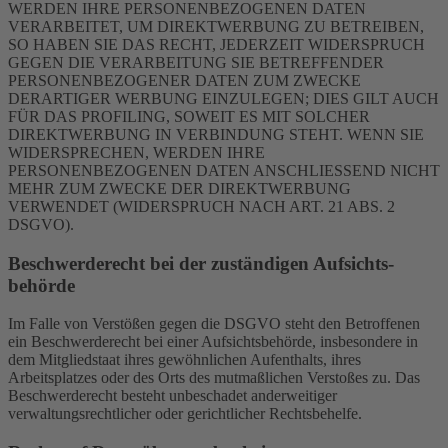
WERDEN IHRE PERSONENBEZOGENEN DATEN
VERARBEITET, UM DIREKTWERBUNG ZU BETREIBEN,
SO HABEN SIE DAS RECHT, JEDERZEIT WIDERSPRUCH
GEGEN DIE VERARBEITUNG SIE BETREFFENDER
PERSONENBEZOGENER DATEN ZUM ZWECKE
DERARTIGER WERBUNG EINZULEGEN; DIES GILT AUCH
FÜR DAS PROFILING, SOWEIT ES MIT SOLCHER
DIREKTWERBUNG IN VERBINDUNG STEHT. WENN SIE
WIDERSPRECHEN, WERDEN IHRE
PERSONENBEZOGENEN DATEN ANSCHLIESSEND NICHT
MEHR ZUM ZWECKE DER DIREKTWERBUNG
VERWENDET (WIDERSPRUCH NACH ART. 21 ABS. 2
DSGVO).
Beschwerde­recht bei der zuständigen Aufsichts­
behörde
Im Falle von Verstößen gegen die DSGVO steht den Betroffenen
ein Beschwerderecht bei einer Aufsichtsbehörde, insbesondere in
dem Mitgliedstaat ihres gewöhnlichen Aufenthalts, ihres
Arbeitsplatzes oder des Orts des mutmaßlichen Verstoßes zu. Das
Beschwerderecht besteht unbeschadet anderweitiger
verwaltungsrechtlicher oder gerichtlicher Rechtsbehelfe.