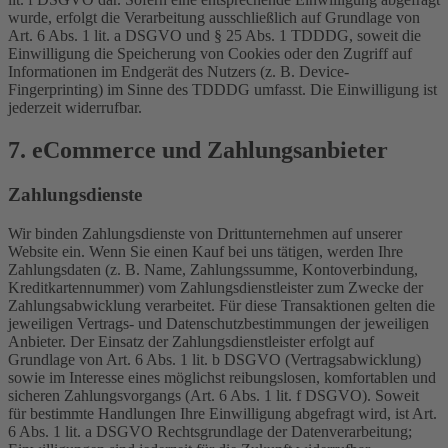
wurde, erfolgt die Verarbeitung ausschließlich auf Grundlage von
Art. 6 Abs. 1 lit. a DSGVO und § 25 Abs. 1 TDDDG, soweit die
Einwilligung die Speicherung von Cookies oder den Zugriff auf
Informationen im Endgerät des Nutzers (z. B. Device-
Fingerprinting) im Sinne des TDDDG umfasst. Die Einwilligung ist
jederzeit widerrufbar.
7. eCommerce und Zahlungs­anbieter
Zahlungsdienste
Wir binden Zahlungsdienste von Drittunternehmen auf unserer
Website ein. Wenn Sie einen Kauf bei uns tätigen, werden Ihre
Zahlungsdaten (z. B. Name, Zahlungssumme, Kontoverbindung,
Kreditkartennummer) vom Zahlungsdienstleister zum Zwecke der
Zahlungsabwicklung verarbeitet. Für diese Transaktionen gelten die
jeweiligen Vertrags- und Datenschutzbestimmungen der jeweiligen
Anbieter. Der Einsatz der Zahlungsdienstleister erfolgt auf
Grundlage von Art. 6 Abs. 1 lit. b DSGVO (Vertragsabwicklung)
sowie im Interesse eines möglichst reibungslosen, komfortablen und
sicheren Zahlungsvorgangs (Art. 6 Abs. 1 lit. f DSGVO). Soweit
für bestimmte Handlungen Ihre Einwilligung abgefragt wird, ist Art.
6 Abs. 1 lit. a DSGVO Rechtsgrundlage der Datenverarbeitung;