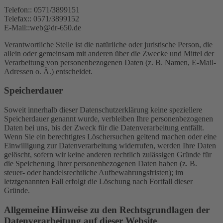
Telefon:: 0571/3899151
Telefax:: 0571/3899152
E-Mail::web@dr-650.de
Verantwortliche Stelle ist die natürliche oder juristische Person, die
allein oder gemeinsam mit anderen über die Zwecke und Mittel der
Verarbeitung von personenbezogenen Daten (z. B. Namen, E-Mail-
Adressen o. Ä.) entscheidet.
Speicherdauer
Soweit innerhalb dieser Datenschutzerklärung keine speziellere
Speicherdauer genannt wurde, verbleiben Ihre personenbezogenen
Daten bei uns, bis der Zweck für die Datenverarbeitung entfällt.
Wenn Sie ein berechtigtes Löschersuchen geltend machen oder eine
Einwilligung zur Datenverarbeitung widerrufen, werden Ihre Daten
gelöscht, sofern wir keine anderen rechtlich zulässigen Gründe für
die Speicherung Ihrer personenbezogenen Daten haben (z. B.
steuer- oder handelsrechtliche Aufbewahrungsfristen); im
letztgenannten Fall erfolgt die Löschung nach Fortfall dieser
Gründe.
Allgemeine Hinweise zu den Rechtsgrundlagen der
Datenverarbeitung auf dieser Website