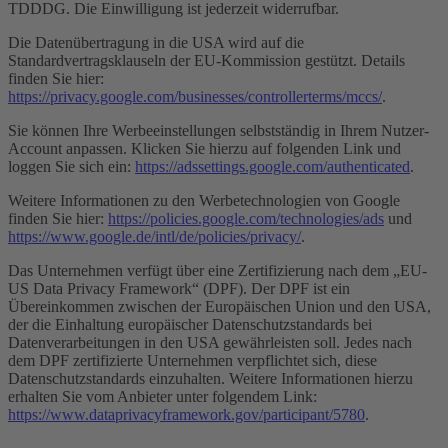
TDDDG. Die Einwilligung ist jederzeit widerrufbar.
Die Datenübertragung in die USA wird auf die
Standardvertragsklauseln der EU-Kommission gestützt. Details
finden Sie hier:
https://privacy.google.com/businesses/controllerterms/mccs/
.
Sie können Ihre Werbeeinstellungen selbstständig in Ihrem Nutzer-
Account anpassen. Klicken Sie hierzu auf folgenden Link und
loggen Sie sich ein:
https://adssettings.google.com/authenticated
.
Weitere Informationen zu den Werbetechnologien von Google
finden Sie hier:
https://policies.google.com/technologies/ads
und
https://www.google.de/intl/de/policies/privacy/
.
Das Unternehmen verfügt über eine Zertifizierung nach dem „EU-
US Data Privacy Framework“ (DPF). Der DPF ist ein
Übereinkommen zwischen der Europäischen Union und den USA,
der die Einhaltung europäischer Datenschutzstandards bei
Datenverarbeitungen in den USA gewährleisten soll. Jedes nach
dem DPF zertifizierte Unternehmen verpflichtet sich, diese
Datenschutzstandards einzuhalten. Weitere Informationen hierzu
erhalten Sie vom Anbieter unter folgendem Link:
https://www.dataprivacyframework.gov/participant/5780
.