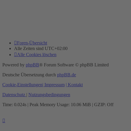
Foren-Übersicht
Alle Zeiten sind
UTC+02:00
Alle Cookies löschen
Powered by
phpBB
® Forum Software © phpBB Limited
Deutsche Übersetzung durch
phpBB.de
Cookie-Einstellungen
| Impressum
| Kontakt
Datenschutz
|
Nutzungsbedingungen
Time: 0.024s
| Peak Memory Usage: 10.06 MiB | GZIP: Off