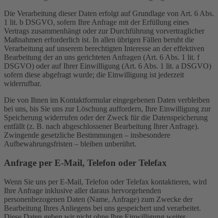
Die Verarbeitung dieser Daten erfolgt auf Grundlage von Art. 6 Abs.
1 lit. b DSGVO, sofern Ihre Anfrage mit der Erfüllung eines
Vertrags zusammenhängt oder zur Durchführung vorvertraglicher
Maßnahmen erforderlich ist. In allen übrigen Fällen beruht die
Verarbeitung auf unserem berechtigten Interesse an der effektiven
Bearbeitung der an uns gerichteten Anfragen (Art. 6 Abs. 1 lit. f
DSGVO) oder auf Ihrer Einwilligung (Art. 6 Abs. 1 lit. a DSGVO)
sofern diese abgefragt wurde; die Einwilligung ist jederzeit
widerrufbar.
Die von Ihnen im Kontaktformular eingegebenen Daten verbleiben
bei uns, bis Sie uns zur Löschung auffordern, Ihre Einwilligung zur
Speicherung widerrufen oder der Zweck für die Datenspeicherung
entfällt (z. B. nach abgeschlossener Bearbeitung Ihrer Anfrage).
Zwingende gesetzliche Bestimmungen – insbesondere
Aufbewahrungsfristen – bleiben unberührt.
Anfrage per E-Mail, Telefon oder Telefax
Wenn Sie uns per E-Mail, Telefon oder Telefax kontaktieren, wird
Ihre Anfrage inklusive aller daraus hervorgehenden
personenbezogenen Daten (Name, Anfrage) zum Zwecke der
Bearbeitung Ihres Anliegens bei uns gespeichert und verarbeitet.
Diese Daten geben wir nicht ohne Ihre Einwilligung weiter.