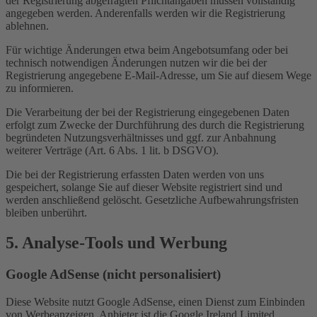
der Registrierung abgefragten Pflichtangaben müssen vollständig
angegeben werden. Anderenfalls werden wir die Registrierung
ablehnen.
Für wichtige Änderungen etwa beim Angebotsumfang oder bei
technisch notwendigen Änderungen nutzen wir die bei der
Registrierung angegebene E-Mail-Adresse, um Sie auf diesem Wege
zu informieren.
Die Verarbeitung der bei der Registrierung eingegebenen Daten
erfolgt zum Zwecke der Durchführung des durch die Registrierung
begründeten Nutzungsverhältnisses und ggf. zur Anbahnung
weiterer Verträge (Art. 6 Abs. 1 lit. b DSGVO).
Die bei der Registrierung erfassten Daten werden von uns
gespeichert, solange Sie auf dieser Website registriert sind und
werden anschließend gelöscht. Gesetzliche Aufbewahrungsfristen
bleiben unberührt.
5. Analyse-Tools und Werbung
Google AdSense (nicht personalisiert)
Diese Website nutzt Google AdSense, einen Dienst zum Einbinden
von Werbeanzeigen. Anbieter ist die Google Ireland Limited