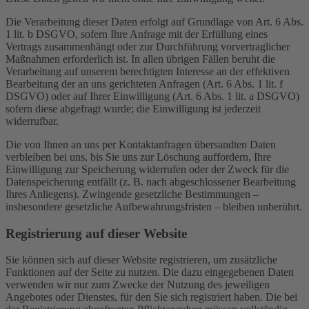
Die Verarbeitung dieser Daten erfolgt auf Grundlage von Art. 6 Abs.
1 lit. b DSGVO, sofern Ihre Anfrage mit der Erfüllung eines
Vertrags zusammenhängt oder zur Durchführung vorvertraglicher
Maßnahmen erforderlich ist. In allen übrigen Fällen beruht die
Verarbeitung auf unserem berechtigten Interesse an der effektiven
Bearbeitung der an uns gerichteten Anfragen (Art. 6 Abs. 1 lit. f
DSGVO) oder auf Ihrer Einwilligung (Art. 6 Abs. 1 lit. a DSGVO)
sofern diese abgefragt wurde; die Einwilligung ist jederzeit
widerrufbar.
Die von Ihnen an uns per Kontaktanfragen übersandten Daten
verbleiben bei uns, bis Sie uns zur Löschung auffordern, Ihre
Einwilligung zur Speicherung widerrufen oder der Zweck für die
Datenspeicherung entfällt (z. B. nach abgeschlossener Bearbeitung
Ihres Anliegens). Zwingende gesetzliche Bestimmungen –
insbesondere gesetzliche Aufbewahrungsfristen – bleiben unberührt.
Registrierung auf dieser Website
Sie können sich auf dieser Website registrieren, um zusätzliche
Funktionen auf der Seite zu nutzen. Die dazu eingegebenen Daten
verwenden wir nur zum Zwecke der Nutzung des jeweiligen
Angebotes oder Dienstes, für den Sie sich registriert haben. Die bei