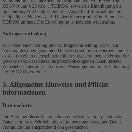
Verarbeitung ausschließlich auf Grundlage von Art. 6 Abs. 1 lit. a
DSGVO und § 25 Abs. 1 TDDDG, soweit die Einwilligung die
Speicherung von Cookies oder den Zugriff auf Informationen im
Endgerät des Nutzers (z. B. Device-Fingerprinting) im Sinne des
TDDDG umfasst. Die Einwilligung ist jederzeit widerrufbar.
Auftragsverarbeitung
Wir haben einen Vertrag über Auftragsverarbeitung (AVV) zur
Nutzung des oben genannten Dienstes geschlossen. Hierbei handelt
es sich um einen datenschutzrechtlich vorgeschriebenen Vertrag, der
gewährleistet, dass dieser die personenbezogenen Daten unserer
Websitebesucher nur nach unseren Weisungen und unter Einhaltung
der DSGVO verarbeitet.
3. Allgemeine Hinweise und Pflicht­
informationen
Datenschutz
Die Betreiber dieser Seiten nehmen den Schutz Ihrer persönlichen
Daten sehr ernst. Wir behandeln Ihre personenbezogenen Daten
vertraulich und entsprechend den gesetzlichen