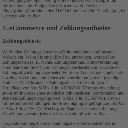
Einwilligung die Speicherung von Cookies oder den Zugriff auf
Informationen im Endgerät des Nutzers (z. B. Device-
Fingerprinting) im Sinne des TDDDG umfasst. Die Einwilligung ist
jederzeit widerrufbar.
7. eCommerce und Zahlungs­anbieter
Zahlungsdienste
Wir binden Zahlungsdienste von Drittunternehmen auf unserer
Website ein. Wenn Sie einen Kauf bei uns tätigen, werden Ihre
Zahlungsdaten (z. B. Name, Zahlungssumme, Kontoverbindung,
Kreditkartennummer) vom Zahlungsdienstleister zum Zwecke der
Zahlungsabwicklung verarbeitet. Für diese Transaktionen gelten die
jeweiligen Vertrags- und Datenschutzbestimmungen der jeweiligen
Anbieter. Der Einsatz der Zahlungsdienstleister erfolgt auf
Grundlage von Art. 6 Abs. 1 lit. b DSGVO (Vertragsabwicklung)
sowie im Interesse eines möglichst reibungslosen, komfortablen und
sicheren Zahlungsvorgangs (Art. 6 Abs. 1 lit. f DSGVO). Soweit
für bestimmte Handlungen Ihre Einwilligung abgefragt wird, ist Art.
6 Abs. 1 lit. a DSGVO Rechtsgrundlage der Datenverarbeitung;
Einwilligungen sind jederzeit für die Zukunft widerrufbar.
Folgende Zahlungsdienste / Zahlungsdienstleister setzen wir im