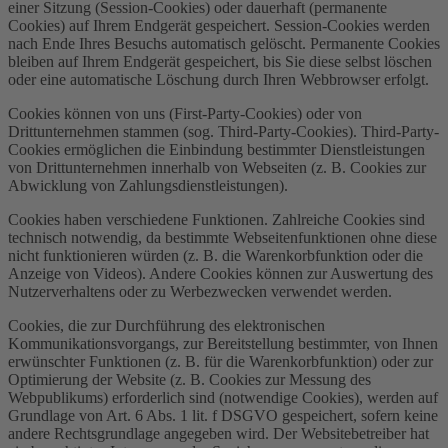
einer Sitzung (Session-Cookies) oder dauerhaft (permanente
Cookies) auf Ihrem Endgerät gespeichert. Session-Cookies werden
nach Ende Ihres Besuchs automatisch gelöscht. Permanente Cookies
bleiben auf Ihrem Endgerät gespeichert, bis Sie diese selbst löschen
oder eine automatische Löschung durch Ihren Webbrowser erfolgt.
Cookies können von uns (First-Party-Cookies) oder von
Drittunternehmen stammen (sog. Third-Party-Cookies). Third-Party-
Cookies ermöglichen die Einbindung bestimmter Dienstleistungen
von Drittunternehmen innerhalb von Webseiten (z. B. Cookies zur
Abwicklung von Zahlungsdienstleistungen).
Cookies haben verschiedene Funktionen. Zahlreiche Cookies sind
technisch notwendig, da bestimmte Webseitenfunktionen ohne diese
nicht funktionieren würden (z. B. die Warenkorbfunktion oder die
Anzeige von Videos). Andere Cookies können zur Auswertung des
Nutzerverhaltens oder zu Werbezwecken verwendet werden.
Cookies, die zur Durchführung des elektronischen
Kommunikationsvorgangs, zur Bereitstellung bestimmter, von Ihnen
erwünschter Funktionen (z. B. für die Warenkorbfunktion) oder zur
Optimierung der Website (z. B. Cookies zur Messung des
Webpublikums) erforderlich sind (notwendige Cookies), werden auf
Grundlage von Art. 6 Abs. 1 lit. f DSGVO gespeichert, sofern keine
andere Rechtsgrundlage angegeben wird. Der Websitebetreiber hat