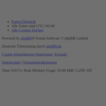
Foren-Übersicht
Alle Zeiten sind
UTC+02:00
Alle Cookies löschen
Powered by
phpBB
® Forum Software © phpBB Limited
Deutsche Übersetzung durch
phpBB.de
Cookie-Einstellungen
| Impressum
| Kontakt
Datenschutz
|
Nutzungsbedingungen
Time: 0.017s
| Peak Memory Usage: 10.06 MiB | GZIP: Off