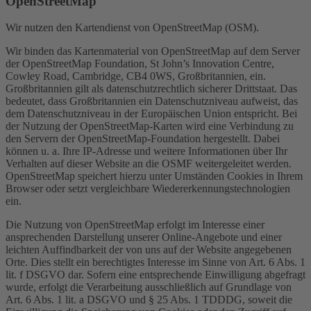
OpenStreetMap
Wir nutzen den Kartendienst von OpenStreetMap (OSM).
Wir binden das Kartenmaterial von OpenStreetMap auf dem Server
der OpenStreetMap Foundation, St John’s Innovation Centre,
Cowley Road, Cambridge, CB4 0WS, Großbritannien, ein.
Großbritannien gilt als datenschutzrechtlich sicherer Drittstaat. Das
bedeutet, dass Großbritannien ein Datenschutzniveau aufweist, das
dem Datenschutzniveau in der Europäischen Union entspricht. Bei
der Nutzung der OpenStreetMap-Karten wird eine Verbindung zu
den Servern der OpenStreetMap-Foundation hergestellt. Dabei
können u. a. Ihre IP-Adresse und weitere Informationen über Ihr
Verhalten auf dieser Website an die OSMF weitergeleitet werden.
OpenStreetMap speichert hierzu unter Umständen Cookies in Ihrem
Browser oder setzt vergleichbare Wiedererkennungstechnologien
ein.
Die Nutzung von OpenStreetMap erfolgt im Interesse einer
ansprechenden Darstellung unserer Online-Angebote und einer
leichten Auffindbarkeit der von uns auf der Website angegebenen
Orte. Dies stellt ein berechtigtes Interesse im Sinne von Art. 6 Abs. 1
lit. f DSGVO dar. Sofern eine entsprechende Einwilligung abgefragt
wurde, erfolgt die Verarbeitung ausschließlich auf Grundlage von
Art. 6 Abs. 1 lit. a DSGVO und § 25 Abs. 1 TDDDG, soweit die