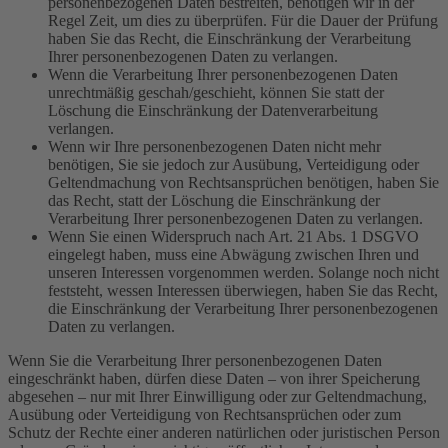
personenbezogenen Daten bestreiten, benötigen wir in der
Regel Zeit, um dies zu überprüfen. Für die Dauer der Prüfung
haben Sie das Recht, die Einschränkung der Verarbeitung
Ihrer personenbezogenen Daten zu verlangen.
Wenn die Verarbeitung Ihrer personenbezogenen Daten
unrechtmäßig geschah/geschieht, können Sie statt der
Löschung die Einschränkung der Datenverarbeitung
verlangen.
Wenn wir Ihre personenbezogenen Daten nicht mehr
benötigen, Sie sie jedoch zur Ausübung, Verteidigung oder
Geltendmachung von Rechtsansprüchen benötigen, haben Sie
das Recht, statt der Löschung die Einschränkung der
Verarbeitung Ihrer personenbezogenen Daten zu verlangen.
Wenn Sie einen Widerspruch nach Art. 21 Abs. 1 DSGVO
eingelegt haben, muss eine Abwägung zwischen Ihren und
unseren Interessen vorgenommen werden. Solange noch nicht
feststeht, wessen Interessen überwiegen, haben Sie das Recht,
die Einschränkung der Verarbeitung Ihrer personenbezogenen
Daten zu verlangen.
Wenn Sie die Verarbeitung Ihrer personenbezogenen Daten
eingeschränkt haben, dürfen diese Daten – von ihrer Speicherung
abgesehen – nur mit Ihrer Einwilligung oder zur Geltendmachung,
Ausübung oder Verteidigung von Rechtsansprüchen oder zum
Schutz der Rechte einer anderen natürlichen oder juristischen Person