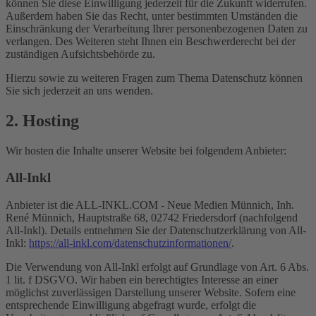
können Sie diese Einwilligung jederzeit für die Zukunft widerrufen.
Außerdem haben Sie das Recht, unter bestimmten Umständen die
Einschränkung der Verarbeitung Ihrer personenbezogenen Daten zu
verlangen. Des Weiteren steht Ihnen ein Beschwerderecht bei der
zuständigen Aufsichtsbehörde zu.
Hierzu sowie zu weiteren Fragen zum Thema Datenschutz können
Sie sich jederzeit an uns wenden.
2. Hosting
Wir hosten die Inhalte unserer Website bei folgendem Anbieter:
All-Inkl
Anbieter ist die ALL-INKL.COM - Neue Medien Münnich, Inh.
René Münnich, Hauptstraße 68, 02742 Friedersdorf (nachfolgend
All-Inkl). Details entnehmen Sie der Datenschutzerklärung von All-
Inkl:
https://all-inkl.com/datenschutzinformationen/
.
Die Verwendung von All-Inkl erfolgt auf Grundlage von Art. 6 Abs.
1 lit. f DSGVO. Wir haben ein berechtigtes Interesse an einer
möglichst zuverlässigen Darstellung unserer Website. Sofern eine
entsprechende Einwilligung abgefragt wurde, erfolgt die