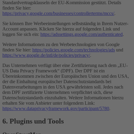
Standardvertragsklauseln der EU-Kommission gestützt. Details
finden Sie hier:
https://privacy.google.com/businesses/controllerterms/mccs/
.
Sie können Ihre Werbeeinstellungen selbstständig in Ihrem Nutzer-
Account anpassen. Klicken Sie hierzu auf folgenden Link und
loggen Sie sich ein:
https://adssettings.google.com/authenticated
.
Weitere Informationen zu den Werbetechnologien von Google
finden Sie hier:
https://policies.google.com/technologies/ads
und
https://www.google.de/intl/de/policies/privacy/
.
Das Unternehmen verfügt über eine Zertifizierung nach dem „EU-
US Data Privacy Framework“ (DPF). Der DPF ist ein
Übereinkommen zwischen der Europäischen Union und den USA,
der die Einhaltung europäischer Datenschutzstandards bei
Datenverarbeitungen in den USA gewährleisten soll. Jedes nach
dem DPF zertifizierte Unternehmen verpflichtet sich, diese
Datenschutzstandards einzuhalten. Weitere Informationen hierzu
erhalten Sie vom Anbieter unter folgendem Link:
https://www.dataprivacyframework.gov/participant/5780
.
6. Plugins und Tools