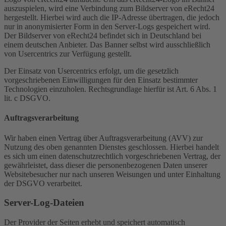
auszuspielen, wird eine Verbindung zum Bildserver von eRecht24
hergestellt. Hierbei wird auch die IP-Adresse übertragen, die jedoch
nur in anonymisierter Form in den Server-Logs gespeichert wird.
Der Bildserver von eRecht24 befindet sich in Deutschland bei
einem deutschen Anbieter. Das Banner selbst wird ausschließlich
von Usercentrics zur Verfügung gestellt.
Der Einsatz von Usercentrics erfolgt, um die gesetzlich
vorgeschriebenen Einwilligungen für den Einsatz bestimmter
Technologien einzuholen. Rechtsgrundlage hierfür ist Art. 6 Abs. 1
lit. c DSGVO.
Auftragsverarbeitung
Wir haben einen Vertrag über Auftragsverarbeitung (AVV) zur
Nutzung des oben genannten Dienstes geschlossen. Hierbei handelt
es sich um einen datenschutzrechtlich vorgeschriebenen Vertrag, der
gewährleistet, dass dieser die personenbezogenen Daten unserer
Websitebesucher nur nach unseren Weisungen und unter Einhaltung
der DSGVO verarbeitet.
Server-Log-Dateien
Der Provider der Seiten erhebt und speichert automatisch