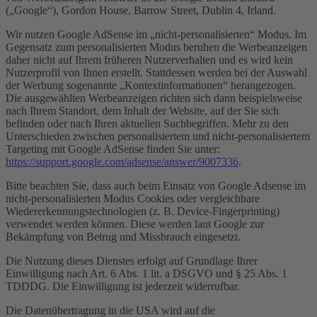
(„Google“), Gordon House, Barrow Street, Dublin 4, Irland.
Wir nutzen Google AdSense im „nicht-personalisierten“ Modus. Im
Gegensatz zum personalisierten Modus beruhen die Werbeanzeigen
daher nicht auf Ihrem früheren Nutzerverhalten und es wird kein
Nutzerprofil von Ihnen erstellt. Stattdessen werden bei der Auswahl
der Werbung sogenannte „Kontextinformationen“ herangezogen.
Die ausgewählten Werbeanzeigen richten sich dann beispielsweise
nach Ihrem Standort, dem Inhalt der Website, auf der Sie sich
befinden oder nach Ihren aktuellen Suchbegriffen. Mehr zu den
Unterschieden zwischen personalisiertem und nicht-personalisiertem
Targeting mit Google AdSense finden Sie unter:
https://support.google.com/adsense/answer/9007336
.
Bitte beachten Sie, dass auch beim Einsatz von Google Adsense im
nicht-personalisierten Modus Cookies oder vergleichbare
Wiedererkennungstechnologien (z. B. Device-Fingerprinting)
verwendet werden können. Diese werden laut Google zur
Bekämpfung von Betrug und Missbrauch eingesetzt.
Die Nutzung dieses Dienstes erfolgt auf Grundlage Ihrer
Einwilligung nach Art. 6 Abs. 1 lit. a DSGVO und § 25 Abs. 1
TDDDG. Die Einwilligung ist jederzeit widerrufbar.
Die Datenübertragung in die USA wird auf die