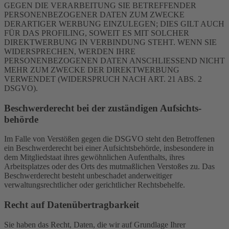
GEGEN DIE VERARBEITUNG SIE BETREFFENDER
PERSONENBEZOGENER DATEN ZUM ZWECKE
DERARTIGER WERBUNG EINZULEGEN; DIES GILT AUCH
FÜR DAS PROFILING, SOWEIT ES MIT SOLCHER
DIREKTWERBUNG IN VERBINDUNG STEHT. WENN SIE
WIDERSPRECHEN, WERDEN IHRE
PERSONENBEZOGENEN DATEN ANSCHLIESSEND NICHT
MEHR ZUM ZWECKE DER DIREKTWERBUNG
VERWENDET (WIDERSPRUCH NACH ART. 21 ABS. 2
DSGVO).
Beschwerde­recht bei der zuständigen Aufsichts­
behörde
Im Falle von Verstößen gegen die DSGVO steht den Betroffenen
ein Beschwerderecht bei einer Aufsichtsbehörde, insbesondere in
dem Mitgliedstaat ihres gewöhnlichen Aufenthalts, ihres
Arbeitsplatzes oder des Orts des mutmaßlichen Verstoßes zu. Das
Beschwerderecht besteht unbeschadet anderweitiger
verwaltungsrechtlicher oder gerichtlicher Rechtsbehelfe.
Recht auf Daten­übertrag­barkeit
Sie haben das Recht, Daten, die wir auf Grundlage Ihrer