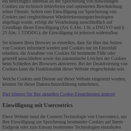
ein berechtigtes Interesse an der Speicherung von notwendigen
Cookies zur technisch fehlerfreien und optimierten Bereitstellung
seiner Dienste. Sofern eine Einwilligung zur Speicherung von
Cookies und vergleichbaren Wiedererkennungstechnologien
abgefragt wurde, erfolgt die Verarbeitung ausschließlich auf
Grundlage dieser Einwilligung (Art. 6 Abs. 1 lit. a DSGVO und §
25 Abs. 1 TDDDG); die Einwilligung ist jederzeit widerrufbar.
Sie können Ihren Browser so einstellen, dass Sie über das Setzen
von Cookies informiert werden und Cookies nur im Einzelfall
erlauben, die Annahme von Cookies für bestimmte Fälle oder
generell ausschließen sowie das automatische Löschen der Cookies
beim Schließen des Browsers aktivieren. Bei der Deaktivierung von
Cookies kann die Funktionalität dieser Website eingeschränkt sein.
Welche Cookies und Dienste auf dieser Website eingesetzt werden,
können Sie dieser Datenschutzerklärung entnehmen.
Hier können Sie Ihre aktuellen Cookie-Einstellungen ändern!
Einwilligung mit Usercentrics
Diese Website nutzt die Consent-Technologie von Usercentrics, um
Ihre Einwilligung zur Speicherung bestimmter Cookies auf Ihrem
Endgerät oder zum Einsatz bestimmter Technologien einzuholen