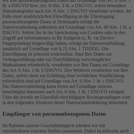
wir Ihre personenbezogenen Daten auf Grundlage von Art. 6 Abs. 1
lit. a DSGVO bzw. Art. 9 Abs. 2 lit. a DSGVO, sofern besondere
Datenkategorien nach Art. 9 Abs. 1 DSGVO verarbeitet werden. Im
Falle einer ausdrücklichen Einwilligung in die Übertragung
personenbezogener Daten in Drittstaaten erfolgt die
Datenverarbeitung außerdem auf Grundlage von Art. 49 Abs. 1 lit. a
DSGVO. Sofern Sie in die Speicherung von Cookies oder in den
Zugriff auf Informationen in Ihr Endgerät (z. B. via Device-
Fingerprinting) eingewilligt haben, erfolgt die Datenverarbeitung
zusätzlich auf Grundlage von § 25 Abs. 1 TDDDG. Die
Einwilligung ist jederzeit widerrufbar. Sind Ihre Daten zur
Vertragserfüllung oder zur Durchführung vorvertraglicher
Maßnahmen erforderlich, verarbeiten wir Ihre Daten auf Grundlage
des Art. 6 Abs. 1 lit. b DSGVO. Des Weiteren verarbeiten wir Ihre
Daten, sofern diese zur Erfüllung einer rechtlichen Verpflichtung
erforderlich sind auf Grundlage von Art. 6 Abs. 1 lit. c DSGVO.
Die Datenverarbeitung kann ferner auf Grundlage unseres
berechtigten Interesses nach Art. 6 Abs. 1 lit. f DSGVO erfolgen.
Über die jeweils im Einzelfall einschlägigen Rechtsgrundlagen wird
in den folgenden Absätzen dieser Datenschutzerklärung informiert.
Empfänger von personenbezogenen Daten
Im Rahmen unserer Geschäftstätigkeit arbeiten wir mit
verschiedenen externen Stellen zusammen. Dabei ist teilweise auch