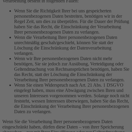
Verarbeitung besteht in folgenden Fällen:
Wenn Sie die Richtigkeit Ihrer bei uns gespeicherten
personenbezogenen Daten bestreiten, benötigen wir in der
Regel Zeit, um dies zu überprüfen. Für die Dauer der Prüfung
haben Sie das Recht, die Einschränkung der Verarbeitung
Ihrer personenbezogenen Daten zu verlangen.
Wenn die Verarbeitung Ihrer personenbezogenen Daten
unrechtmäßig geschah/geschieht, können Sie statt der
Löschung die Einschränkung der Datenverarbeitung
verlangen.
Wenn wir Ihre personenbezogenen Daten nicht mehr
benötigen, Sie sie jedoch zur Ausübung, Verteidigung oder
Geltendmachung von Rechtsansprüchen benötigen, haben Sie
das Recht, statt der Löschung die Einschränkung der
Verarbeitung Ihrer personenbezogenen Daten zu verlangen.
Wenn Sie einen Widerspruch nach Art. 21 Abs. 1 DSGVO
eingelegt haben, muss eine Abwägung zwischen Ihren und
unseren Interessen vorgenommen werden. Solange noch nicht
feststeht, wessen Interessen überwiegen, haben Sie das Recht,
die Einschränkung der Verarbeitung Ihrer personenbezogenen
Daten zu verlangen.
Wenn Sie die Verarbeitung Ihrer personenbezogenen Daten
eingeschränkt haben, dürfen diese Daten – von ihrer Speicherung