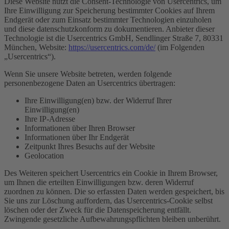
Diese Website nutzt die Consent-Technologie von Usercentrics, um
Ihre Einwilligung zur Speicherung bestimmter Cookies auf Ihrem
Endgerät oder zum Einsatz bestimmter Technologien einzuholen
und diese datenschutzkonform zu dokumentieren. Anbieter dieser
Technologie ist die Usercentrics GmbH, Sendlinger Straße 7, 80331
München, Website:
https://usercentrics.com/de/
(im Folgenden
„Usercentrics“).
Wenn Sie unsere Website betreten, werden folgende
personenbezogene Daten an Usercentrics übertragen:
Ihre Einwilligung(en) bzw. der Widerruf Ihrer
Einwilligung(en)
Ihre IP-Adresse
Informationen über Ihren Browser
Informationen über Ihr Endgerät
Zeitpunkt Ihres Besuchs auf der Website
Geolocation
Des Weiteren speichert Usercentrics ein Cookie in Ihrem Browser,
um Ihnen die erteilten Einwilligungen bzw. deren Widerruf
zuordnen zu können. Die so erfassten Daten werden gespeichert, bis
Sie uns zur Löschung auffordern, das Usercentrics-Cookie selbst
löschen oder der Zweck für die Datenspeicherung entfällt.
Zwingende gesetzliche Aufbewahrungspflichten bleiben unberührt.