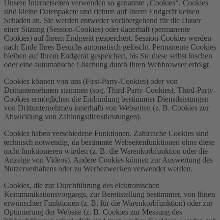
Unsere Internetseiten verwenden so genannte „Cookies“. Cookies
sind kleine Datenpakete und richten auf Ihrem Endgerät keinen
Schaden an. Sie werden entweder vorübergehend für die Dauer
einer Sitzung (Session-Cookies) oder dauerhaft (permanente
Cookies) auf Ihrem Endgerät gespeichert. Session-Cookies werden
nach Ende Ihres Besuchs automatisch gelöscht. Permanente Cookies
bleiben auf Ihrem Endgerät gespeichert, bis Sie diese selbst löschen
oder eine automatische Löschung durch Ihren Webbrowser erfolgt.
Cookies können von uns (First-Party-Cookies) oder von
Drittunternehmen stammen (sog. Third-Party-Cookies). Third-Party-
Cookies ermöglichen die Einbindung bestimmter Dienstleistungen
von Drittunternehmen innerhalb von Webseiten (z. B. Cookies zur
Abwicklung von Zahlungsdienstleistungen).
Cookies haben verschiedene Funktionen. Zahlreiche Cookies sind
technisch notwendig, da bestimmte Webseitenfunktionen ohne diese
nicht funktionieren würden (z. B. die Warenkorbfunktion oder die
Anzeige von Videos). Andere Cookies können zur Auswertung des
Nutzerverhaltens oder zu Werbezwecken verwendet werden.
Cookies, die zur Durchführung des elektronischen
Kommunikationsvorgangs, zur Bereitstellung bestimmter, von Ihnen
erwünschter Funktionen (z. B. für die Warenkorbfunktion) oder zur
Optimierung der Website (z. B. Cookies zur Messung des