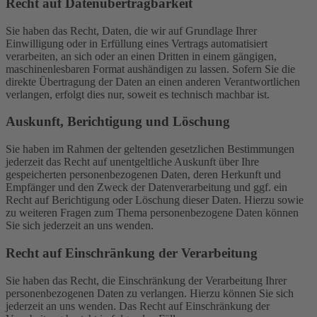
Recht auf Daten­übertrag­barkeit
Sie haben das Recht, Daten, die wir auf Grundlage Ihrer
Einwilligung oder in Erfüllung eines Vertrags automatisiert
verarbeiten, an sich oder an einen Dritten in einem gängigen,
maschinenlesbaren Format aushändigen zu lassen. Sofern Sie die
direkte Übertragung der Daten an einen anderen Verantwortlichen
verlangen, erfolgt dies nur, soweit es technisch machbar ist.
Auskunft, Berichtigung und Löschung
Sie haben im Rahmen der geltenden gesetzlichen Bestimmungen
jederzeit das Recht auf unentgeltliche Auskunft über Ihre
gespeicherten personenbezogenen Daten, deren Herkunft und
Empfänger und den Zweck der Datenverarbeitung und ggf. ein
Recht auf Berichtigung oder Löschung dieser Daten. Hierzu sowie
zu weiteren Fragen zum Thema personenbezogene Daten können
Sie sich jederzeit an uns wenden.
Recht auf Einschränkung der Verarbeitung
Sie haben das Recht, die Einschränkung der Verarbeitung Ihrer
personenbezogenen Daten zu verlangen. Hierzu können Sie sich
jederzeit an uns wenden. Das Recht auf Einschränkung der