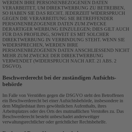
WERDEN IHRE PERSONENBEZOGENEN DATEN
VERARBEITET, UM DIREKTWERBUNG ZU BETREIBEN,
SO HABEN SIE DAS RECHT, JEDERZEIT WIDERSPRUCH
GEGEN DIE VERARBEITUNG SIE BETREFFENDER
PERSONENBEZOGENER DATEN ZUM ZWECKE
DERARTIGER WERBUNG EINZULEGEN; DIES GILT AUCH
FÜR DAS PROFILING, SOWEIT ES MIT SOLCHER
DIREKTWERBUNG IN VERBINDUNG STEHT. WENN SIE
WIDERSPRECHEN, WERDEN IHRE
PERSONENBEZOGENEN DATEN ANSCHLIESSEND NICHT
MEHR ZUM ZWECKE DER DIREKTWERBUNG
VERWENDET (WIDERSPRUCH NACH ART. 21 ABS. 2
DSGVO).
Beschwerde­recht bei der zuständigen Aufsichts­
behörde
Im Falle von Verstößen gegen die DSGVO steht den Betroffenen
ein Beschwerderecht bei einer Aufsichtsbehörde, insbesondere in
dem Mitgliedstaat ihres gewöhnlichen Aufenthalts, ihres
Arbeitsplatzes oder des Orts des mutmaßlichen Verstoßes zu. Das
Beschwerderecht besteht unbeschadet anderweitiger
verwaltungsrechtlicher oder gerichtlicher Rechtsbehelfe.