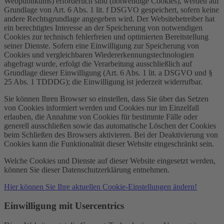
Webpublikums) erforderlich sind (notwendige Cookies), werden auf
Grundlage von Art. 6 Abs. 1 lit. f DSGVO gespeichert, sofern keine
andere Rechtsgrundlage angegeben wird. Der Websitebetreiber hat
ein berechtigtes Interesse an der Speicherung von notwendigen
Cookies zur technisch fehlerfreien und optimierten Bereitstellung
seiner Dienste. Sofern eine Einwilligung zur Speicherung von
Cookies und vergleichbaren Wiedererkennungstechnologien
abgefragt wurde, erfolgt die Verarbeitung ausschließlich auf
Grundlage dieser Einwilligung (Art. 6 Abs. 1 lit. a DSGVO und §
25 Abs. 1 TDDDG); die Einwilligung ist jederzeit widerrufbar.
Sie können Ihren Browser so einstellen, dass Sie über das Setzen
von Cookies informiert werden und Cookies nur im Einzelfall
erlauben, die Annahme von Cookies für bestimmte Fälle oder
generell ausschließen sowie das automatische Löschen der Cookies
beim Schließen des Browsers aktivieren. Bei der Deaktivierung von
Cookies kann die Funktionalität dieser Website eingeschränkt sein.
Welche Cookies und Dienste auf dieser Website eingesetzt werden,
können Sie dieser Datenschutzerklärung entnehmen.
Hier können Sie Ihre aktuellen Cookie-Einstellungen ändern!
Einwilligung mit Usercentrics