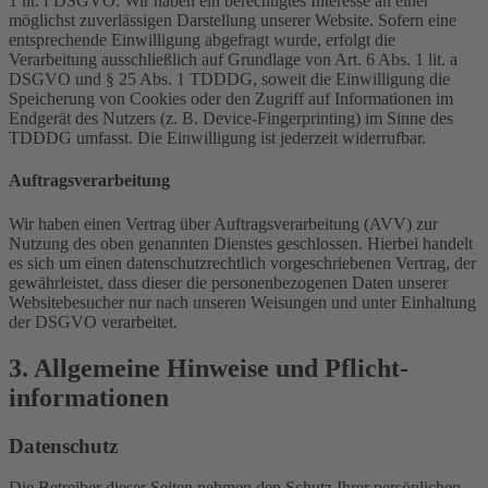
1 lit. f DSGVO. Wir haben ein berechtigtes Interesse an einer
möglichst zuverlässigen Darstellung unserer Website. Sofern eine
entsprechende Einwilligung abgefragt wurde, erfolgt die
Verarbeitung ausschließlich auf Grundlage von Art. 6 Abs. 1 lit. a
DSGVO und § 25 Abs. 1 TDDDG, soweit die Einwilligung die
Speicherung von Cookies oder den Zugriff auf Informationen im
Endgerät des Nutzers (z. B. Device-Fingerprinting) im Sinne des
TDDDG umfasst. Die Einwilligung ist jederzeit widerrufbar.
Auftragsverarbeitung
Wir haben einen Vertrag über Auftragsverarbeitung (AVV) zur
Nutzung des oben genannten Dienstes geschlossen. Hierbei handelt
es sich um einen datenschutzrechtlich vorgeschriebenen Vertrag, der
gewährleistet, dass dieser die personenbezogenen Daten unserer
Websitebesucher nur nach unseren Weisungen und unter Einhaltung
der DSGVO verarbeitet.
3. Allgemeine Hinweise und Pflicht­
informationen
Datenschutz
Die Betreiber dieser Seiten nehmen den Schutz Ihrer persönlichen