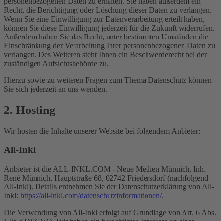
personenbezogenen Daten zu erhalten. Sie haben außerdem ein
Recht, die Berichtigung oder Löschung dieser Daten zu verlangen.
Wenn Sie eine Einwilligung zur Datenverarbeitung erteilt haben,
können Sie diese Einwilligung jederzeit für die Zukunft widerrufen.
Außerdem haben Sie das Recht, unter bestimmten Umständen die
Einschränkung der Verarbeitung Ihrer personenbezogenen Daten zu
verlangen. Des Weiteren steht Ihnen ein Beschwerderecht bei der
zuständigen Aufsichtsbehörde zu.
Hierzu sowie zu weiteren Fragen zum Thema Datenschutz können
Sie sich jederzeit an uns wenden.
2. Hosting
Wir hosten die Inhalte unserer Website bei folgendem Anbieter:
All-Inkl
Anbieter ist die ALL-INKL.COM - Neue Medien Münnich, Inh.
René Münnich, Hauptstraße 68, 02742 Friedersdorf (nachfolgend
All-Inkl). Details entnehmen Sie der Datenschutzerklärung von All-
Inkl:
https://all-inkl.com/datenschutzinformationen/
.
Die Verwendung von All-Inkl erfolgt auf Grundlage von Art. 6 Abs.