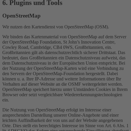
6. Plugins und Tools
OpenStreetMap
Wir nutzen den Kartendienst von OpenStreetMap (OSM).
Wir binden das Kartenmaterial von OpenStreetMap auf dem Server
der OpenStreetMap Foundation, St John’s Innovation Centre,
Cowley Road, Cambridge, CB4 0WS, Großbritannien, ein.
Großbritannien gilt als datenschutzrechtlich sicherer Drittstaat. Das
bedeutet, dass Großbritannien ein Datenschutzniveau aufweist, das
dem Datenschutzniveau in der Europäischen Union entspricht. Bei
der Nutzung der OpenStreetMap-Karten wird eine Verbindung zu
den Servern der OpenStreetMap-Foundation hergestellt. Dabei
können u. a. Ihre IP-Adresse und weitere Informationen über Ihr
Verhalten auf dieser Website an die OSMF weitergeleitet werden.
OpenStreetMap speichert hierzu unter Umständen Cookies in Ihrem
Browser oder setzt vergleichbare Wiedererkennungstechnologien
ein.
Die Nutzung von OpenStreetMap erfolgt im Interesse einer
ansprechenden Darstellung unserer Online-Angebote und einer
leichten Auffindbarkeit der von uns auf der Website angegebenen
Orte. Dies stellt ein berechtigtes Interesse im Sinne von Art. 6 Abs. 1
lit. f DSGVO dar. Sofern eine entsprechende Einwilligung abgefragt