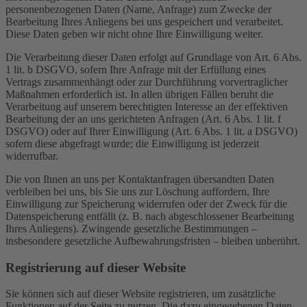
personenbezogenen Daten (Name, Anfrage) zum Zwecke der
Bearbeitung Ihres Anliegens bei uns gespeichert und verarbeitet.
Diese Daten geben wir nicht ohne Ihre Einwilligung weiter.
Die Verarbeitung dieser Daten erfolgt auf Grundlage von Art. 6 Abs.
1 lit. b DSGVO, sofern Ihre Anfrage mit der Erfüllung eines
Vertrags zusammenhängt oder zur Durchführung vorvertraglicher
Maßnahmen erforderlich ist. In allen übrigen Fällen beruht die
Verarbeitung auf unserem berechtigten Interesse an der effektiven
Bearbeitung der an uns gerichteten Anfragen (Art. 6 Abs. 1 lit. f
DSGVO) oder auf Ihrer Einwilligung (Art. 6 Abs. 1 lit. a DSGVO)
sofern diese abgefragt wurde; die Einwilligung ist jederzeit
widerrufbar.
Die von Ihnen an uns per Kontaktanfragen übersandten Daten
verbleiben bei uns, bis Sie uns zur Löschung auffordern, Ihre
Einwilligung zur Speicherung widerrufen oder der Zweck für die
Datenspeicherung entfällt (z. B. nach abgeschlossener Bearbeitung
Ihres Anliegens). Zwingende gesetzliche Bestimmungen –
insbesondere gesetzliche Aufbewahrungsfristen – bleiben unberührt.
Registrierung auf dieser Website
Sie können sich auf dieser Website registrieren, um zusätzliche
Funktionen auf der Seite zu nutzen. Die dazu eingegebenen Daten