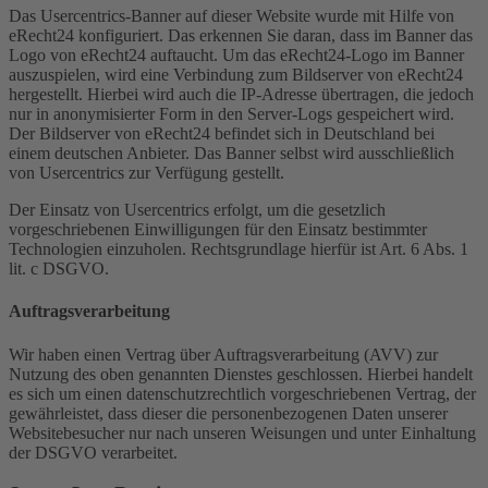
Das Usercentrics-Banner auf dieser Website wurde mit Hilfe von
eRecht24 konfiguriert. Das erkennen Sie daran, dass im Banner das
Logo von eRecht24 auftaucht. Um das eRecht24-Logo im Banner
auszuspielen, wird eine Verbindung zum Bildserver von eRecht24
hergestellt. Hierbei wird auch die IP-Adresse übertragen, die jedoch
nur in anonymisierter Form in den Server-Logs gespeichert wird.
Der Bildserver von eRecht24 befindet sich in Deutschland bei
einem deutschen Anbieter. Das Banner selbst wird ausschließlich
von Usercentrics zur Verfügung gestellt.
Der Einsatz von Usercentrics erfolgt, um die gesetzlich
vorgeschriebenen Einwilligungen für den Einsatz bestimmter
Technologien einzuholen. Rechtsgrundlage hierfür ist Art. 6 Abs. 1
lit. c DSGVO.
Auftragsverarbeitung
Wir haben einen Vertrag über Auftragsverarbeitung (AVV) zur
Nutzung des oben genannten Dienstes geschlossen. Hierbei handelt
es sich um einen datenschutzrechtlich vorgeschriebenen Vertrag, der
gewährleistet, dass dieser die personenbezogenen Daten unserer
Websitebesucher nur nach unseren Weisungen und unter Einhaltung
der DSGVO verarbeitet.