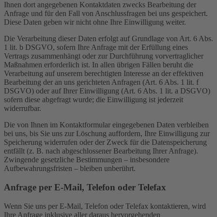
Ihnen dort angegebenen Kontaktdaten zwecks Bearbeitung der
Anfrage und für den Fall von Anschlussfragen bei uns gespeichert.
Diese Daten geben wir nicht ohne Ihre Einwilligung weiter.
Die Verarbeitung dieser Daten erfolgt auf Grundlage von Art. 6 Abs.
1 lit. b DSGVO, sofern Ihre Anfrage mit der Erfüllung eines
Vertrags zusammenhängt oder zur Durchführung vorvertraglicher
Maßnahmen erforderlich ist. In allen übrigen Fällen beruht die
Verarbeitung auf unserem berechtigten Interesse an der effektiven
Bearbeitung der an uns gerichteten Anfragen (Art. 6 Abs. 1 lit. f
DSGVO) oder auf Ihrer Einwilligung (Art. 6 Abs. 1 lit. a DSGVO)
sofern diese abgefragt wurde; die Einwilligung ist jederzeit
widerrufbar.
Die von Ihnen im Kontaktformular eingegebenen Daten verbleiben
bei uns, bis Sie uns zur Löschung auffordern, Ihre Einwilligung zur
Speicherung widerrufen oder der Zweck für die Datenspeicherung
entfällt (z. B. nach abgeschlossener Bearbeitung Ihrer Anfrage).
Zwingende gesetzliche Bestimmungen – insbesondere
Aufbewahrungsfristen – bleiben unberührt.
Anfrage per E-Mail, Telefon oder Telefax
Wenn Sie uns per E-Mail, Telefon oder Telefax kontaktieren, wird
Ihre Anfrage inklusive aller daraus hervorgehenden