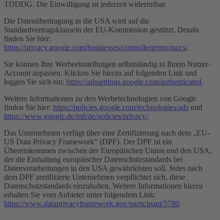
TDDDG. Die Einwilligung ist jederzeit widerrufbar.
Die Datenübertragung in die USA wird auf die
Standardvertragsklauseln der EU-Kommission gestützt. Details
finden Sie hier:
https://privacy.google.com/businesses/controllerterms/mccs/
.
Sie können Ihre Werbeeinstellungen selbstständig in Ihrem Nutzer-
Account anpassen. Klicken Sie hierzu auf folgenden Link und
loggen Sie sich ein:
https://adssettings.google.com/authenticated
.
Weitere Informationen zu den Werbetechnologien von Google
finden Sie hier:
https://policies.google.com/technologies/ads
und
https://www.google.de/intl/de/policies/privacy/
.
Das Unternehmen verfügt über eine Zertifizierung nach dem „EU-
US Data Privacy Framework“ (DPF). Der DPF ist ein
Übereinkommen zwischen der Europäischen Union und den USA,
der die Einhaltung europäischer Datenschutzstandards bei
Datenverarbeitungen in den USA gewährleisten soll. Jedes nach
dem DPF zertifizierte Unternehmen verpflichtet sich, diese
Datenschutzstandards einzuhalten. Weitere Informationen hierzu
erhalten Sie vom Anbieter unter folgendem Link:
https://www.dataprivacyframework.gov/participant/5780
.