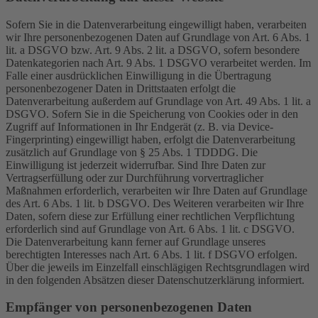
Sofern Sie in die Datenverarbeitung eingewilligt haben, verarbeiten
wir Ihre personenbezogenen Daten auf Grundlage von Art. 6 Abs. 1
lit. a DSGVO bzw. Art. 9 Abs. 2 lit. a DSGVO, sofern besondere
Datenkategorien nach Art. 9 Abs. 1 DSGVO verarbeitet werden. Im
Falle einer ausdrücklichen Einwilligung in die Übertragung
personenbezogener Daten in Drittstaaten erfolgt die
Datenverarbeitung außerdem auf Grundlage von Art. 49 Abs. 1 lit. a
DSGVO. Sofern Sie in die Speicherung von Cookies oder in den
Zugriff auf Informationen in Ihr Endgerät (z. B. via Device-
Fingerprinting) eingewilligt haben, erfolgt die Datenverarbeitung
zusätzlich auf Grundlage von § 25 Abs. 1 TDDDG. Die
Einwilligung ist jederzeit widerrufbar. Sind Ihre Daten zur
Vertragserfüllung oder zur Durchführung vorvertraglicher
Maßnahmen erforderlich, verarbeiten wir Ihre Daten auf Grundlage
des Art. 6 Abs. 1 lit. b DSGVO. Des Weiteren verarbeiten wir Ihre
Daten, sofern diese zur Erfüllung einer rechtlichen Verpflichtung
erforderlich sind auf Grundlage von Art. 6 Abs. 1 lit. c DSGVO.
Die Datenverarbeitung kann ferner auf Grundlage unseres
berechtigten Interesses nach Art. 6 Abs. 1 lit. f DSGVO erfolgen.
Über die jeweils im Einzelfall einschlägigen Rechtsgrundlagen wird
in den folgenden Absätzen dieser Datenschutzerklärung informiert.
Empfänger von personenbezogenen Daten