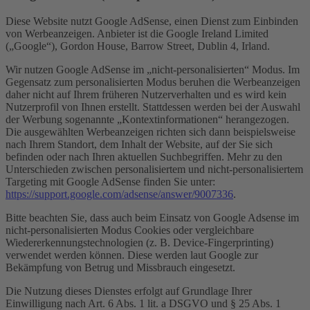
Diese Website nutzt Google AdSense, einen Dienst zum Einbinden
von Werbeanzeigen. Anbieter ist die Google Ireland Limited
(„Google“), Gordon House, Barrow Street, Dublin 4, Irland.
Wir nutzen Google AdSense im „nicht-personalisierten“ Modus. Im
Gegensatz zum personalisierten Modus beruhen die Werbeanzeigen
daher nicht auf Ihrem früheren Nutzerverhalten und es wird kein
Nutzerprofil von Ihnen erstellt. Stattdessen werden bei der Auswahl
der Werbung sogenannte „Kontextinformationen“ herangezogen.
Die ausgewählten Werbeanzeigen richten sich dann beispielsweise
nach Ihrem Standort, dem Inhalt der Website, auf der Sie sich
befinden oder nach Ihren aktuellen Suchbegriffen. Mehr zu den
Unterschieden zwischen personalisiertem und nicht-personalisiertem
Targeting mit Google AdSense finden Sie unter:
https://support.google.com/adsense/answer/9007336
.
Bitte beachten Sie, dass auch beim Einsatz von Google Adsense im
nicht-personalisierten Modus Cookies oder vergleichbare
Wiedererkennungstechnologien (z. B. Device-Fingerprinting)
verwendet werden können. Diese werden laut Google zur
Bekämpfung von Betrug und Missbrauch eingesetzt.
Die Nutzung dieses Dienstes erfolgt auf Grundlage Ihrer
Einwilligung nach Art. 6 Abs. 1 lit. a DSGVO und § 25 Abs. 1