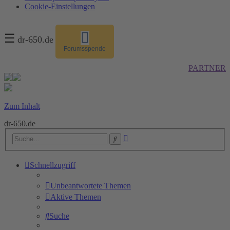
Cookie-Einstellungen
☰
dr-650.de
Forumsspende
PARTNER
Zum Inhalt
dr-650.de
Erweiterte
Suche
Suche
Schnellzugriff
Unbeantwortete Themen
Aktive Themen
Suche