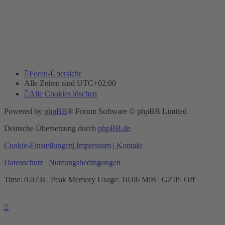
Foren-Übersicht
Alle Zeiten sind
UTC+02:00
Alle Cookies löschen
Powered by
phpBB
® Forum Software © phpBB Limited
Deutsche Übersetzung durch
phpBB.de
Cookie-Einstellungen
| Impressum
| Kontakt
Datenschutz
|
Nutzungsbedingungen
Time: 0.023s
| Peak Memory Usage: 10.06 MiB | GZIP: Off