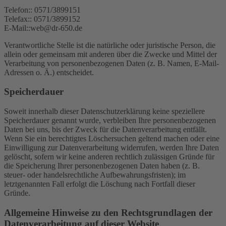
Telefon:: 0571/3899151
Telefax:: 0571/3899152
E-Mail::web@dr-650.de
Verantwortliche Stelle ist die natürliche oder juristische Person, die
allein oder gemeinsam mit anderen über die Zwecke und Mittel der
Verarbeitung von personenbezogenen Daten (z. B. Namen, E-Mail-
Adressen o. Ä.) entscheidet.
Speicherdauer
Soweit innerhalb dieser Datenschutzerklärung keine speziellere
Speicherdauer genannt wurde, verbleiben Ihre personenbezogenen
Daten bei uns, bis der Zweck für die Datenverarbeitung entfällt.
Wenn Sie ein berechtigtes Löschersuchen geltend machen oder eine
Einwilligung zur Datenverarbeitung widerrufen, werden Ihre Daten
gelöscht, sofern wir keine anderen rechtlich zulässigen Gründe für
die Speicherung Ihrer personenbezogenen Daten haben (z. B.
steuer- oder handelsrechtliche Aufbewahrungsfristen); im
letztgenannten Fall erfolgt die Löschung nach Fortfall dieser
Gründe.
Allgemeine Hinweise zu den Rechtsgrundlagen der
Datenverarbeitung auf dieser Website