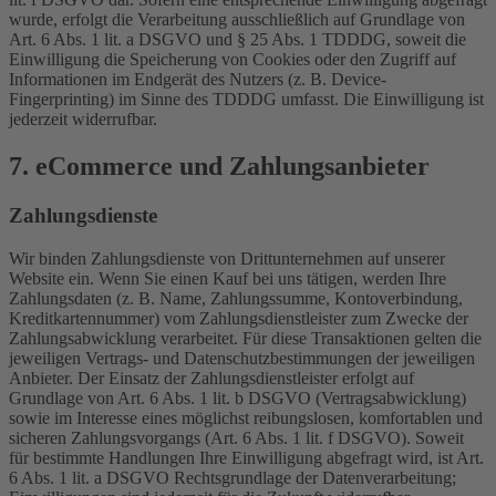
wurde, erfolgt die Verarbeitung ausschließlich auf Grundlage von
Art. 6 Abs. 1 lit. a DSGVO und § 25 Abs. 1 TDDDG, soweit die
Einwilligung die Speicherung von Cookies oder den Zugriff auf
Informationen im Endgerät des Nutzers (z. B. Device-
Fingerprinting) im Sinne des TDDDG umfasst. Die Einwilligung ist
jederzeit widerrufbar.
7. eCommerce und Zahlungs­anbieter
Zahlungsdienste
Wir binden Zahlungsdienste von Drittunternehmen auf unserer
Website ein. Wenn Sie einen Kauf bei uns tätigen, werden Ihre
Zahlungsdaten (z. B. Name, Zahlungssumme, Kontoverbindung,
Kreditkartennummer) vom Zahlungsdienstleister zum Zwecke der
Zahlungsabwicklung verarbeitet. Für diese Transaktionen gelten die
jeweiligen Vertrags- und Datenschutzbestimmungen der jeweiligen
Anbieter. Der Einsatz der Zahlungsdienstleister erfolgt auf
Grundlage von Art. 6 Abs. 1 lit. b DSGVO (Vertragsabwicklung)
sowie im Interesse eines möglichst reibungslosen, komfortablen und
sicheren Zahlungsvorgangs (Art. 6 Abs. 1 lit. f DSGVO). Soweit
für bestimmte Handlungen Ihre Einwilligung abgefragt wird, ist Art.
6 Abs. 1 lit. a DSGVO Rechtsgrundlage der Datenverarbeitung;